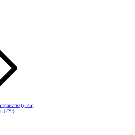
стройства)
(146)
ва)
(79)