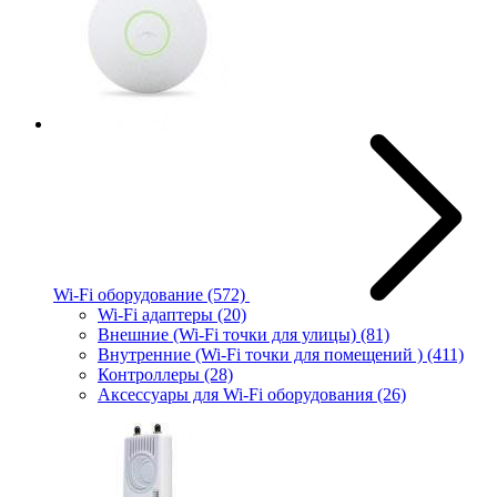
Wi-Fi оборудование
(572)
Wi-Fi адаптеры
(20)
Внешние (Wi-Fi точки для улицы)
(81)
Внутренние (Wi-Fi точки для помещений )
(411)
Контроллеры
(28)
Аксессуары для Wi-Fi оборудования
(26)