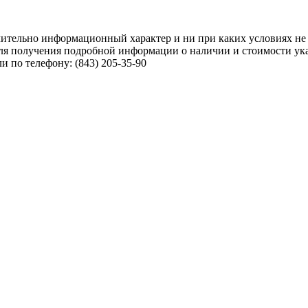
чительно информационный характер и ни при каких условиях не
ля получения подробной информации о наличии и стоимости указ
 по телефону: (843) 205-35-90