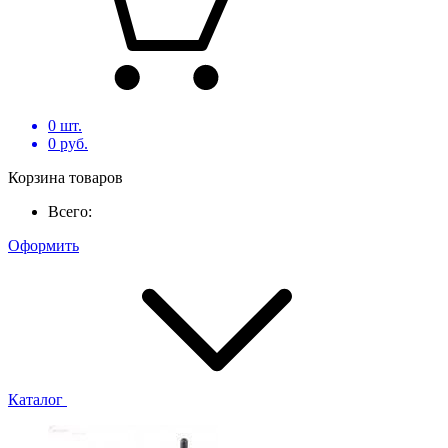
0
шт.
0
руб.
Корзина товаров
Всего:
Оформить
Каталог