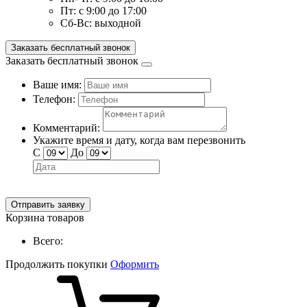
Пт:
с 9:00 до 17:00
Сб-Вс:
выходной
Заказать бесплатный звонок
Заказать бесплатный звонок
Ваше имя:
Телефон:
Комментарий:
Укажите время и дату, когда вам перезвонить
С
До
Отправить заявку
Корзина товаров
Всего:
Продолжить покупки
Оформить