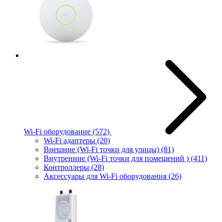
Wi-Fi оборудование
(572)
Wi-Fi адаптеры
(20)
Внешние (Wi-Fi точки для улицы)
(81)
Внутренние (Wi-Fi точки для помещений )
(411)
Контроллеры
(28)
Аксессуары для Wi-Fi оборудования
(26)