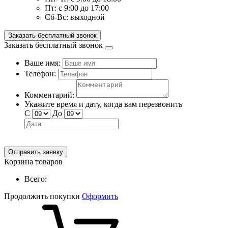
Пт:
с 9:00 до 17:00
Сб-Вс:
выходной
Заказать бесплатный звонок
Заказать бесплатный звонок
Ваше имя:
Телефон:
Комментарий:
Укажите время и дату, когда вам перезвонить
С
До
Отправить заявку
Корзина товаров
Всего:
Продолжить покупки
Оформить