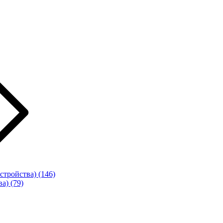
стройства)
(146)
ва)
(79)