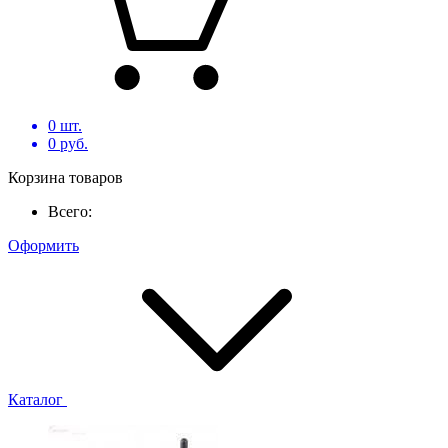
0
шт.
0
руб.
Корзина товаров
Всего:
Оформить
Каталог