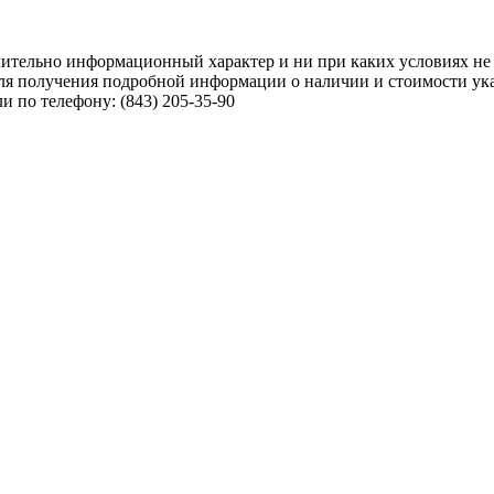
чительно информационный характер и ни при каких условиях не
ля получения подробной информации о наличии и стоимости указ
 по телефону: (843) 205-35-90