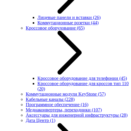
Лицевые панели и вставки
(26)
Коммутационные розетки
(44)
Кроссовое оборудование
(65)
Кроссовое оборудование для телефонии
(45)
Кроссовое оборудование для кроссов тип 110
(20)
Коммутационные модули KeyStone
(57)
Кабельные каналы
(228)
Программное обеспечение
(16)
Медиаконвертеры, переходники
(107)
Аксессуары для инженерной инфраструктуры
(28)
Дата Центр
(1)