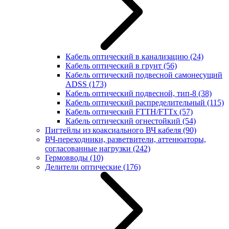
Кабель оптический в канализацию
(24)
Кабель оптический в грунт
(56)
Кабель оптический подвесной самонесущий
ADSS
(173)
Кабель оптический подвесной, тип-8
(38)
Кабель оптический распределительный
(115)
Кабель оптический FTTH/FTTx
(57)
Кабель оптический огнестойкий
(54)
Пигтейлы из коаксиального ВЧ кабеля
(90)
ВЧ-переходники, разветвители, аттенюаторы,
согласованные нагрузки
(242)
Гермовводы
(10)
Делители оптические
(176)