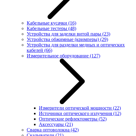
Кабельные кусачки
(16)
Кабельные тестеры
(48)
Устройства для заделки витой пары
(23)
Устройства обжимные (кримперы)
(29)
Устройства для разделки медных и оптических
кабелей
(66)
Измерительное оборудование
(127)
Измерители оптической мощности
(22)
Источники оптического излучения
(12)
Оптические рефлектометры
(52)
Аксессуары
(21)
Сварка оптоволокна
(42)
Скалыватели
(21)