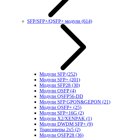
SFP/SFP+/QSFP+ модули
(614)
Модули SFP
(252)
Модули SFP+
(201)
Модули SFP28
(30)
Модули OSFP
(4)
Модули QSFP56-DD
Модули SFP GPON&GEPON
(21)
Модули QSFP+
(25)
Модули SFP+16G
(2)
Модули X2/XENPAK
(1)
Модули DWDM SFP+
(9)
Трансиверы 2x5
(2)
Модули QSFP28
(36)