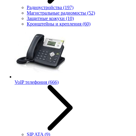
Радиоустройства
(197)
Магистральные радиомосты
(52)
Защитные кожухи
(10)
Кронштейны и крепления
(60)
VoIP телефония
(666)
SIP ATA
(9)