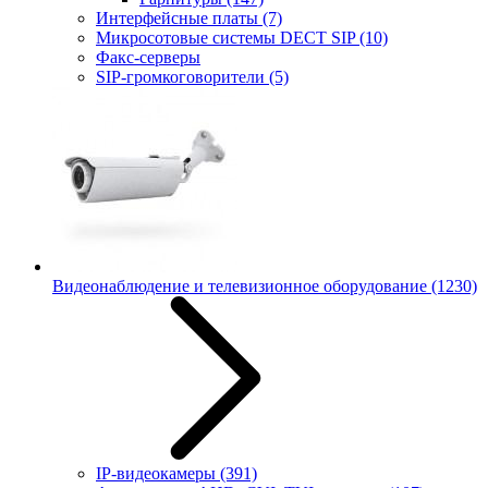
Интерфейсные платы
(7)
Микросотовые системы DECT SIP
(10)
Факс-серверы
SIP-громкоговорители
(5)
Видеонаблюдение и телевизионное оборудование
(1230)
IP-видеокамеры
(391)