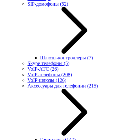
SIP-домофоны
(52)
Шлюзы-контроллеры
(7)
Skype-телефоны
(5)
VoIP-АТС
(26)
VoIP-телефоны
(208)
VoIP-шлюзы
(126)
Аксессуары для телефонии
(215)
Гарнитуры
(147)