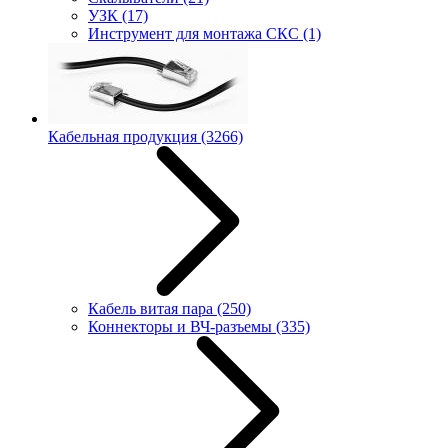
УЗК
(17)
Инструмент для монтажа СКС
(1)
Кабельная продукция
(3266)
Кабель витая пара
(250)
Коннекторы и ВЧ-разъемы
(335)