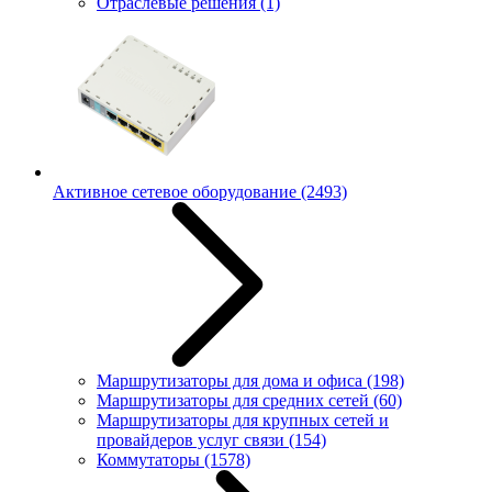
Отраслевые решения
(1)
Активное сетевое оборудование
(2493)
Маршрутизаторы для дома и офиса
(198)
Маршрутизаторы для средних сетей
(60)
Маршрутизаторы для крупных сетей и
провайдеров услуг связи
(154)
Коммутаторы
(1578)