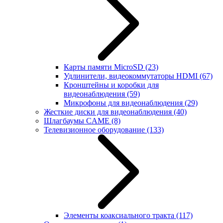
Карты памяти MicroSD
(23)
Удлинители, видеокоммутаторы HDMI
(67)
Кронштейны и коробки для
видеонаблюдения
(59)
Микрофоны для видеонаблюдения
(29)
Жесткие диски для видеонаблюдения
(40)
Шлагбаумы CAME
(8)
Телевизионное оборудование
(133)
Элементы коаксиального тракта
(117)