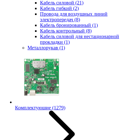
Кабель силовой
(21)
Кабель гибкий
(2)
Провода для воздушных линий
электропередач
(8)
Кабель бронированный
(1)
Кабель контрольный
(8)
Кабель силовой для нестационарной
прокладки
(1)
Металлорукав
(1)
Комплектующие
(1279)