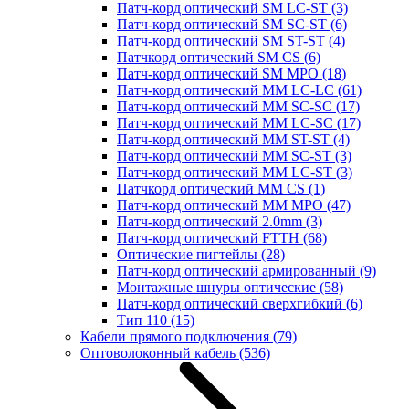
Патч-корд оптический SM LC-ST
(3)
Патч-корд оптический SM SC-ST
(6)
Патч-корд оптический SM ST-ST
(4)
Патчкорд оптический SM CS
(6)
Патч-корд оптический SM MPO
(18)
Патч-корд оптический MM LC-LC
(61)
Патч-корд оптический MM SC-SC
(17)
Патч-корд оптический MM LC-SC
(17)
Патч-корд оптический MM ST-ST
(4)
Патч-корд оптический MM SC-ST
(3)
Патч-корд оптический MM LC-ST
(3)
Патчкорд оптический MM CS
(1)
Патч-корд оптический MM MPO
(47)
Патч-корд оптический 2.0mm
(3)
Патч-корд оптический FTTH
(68)
Оптические пигтейлы
(28)
Патч-корд оптический армированный
(9)
Монтажные шнуры оптические
(58)
Патч-корд оптический сверхгибкий
(6)
Тип 110
(15)
Кабели прямого подключения
(79)
Оптоволоконный кабель
(536)