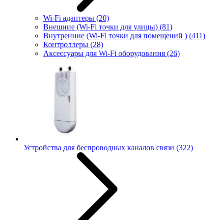
Wi-Fi адаптеры
(20)
Внешние (Wi-Fi точки для улицы)
(81)
Внутренние (Wi-Fi точки для помещений )
(411)
Контроллеры
(28)
Аксессуары для Wi-Fi оборудования
(26)
Устройства для беспроводных каналов связи
(322)