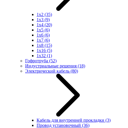
1x2
(35)
1x3
(9)
1x4
(20)
1x5
(6)
1x6
(6)
1x7
(6)
1x8
(15)
1x16
(5)
1x32
(1)
Гофротруба
(52)
Индустриальные решения
(18)
Электрический кабель
(80)
Кабель для внутренней прокладки
(3)
Провод установочный
(36)