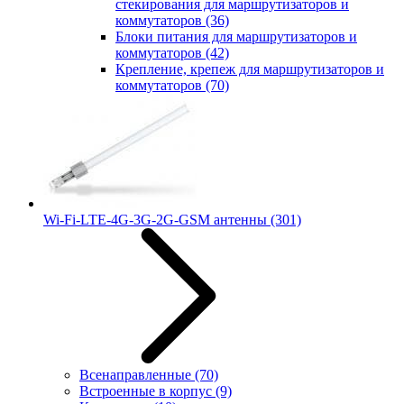
стекирования для маршрутизаторов и
коммутаторов
(36)
Блоки питания для маршрутизаторов и
коммутаторов
(42)
Крепление, крепеж для маршрутизаторов и
коммутаторов
(70)
Wi-Fi-LTE-4G-3G-2G-GSM антенны
(301)
Всенаправленные
(70)
Встроенные в корпус
(9)