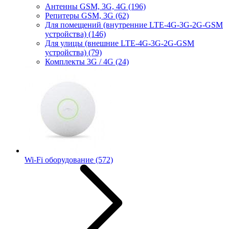
Антенны GSM, 3G, 4G
(196)
Репитеры GSM, 3G
(62)
Для помещений (внутренние LTE-4G-3G-2G-GSM
устройства)
(146)
Для улицы (внешние LTE-4G-3G-2G-GSM
устройства)
(79)
Комплекты 3G / 4G
(24)
Wi-Fi оборудование
(572)