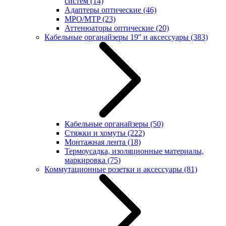
систем
(14)
Адаптеры оптические
(46)
MPO/MTP
(23)
Аттенюаторы оптические
(20)
Кабельные органайзеры 19'' и аксессуары
(383)
Кабельные органайзеры
(50)
Стяжки и хомуты
(222)
Монтажная лента
(18)
Термоусадка, изоляционные материалы,
маркировка
(75)
Коммутационные розетки и аксессуары
(81)