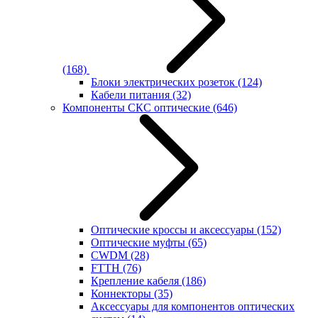
(168)
Блоки электрических розеток
(124)
Кабели питания
(32)
Компоненты СКС оптические
(646)
Оптические кроссы и аксессуары
(152)
Оптические муфты
(65)
CWDM
(28)
FTTH
(76)
Крепление кабеля
(186)
Коннекторы
(35)
Аксессуары для компонентов оптических