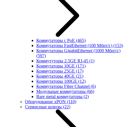
Коммутаторы с PoE
(465)
Коммутаторы FastEthernet (100 Мбит/с)
(153)
Коммутаторы GigabitEthernet (1000 Мбит/с)
(597)
Коммутуторы 2.5GE RJ-45
(1)
Коммутаторы 10GE
(171)
Коммутаторы 25GE
(17)
Коммутаторы 40GE
(21)
Коммутаторы 100GE
(12)
Коммутаторы Fibre Channel
(6)
Модульные коммутаторы
(66)
Bare metal коммутаторы
(2)
Оборудование xPON
(110)
Сервисные шлюзы
(22)