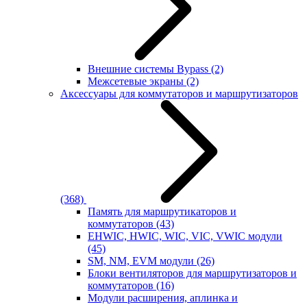
Внешние системы Bypass
(2)
Межсетевые экраны
(2)
Аксессуары для коммутаторов и маршрутизаторов
(368)
Память для маршрутикаторов и
коммутаторов
(43)
EHWIC, HWIC, WIC, VIC, VWIC модули
(45)
SM, NM, EVM модули
(26)
Блоки вентиляторов для маршрутизаторов и
коммутаторов
(16)
Модули расширения, аплинка и