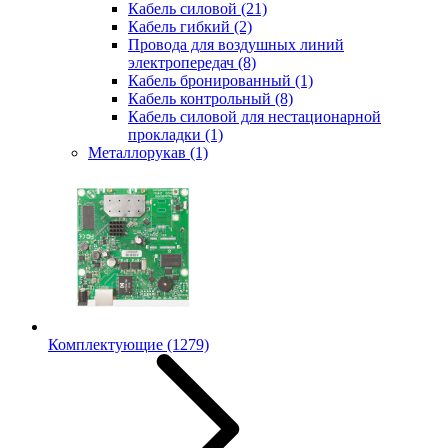
Кабель силовой
(21)
Кабель гибкий
(2)
Провода для воздушных линий
электропередач
(8)
Кабель бронированный
(1)
Кабель контрольный
(8)
Кабель силовой для нестационарной
прокладки
(1)
Металлорукав
(1)
Комплектующие
(1279)