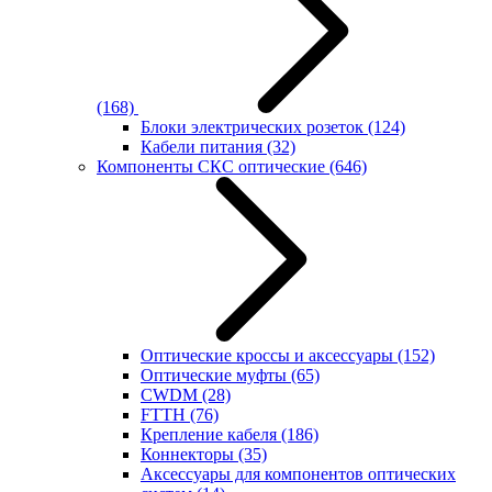
(168)
Блоки электрических розеток
(124)
Кабели питания
(32)
Компоненты СКС оптические
(646)
Оптические кроссы и аксессуары
(152)
Оптические муфты
(65)
CWDM
(28)
FTTH
(76)
Крепление кабеля
(186)
Коннекторы
(35)
Аксессуары для компонентов оптических