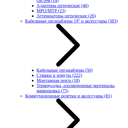
систем
(14)
Адаптеры оптические
(46)
MPO/MTP
(23)
Аттенюаторы оптические
(20)
Кабельные органайзеры 19'' и аксессуары
(383)
Кабельные органайзеры
(50)
Стяжки и хомуты
(222)
Монтажная лента
(18)
Термоусадка, изоляционные материалы,
маркировка
(75)
Коммутационные розетки и аксессуары
(81)