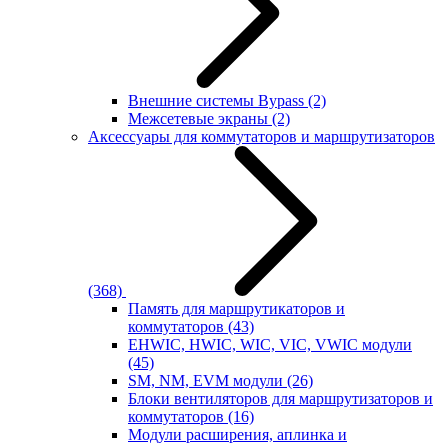
Внешние системы Bypass
(2)
Межсетевые экраны
(2)
Аксессуары для коммутаторов и маршрутизаторов
(368)
Память для маршрутикаторов и
коммутаторов
(43)
EHWIC, HWIC, WIC, VIC, VWIC модули
(45)
SM, NM, EVM модули
(26)
Блоки вентиляторов для маршрутизаторов и
коммутаторов
(16)
Модули расширения, аплинка и