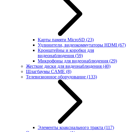
Карты памяти MicroSD
(23)
Удлинители, видеокоммутаторы HDMI
(67)
Кронштейны и коробки для
видеонаблюдения
(59)
Микрофоны для видеонаблюдения
(29)
Жесткие диски для видеонаблюдения
(40)
Шлагбаумы CAME
(8)
Телевизионное оборудование
(133)
Элементы коаксиального тракта
(117)