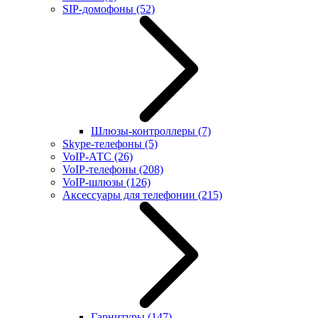
SIP-домофоны
(52)
Шлюзы-контроллеры
(7)
Skype-телефоны
(5)
VoIP-АТС
(26)
VoIP-телефоны
(208)
VoIP-шлюзы
(126)
Аксессуары для телефонии
(215)
Гарнитуры
(147)