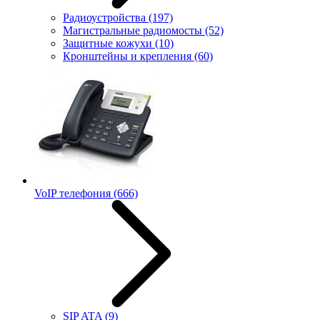
Радиоустройства
(197)
Магистральные радиомосты
(52)
Защитные кожухи
(10)
Кронштейны и крепления
(60)
VoIP телефония
(666)
SIP ATA
(9)