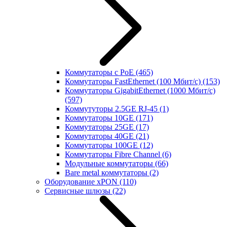
Коммутаторы с PoE
(465)
Коммутаторы FastEthernet (100 Мбит/с)
(153)
Коммутаторы GigabitEthernet (1000 Мбит/с)
(597)
Коммутуторы 2.5GE RJ-45
(1)
Коммутаторы 10GE
(171)
Коммутаторы 25GE
(17)
Коммутаторы 40GE
(21)
Коммутаторы 100GE
(12)
Коммутаторы Fibre Channel
(6)
Модульные коммутаторы
(66)
Bare metal коммутаторы
(2)
Оборудование xPON
(110)
Сервисные шлюзы
(22)