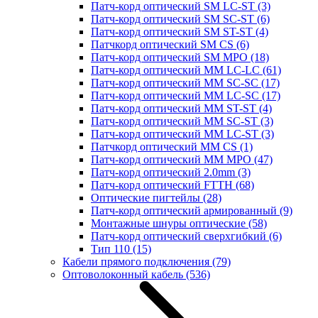
Патч-корд оптический SM LC-ST
(3)
Патч-корд оптический SM SC-ST
(6)
Патч-корд оптический SM ST-ST
(4)
Патчкорд оптический SM CS
(6)
Патч-корд оптический SM MPO
(18)
Патч-корд оптический MM LC-LC
(61)
Патч-корд оптический MM SC-SC
(17)
Патч-корд оптический MM LC-SC
(17)
Патч-корд оптический MM ST-ST
(4)
Патч-корд оптический MM SC-ST
(3)
Патч-корд оптический MM LC-ST
(3)
Патчкорд оптический MM CS
(1)
Патч-корд оптический MM MPO
(47)
Патч-корд оптический 2.0mm
(3)
Патч-корд оптический FTTH
(68)
Оптические пигтейлы
(28)
Патч-корд оптический армированный
(9)
Монтажные шнуры оптические
(58)
Патч-корд оптический сверхгибкий
(6)
Тип 110
(15)
Кабели прямого подключения
(79)
Оптоволоконный кабель
(536)