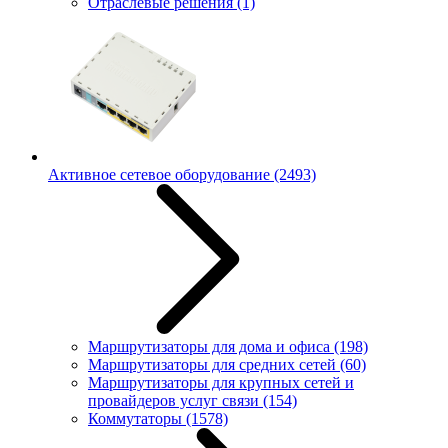
Отраслевые решения
(1)
Активное сетевое оборудование
(2493)
Маршрутизаторы для дома и офиса
(198)
Маршрутизаторы для средних сетей
(60)
Маршрутизаторы для крупных сетей и
провайдеров услуг связи
(154)
Коммутаторы
(1578)