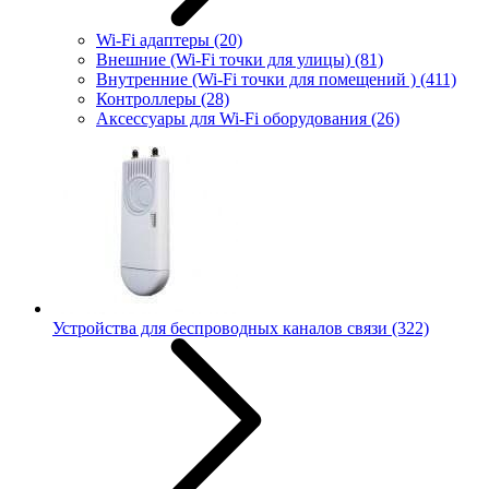
Wi-Fi адаптеры
(20)
Внешние (Wi-Fi точки для улицы)
(81)
Внутренние (Wi-Fi точки для помещений )
(411)
Контроллеры
(28)
Аксессуары для Wi-Fi оборудования
(26)
Устройства для беспроводных каналов связи
(322)