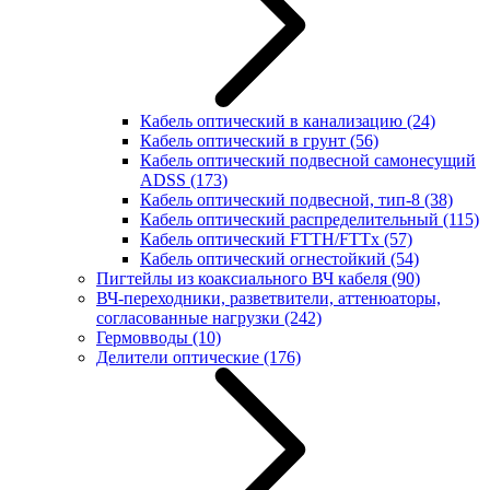
Кабель оптический в канализацию
(24)
Кабель оптический в грунт
(56)
Кабель оптический подвесной самонесущий
ADSS
(173)
Кабель оптический подвесной, тип-8
(38)
Кабель оптический распределительный
(115)
Кабель оптический FTTH/FTTx
(57)
Кабель оптический огнестойкий
(54)
Пигтейлы из коаксиального ВЧ кабеля
(90)
ВЧ-переходники, разветвители, аттенюаторы,
согласованные нагрузки
(242)
Гермовводы
(10)
Делители оптические
(176)