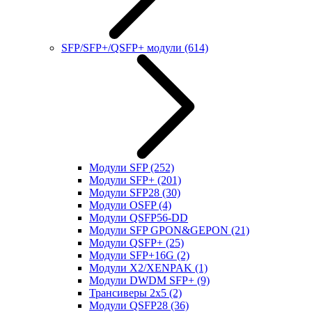
SFP/SFP+/QSFP+ модули
(614)
Модули SFP
(252)
Модули SFP+
(201)
Модули SFP28
(30)
Модули OSFP
(4)
Модули QSFP56-DD
Модули SFP GPON&GEPON
(21)
Модули QSFP+
(25)
Модули SFP+16G
(2)
Модули X2/XENPAK
(1)
Модули DWDM SFP+
(9)
Трансиверы 2x5
(2)
Модули QSFP28
(36)