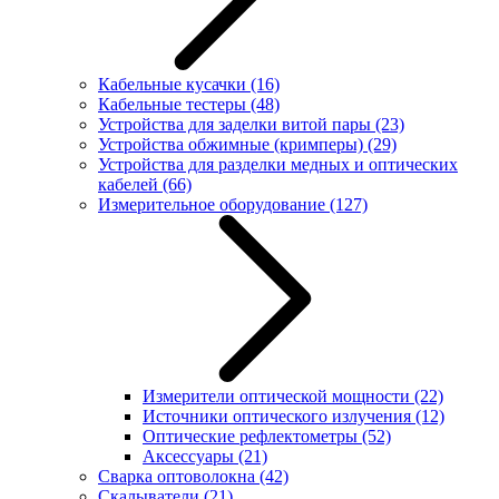
Кабельные кусачки
(16)
Кабельные тестеры
(48)
Устройства для заделки витой пары
(23)
Устройства обжимные (кримперы)
(29)
Устройства для разделки медных и оптических
кабелей
(66)
Измерительное оборудование
(127)
Измерители оптической мощности
(22)
Источники оптического излучения
(12)
Оптические рефлектометры
(52)
Аксессуары
(21)
Сварка оптоволокна
(42)
Скалыватели
(21)