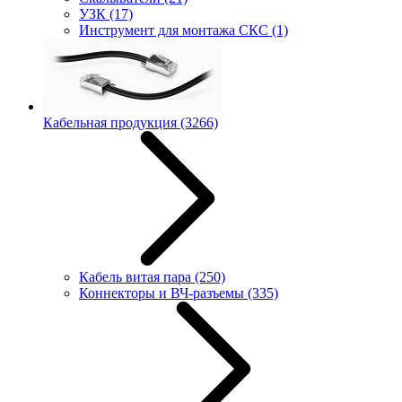
УЗК
(17)
Инструмент для монтажа СКС
(1)
Кабельная продукция
(3266)
Кабель витая пара
(250)
Коннекторы и ВЧ-разъемы
(335)