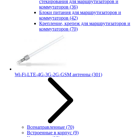
стекирования для маршрутизаторов и
коммутаторов
(36)
Блоки питания для маршрутизаторов и
коммутаторов
(42)
Крепление, крепеж для маршрутизаторов и
коммутаторов
(70)
Wi-Fi-LTE-4G-3G-2G-GSM антенны
(301)
Всенаправленные
(70)
Встроенные в корпус
(9)