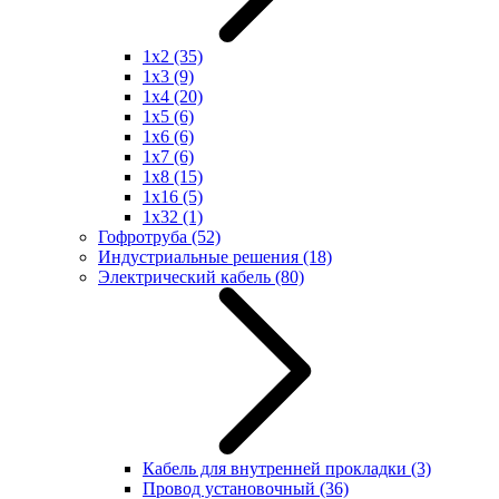
1x2
(35)
1x3
(9)
1x4
(20)
1x5
(6)
1x6
(6)
1x7
(6)
1x8
(15)
1x16
(5)
1x32
(1)
Гофротруба
(52)
Индустриальные решения
(18)
Электрический кабель
(80)
Кабель для внутренней прокладки
(3)
Провод установочный
(36)