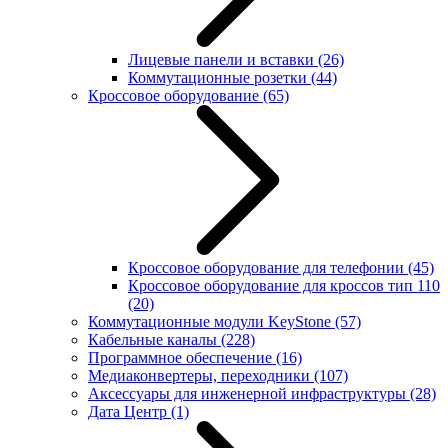
Лицевые панели и вставки
(26)
Коммутационные розетки
(44)
Кроссовое оборудование
(65)
Кроссовое оборудование для телефонии
(45)
Кроссовое оборудование для кроссов тип 110
(20)
Коммутационные модули KeyStone
(57)
Кабельные каналы
(228)
Программное обеспечение
(16)
Медиаконвертеры, переходники
(107)
Аксессуары для инженерной инфраструктуры
(28)
Дата Центр
(1)