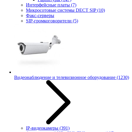
Интерфейсные платы
(7)
Микросотовые системы DECT SIP
(10)
Факс-серверы
SIP-громкоговорители
(5)
Видеонаблюдение и телевизионное оборудование
(1230)
IP-видеокамеры
(391)