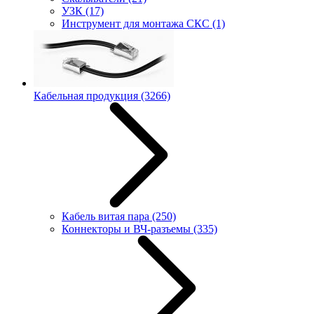
УЗК
(17)
Инструмент для монтажа СКС
(1)
Кабельная продукция
(3266)
Кабель витая пара
(250)
Коннекторы и ВЧ-разъемы
(335)