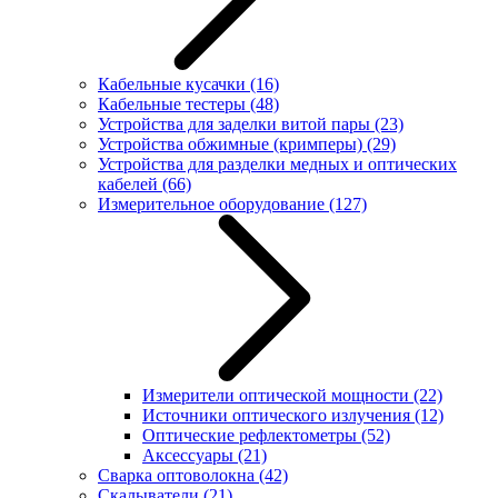
Кабельные кусачки
(16)
Кабельные тестеры
(48)
Устройства для заделки витой пары
(23)
Устройства обжимные (кримперы)
(29)
Устройства для разделки медных и оптических
кабелей
(66)
Измерительное оборудование
(127)
Измерители оптической мощности
(22)
Источники оптического излучения
(12)
Оптические рефлектометры
(52)
Аксессуары
(21)
Сварка оптоволокна
(42)
Скалыватели
(21)