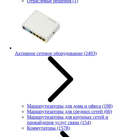
Отраслевые решения
(1)
Активное сетевое оборудование
(2493)
Маршрутизаторы для дома и офиса
(198)
Маршрутизаторы для средних сетей
(60)
Маршрутизаторы для крупных сетей и
провайдеров услуг связи
(154)
Коммутаторы
(1578)