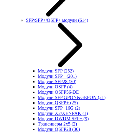
SFP/SFP+/QSFP+ модули
(614)
Модули SFP
(252)
Модули SFP+
(201)
Модули SFP28
(30)
Модули OSFP
(4)
Модули QSFP56-DD
Модули SFP GPON&GEPON
(21)
Модули QSFP+
(25)
Модули SFP+16G
(2)
Модули X2/XENPAK
(1)
Модули DWDM SFP+
(9)
Трансиверы 2x5
(2)
Модули QSFP28
(36)