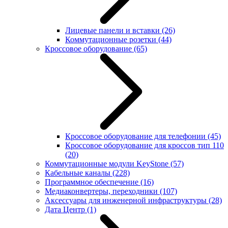
Лицевые панели и вставки
(26)
Коммутационные розетки
(44)
Кроссовое оборудование
(65)
Кроссовое оборудование для телефонии
(45)
Кроссовое оборудование для кроссов тип 110
(20)
Коммутационные модули KeyStone
(57)
Кабельные каналы
(228)
Программное обеспечение
(16)
Медиаконвертеры, переходники
(107)
Аксессуары для инженерной инфраструктуры
(28)
Дата Центр
(1)