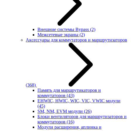
Внешние системы Bypass
(2)
Межсетевые экраны
(2)
Аксессуары для коммутаторов и маршрутизаторов
(368)
Память для маршрутикаторов и
коммутаторов
(43)
EHWIC, HWIC, WIC, VIC, VWIC модули
(45)
SM, NM, EVM модули
(26)
Блоки вентиляторов для маршрутизаторов и
коммутаторов
(16)
Модули расширения, аплинка и