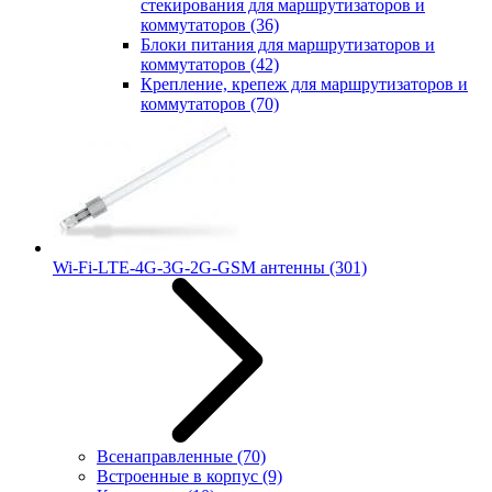
стекирования для маршрутизаторов и
коммутаторов
(36)
Блоки питания для маршрутизаторов и
коммутаторов
(42)
Крепление, крепеж для маршрутизаторов и
коммутаторов
(70)
Wi-Fi-LTE-4G-3G-2G-GSM антенны
(301)
Всенаправленные
(70)
Встроенные в корпус
(9)