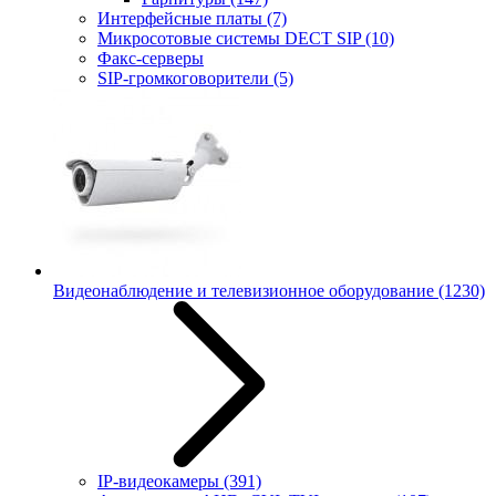
Интерфейсные платы
(7)
Микросотовые системы DECT SIP
(10)
Факс-серверы
SIP-громкоговорители
(5)
Видеонаблюдение и телевизионное оборудование
(1230)
IP-видеокамеры
(391)