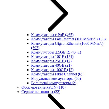
Коммутаторы с PoE
(465)
Коммутаторы FastEthernet (100 Мбит/с)
(153)
Коммутаторы GigabitEthernet (1000 Мбит/с)
(597)
Коммутуторы 2.5GE RJ-45
(1)
Коммутаторы 10GE
(171)
Коммутаторы 25GE
(17)
Коммутаторы 40GE
(21)
Коммутаторы 100GE
(12)
Коммутаторы Fibre Channel
(6)
Модульные коммутаторы
(66)
Bare metal коммутаторы
(2)
Оборудование xPON
(110)
Сервисные шлюзы
(22)