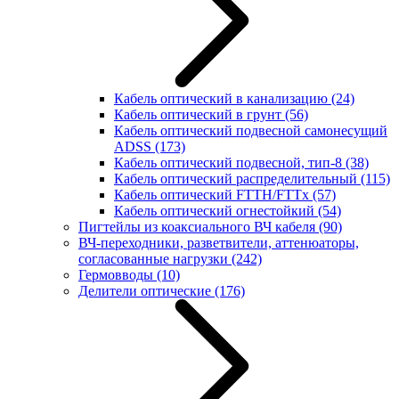
Кабель оптический в канализацию
(24)
Кабель оптический в грунт
(56)
Кабель оптический подвесной самонесущий
ADSS
(173)
Кабель оптический подвесной, тип-8
(38)
Кабель оптический распределительный
(115)
Кабель оптический FTTH/FTTx
(57)
Кабель оптический огнестойкий
(54)
Пигтейлы из коаксиального ВЧ кабеля
(90)
ВЧ-переходники, разветвители, аттенюаторы,
согласованные нагрузки
(242)
Гермовводы
(10)
Делители оптические
(176)