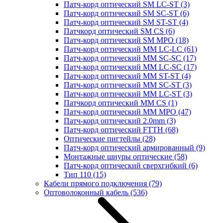
Патч-корд оптический SM LC-ST
(3)
Патч-корд оптический SM SC-ST
(6)
Патч-корд оптический SM ST-ST
(4)
Патчкорд оптический SM CS
(6)
Патч-корд оптический SM MPO
(18)
Патч-корд оптический MM LC-LC
(61)
Патч-корд оптический MM SC-SC
(17)
Патч-корд оптический MM LC-SC
(17)
Патч-корд оптический MM ST-ST
(4)
Патч-корд оптический MM SC-ST
(3)
Патч-корд оптический MM LC-ST
(3)
Патчкорд оптический MM CS
(1)
Патч-корд оптический MM MPO
(47)
Патч-корд оптический 2.0mm
(3)
Патч-корд оптический FTTH
(68)
Оптические пигтейлы
(28)
Патч-корд оптический армированный
(9)
Монтажные шнуры оптические
(58)
Патч-корд оптический сверхгибкий
(6)
Тип 110
(15)
Кабели прямого подключения
(79)
Оптоволоконный кабель
(536)