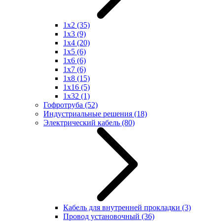
1x2
(35)
1x3
(9)
1x4
(20)
1x5
(6)
1x6
(6)
1x7
(6)
1x8
(15)
1x16
(5)
1x32
(1)
Гофротруба
(52)
Индустриальные решения
(18)
Электрический кабель
(80)
Кабель для внутренней прокладки
(3)
Провод установочный
(36)