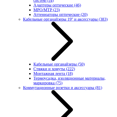
систем
(14)
Адаптеры оптические
(46)
MPO/MTP
(23)
Аттенюаторы оптические
(20)
Кабельные органайзеры 19'' и аксессуары
(383)
Кабельные органайзеры
(50)
Стяжки и хомуты
(222)
Монтажная лента
(18)
Термоусадка, изоляционные материалы,
маркировка
(75)
Коммутационные розетки и аксессуары
(81)