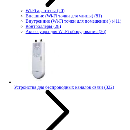
Wi-Fi адаптеры
(20)
Внешние (Wi-Fi точки для улицы)
(81)
Внутренние (Wi-Fi точки для помещений )
(411)
Контроллеры
(28)
Аксессуары для Wi-Fi оборудования
(26)
Устройства для беспроводных каналов связи
(322)