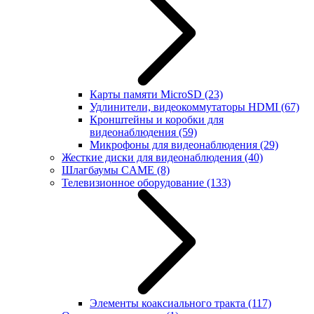
Карты памяти MicroSD
(23)
Удлинители, видеокоммутаторы HDMI
(67)
Кронштейны и коробки для
видеонаблюдения
(59)
Микрофоны для видеонаблюдения
(29)
Жесткие диски для видеонаблюдения
(40)
Шлагбаумы CAME
(8)
Телевизионное оборудование
(133)
Элементы коаксиального тракта
(117)