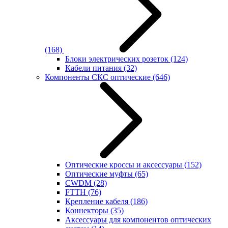
(168)
Блоки электрических розеток
(124)
Кабели питания
(32)
Компоненты СКС оптические
(646)
Оптические кроссы и аксессуары
(152)
Оптические муфты
(65)
CWDM
(28)
FTTH
(76)
Крепление кабеля
(186)
Коннекторы
(35)
Аксессуары для компонентов оптических