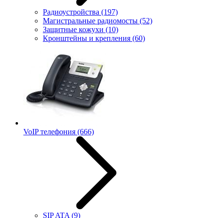
Радиоустройства
(197)
Магистральные радиомосты
(52)
Защитные кожухи
(10)
Кронштейны и крепления
(60)
VoIP телефония
(666)
SIP ATA
(9)