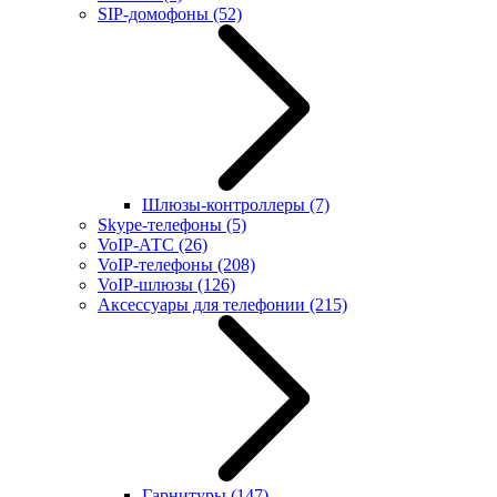
SIP-домофоны
(52)
Шлюзы-контроллеры
(7)
Skype-телефоны
(5)
VoIP-АТС
(26)
VoIP-телефоны
(208)
VoIP-шлюзы
(126)
Аксессуары для телефонии
(215)
Гарнитуры
(147)