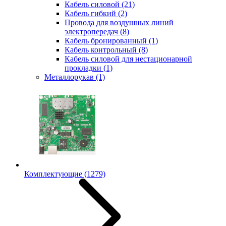
Кабель силовой
(21)
Кабель гибкий
(2)
Провода для воздушных линий
электропередач
(8)
Кабель бронированный
(1)
Кабель контрольный
(8)
Кабель силовой для нестационарной
прокладки
(1)
Металлорукав
(1)
Комплектующие
(1279)