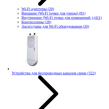
Wi-Fi адаптеры
(20)
Внешние (Wi-Fi точки для улицы)
(81)
Внутренние (Wi-Fi точки для помещений )
(411)
Контроллеры
(28)
Аксессуары для Wi-Fi оборудования
(26)
Устройства для беспроводных каналов связи
(322)