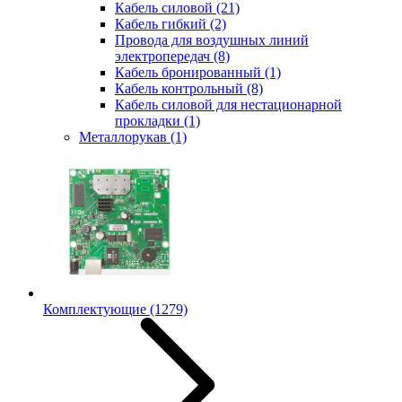
Кабель силовой
(21)
Кабель гибкий
(2)
Провода для воздушных линий
электропередач
(8)
Кабель бронированный
(1)
Кабель контрольный
(8)
Кабель силовой для нестационарной
прокладки
(1)
Металлорукав
(1)
Комплектующие
(1279)