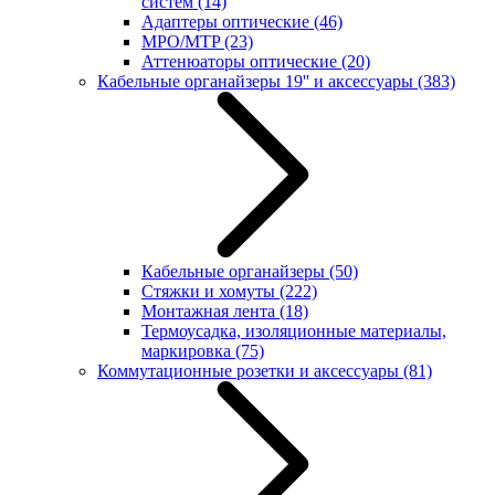
систем
(14)
Адаптеры оптические
(46)
MPO/MTP
(23)
Аттенюаторы оптические
(20)
Кабельные органайзеры 19'' и аксессуары
(383)
Кабельные органайзеры
(50)
Стяжки и хомуты
(222)
Монтажная лента
(18)
Термоусадка, изоляционные материалы,
маркировка
(75)
Коммутационные розетки и аксессуары
(81)