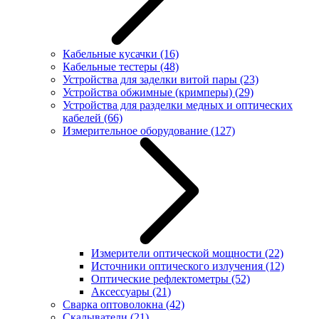
Кабельные кусачки
(16)
Кабельные тестеры
(48)
Устройства для заделки витой пары
(23)
Устройства обжимные (кримперы)
(29)
Устройства для разделки медных и оптических
кабелей
(66)
Измерительное оборудование
(127)
Измерители оптической мощности
(22)
Источники оптического излучения
(12)
Оптические рефлектометры
(52)
Аксессуары
(21)
Сварка оптоволокна
(42)
Скалыватели
(21)