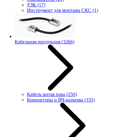
УЗК
(17)
Инструмент для монтажа СКС
(1)
Кабельная продукция
(3266)
Кабель витая пара
(250)
Коннекторы и ВЧ-разъемы
(335)