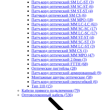
Патч-корд оптический SM LC-ST
(3)
Патч-корд оптический SM SC-ST
(6)
Патч-корд оптический SM ST-ST
(4)
Патчкорд оптический SM CS
(6)
Патч-корд оптический SM MPO
(18)
Патч-корд оптический MM LC-LC
(61)
Патч-корд оптический MM SC-SC
(17)
Патч-корд оптический MM LC-SC
(17)
Патч-корд оптический MM ST-ST
(4)
Патч-корд оптический MM SC-ST
(3)
Патч-корд оптический MM LC-ST
(3)
Патчкорд оптический MM CS
(1)
Патч-корд оптический MM MPO
(47)
Патч-корд оптический 2.0mm
(3)
Патч-корд оптический FTTH
(68)
Оптические пигтейлы
(28)
Патч-корд оптический армированный
(9)
Монтажные шнуры оптические
(58)
Патч-корд оптический сверхгибкий
(6)
Тип 110
(15)
Кабели прямого подключения
(79)
Оптоволоконный кабель
(536)