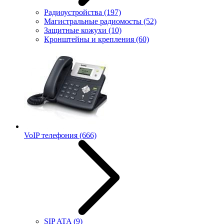
Радиоустройства
(197)
Магистральные радиомосты
(52)
Защитные кожухи
(10)
Кронштейны и крепления
(60)
VoIP телефония
(666)
SIP ATA
(9)