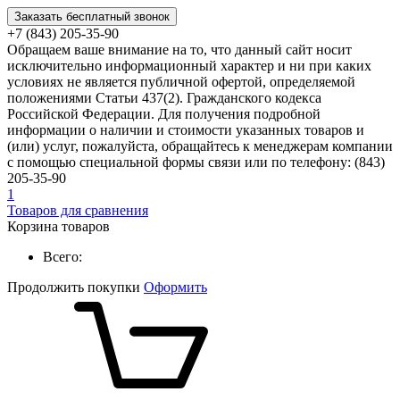
Заказать бесплатный звонок
+7 (843) 205-35-90
Обращаем ваше внимание на то, что данный сайт носит
исключительно информационный характер и ни при каких
условиях не является публичной офертой, определяемой
положениями Статьи 437(2). Гражданского кодекса
Российской Федерации. Для получения подробной
информации о наличии и стоимости указанных товаров и
(или) услуг, пожалуйста, обращайтесь к менеджерам компании
с помощью специальной формы связи или по телефону: (843)
205-35-90
1
Товаров для сравнения
Корзина товаров
Всего:
Продолжить покупки
Оформить