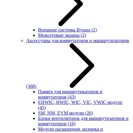
Внешние системы Bypass
(2)
Межсетевые экраны
(2)
Аксессуары для коммутаторов и маршрутизаторов
(368)
Память для маршрутикаторов и
коммутаторов
(43)
EHWIC, HWIC, WIC, VIC, VWIC модули
(45)
SM, NM, EVM модули
(26)
Блоки вентиляторов для маршрутизаторов и
коммутаторов
(16)
Модули расширения, аплинка и