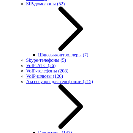
SIP-домофоны
(52)
Шлюзы-контроллеры
(7)
Skype-телефоны
(5)
VoIP-АТС
(26)
VoIP-телефоны
(208)
VoIP-шлюзы
(126)
Аксессуары для телефонии
(215)
Гарнитуры
(147)