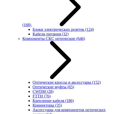
(168)
Блоки электрических розеток
(124)
Кабели питания
(32)
Компоненты СКС оптические
(646)
Оптические кроссы и аксессуары
(152)
Оптические муфты
(65)
CWDM
(28)
FTTH
(76)
Крепление кабеля
(186)
Коннекторы
(35)
Аксессуары для компонентов оптических