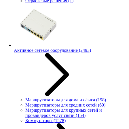
Отраслевые решения
(1)
Активное сетевое оборудование
(2493)
Маршрутизаторы для дома и офиса
(198)
Маршрутизаторы для средних сетей
(60)
Маршрутизаторы для крупных сетей и
провайдеров услуг связи
(154)
Коммутаторы
(1578)