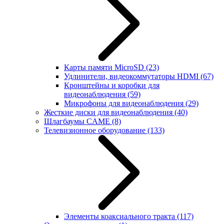
Карты памяти MicroSD
(23)
Удлинители, видеокоммутаторы HDMI
(67)
Кронштейны и коробки для
видеонаблюдения
(59)
Микрофоны для видеонаблюдения
(29)
Жесткие диски для видеонаблюдения
(40)
Шлагбаумы CAME
(8)
Телевизионное оборудование
(133)
Элементы коаксиального тракта
(117)