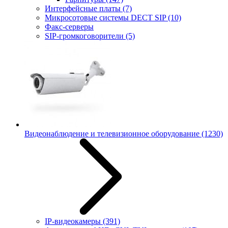
Интерфейсные платы
(7)
Микросотовые системы DECT SIP
(10)
Факс-серверы
SIP-громкоговорители
(5)
Видеонаблюдение и телевизионное оборудование
(1230)
IP-видеокамеры
(391)