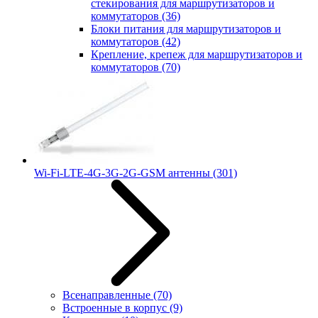
стекирования для маршрутизаторов и
коммутаторов
(36)
Блоки питания для маршрутизаторов и
коммутаторов
(42)
Крепление, крепеж для маршрутизаторов и
коммутаторов
(70)
Wi-Fi-LTE-4G-3G-2G-GSM антенны
(301)
Всенаправленные
(70)
Встроенные в корпус
(9)