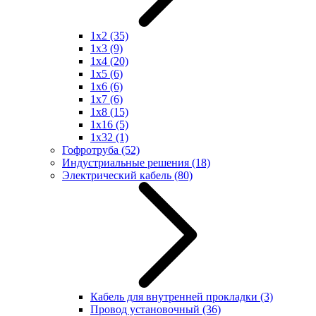
1x2
(35)
1x3
(9)
1x4
(20)
1x5
(6)
1x6
(6)
1x7
(6)
1x8
(15)
1x16
(5)
1x32
(1)
Гофротруба
(52)
Индустриальные решения
(18)
Электрический кабель
(80)
Кабель для внутренней прокладки
(3)
Провод установочный
(36)