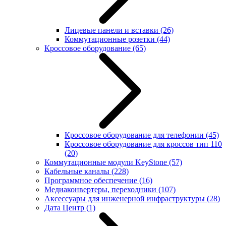
Лицевые панели и вставки
(26)
Коммутационные розетки
(44)
Кроссовое оборудование
(65)
Кроссовое оборудование для телефонии
(45)
Кроссовое оборудование для кроссов тип 110
(20)
Коммутационные модули KeyStone
(57)
Кабельные каналы
(228)
Программное обеспечение
(16)
Медиаконвертеры, переходники
(107)
Аксессуары для инженерной инфраструктуры
(28)
Дата Центр
(1)