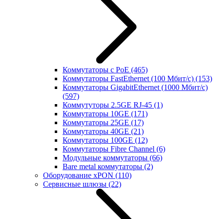
Коммутаторы с PoE
(465)
Коммутаторы FastEthernet (100 Мбит/с)
(153)
Коммутаторы GigabitEthernet (1000 Мбит/с)
(597)
Коммутуторы 2.5GE RJ-45
(1)
Коммутаторы 10GE
(171)
Коммутаторы 25GE
(17)
Коммутаторы 40GE
(21)
Коммутаторы 100GE
(12)
Коммутаторы Fibre Channel
(6)
Модульные коммутаторы
(66)
Bare metal коммутаторы
(2)
Оборудование xPON
(110)
Сервисные шлюзы
(22)