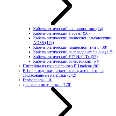
Кабель оптический в канализацию
(24)
Кабель оптический в грунт
(56)
Кабель оптический подвесной самонесущий
ADSS
(173)
Кабель оптический подвесной, тип-8
(38)
Кабель оптический распределительный
(115)
Кабель оптический FTTH/FTTx
(57)
Кабель оптический огнестойкий
(54)
Пигтейлы из коаксиального ВЧ кабеля
(90)
ВЧ-переходники, разветвители, аттенюаторы,
согласованные нагрузки
(242)
Гермовводы
(10)
Делители оптические
(176)