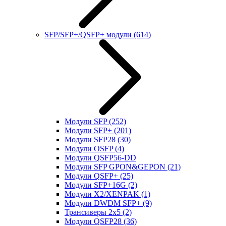
SFP/SFP+/QSFP+ модули
(614)
Модули SFP
(252)
Модули SFP+
(201)
Модули SFP28
(30)
Модули OSFP
(4)
Модули QSFP56-DD
Модули SFP GPON&GEPON
(21)
Модули QSFP+
(25)
Модули SFP+16G
(2)
Модули X2/XENPAK
(1)
Модули DWDM SFP+
(9)
Трансиверы 2x5
(2)
Модули QSFP28
(36)