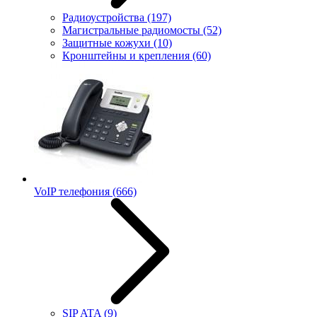
Радиоустройства
(197)
Магистральные радиомосты
(52)
Защитные кожухи
(10)
Кронштейны и крепления
(60)
VoIP телефония
(666)
SIP ATA
(9)