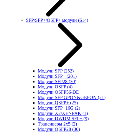
SFP/SFP+/QSFP+ модули
(614)
Модули SFP
(252)
Модули SFP+
(201)
Модули SFP28
(30)
Модули OSFP
(4)
Модули QSFP56-DD
Модули SFP GPON&GEPON
(21)
Модули QSFP+
(25)
Модули SFP+16G
(2)
Модули X2/XENPAK
(1)
Модули DWDM SFP+
(9)
Трансиверы 2x5
(2)
Модули QSFP28
(36)