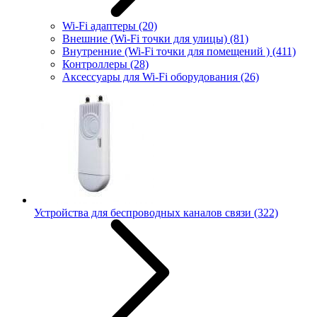
Wi-Fi адаптеры
(20)
Внешние (Wi-Fi точки для улицы)
(81)
Внутренние (Wi-Fi точки для помещений )
(411)
Контроллеры
(28)
Аксессуары для Wi-Fi оборудования
(26)
Устройства для беспроводных каналов связи
(322)