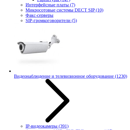
Интерфейсные платы
(7)
Микросотовые системы DECT SIP
(10)
Факс-серверы
SIP-громкоговорители
(5)
Видеонаблюдение и телевизионное оборудование
(1230)
IP-видеокамеры
(391)