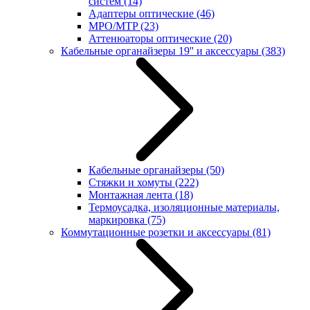
систем
(14)
Адаптеры оптические
(46)
MPO/MTP
(23)
Аттенюаторы оптические
(20)
Кабельные органайзеры 19'' и аксессуары
(383)
Кабельные органайзеры
(50)
Стяжки и хомуты
(222)
Монтажная лента
(18)
Термоусадка, изоляционные материалы,
маркировка
(75)
Коммутационные розетки и аксессуары
(81)