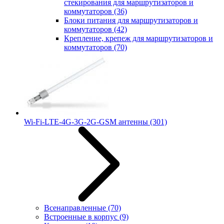
стекирования для маршрутизаторов и
коммутаторов
(36)
Блоки питания для маршрутизаторов и
коммутаторов
(42)
Крепление, крепеж для маршрутизаторов и
коммутаторов
(70)
Wi-Fi-LTE-4G-3G-2G-GSM антенны
(301)
Всенаправленные
(70)
Встроенные в корпус
(9)