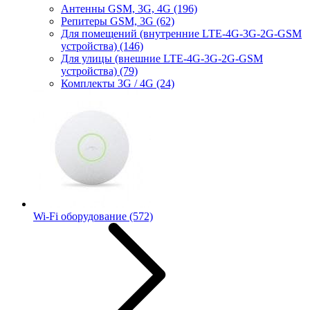
Антенны GSM, 3G, 4G
(196)
Репитеры GSM, 3G
(62)
Для помещений (внутренние LTE-4G-3G-2G-GSM
устройства)
(146)
Для улицы (внешние LTE-4G-3G-2G-GSM
устройства)
(79)
Комплекты 3G / 4G
(24)
Wi-Fi оборудование
(572)