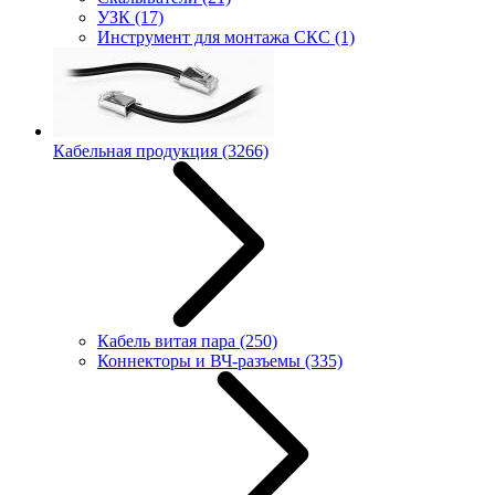
УЗК
(17)
Инструмент для монтажа СКС
(1)
Кабельная продукция
(3266)
Кабель витая пара
(250)
Коннекторы и ВЧ-разъемы
(335)