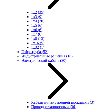
1x2
(35)
1x3
(9)
1x4
(20)
1x5
(6)
1x6
(6)
1x7
(6)
1x8
(15)
1x16
(5)
1x32
(1)
Гофротруба
(52)
Индустриальные решения
(18)
Электрический кабель
(80)
Кабель для внутренней прокладки
(3)
Провод установочный
(36)