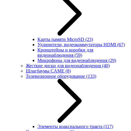
Карты памяти MicroSD
(23)
Удлинители, видеокоммутаторы HDMI
(67)
Кронштейны и коробки для
видеонаблюдения
(59)
Микрофоны для видеонаблюдения
(29)
Жесткие диски для видеонаблюдения
(40)
Шлагбаумы CAME
(8)
Телевизионное оборудование
(133)
Элементы коаксиального тракта
(117)