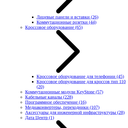
Лицевые панели и вставки
(26)
Коммутационные розетки
(44)
Кроссовое оборудование
(65)
Кроссовое оборудование для телефонии
(45)
Кроссовое оборудование для кроссов тип 110
(20)
Коммутационные модули KeyStone
(57)
Кабельные каналы
(228)
Программное обеспечение
(16)
Медиаконвертеры, переходники
(107)
Аксессуары для инженерной инфраструктуры
(28)
Дата Центр
(1)