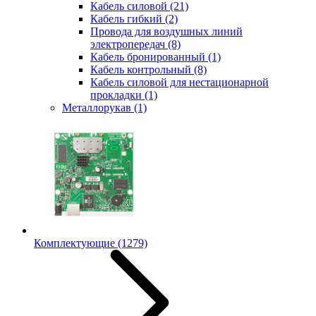
Кабель силовой
(21)
Кабель гибкий
(2)
Провода для воздушных линий
электропередач
(8)
Кабель бронированный
(1)
Кабель контрольный
(8)
Кабель силовой для нестационарной
прокладки
(1)
Металлорукав
(1)
Комплектующие
(1279)