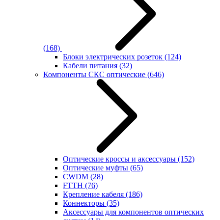
(168)
Блоки электрических розеток
(124)
Кабели питания
(32)
Компоненты СКС оптические
(646)
Оптические кроссы и аксессуары
(152)
Оптические муфты
(65)
CWDM
(28)
FTTH
(76)
Крепление кабеля
(186)
Коннекторы
(35)
Аксессуары для компонентов оптических