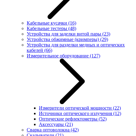
Кабельные кусачки
(16)
Кабельные тестеры
(48)
Устройства для заделки витой пары
(23)
Устройства обжимные (кримперы)
(29)
Устройства для разделки медных и оптических
кабелей
(66)
Измерительное оборудование
(127)
Измерители оптической мощности
(22)
Источники оптического излучения
(12)
Оптические рефлектометры
(52)
Аксессуары
(21)
Сварка оптоволокна
(42)
Скалыватели
(21)