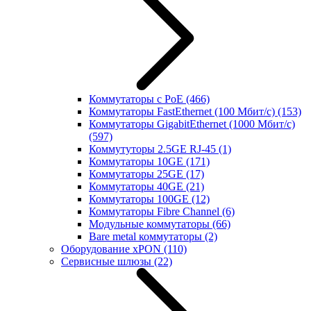
Коммутаторы с PoE
(466)
Коммутаторы FastEthernet (100 Мбит/с)
(153)
Коммутаторы GigabitEthernet (1000 Мбит/с)
(597)
Коммутуторы 2.5GE RJ-45
(1)
Коммутаторы 10GE
(171)
Коммутаторы 25GE
(17)
Коммутаторы 40GE
(21)
Коммутаторы 100GE
(12)
Коммутаторы Fibre Channel
(6)
Модульные коммутаторы
(66)
Bare metal коммутаторы
(2)
Оборудование xPON
(110)
Сервисные шлюзы
(22)