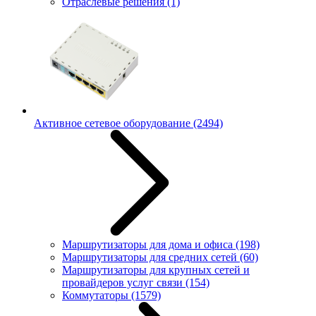
Отраслевые решения
(1)
Активное сетевое оборудование
(2494)
Маршрутизаторы для дома и офиса
(198)
Маршрутизаторы для средних сетей
(60)
Маршрутизаторы для крупных сетей и
провайдеров услуг связи
(154)
Коммутаторы
(1579)