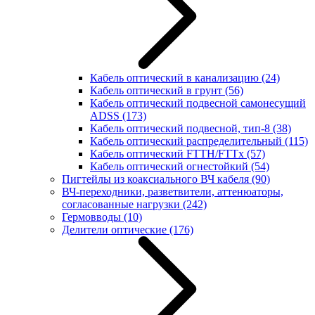
Кабель оптический в канализацию
(24)
Кабель оптический в грунт
(56)
Кабель оптический подвесной самонесущий
ADSS
(173)
Кабель оптический подвесной, тип-8
(38)
Кабель оптический распределительный
(115)
Кабель оптический FTTH/FTTx
(57)
Кабель оптический огнестойкий
(54)
Пигтейлы из коаксиального ВЧ кабеля
(90)
ВЧ-переходники, разветвители, аттенюаторы,
согласованные нагрузки
(242)
Гермовводы
(10)
Делители оптические
(176)