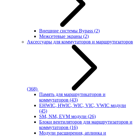
Внешние системы Bypass
(2)
Межсетевые экраны
(2)
Аксессуары для коммутаторов и маршрутизаторов
(368)
Память для маршрутикаторов и
коммутаторов
(43)
EHWIC, HWIC, WIC, VIC, VWIC модули
(45)
SM, NM, EVM модули
(26)
Блоки вентиляторов для маршрутизаторов и
коммутаторов
(16)
Модули расширения, аплинка и