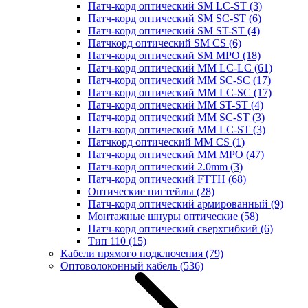
Патч-корд оптический SM LC-ST
(3)
Патч-корд оптический SM SC-ST
(6)
Патч-корд оптический SM ST-ST
(4)
Патчкорд оптический SM CS
(6)
Патч-корд оптический SM MPO
(18)
Патч-корд оптический MM LC-LC
(61)
Патч-корд оптический MM SC-SC
(17)
Патч-корд оптический MM LC-SC
(17)
Патч-корд оптический MM ST-ST
(4)
Патч-корд оптический MM SC-ST
(3)
Патч-корд оптический MM LC-ST
(3)
Патчкорд оптический MM CS
(1)
Патч-корд оптический MM MPO
(47)
Патч-корд оптический 2.0mm
(3)
Патч-корд оптический FTTH
(68)
Оптические пигтейлы
(28)
Патч-корд оптический армированный
(9)
Монтажные шнуры оптические
(58)
Патч-корд оптический сверхгибкий
(6)
Тип 110
(15)
Кабели прямого подключения
(79)
Оптоволоконный кабель
(536)