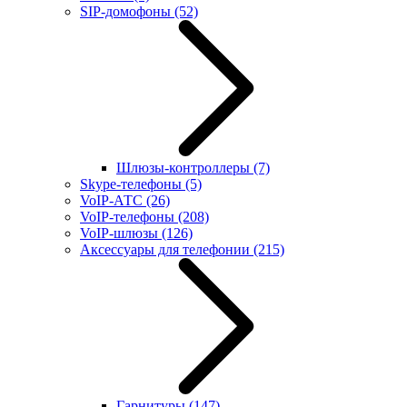
SIP-домофоны
(52)
Шлюзы-контроллеры
(7)
Skype-телефоны
(5)
VoIP-АТС
(26)
VoIP-телефоны
(208)
VoIP-шлюзы
(126)
Аксессуары для телефонии
(215)
Гарнитуры
(147)