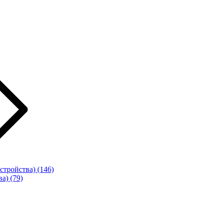
стройства)
(146)
ва)
(79)