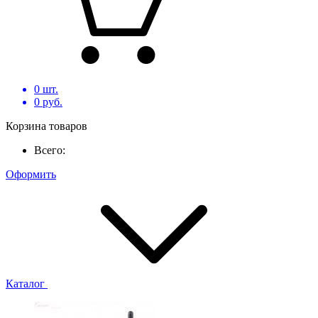
0
шт.
0
руб.
Корзина товаров
Всего:
Оформить
Каталог