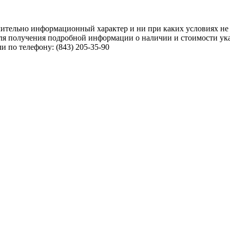
чительно информационный характер и ни при каких условиях не
ля получения подробной информации о наличии и стоимости указ
 по телефону: (843) 205-35-90