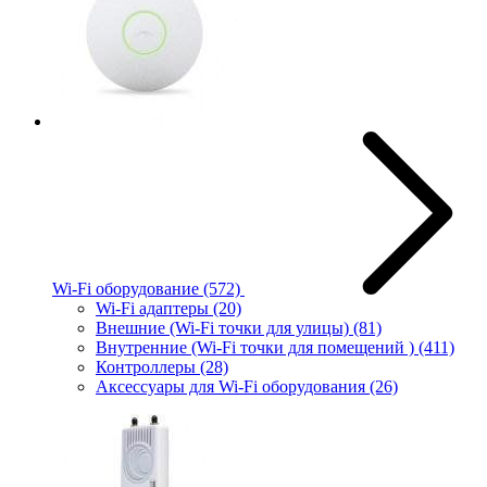
Wi-Fi оборудование
(572)
Wi-Fi адаптеры
(20)
Внешние (Wi-Fi точки для улицы)
(81)
Внутренние (Wi-Fi точки для помещений )
(411)
Контроллеры
(28)
Аксессуары для Wi-Fi оборудования
(26)