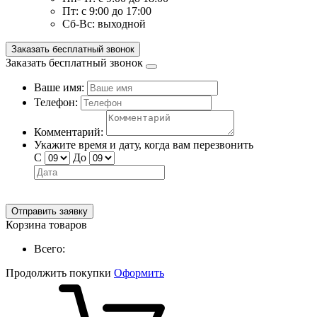
Пт:
с 9:00 до 17:00
Сб-Вс:
выходной
Заказать бесплатный звонок
Заказать бесплатный звонок
Ваше имя:
Телефон:
Комментарий:
Укажите время и дату, когда вам перезвонить
С
До
Отправить заявку
Корзина товаров
Всего:
Продолжить покупки
Оформить