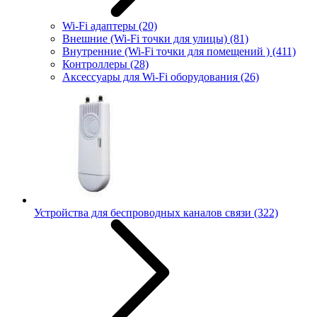
Wi-Fi адаптеры
(20)
Внешние (Wi-Fi точки для улицы)
(81)
Внутренние (Wi-Fi точки для помещений )
(411)
Контроллеры
(28)
Аксессуары для Wi-Fi оборудования
(26)
Устройства для беспроводных каналов связи
(322)