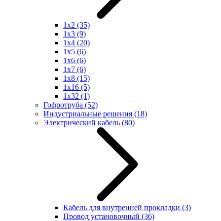
1x2
(35)
1x3
(9)
1x4
(20)
1x5
(6)
1x6
(6)
1x7
(6)
1x8
(15)
1x16
(5)
1x32
(1)
Гофротруба
(52)
Индустриальные решения
(18)
Электрический кабель
(80)
Кабель для внутренней прокладки
(3)
Провод установочный
(36)