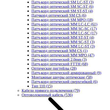
Патч-корд оптический SM LC-ST
(3)
Патч-корд оптический SM SC-ST
(6)
Патч-корд оптический SM ST-ST
(4)
Патчкорд оптический SM CS
(6)
Патч-корд оптический SM MPO
(18)
Патч-корд оптический MM LC-LC
(61)
Патч-корд оптический MM SC-SC
(17)
Патч-корд оптический MM LC-SC
(17)
Патч-корд оптический MM ST-ST
(4)
Патч-корд оптический MM SC-ST
(3)
Патч-корд оптический MM LC-ST
(3)
Патчкорд оптический MM CS
(1)
Патч-корд оптический MM MPO
(47)
Патч-корд оптический 2.0mm
(3)
Патч-корд оптический FTTH
(68)
Оптические пигтейлы
(28)
Патч-корд оптический армированный
(9)
Монтажные шнуры оптические
(58)
Патч-корд оптический сверхгибкий
(6)
Тип 110
(15)
Кабели прямого подключения
(79)
Оптоволоконный кабель
(536)