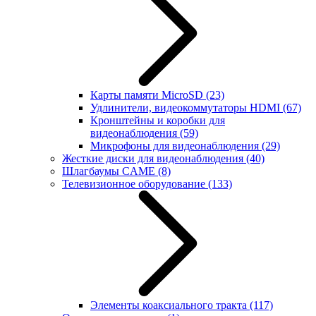
Карты памяти MicroSD
(23)
Удлинители, видеокоммутаторы HDMI
(67)
Кронштейны и коробки для
видеонаблюдения
(59)
Микрофоны для видеонаблюдения
(29)
Жесткие диски для видеонаблюдения
(40)
Шлагбаумы CAME
(8)
Телевизионное оборудование
(133)
Элементы коаксиального тракта
(117)