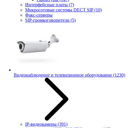
Интерфейсные платы
(7)
Микросотовые системы DECT SIP
(10)
Факс-серверы
SIP-громкоговорители
(5)
Видеонаблюдение и телевизионное оборудование
(1230)
IP-видеокамеры
(391)