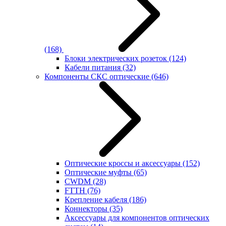
(168)
Блоки электрических розеток
(124)
Кабели питания
(32)
Компоненты СКС оптические
(646)
Оптические кроссы и аксессуары
(152)
Оптические муфты
(65)
CWDM
(28)
FTTH
(76)
Крепление кабеля
(186)
Коннекторы
(35)
Аксессуары для компонентов оптических