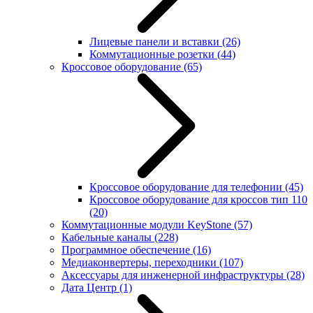
Лицевые панели и вставки
(26)
Коммутационные розетки
(44)
Кроссовое оборудование
(65)
Кроссовое оборудование для телефонии
(45)
Кроссовое оборудование для кроссов тип 110
(20)
Коммутационные модули KeyStone
(57)
Кабельные каналы
(228)
Программное обеспечение
(16)
Медиаконвертеры, переходники
(107)
Аксессуары для инженерной инфраструктуры
(28)
Дата Центр
(1)