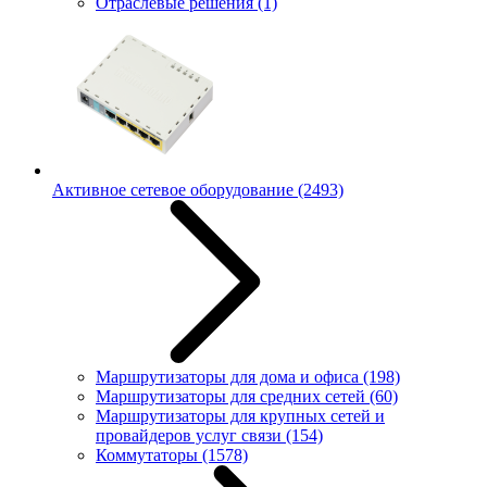
Отраслевые решения
(1)
Активное сетевое оборудование
(2493)
Маршрутизаторы для дома и офиса
(198)
Маршрутизаторы для средних сетей
(60)
Маршрутизаторы для крупных сетей и
провайдеров услуг связи
(154)
Коммутаторы
(1578)