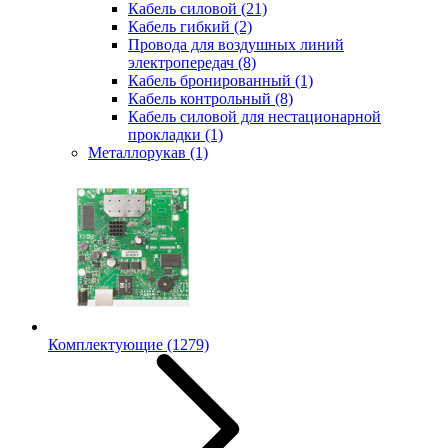
Кабель силовой
(21)
Кабель гибкий
(2)
Провода для воздушных линий
электропередач
(8)
Кабель бронированный
(1)
Кабель контрольный
(8)
Кабель силовой для нестационарной
прокладки
(1)
Металлорукав
(1)
Комплектующие
(1279)