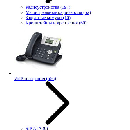
Радиоустройства
(197)
Магистральные радиомосты
(52)
Защитные кожухи
(10)
Кронштейны и крепления
(60)
VoIP телефония
(666)
SIP ATA
(9)