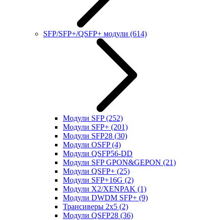
SFP/SFP+/QSFP+ модули
(614)
Модули SFP
(252)
Модули SFP+
(201)
Модули SFP28
(30)
Модули OSFP
(4)
Модули QSFP56-DD
Модули SFP GPON&GEPON
(21)
Модули QSFP+
(25)
Модули SFP+16G
(2)
Модули X2/XENPAK
(1)
Модули DWDM SFP+
(9)
Трансиверы 2x5
(2)
Модули QSFP28
(36)