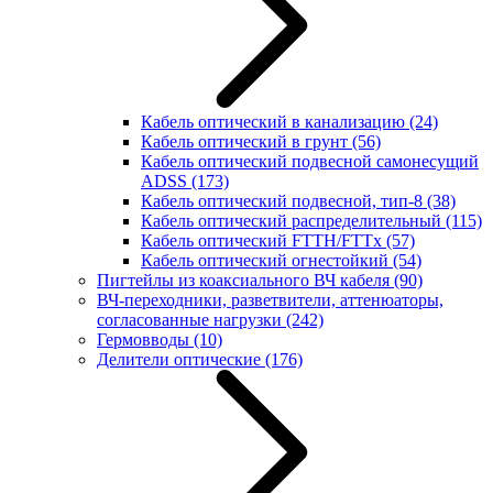
Кабель оптический в канализацию
(24)
Кабель оптический в грунт
(56)
Кабель оптический подвесной самонесущий
ADSS
(173)
Кабель оптический подвесной, тип-8
(38)
Кабель оптический распределительный
(115)
Кабель оптический FTTH/FTTx
(57)
Кабель оптический огнестойкий
(54)
Пигтейлы из коаксиального ВЧ кабеля
(90)
ВЧ-переходники, разветвители, аттенюаторы,
согласованные нагрузки
(242)
Гермовводы
(10)
Делители оптические
(176)