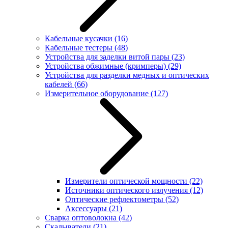
Кабельные кусачки
(16)
Кабельные тестеры
(48)
Устройства для заделки витой пары
(23)
Устройства обжимные (кримперы)
(29)
Устройства для разделки медных и оптических
кабелей
(66)
Измерительное оборудование
(127)
Измерители оптической мощности
(22)
Источники оптического излучения
(12)
Оптические рефлектометры
(52)
Аксессуары
(21)
Сварка оптоволокна
(42)
Скалыватели
(21)