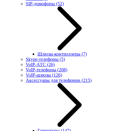
SIP-домофоны
(52)
Шлюзы-контроллеры
(7)
Skype-телефоны
(5)
VoIP-АТС
(26)
VoIP-телефоны
(208)
VoIP-шлюзы
(126)
Аксессуары для телефонии
(215)
Гарнитуры
(147)