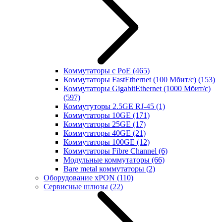
Коммутаторы с PoE
(465)
Коммутаторы FastEthernet (100 Мбит/с)
(153)
Коммутаторы GigabitEthernet (1000 Мбит/с)
(597)
Коммутуторы 2.5GE RJ-45
(1)
Коммутаторы 10GE
(171)
Коммутаторы 25GE
(17)
Коммутаторы 40GE
(21)
Коммутаторы 100GE
(12)
Коммутаторы Fibre Channel
(6)
Модульные коммутаторы
(66)
Bare metal коммутаторы
(2)
Оборудование xPON
(110)
Сервисные шлюзы
(22)