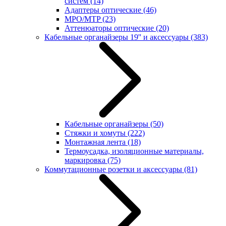
систем
(14)
Адаптеры оптические
(46)
MPO/MTP
(23)
Аттенюаторы оптические
(20)
Кабельные органайзеры 19'' и аксессуары
(383)
Кабельные органайзеры
(50)
Стяжки и хомуты
(222)
Монтажная лента
(18)
Термоусадка, изоляционные материалы,
маркировка
(75)
Коммутационные розетки и аксессуары
(81)