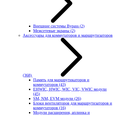
Внешние системы Bypass
(2)
Межсетевые экраны
(2)
Аксессуары для коммутаторов и маршрутизаторов
(368)
Память для маршрутикаторов и
коммутаторов
(43)
EHWIC, HWIC, WIC, VIC, VWIC модули
(45)
SM, NM, EVM модули
(26)
Блоки вентиляторов для маршрутизаторов и
коммутаторов
(16)
Модули расширения, аплинка и