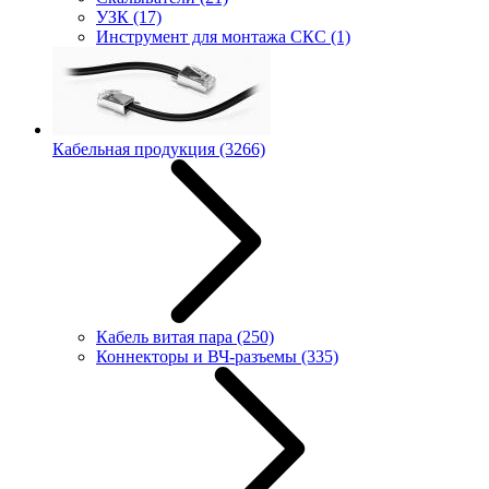
УЗК
(17)
Инструмент для монтажа СКС
(1)
Кабельная продукция
(3266)
Кабель витая пара
(250)
Коннекторы и ВЧ-разъемы
(335)