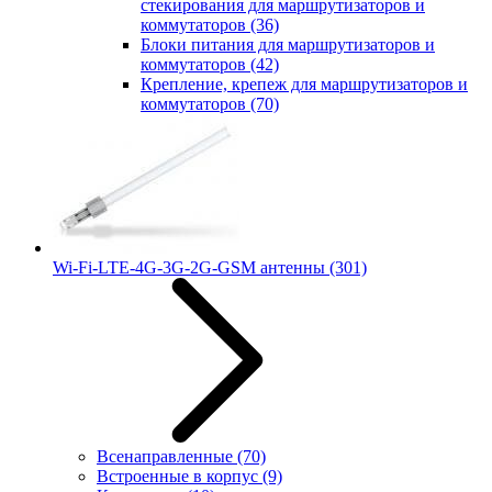
стекирования для маршрутизаторов и
коммутаторов
(36)
Блоки питания для маршрутизаторов и
коммутаторов
(42)
Крепление, крепеж для маршрутизаторов и
коммутаторов
(70)
Wi-Fi-LTE-4G-3G-2G-GSM антенны
(301)
Всенаправленные
(70)
Встроенные в корпус
(9)