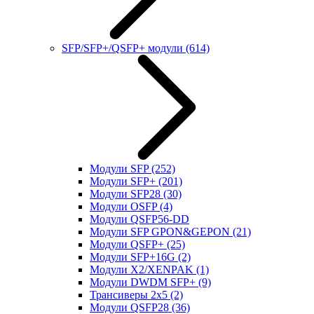
SFP/SFP+/QSFP+ модули
(614)
Модули SFP
(252)
Модули SFP+
(201)
Модули SFP28
(30)
Модули OSFP
(4)
Модули QSFP56-DD
Модули SFP GPON&GEPON
(21)
Модули QSFP+
(25)
Модули SFP+16G
(2)
Модули X2/XENPAK
(1)
Модули DWDM SFP+
(9)
Трансиверы 2x5
(2)
Модули QSFP28
(36)