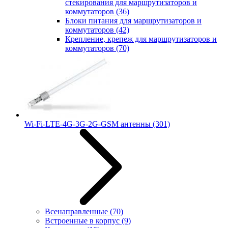
стекирования для маршрутизаторов и
коммутаторов
(36)
Блоки питания для маршрутизаторов и
коммутаторов
(42)
Крепление, крепеж для маршрутизаторов и
коммутаторов
(70)
Wi-Fi-LTE-4G-3G-2G-GSM антенны
(301)
Всенаправленные
(70)
Встроенные в корпус
(9)