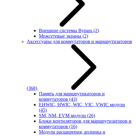
Внешние системы Bypass
(2)
Межсетевые экраны
(2)
Аксессуары для коммутаторов и маршрутизаторов
(368)
Память для маршрутикаторов и
коммутаторов
(43)
EHWIC, HWIC, WIC, VIC, VWIC модули
(45)
SM, NM, EVM модули
(26)
Блоки вентиляторов для маршрутизаторов и
коммутаторов
(16)
Модули расширения, аплинка и