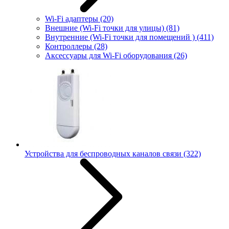
Wi-Fi адаптеры
(20)
Внешние (Wi-Fi точки для улицы)
(81)
Внутренние (Wi-Fi точки для помещений )
(411)
Контроллеры
(28)
Аксессуары для Wi-Fi оборудования
(26)
Устройства для беспроводных каналов связи
(322)