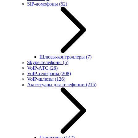
SIP-домофоны
(52)
Шлюзы-контроллеры
(7)
Skype-телефоны
(5)
VoIP-АТС
(26)
VoIP-телефоны
(208)
VoIP-шлюзы
(126)
Аксессуары для телефонии
(215)
Гарнитуры
(147)