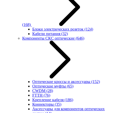
(168)
Блоки электрических розеток
(124)
Кабели питания
(32)
Компоненты СКС оптические
(646)
Оптические кроссы и аксессуары
(152)
Оптические муфты
(65)
CWDM
(28)
FTTH
(76)
Крепление кабеля
(186)
Коннекторы
(35)
Аксессуары для компонентов оптических