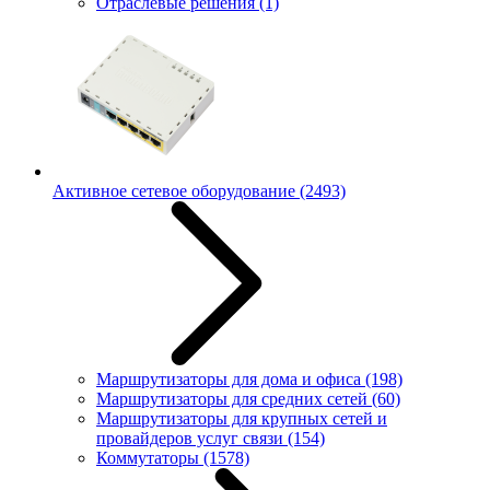
Отраслевые решения
(1)
Активное сетевое оборудование
(2493)
Маршрутизаторы для дома и офиса
(198)
Маршрутизаторы для средних сетей
(60)
Маршрутизаторы для крупных сетей и
провайдеров услуг связи
(154)
Коммутаторы
(1578)