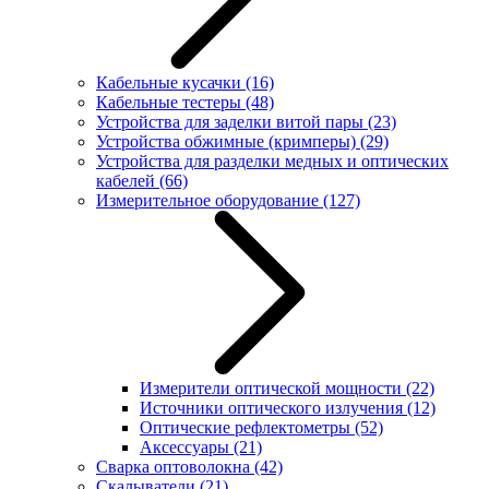
Кабельные кусачки
(16)
Кабельные тестеры
(48)
Устройства для заделки витой пары
(23)
Устройства обжимные (кримперы)
(29)
Устройства для разделки медных и оптических
кабелей
(66)
Измерительное оборудование
(127)
Измерители оптической мощности
(22)
Источники оптического излучения
(12)
Оптические рефлектометры
(52)
Аксессуары
(21)
Сварка оптоволокна
(42)
Скалыватели
(21)