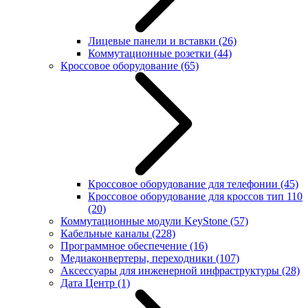
Лицевые панели и вставки
(26)
Коммутационные розетки
(44)
Кроссовое оборудование
(65)
Кроссовое оборудование для телефонии
(45)
Кроссовое оборудование для кроссов тип 110
(20)
Коммутационные модули KeyStone
(57)
Кабельные каналы
(228)
Программное обеспечение
(16)
Медиаконвертеры, переходники
(107)
Аксессуары для инженерной инфраструктуры
(28)
Дата Центр
(1)