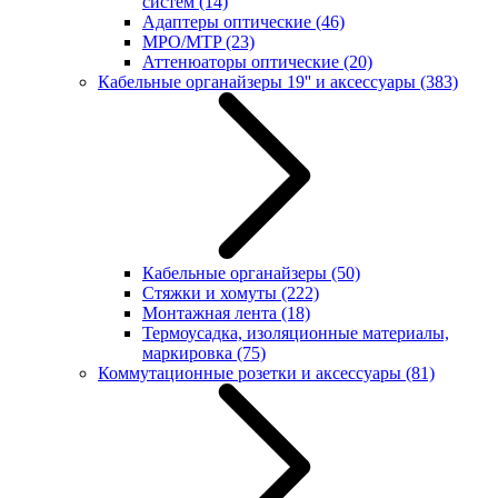
систем
(14)
Адаптеры оптические
(46)
MPO/MTP
(23)
Аттенюаторы оптические
(20)
Кабельные органайзеры 19'' и аксессуары
(383)
Кабельные органайзеры
(50)
Стяжки и хомуты
(222)
Монтажная лента
(18)
Термоусадка, изоляционные материалы,
маркировка
(75)
Коммутационные розетки и аксессуары
(81)