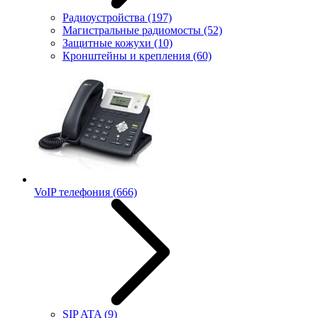
Радиоустройства
(197)
Магистральные радиомосты
(52)
Защитные кожухи
(10)
Кронштейны и крепления
(60)
VoIP телефония
(666)
SIP ATA
(9)