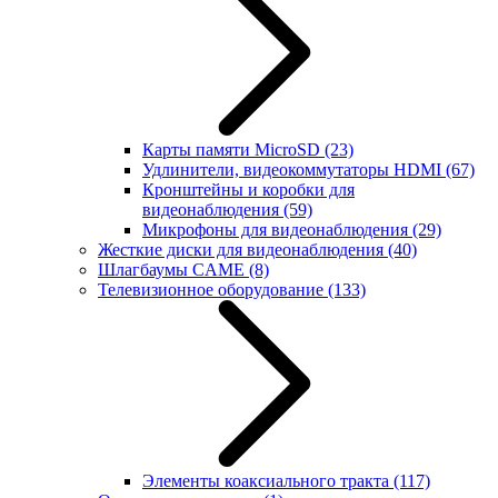
Карты памяти MicroSD
(23)
Удлинители, видеокоммутаторы HDMI
(67)
Кронштейны и коробки для
видеонаблюдения
(59)
Микрофоны для видеонаблюдения
(29)
Жесткие диски для видеонаблюдения
(40)
Шлагбаумы CAME
(8)
Телевизионное оборудование
(133)
Элементы коаксиального тракта
(117)