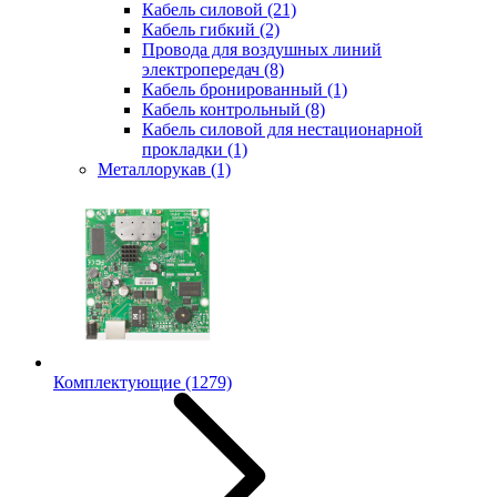
Кабель силовой
(21)
Кабель гибкий
(2)
Провода для воздушных линий
электропередач
(8)
Кабель бронированный
(1)
Кабель контрольный
(8)
Кабель силовой для нестационарной
прокладки
(1)
Металлорукав
(1)
Комплектующие
(1279)