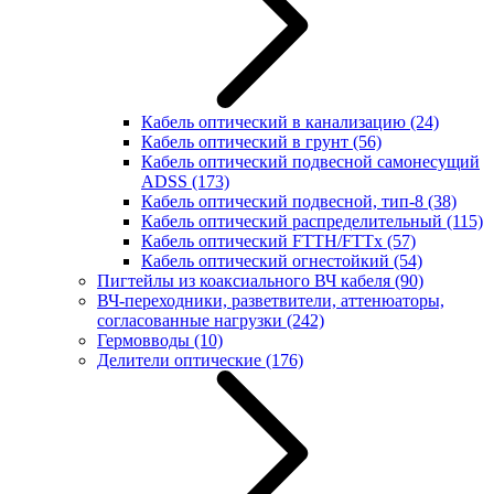
Кабель оптический в канализацию
(24)
Кабель оптический в грунт
(56)
Кабель оптический подвесной самонесущий
ADSS
(173)
Кабель оптический подвесной, тип-8
(38)
Кабель оптический распределительный
(115)
Кабель оптический FTTH/FTTx
(57)
Кабель оптический огнестойкий
(54)
Пигтейлы из коаксиального ВЧ кабеля
(90)
ВЧ-переходники, разветвители, аттенюаторы,
согласованные нагрузки
(242)
Гермовводы
(10)
Делители оптические
(176)