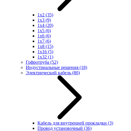
1x2
(35)
1x3
(9)
1x4
(20)
1x5
(6)
1x6
(6)
1x7
(6)
1x8
(15)
1x16
(5)
1x32
(1)
Гофротруба
(52)
Индустриальные решения
(18)
Электрический кабель
(80)
Кабель для внутренней прокладки
(3)
Провод установочный
(36)