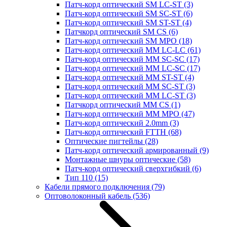
Патч-корд оптический SM LC-ST
(3)
Патч-корд оптический SM SC-ST
(6)
Патч-корд оптический SM ST-ST
(4)
Патчкорд оптический SM CS
(6)
Патч-корд оптический SM MPO
(18)
Патч-корд оптический MM LC-LC
(61)
Патч-корд оптический MM SC-SC
(17)
Патч-корд оптический MM LC-SC
(17)
Патч-корд оптический MM ST-ST
(4)
Патч-корд оптический MM SC-ST
(3)
Патч-корд оптический MM LC-ST
(3)
Патчкорд оптический MM CS
(1)
Патч-корд оптический MM MPO
(47)
Патч-корд оптический 2.0mm
(3)
Патч-корд оптический FTTH
(68)
Оптические пигтейлы
(28)
Патч-корд оптический армированный
(9)
Монтажные шнуры оптические
(58)
Патч-корд оптический сверхгибкий
(6)
Тип 110
(15)
Кабели прямого подключения
(79)
Оптоволоконный кабель
(536)