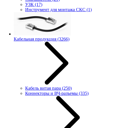
УЗК
(17)
Инструмент для монтажа СКС
(1)
Кабельная продукция
(3266)
Кабель витая пара
(250)
Коннекторы и ВЧ-разъемы
(335)