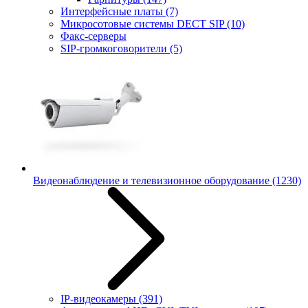
Интерфейсные платы
(7)
Микросотовые системы DECT SIP
(10)
Факс-серверы
SIP-громкоговорители
(5)
Видеонаблюдение и телевизионное оборудование
(1230)
IP-видеокамеры
(391)