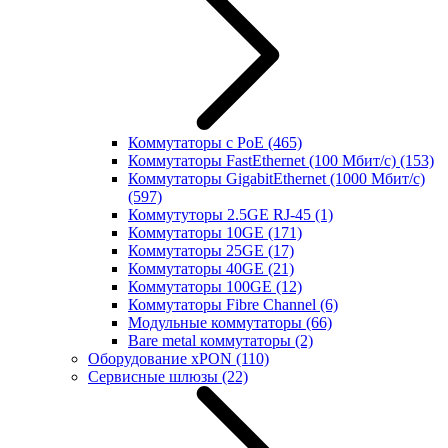
Коммутаторы с PoE
(465)
Коммутаторы FastEthernet (100 Мбит/с)
(153)
Коммутаторы GigabitEthernet (1000 Мбит/с)
(597)
Коммутуторы 2.5GE RJ-45
(1)
Коммутаторы 10GE
(171)
Коммутаторы 25GE
(17)
Коммутаторы 40GE
(21)
Коммутаторы 100GE
(12)
Коммутаторы Fibre Channel
(6)
Модульные коммутаторы
(66)
Bare metal коммутаторы
(2)
Оборудование xPON
(110)
Сервисные шлюзы
(22)