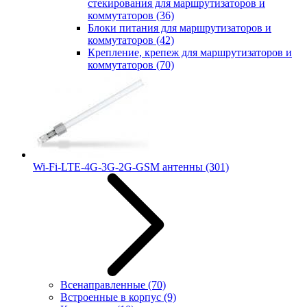
стекирования для маршрутизаторов и
коммутаторов
(36)
Блоки питания для маршрутизаторов и
коммутаторов
(42)
Крепление, крепеж для маршрутизаторов и
коммутаторов
(70)
Wi-Fi-LTE-4G-3G-2G-GSM антенны
(301)
Всенаправленные
(70)
Встроенные в корпус
(9)