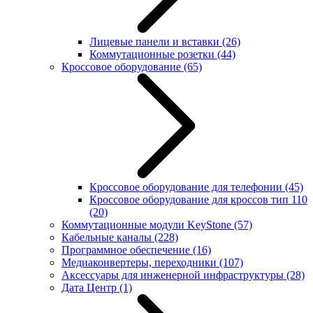
Лицевые панели и вставки
(26)
Коммутационные розетки
(44)
Кроссовое оборудование
(65)
Кроссовое оборудование для телефонии
(45)
Кроссовое оборудование для кроссов тип 110
(20)
Коммутационные модули KeyStone
(57)
Кабельные каналы
(228)
Программное обеспечение
(16)
Медиаконвертеры, переходники
(107)
Аксессуары для инженерной инфраструктуры
(28)
Дата Центр
(1)