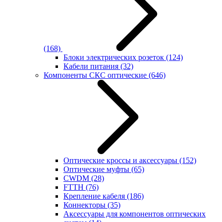
(168)
Блоки электрических розеток
(124)
Кабели питания
(32)
Компоненты СКС оптические
(646)
Оптические кроссы и аксессуары
(152)
Оптические муфты
(65)
CWDM
(28)
FTTH
(76)
Крепление кабеля
(186)
Коннекторы
(35)
Аксессуары для компонентов оптических