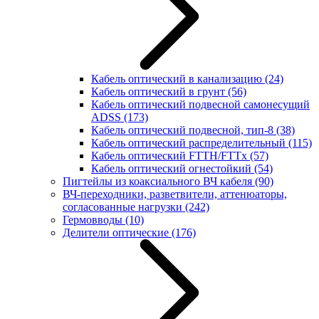
Кабель оптический в канализацию
(24)
Кабель оптический в грунт
(56)
Кабель оптический подвесной самонесущий
ADSS
(173)
Кабель оптический подвесной, тип-8
(38)
Кабель оптический распределительный
(115)
Кабель оптический FTTH/FTTx
(57)
Кабель оптический огнестойкий
(54)
Пигтейлы из коаксиального ВЧ кабеля
(90)
ВЧ-переходники, разветвители, аттенюаторы,
согласованные нагрузки
(242)
Гермовводы
(10)
Делители оптические
(176)