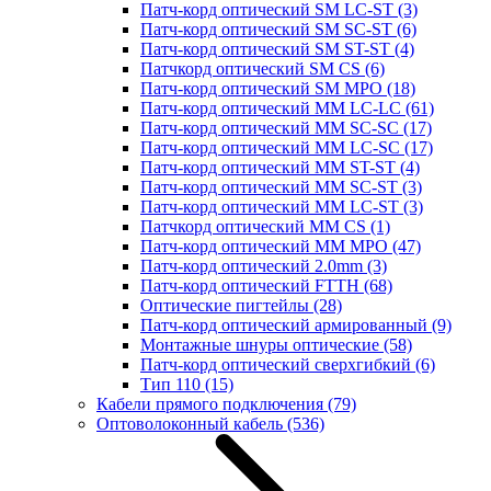
Патч-корд оптический SM LC-ST
(3)
Патч-корд оптический SM SC-ST
(6)
Патч-корд оптический SM ST-ST
(4)
Патчкорд оптический SM CS
(6)
Патч-корд оптический SM MPO
(18)
Патч-корд оптический MM LC-LC
(61)
Патч-корд оптический MM SC-SC
(17)
Патч-корд оптический MM LC-SC
(17)
Патч-корд оптический MM ST-ST
(4)
Патч-корд оптический MM SC-ST
(3)
Патч-корд оптический MM LC-ST
(3)
Патчкорд оптический MM CS
(1)
Патч-корд оптический MM MPO
(47)
Патч-корд оптический 2.0mm
(3)
Патч-корд оптический FTTH
(68)
Оптические пигтейлы
(28)
Патч-корд оптический армированный
(9)
Монтажные шнуры оптические
(58)
Патч-корд оптический сверхгибкий
(6)
Тип 110
(15)
Кабели прямого подключения
(79)
Оптоволоконный кабель
(536)