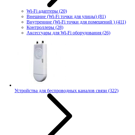
Wi-Fi адаптеры
(20)
Внешние (Wi-Fi точки для улицы)
(81)
Внутренние (Wi-Fi точки для помещений )
(411)
Контроллеры
(28)
Аксессуары для Wi-Fi оборудования
(26)
Устройства для беспроводных каналов связи
(322)