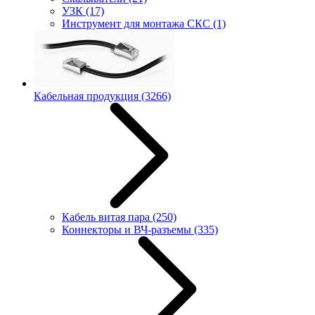
УЗК
(17)
Инструмент для монтажа СКС
(1)
Кабельная продукция
(3266)
Кабель витая пара
(250)
Коннекторы и ВЧ-разъемы
(335)