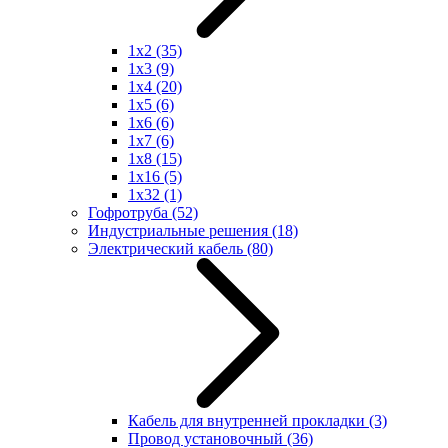
1x2
(35)
1x3
(9)
1x4
(20)
1x5
(6)
1x6
(6)
1x7
(6)
1x8
(15)
1x16
(5)
1x32
(1)
Гофротруба
(52)
Индустриальные решения
(18)
Электрический кабель
(80)
Кабель для внутренней прокладки
(3)
Провод установочный
(36)