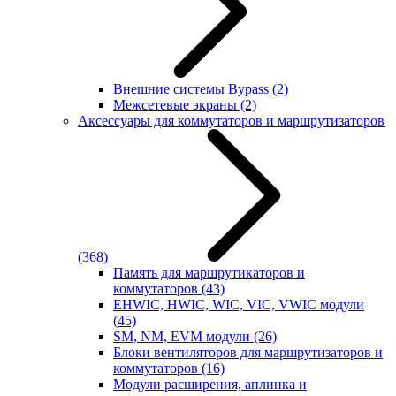
Внешние системы Bypass
(2)
Межсетевые экраны
(2)
Аксессуары для коммутаторов и маршрутизаторов
(368)
Память для маршрутикаторов и
коммутаторов
(43)
EHWIC, HWIC, WIC, VIC, VWIC модули
(45)
SM, NM, EVM модули
(26)
Блоки вентиляторов для маршрутизаторов и
коммутаторов
(16)
Модули расширения, аплинка и