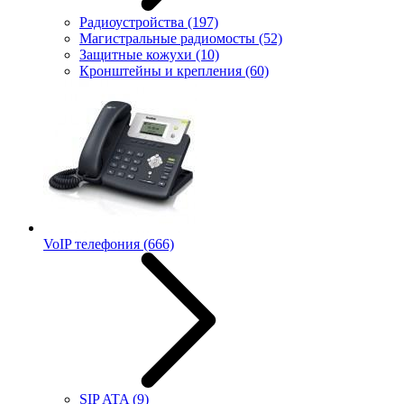
Радиоустройства
(197)
Магистральные радиомосты
(52)
Защитные кожухи
(10)
Кронштейны и крепления
(60)
VoIP телефония
(666)
SIP ATA
(9)