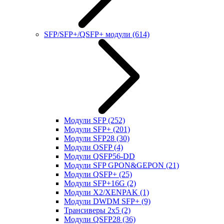
SFP/SFP+/QSFP+ модули
(614)
Модули SFP
(252)
Модули SFP+
(201)
Модули SFP28
(30)
Модули OSFP
(4)
Модули QSFP56-DD
Модули SFP GPON&GEPON
(21)
Модули QSFP+
(25)
Модули SFP+16G
(2)
Модули X2/XENPAK
(1)
Модули DWDM SFP+
(9)
Трансиверы 2x5
(2)
Модули QSFP28
(36)