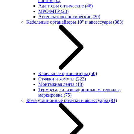
систем
(14)
Адаптеры оптические
(46)
MPO/MTP
(23)
Аттенюаторы оптические
(20)
Кабельные органайзеры 19'' и аксессуары
(383)
Кабельные органайзеры
(50)
Стяжки и хомуты
(222)
Монтажная лента
(18)
Термоусадка, изоляционные материалы,
маркировка
(75)
Коммутационные розетки и аксессуары
(81)