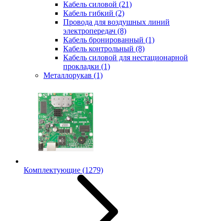
Кабель силовой
(21)
Кабель гибкий
(2)
Провода для воздушных линий
электропередач
(8)
Кабель бронированный
(1)
Кабель контрольный
(8)
Кабель силовой для нестационарной
прокладки
(1)
Металлорукав
(1)
Комплектующие
(1279)