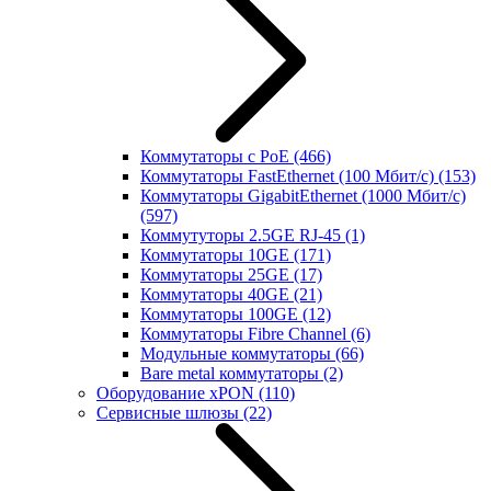
Коммутаторы с PoE
(466)
Коммутаторы FastEthernet (100 Мбит/с)
(153)
Коммутаторы GigabitEthernet (1000 Мбит/с)
(597)
Коммутуторы 2.5GE RJ-45
(1)
Коммутаторы 10GE
(171)
Коммутаторы 25GE
(17)
Коммутаторы 40GE
(21)
Коммутаторы 100GE
(12)
Коммутаторы Fibre Channel
(6)
Модульные коммутаторы
(66)
Bare metal коммутаторы
(2)
Оборудование xPON
(110)
Сервисные шлюзы
(22)