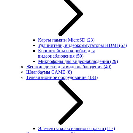
Карты памяти MicroSD
(23)
Удлинители, видеокоммутаторы HDMI
(67)
Кронштейны и коробки для
видеонаблюдения
(59)
Микрофоны для видеонаблюдения
(29)
Жесткие диски для видеонаблюдения
(40)
Шлагбаумы CAME
(8)
Телевизионное оборудование
(133)
Элементы коаксиального тракта
(117)