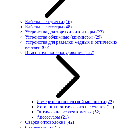
Кабельные кусачки
(16)
Кабельные тестеры
(48)
Устройства для заделки витой пары
(23)
Устройства обжимные (кримперы)
(29)
Устройства для разделки медных и оптических
кабелей
(66)
Измерительное оборудование
(127)
Измерители оптической мощности
(22)
Источники оптического излучения
(12)
Оптические рефлектометры
(52)
Аксессуары
(21)
Сварка оптоволокна
(42)
Скалыватели
(21)