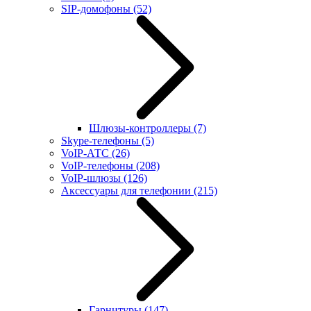
SIP-домофоны
(52)
Шлюзы-контроллеры
(7)
Skype-телефоны
(5)
VoIP-АТС
(26)
VoIP-телефоны
(208)
VoIP-шлюзы
(126)
Аксессуары для телефонии
(215)
Гарнитуры
(147)