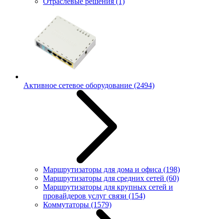
Отраслевые решения
(1)
Активное сетевое оборудование
(2494)
Маршрутизаторы для дома и офиса
(198)
Маршрутизаторы для средних сетей
(60)
Маршрутизаторы для крупных сетей и
провайдеров услуг связи
(154)
Коммутаторы
(1579)