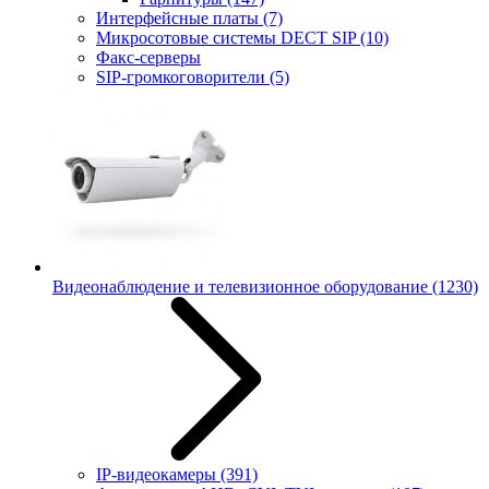
Интерфейсные платы
(7)
Микросотовые системы DECT SIP
(10)
Факс-серверы
SIP-громкоговорители
(5)
Видеонаблюдение и телевизионное оборудование
(1230)
IP-видеокамеры
(391)