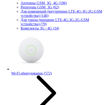
Антенны GSM, 3G, 4G
(196)
Репитеры GSM, 3G
(62)
Для помещений (внутренние LTE-4G-3G-2G-GSM
устройства)
(146)
Для улицы (внешние LTE-4G-3G-2G-GSM
устройства)
(79)
Комплекты 3G / 4G
(24)
Wi-Fi оборудование
(572)