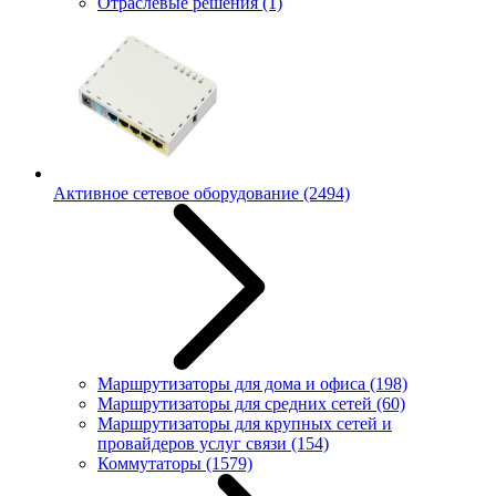
Отраслевые решения
(1)
Активное сетевое оборудование
(2494)
Маршрутизаторы для дома и офиса
(198)
Маршрутизаторы для средних сетей
(60)
Маршрутизаторы для крупных сетей и
провайдеров услуг связи
(154)
Коммутаторы
(1579)