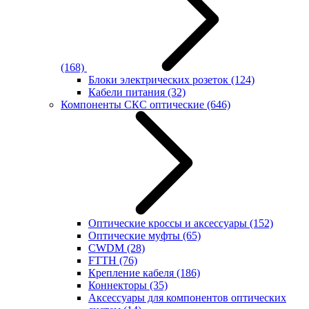
(168)
Блоки электрических розеток
(124)
Кабели питания
(32)
Компоненты СКС оптические
(646)
Оптические кроссы и аксессуары
(152)
Оптические муфты
(65)
CWDM
(28)
FTTH
(76)
Крепление кабеля
(186)
Коннекторы
(35)
Аксессуары для компонентов оптических