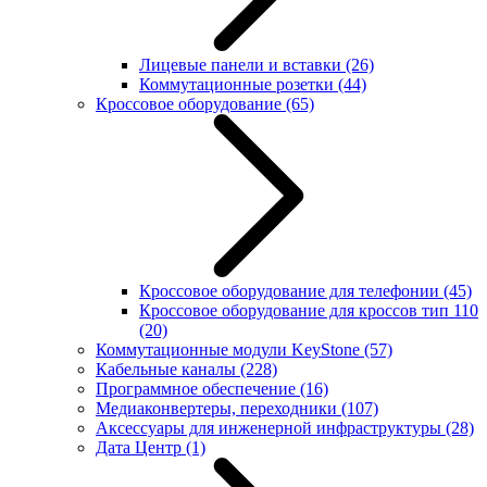
Лицевые панели и вставки
(26)
Коммутационные розетки
(44)
Кроссовое оборудование
(65)
Кроссовое оборудование для телефонии
(45)
Кроссовое оборудование для кроссов тип 110
(20)
Коммутационные модули KeyStone
(57)
Кабельные каналы
(228)
Программное обеспечение
(16)
Медиаконвертеры, переходники
(107)
Аксессуары для инженерной инфраструктуры
(28)
Дата Центр
(1)