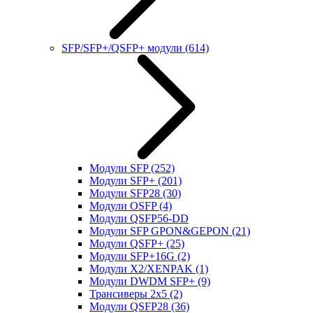
SFP/SFP+/QSFP+ модули
(614)
Модули SFP
(252)
Модули SFP+
(201)
Модули SFP28
(30)
Модули OSFP
(4)
Модули QSFP56-DD
Модули SFP GPON&GEPON
(21)
Модули QSFP+
(25)
Модули SFP+16G
(2)
Модули X2/XENPAK
(1)
Модули DWDM SFP+
(9)
Трансиверы 2x5
(2)
Модули QSFP28
(36)