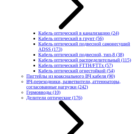
Кабель оптический в канализацию
(24)
Кабель оптический в грунт
(56)
Кабель оптический подвесной самонесущий
ADSS
(173)
Кабель оптический подвесной, тип-8
(38)
Кабель оптический распределительный
(115)
Кабель оптический FTTH/FTTx
(57)
Кабель оптический огнестойкий
(54)
Пигтейлы из коаксиального ВЧ кабеля
(90)
ВЧ-переходники, разветвители, аттенюаторы,
согласованные нагрузки
(242)
Гермовводы
(10)
Делители оптические
(176)