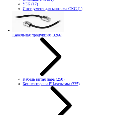
УЗК
(17)
Инструмент для монтажа СКС
(1)
Кабельная продукция
(3266)
Кабель витая пара
(250)
Коннекторы и ВЧ-разъемы
(335)