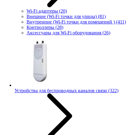
Wi-Fi адаптеры
(20)
Внешние (Wi-Fi точки для улицы)
(81)
Внутренние (Wi-Fi точки для помещений )
(411)
Контроллеры
(28)
Аксессуары для Wi-Fi оборудования
(26)
Устройства для беспроводных каналов связи
(322)