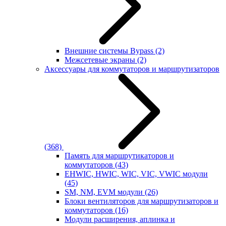
Внешние системы Bypass
(2)
Межсетевые экраны
(2)
Аксессуары для коммутаторов и маршрутизаторов
(368)
Память для маршрутикаторов и
коммутаторов
(43)
EHWIC, HWIC, WIC, VIC, VWIC модули
(45)
SM, NM, EVM модули
(26)
Блоки вентиляторов для маршрутизаторов и
коммутаторов
(16)
Модули расширения, аплинка и