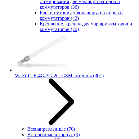
стекирования для маршрутизаторов и
коммутаторов
(36)
Блоки питания для маршрутизаторов и
коммутаторов
(42)
Крепление, крепеж для маршрутизаторов и
коммутаторов
(70)
Wi-Fi-LTE-4G-3G-2G-GSM антенны
(301)
Всенаправленные
(70)
Встроенные в корпус
(9)