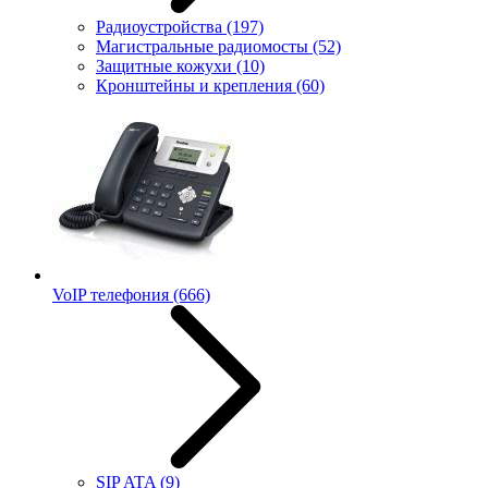
Радиоустройства
(197)
Магистральные радиомосты
(52)
Защитные кожухи
(10)
Кронштейны и крепления
(60)
VoIP телефония
(666)
SIP ATA
(9)