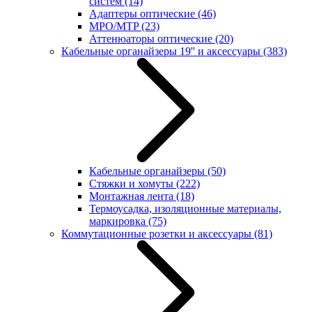
систем
(14)
Адаптеры оптические
(46)
MPO/MTP
(23)
Аттенюаторы оптические
(20)
Кабельные органайзеры 19'' и аксессуары
(383)
Кабельные органайзеры
(50)
Стяжки и хомуты
(222)
Монтажная лента
(18)
Термоусадка, изоляционные материалы,
маркировка
(75)
Коммутационные розетки и аксессуары
(81)