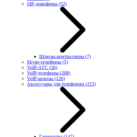
SIP-домофоны
(52)
Шлюзы-контроллеры
(7)
Skype-телефоны
(5)
VoIP-АТС
(26)
VoIP-телефоны
(208)
VoIP-шлюзы
(126)
Аксессуары для телефонии
(215)
Гарнитуры
(147)