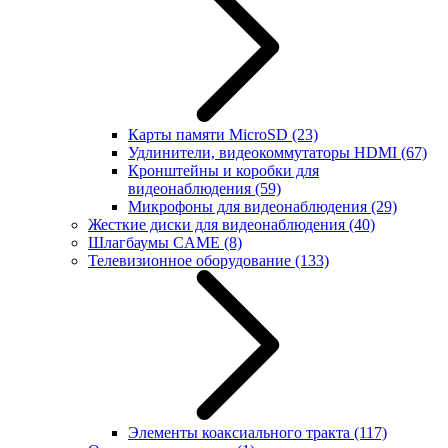
Карты памяти MicroSD
(23)
Удлинители, видеокоммутаторы HDMI
(67)
Кронштейны и коробки для
видеонаблюдения
(59)
Микрофоны для видеонаблюдения
(29)
Жесткие диски для видеонаблюдения
(40)
Шлагбаумы CAME
(8)
Телевизионное оборудование
(133)
Элементы коаксиального тракта
(117)