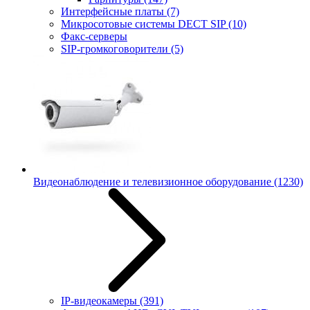
Интерфейсные платы
(7)
Микросотовые системы DECT SIP
(10)
Факс-серверы
SIP-громкоговорители
(5)
Видеонаблюдение и телевизионное оборудование
(1230)
IP-видеокамеры
(391)