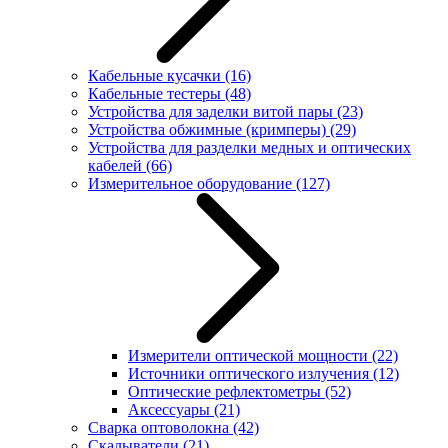
Кабельные кусачки
(16)
Кабельные тестеры
(48)
Устройства для заделки витой пары
(23)
Устройства обжимные (кримперы)
(29)
Устройства для разделки медных и оптических
кабелей
(66)
Измерительное оборудование
(127)
Измерители оптической мощности
(22)
Источники оптического излучения
(12)
Оптические рефлектометры
(52)
Аксессуары
(21)
Сварка оптоволокна
(42)
Скалыватели
(21)