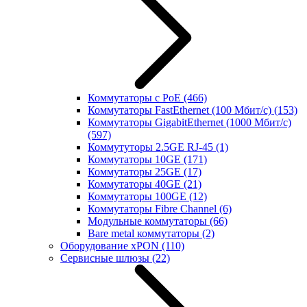
Коммутаторы с PoE
(466)
Коммутаторы FastEthernet (100 Мбит/с)
(153)
Коммутаторы GigabitEthernet (1000 Мбит/с)
(597)
Коммутуторы 2.5GE RJ-45
(1)
Коммутаторы 10GE
(171)
Коммутаторы 25GE
(17)
Коммутаторы 40GE
(21)
Коммутаторы 100GE
(12)
Коммутаторы Fibre Channel
(6)
Модульные коммутаторы
(66)
Bare metal коммутаторы
(2)
Оборудование xPON
(110)
Сервисные шлюзы
(22)