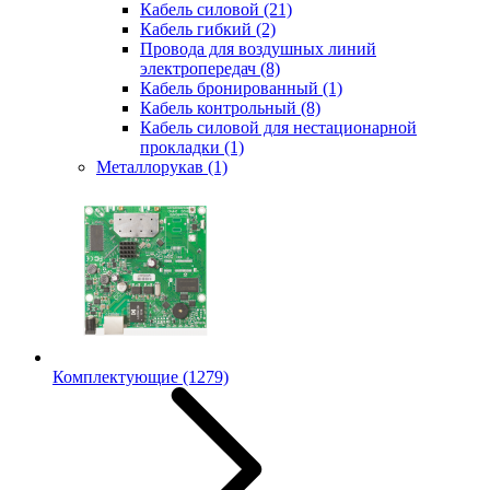
Кабель силовой
(21)
Кабель гибкий
(2)
Провода для воздушных линий
электропередач
(8)
Кабель бронированный
(1)
Кабель контрольный
(8)
Кабель силовой для нестационарной
прокладки
(1)
Металлорукав
(1)
Комплектующие
(1279)