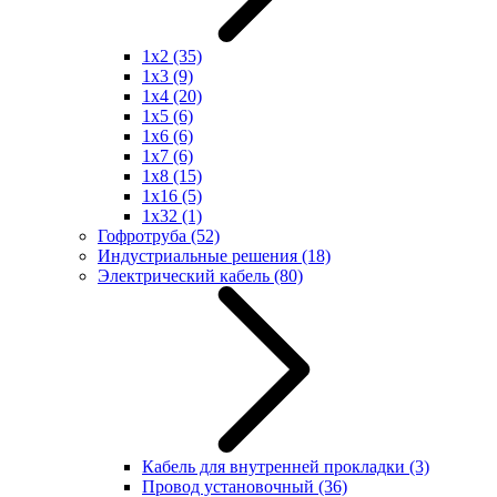
1x2
(35)
1x3
(9)
1x4
(20)
1x5
(6)
1x6
(6)
1x7
(6)
1x8
(15)
1x16
(5)
1x32
(1)
Гофротруба
(52)
Индустриальные решения
(18)
Электрический кабель
(80)
Кабель для внутренней прокладки
(3)
Провод установочный
(36)