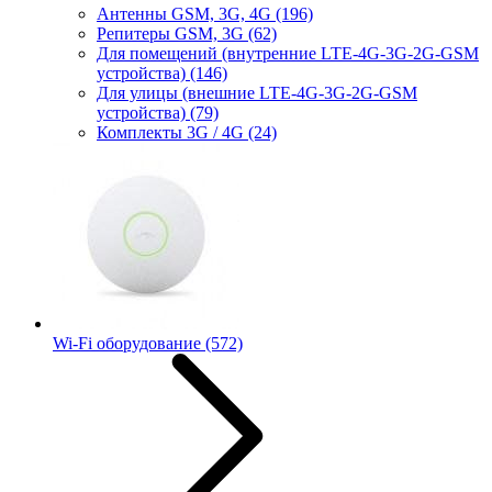
Антенны GSM, 3G, 4G
(196)
Репитеры GSM, 3G
(62)
Для помещений (внутренние LTE-4G-3G-2G-GSM
устройства)
(146)
Для улицы (внешние LTE-4G-3G-2G-GSM
устройства)
(79)
Комплекты 3G / 4G
(24)
Wi-Fi оборудование
(572)