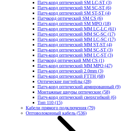
Патч-корд оптический SM LC-ST
(3)
Патч-корд оптический SM SC-ST
(6)
Патч-корд оптический SM ST-ST
(4)
Патчкорд оптический SM CS
(6)
Патч-корд оптический SM MPO
(18)
Патч-корд оптический MM LC-LC
(61)
Патч-корд оптический MM SC-SC
(17)
Патч-корд оптический MM LC-SC
(17)
Патч-корд оптический MM ST-ST
(4)
Патч-корд оптический MM SC-ST
(3)
Патч-корд оптический MM LC-ST
(3)
Патчкорд оптический MM CS
(1)
Патч-корд оптический MM MPO
(47)
Патч-корд оптический 2.0mm
(3)
Патч-корд оптический FTTH
(68)
Оптические пигтейлы
(28)
Патч-корд оптический армированный
(9)
Монтажные шнуры оптические
(58)
Патч-корд оптический сверхгибкий
(6)
Тип 110
(15)
Кабели прямого подключения
(79)
Оптоволоконный кабель
(536)