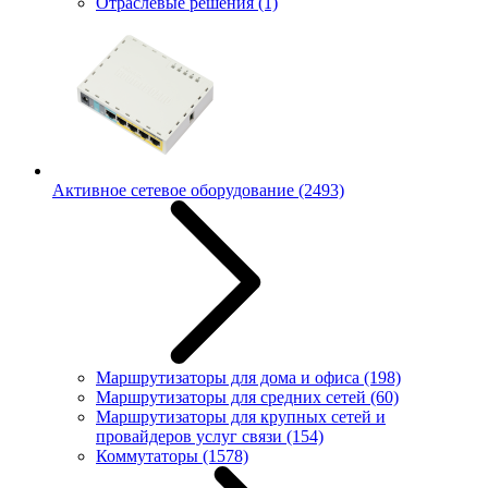
Отраслевые решения
(1)
Активное сетевое оборудование
(2493)
Маршрутизаторы для дома и офиса
(198)
Маршрутизаторы для средних сетей
(60)
Маршрутизаторы для крупных сетей и
провайдеров услуг связи
(154)
Коммутаторы
(1578)