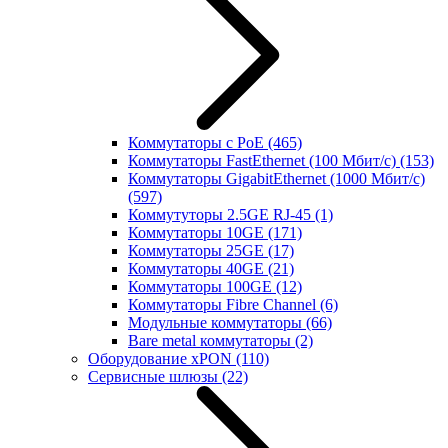
Коммутаторы с PoE
(465)
Коммутаторы FastEthernet (100 Мбит/с)
(153)
Коммутаторы GigabitEthernet (1000 Мбит/с)
(597)
Коммутуторы 2.5GE RJ-45
(1)
Коммутаторы 10GE
(171)
Коммутаторы 25GE
(17)
Коммутаторы 40GE
(21)
Коммутаторы 100GE
(12)
Коммутаторы Fibre Channel
(6)
Модульные коммутаторы
(66)
Bare metal коммутаторы
(2)
Оборудование xPON
(110)
Сервисные шлюзы
(22)