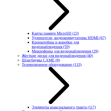
Карты памяти MicroSD
(23)
Удлинители, видеокоммутаторы HDMI
(67)
Кронштейны и коробки для
видеонаблюдения
(59)
Микрофоны для видеонаблюдения
(29)
Жесткие диски для видеонаблюдения
(40)
Шлагбаумы CAME
(8)
Телевизионное оборудование
(133)
Элементы коаксиального тракта
(117)