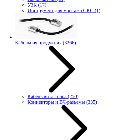
УЗК
(17)
Инструмент для монтажа СКС
(1)
Кабельная продукция
(3266)
Кабель витая пара
(250)
Коннекторы и ВЧ-разъемы
(335)