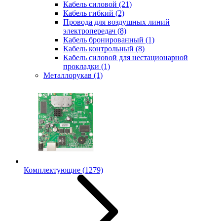
Кабель силовой
(21)
Кабель гибкий
(2)
Провода для воздушных линий
электропередач
(8)
Кабель бронированный
(1)
Кабель контрольный
(8)
Кабель силовой для нестационарной
прокладки
(1)
Металлорукав
(1)
Комплектующие
(1279)