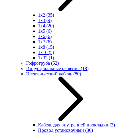
1x2
(35)
1x3
(9)
1x4
(20)
1x5
(6)
1x6
(6)
1x7
(6)
1x8
(15)
1x16
(5)
1x32
(1)
Гофротруба
(52)
Индустриальные решения
(18)
Электрический кабель
(80)
Кабель для внутренней прокладки
(3)
Провод установочный
(36)