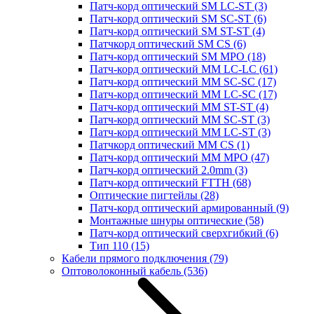
Патч-корд оптический SM LC-ST
(3)
Патч-корд оптический SM SC-ST
(6)
Патч-корд оптический SM ST-ST
(4)
Патчкорд оптический SM CS
(6)
Патч-корд оптический SM MPO
(18)
Патч-корд оптический MM LC-LC
(61)
Патч-корд оптический MM SC-SC
(17)
Патч-корд оптический MM LC-SC
(17)
Патч-корд оптический MM ST-ST
(4)
Патч-корд оптический MM SC-ST
(3)
Патч-корд оптический MM LC-ST
(3)
Патчкорд оптический MM CS
(1)
Патч-корд оптический MM MPO
(47)
Патч-корд оптический 2.0mm
(3)
Патч-корд оптический FTTH
(68)
Оптические пигтейлы
(28)
Патч-корд оптический армированный
(9)
Монтажные шнуры оптические
(58)
Патч-корд оптический сверхгибкий
(6)
Тип 110
(15)
Кабели прямого подключения
(79)
Оптоволоконный кабель
(536)