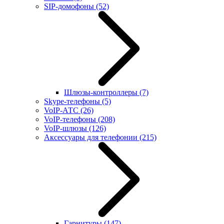
SIP-домофоны
(52)
Шлюзы-контроллеры
(7)
Skype-телефоны
(5)
VoIP-АТС
(26)
VoIP-телефоны
(208)
VoIP-шлюзы
(126)
Аксессуары для телефонии
(215)
Гарнитуры
(147)