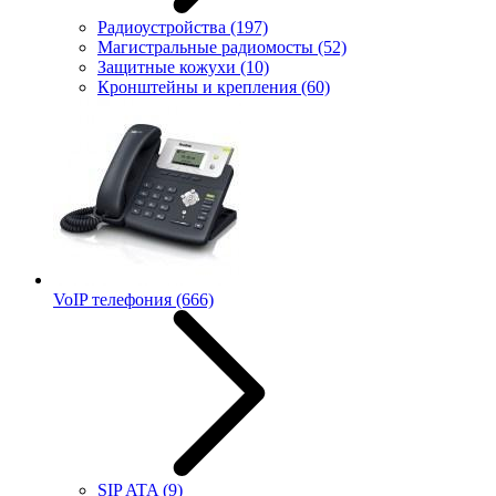
Радиоустройства
(197)
Магистральные радиомосты
(52)
Защитные кожухи
(10)
Кронштейны и крепления
(60)
VoIP телефония
(666)
SIP ATA
(9)