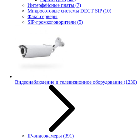
Интерфейсные платы
(7)
Микросотовые системы DECT SIP
(10)
Факс-серверы
SIP-громкоговорители
(5)
Видеонаблюдение и телевизионное оборудование
(1230)
IP-видеокамеры
(391)