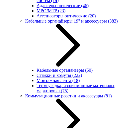
систем
(14)
Адаптеры оптические
(46)
MPO/MTP
(23)
Аттенюаторы оптические
(20)
Кабельные органайзеры 19'' и аксессуары
(383)
Кабельные органайзеры
(50)
Стяжки и хомуты
(222)
Монтажная лента
(18)
Термоусадка, изоляционные материалы,
маркировка
(75)
Коммутационные розетки и аксессуары
(81)