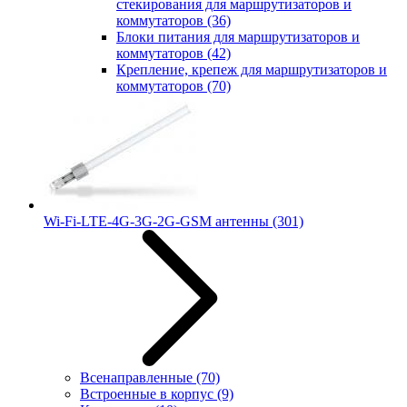
стекирования для маршрутизаторов и
коммутаторов
(36)
Блоки питания для маршрутизаторов и
коммутаторов
(42)
Крепление, крепеж для маршрутизаторов и
коммутаторов
(70)
Wi-Fi-LTE-4G-3G-2G-GSM антенны
(301)
Всенаправленные
(70)
Встроенные в корпус
(9)