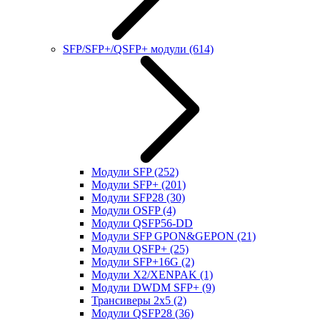
SFP/SFP+/QSFP+ модули
(614)
Модули SFP
(252)
Модули SFP+
(201)
Модули SFP28
(30)
Модули OSFP
(4)
Модули QSFP56-DD
Модули SFP GPON&GEPON
(21)
Модули QSFP+
(25)
Модули SFP+16G
(2)
Модули X2/XENPAK
(1)
Модули DWDM SFP+
(9)
Трансиверы 2x5
(2)
Модули QSFP28
(36)