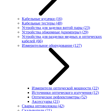
Кабельные кусачки
(16)
Кабельные тестеры
(48)
Устройства для заделки витой пары
(23)
Устройства обжимные (кримперы)
(29)
Устройства для разделки медных и оптических
кабелей
(66)
Измерительное оборудование
(127)
Измерители оптической мощности
(22)
Источники оптического излучения
(12)
Оптические рефлектометры
(52)
Аксессуары
(21)
Сварка оптоволокна
(42)
Скалыватели
(21)