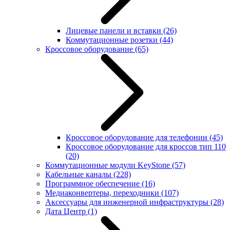
Лицевые панели и вставки
(26)
Коммутационные розетки
(44)
Кроссовое оборудование
(65)
Кроссовое оборудование для телефонии
(45)
Кроссовое оборудование для кроссов тип 110
(20)
Коммутационные модули KeyStone
(57)
Кабельные каналы
(228)
Программное обеспечение
(16)
Медиаконвертеры, переходники
(107)
Аксессуары для инженерной инфраструктуры
(28)
Дата Центр
(1)