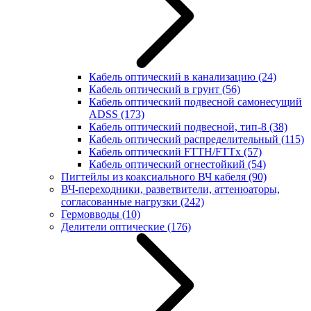
Кабель оптический в канализацию
(24)
Кабель оптический в грунт
(56)
Кабель оптический подвесной самонесущий
ADSS
(173)
Кабель оптический подвесной, тип-8
(38)
Кабель оптический распределительный
(115)
Кабель оптический FTTH/FTTx
(57)
Кабель оптический огнестойкий
(54)
Пигтейлы из коаксиального ВЧ кабеля
(90)
ВЧ-переходники, разветвители, аттенюаторы,
согласованные нагрузки
(242)
Гермовводы
(10)
Делители оптические
(176)