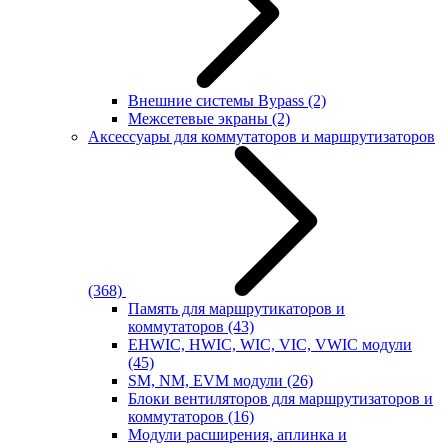
Внешние системы Bypass
(2)
Межсетевые экраны
(2)
Аксессуары для коммутаторов и маршрутизаторов
(368)
Память для маршрутикаторов и
коммутаторов
(43)
EHWIC, HWIC, WIC, VIC, VWIC модули
(45)
SM, NM, EVM модули
(26)
Блоки вентиляторов для маршрутизаторов и
коммутаторов
(16)
Модули расширения, аплинка и