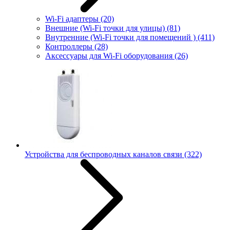
Wi-Fi адаптеры
(20)
Внешние (Wi-Fi точки для улицы)
(81)
Внутренние (Wi-Fi точки для помещений )
(411)
Контроллеры
(28)
Аксессуары для Wi-Fi оборудования
(26)
Устройства для беспроводных каналов связи
(322)