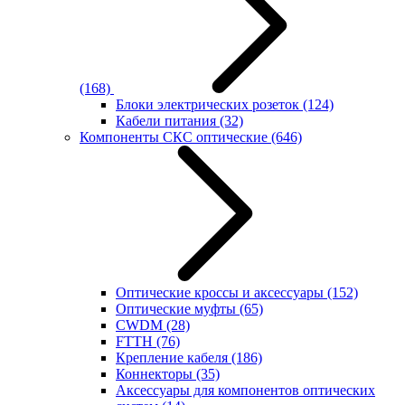
(168)
Блоки электрических розеток
(124)
Кабели питания
(32)
Компоненты СКС оптические
(646)
Оптические кроссы и аксессуары
(152)
Оптические муфты
(65)
CWDM
(28)
FTTH
(76)
Крепление кабеля
(186)
Коннекторы
(35)
Аксессуары для компонентов оптических