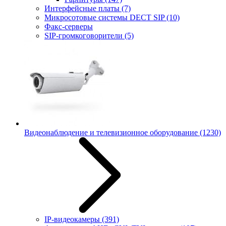
Интерфейсные платы
(7)
Микросотовые системы DECT SIP
(10)
Факс-серверы
SIP-громкоговорители
(5)
Видеонаблюдение и телевизионное оборудование
(1230)
IP-видеокамеры
(391)