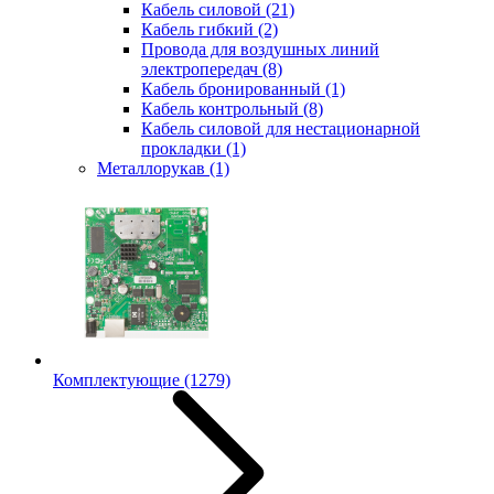
Кабель силовой
(21)
Кабель гибкий
(2)
Провода для воздушных линий
электропередач
(8)
Кабель бронированный
(1)
Кабель контрольный
(8)
Кабель силовой для нестационарной
прокладки
(1)
Металлорукав
(1)
Комплектующие
(1279)