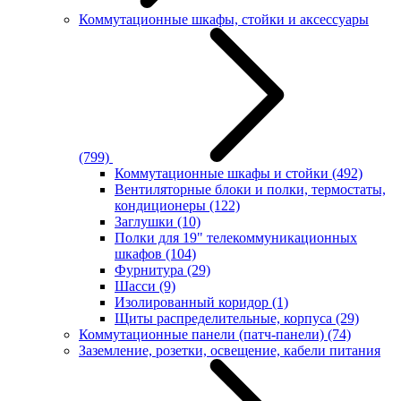
Коммутационные шкафы, стойки и аксессуары
(799)
Коммутационные шкафы и стойки
(492)
Вентиляторные блоки и полки, термостаты,
кондиционеры
(122)
Заглушки
(10)
Полки для 19" телекоммуникационных
шкафов
(104)
Фурнитура
(29)
Шасси
(9)
Изолированный коридор
(1)
Щиты распределительные, корпуса
(29)
Коммутационные панели (патч-панели)
(74)
Заземление, розетки, освещение, кабели питания