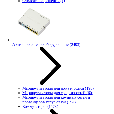
Отраслевые решения
(1)
Активное сетевое оборудование
(2493)
Маршрутизаторы для дома и офиса
(198)
Маршрутизаторы для средних сетей
(60)
Маршрутизаторы для крупных сетей и
провайдеров услуг связи
(154)
Коммутаторы
(1578)