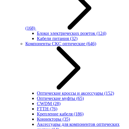
(168)
Блоки электрических розеток
(124)
Кабели питания
(32)
Компоненты СКС оптические
(646)
Оптические кроссы и аксессуары
(152)
Оптические муфты
(65)
CWDM
(28)
FTTH
(76)
Крепление кабеля
(186)
Коннекторы
(35)
Аксессуары для компонентов оптических