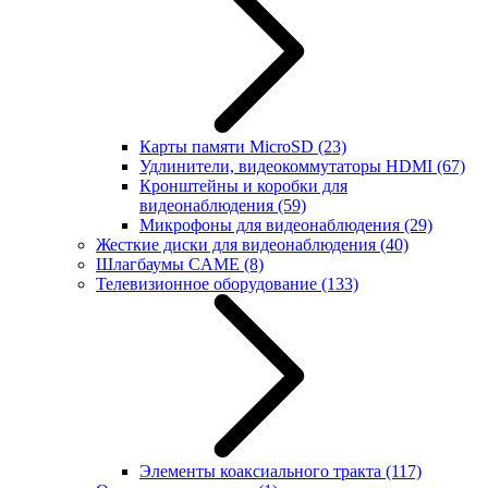
Карты памяти MicroSD
(23)
Удлинители, видеокоммутаторы HDMI
(67)
Кронштейны и коробки для
видеонаблюдения
(59)
Микрофоны для видеонаблюдения
(29)
Жесткие диски для видеонаблюдения
(40)
Шлагбаумы CAME
(8)
Телевизионное оборудование
(133)
Элементы коаксиального тракта
(117)