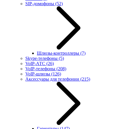
SIP-домофоны
(52)
Шлюзы-контроллеры
(7)
Skype-телефоны
(5)
VoIP-АТС
(26)
VoIP-телефоны
(208)
VoIP-шлюзы
(126)
Аксессуары для телефонии
(215)
Гарнитуры
(147)