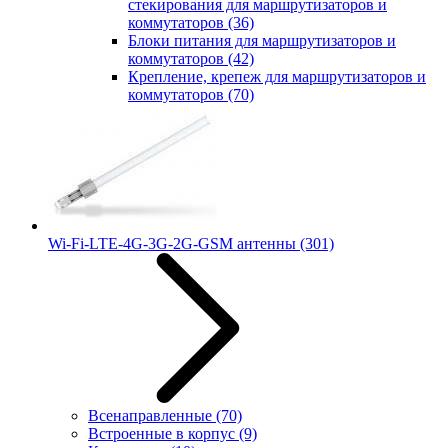
стекирования для маршрутизаторов и
коммутаторов
(36)
Блоки питания для маршрутизаторов и
коммутаторов
(42)
Крепление, крепеж для маршрутизаторов и
коммутаторов
(70)
Wi-Fi-LTE-4G-3G-2G-GSM антенны
(301)
Всенаправленные
(70)
Встроенные в корпус
(9)