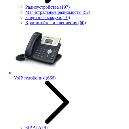
Радиоустройства
(197)
Магистральные радиомосты
(52)
Защитные кожухи
(10)
Кронштейны и крепления
(60)
VoIP телефония
(666)
SIP ATA
(9)