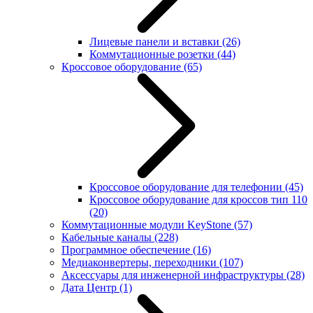
Лицевые панели и вставки
(26)
Коммутационные розетки
(44)
Кроссовое оборудование
(65)
Кроссовое оборудование для телефонии
(45)
Кроссовое оборудование для кроссов тип 110
(20)
Коммутационные модули KeyStone
(57)
Кабельные каналы
(228)
Программное обеспечение
(16)
Медиаконвертеры, переходники
(107)
Аксессуары для инженерной инфраструктуры
(28)
Дата Центр
(1)