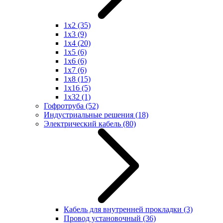
1x2
(35)
1x3
(9)
1x4
(20)
1x5
(6)
1x6
(6)
1x7
(6)
1x8
(15)
1x16
(5)
1x32
(1)
Гофротруба
(52)
Индустриальные решения
(18)
Электрический кабель
(80)
Кабель для внутренней прокладки
(3)
Провод установочный
(36)