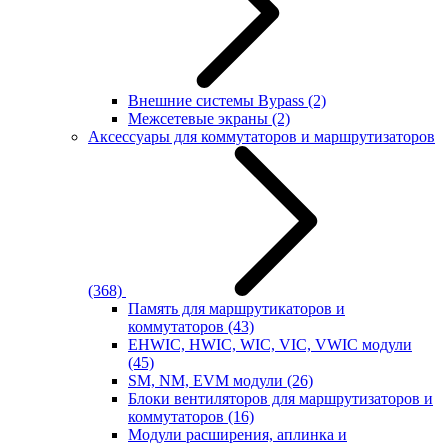
Внешние системы Bypass
(2)
Межсетевые экраны
(2)
Аксессуары для коммутаторов и маршрутизаторов
(368)
Память для маршрутикаторов и
коммутаторов
(43)
EHWIC, HWIC, WIC, VIC, VWIC модули
(45)
SM, NM, EVM модули
(26)
Блоки вентиляторов для маршрутизаторов и
коммутаторов
(16)
Модули расширения, аплинка и