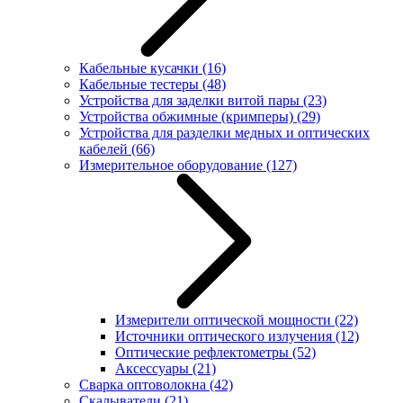
Кабельные кусачки
(16)
Кабельные тестеры
(48)
Устройства для заделки витой пары
(23)
Устройства обжимные (кримперы)
(29)
Устройства для разделки медных и оптических
кабелей
(66)
Измерительное оборудование
(127)
Измерители оптической мощности
(22)
Источники оптического излучения
(12)
Оптические рефлектометры
(52)
Аксессуары
(21)
Сварка оптоволокна
(42)
Скалыватели
(21)