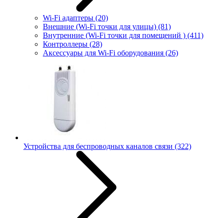
Wi-Fi адаптеры
(20)
Внешние (Wi-Fi точки для улицы)
(81)
Внутренние (Wi-Fi точки для помещений )
(411)
Контроллеры
(28)
Аксессуары для Wi-Fi оборудования
(26)
Устройства для беспроводных каналов связи
(322)