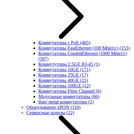
Коммутаторы с PoE
(465)
Коммутаторы FastEthernet (100 Мбит/с)
(153)
Коммутаторы GigabitEthernet (1000 Мбит/с)
(597)
Коммутуторы 2.5GE RJ-45
(1)
Коммутаторы 10GE
(171)
Коммутаторы 25GE
(17)
Коммутаторы 40GE
(21)
Коммутаторы 100GE
(12)
Коммутаторы Fibre Channel
(6)
Модульные коммутаторы
(66)
Bare metal коммутаторы
(2)
Оборудование xPON
(110)
Сервисные шлюзы
(22)