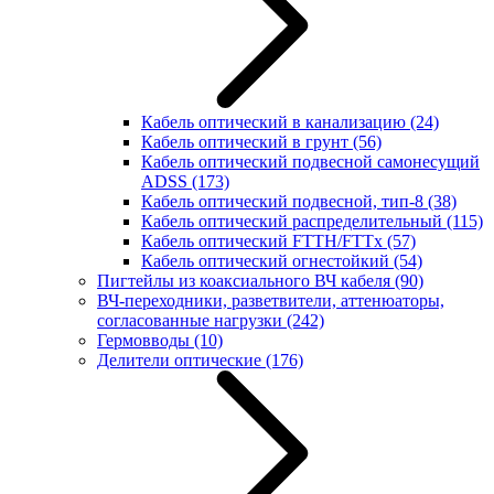
Кабель оптический в канализацию
(24)
Кабель оптический в грунт
(56)
Кабель оптический подвесной самонесущий
ADSS
(173)
Кабель оптический подвесной, тип-8
(38)
Кабель оптический распределительный
(115)
Кабель оптический FTTH/FTTx
(57)
Кабель оптический огнестойкий
(54)
Пигтейлы из коаксиального ВЧ кабеля
(90)
ВЧ-переходники, разветвители, аттенюаторы,
согласованные нагрузки
(242)
Гермовводы
(10)
Делители оптические
(176)