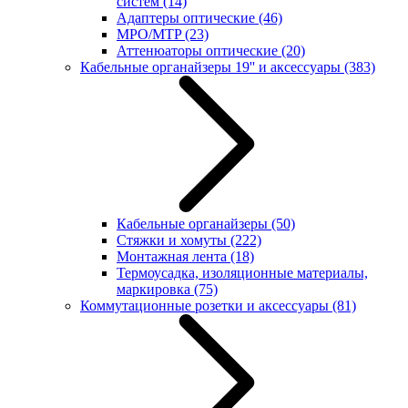
систем
(14)
Адаптеры оптические
(46)
MPO/MTP
(23)
Аттенюаторы оптические
(20)
Кабельные органайзеры 19'' и аксессуары
(383)
Кабельные органайзеры
(50)
Стяжки и хомуты
(222)
Монтажная лента
(18)
Термоусадка, изоляционные материалы,
маркировка
(75)
Коммутационные розетки и аксессуары
(81)