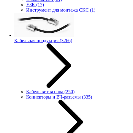
УЗК
(17)
Инструмент для монтажа СКС
(1)
Кабельная продукция
(3266)
Кабель витая пара
(250)
Коннекторы и ВЧ-разъемы
(335)