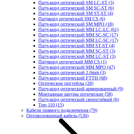
Патч-корд оптический SM LC-ST
(3)
Патч-корд оптический SM SC-ST
(6)
Патч-корд оптический SM ST-ST
(4)
Патчкорд оптический SM CS
(6)
Патч-корд оптический SM MPO
(18)
Патч-корд оптический MM LC-LC
(61)
Патч-корд оптический MM SC-SC
(17)
Патч-корд оптический MM LC-SC
(17)
Патч-корд оптический MM ST-ST
(4)
Патч-корд оптический MM SC-ST
(3)
Патч-корд оптический MM LC-ST
(3)
Патчкорд оптический MM CS
(1)
Патч-корд оптический MM MPO
(47)
Патч-корд оптический 2.0mm
(3)
Патч-корд оптический FTTH
(68)
Оптические пигтейлы
(28)
Патч-корд оптический армированный
(9)
Монтажные шнуры оптические
(58)
Патч-корд оптический сверхгибкий
(6)
Тип 110
(15)
Кабели прямого подключения
(79)
Оптоволоконный кабель
(536)