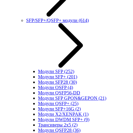
SFP/SFP+/QSFP+ модули
(614)
Модули SFP
(252)
Модули SFP+
(201)
Модули SFP28
(30)
Модули OSFP
(4)
Модули QSFP56-DD
Модули SFP GPON&GEPON
(21)
Модули QSFP+
(25)
Модули SFP+16G
(2)
Модули X2/XENPAK
(1)
Модули DWDM SFP+
(9)
Трансиверы 2x5
(2)
Модули QSFP28
(36)