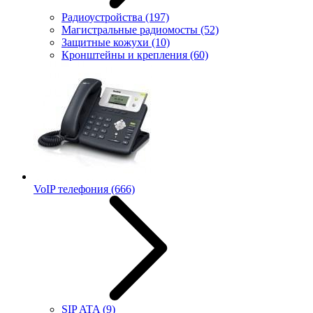
Радиоустройства
(197)
Магистральные радиомосты
(52)
Защитные кожухи
(10)
Кронштейны и крепления
(60)
VoIP телефония
(666)
SIP ATA
(9)