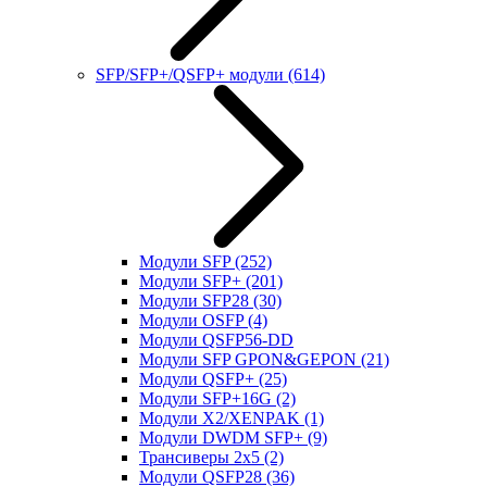
SFP/SFP+/QSFP+ модули
(614)
Модули SFP
(252)
Модули SFP+
(201)
Модули SFP28
(30)
Модули OSFP
(4)
Модули QSFP56-DD
Модули SFP GPON&GEPON
(21)
Модули QSFP+
(25)
Модули SFP+16G
(2)
Модули X2/XENPAK
(1)
Модули DWDM SFP+
(9)
Трансиверы 2x5
(2)
Модули QSFP28
(36)