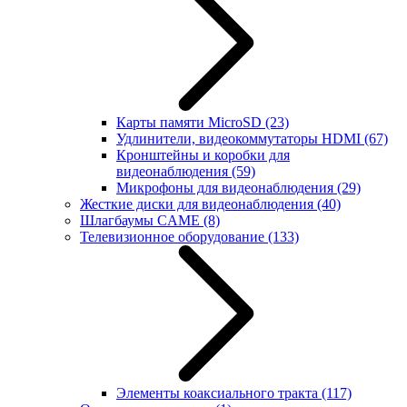
Карты памяти MicroSD
(23)
Удлинители, видеокоммутаторы HDMI
(67)
Кронштейны и коробки для
видеонаблюдения
(59)
Микрофоны для видеонаблюдения
(29)
Жесткие диски для видеонаблюдения
(40)
Шлагбаумы CAME
(8)
Телевизионное оборудование
(133)
Элементы коаксиального тракта
(117)