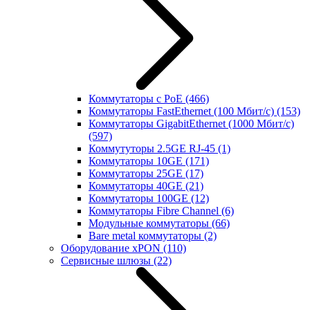
Коммутаторы с PoE
(466)
Коммутаторы FastEthernet (100 Мбит/с)
(153)
Коммутаторы GigabitEthernet (1000 Мбит/с)
(597)
Коммутуторы 2.5GE RJ-45
(1)
Коммутаторы 10GE
(171)
Коммутаторы 25GE
(17)
Коммутаторы 40GE
(21)
Коммутаторы 100GE
(12)
Коммутаторы Fibre Channel
(6)
Модульные коммутаторы
(66)
Bare metal коммутаторы
(2)
Оборудование xPON
(110)
Сервисные шлюзы
(22)