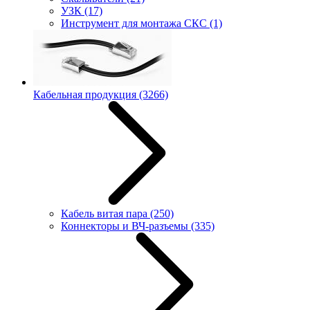
УЗК
(17)
Инструмент для монтажа СКС
(1)
Кабельная продукция
(3266)
Кабель витая пара
(250)
Коннекторы и ВЧ-разъемы
(335)