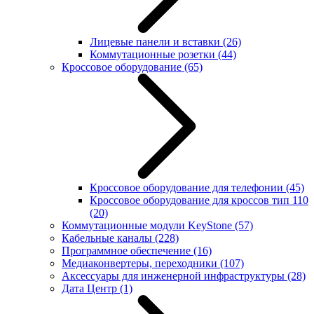
Лицевые панели и вставки
(26)
Коммутационные розетки
(44)
Кроссовое оборудование
(65)
Кроссовое оборудование для телефонии
(45)
Кроссовое оборудование для кроссов тип 110
(20)
Коммутационные модули KeyStone
(57)
Кабельные каналы
(228)
Программное обеспечение
(16)
Медиаконвертеры, переходники
(107)
Аксессуары для инженерной инфраструктуры
(28)
Дата Центр
(1)