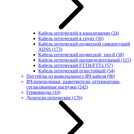
Кабель оптический в канализацию
(24)
Кабель оптический в грунт
(56)
Кабель оптический подвесной самонесущий
ADSS
(173)
Кабель оптический подвесной, тип-8
(38)
Кабель оптический распределительный
(115)
Кабель оптический FTTH/FTTx
(57)
Кабель оптический огнестойкий
(54)
Пигтейлы из коаксиального ВЧ кабеля
(90)
ВЧ-переходники, разветвители, аттенюаторы,
согласованные нагрузки
(242)
Гермовводы
(10)
Делители оптические
(176)