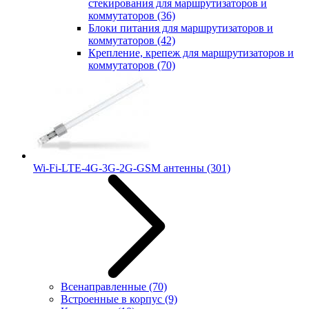
стекирования для маршрутизаторов и
коммутаторов
(36)
Блоки питания для маршрутизаторов и
коммутаторов
(42)
Крепление, крепеж для маршрутизаторов и
коммутаторов
(70)
Wi-Fi-LTE-4G-3G-2G-GSM антенны
(301)
Всенаправленные
(70)
Встроенные в корпус
(9)