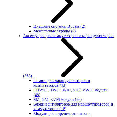
Внешние системы Bypass
(2)
Межсетевые экраны
(2)
Аксессуары для коммутаторов и маршрутизаторов
(368)
Память для маршрутикаторов и
коммутаторов
(43)
EHWIC, HWIC, WIC, VIC, VWIC модули
(45)
SM, NM, EVM модули
(26)
Блоки вентиляторов для маршрутизаторов и
коммутаторов
(16)
Модули расширения, аплинка и