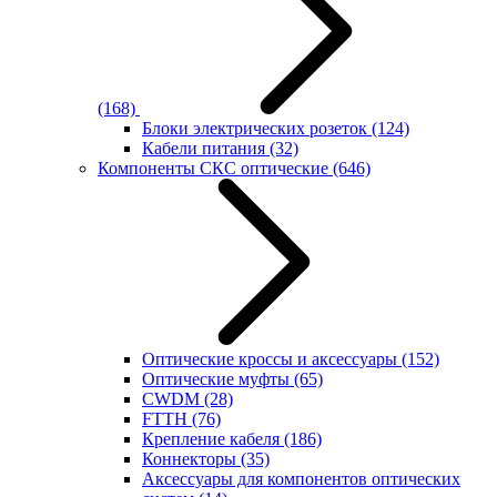
(168)
Блоки электрических розеток
(124)
Кабели питания
(32)
Компоненты СКС оптические
(646)
Оптические кроссы и аксессуары
(152)
Оптические муфты
(65)
CWDM
(28)
FTTH
(76)
Крепление кабеля
(186)
Коннекторы
(35)
Аксессуары для компонентов оптических