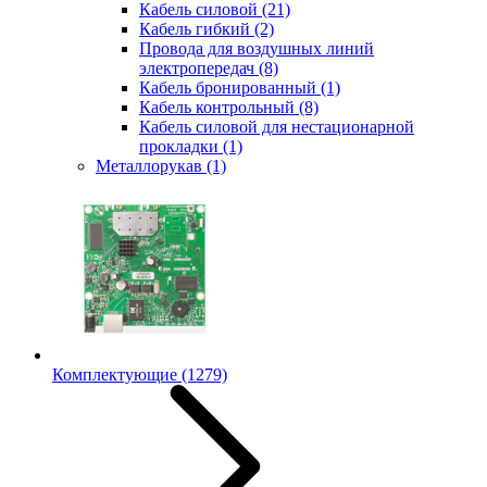
Кабель силовой
(21)
Кабель гибкий
(2)
Провода для воздушных линий
электропередач
(8)
Кабель бронированный
(1)
Кабель контрольный
(8)
Кабель силовой для нестационарной
прокладки
(1)
Металлорукав
(1)
Комплектующие
(1279)