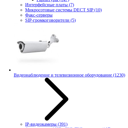
Интерфейсные платы
(7)
Микросотовые системы DECT SIP
(10)
Факс-серверы
SIP-громкоговорители
(5)
Видеонаблюдение и телевизионное оборудование
(1230)
IP-видеокамеры
(391)