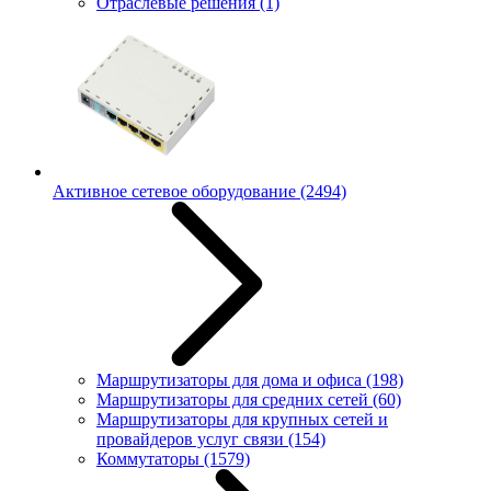
Отраслевые решения
(1)
Активное сетевое оборудование
(2494)
Маршрутизаторы для дома и офиса
(198)
Маршрутизаторы для средних сетей
(60)
Маршрутизаторы для крупных сетей и
провайдеров услуг связи
(154)
Коммутаторы
(1579)