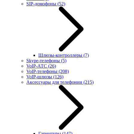
SIP-домофоны
(52)
Шлюзы-контроллеры
(7)
Skype-телефоны
(5)
VoIP-АТС
(26)
VoIP-телефоны
(208)
VoIP-шлюзы
(126)
Аксессуары для телефонии
(215)
Гарнитуры
(147)