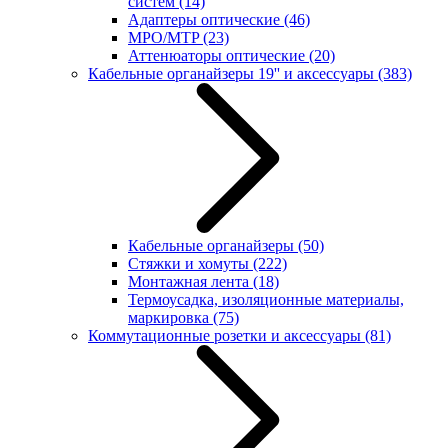
систем
(14)
Адаптеры оптические
(46)
MPO/MTP
(23)
Аттенюаторы оптические
(20)
Кабельные органайзеры 19'' и аксессуары
(383)
Кабельные органайзеры
(50)
Стяжки и хомуты
(222)
Монтажная лента
(18)
Термоусадка, изоляционные материалы,
маркировка
(75)
Коммутационные розетки и аксессуары
(81)