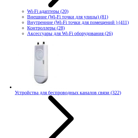
Wi-Fi адаптеры
(20)
Внешние (Wi-Fi точки для улицы)
(81)
Внутренние (Wi-Fi точки для помещений )
(411)
Контроллеры
(28)
Аксессуары для Wi-Fi оборудования
(26)
Устройства для беспроводных каналов связи
(322)