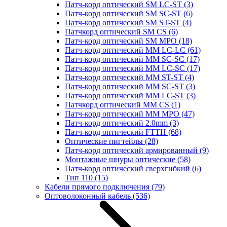
Патч-корд оптический SM LC-ST
(3)
Патч-корд оптический SM SC-ST
(6)
Патч-корд оптический SM ST-ST
(4)
Патчкорд оптический SM CS
(6)
Патч-корд оптический SM MPO
(18)
Патч-корд оптический MM LC-LC
(61)
Патч-корд оптический MM SC-SC
(17)
Патч-корд оптический MM LC-SC
(17)
Патч-корд оптический MM ST-ST
(4)
Патч-корд оптический MM SC-ST
(3)
Патч-корд оптический MM LC-ST
(3)
Патчкорд оптический MM CS
(1)
Патч-корд оптический MM MPO
(47)
Патч-корд оптический 2.0mm
(3)
Патч-корд оптический FTTH
(68)
Оптические пигтейлы
(28)
Патч-корд оптический армированный
(9)
Монтажные шнуры оптические
(58)
Патч-корд оптический сверхгибкий
(6)
Тип 110
(15)
Кабели прямого подключения
(79)
Оптоволоконный кабель
(536)