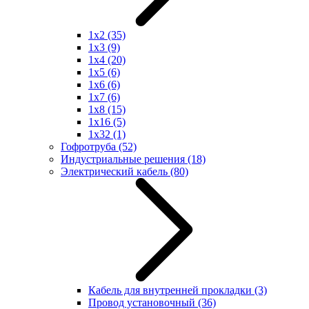
1x2
(35)
1x3
(9)
1x4
(20)
1x5
(6)
1x6
(6)
1x7
(6)
1x8
(15)
1x16
(5)
1x32
(1)
Гофротруба
(52)
Индустриальные решения
(18)
Электрический кабель
(80)
Кабель для внутренней прокладки
(3)
Провод установочный
(36)