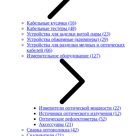
Кабельные кусачки
(16)
Кабельные тестеры
(48)
Устройства для заделки витой пары
(23)
Устройства обжимные (кримперы)
(29)
Устройства для разделки медных и оптических
кабелей
(66)
Измерительное оборудование
(127)
Измерители оптической мощности
(22)
Источники оптического излучения
(12)
Оптические рефлектометры
(52)
Аксессуары
(21)
Сварка оптоволокна
(42)
Скалыватели
(21)