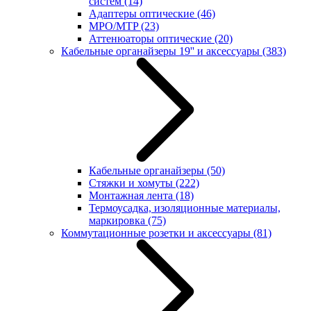
систем
(14)
Адаптеры оптические
(46)
MPO/MTP
(23)
Аттенюаторы оптические
(20)
Кабельные органайзеры 19'' и аксессуары
(383)
Кабельные органайзеры
(50)
Стяжки и хомуты
(222)
Монтажная лента
(18)
Термоусадка, изоляционные материалы,
маркировка
(75)
Коммутационные розетки и аксессуары
(81)