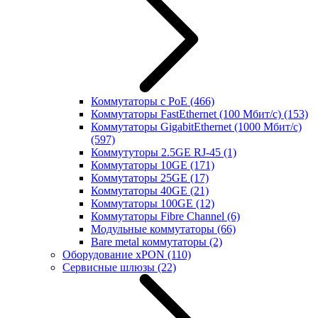
Коммутаторы с PoE
(466)
Коммутаторы FastEthernet (100 Мбит/с)
(153)
Коммутаторы GigabitEthernet (1000 Мбит/с)
(597)
Коммутуторы 2.5GE RJ-45
(1)
Коммутаторы 10GE
(171)
Коммутаторы 25GE
(17)
Коммутаторы 40GE
(21)
Коммутаторы 100GE
(12)
Коммутаторы Fibre Channel
(6)
Модульные коммутаторы
(66)
Bare metal коммутаторы
(2)
Оборудование xPON
(110)
Сервисные шлюзы
(22)