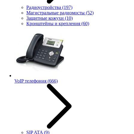
Радиоустройства
(197)
Магистральные радиомосты
(52)
Защитные кожухи
(10)
Кронштейны и крепления
(60)
VoIP телефония
(666)
SIP ATA
(9)