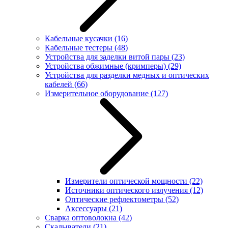
Кабельные кусачки
(16)
Кабельные тестеры
(48)
Устройства для заделки витой пары
(23)
Устройства обжимные (кримперы)
(29)
Устройства для разделки медных и оптических
кабелей
(66)
Измерительное оборудование
(127)
Измерители оптической мощности
(22)
Источники оптического излучения
(12)
Оптические рефлектометры
(52)
Аксессуары
(21)
Сварка оптоволокна
(42)
Скалыватели
(21)