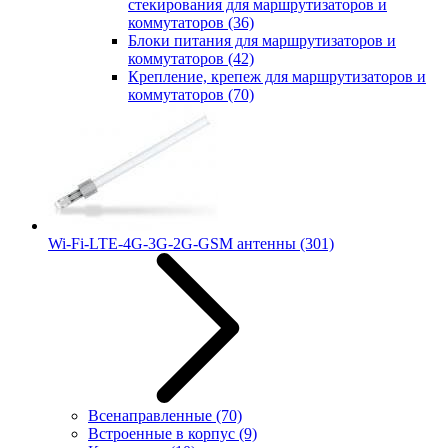
стекирования для маршрутизаторов и
коммутаторов
(36)
Блоки питания для маршрутизаторов и
коммутаторов
(42)
Крепление, крепеж для маршрутизаторов и
коммутаторов
(70)
Wi-Fi-LTE-4G-3G-2G-GSM антенны
(301)
Всенаправленные
(70)
Встроенные в корпус
(9)