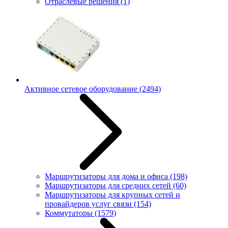
Отраслевые решения
(1)
Активное сетевое оборудование
(2494)
Маршрутизаторы для дома и офиса
(198)
Маршрутизаторы для средних сетей
(60)
Маршрутизаторы для крупных сетей и
провайдеров услуг связи
(154)
Коммутаторы
(1579)