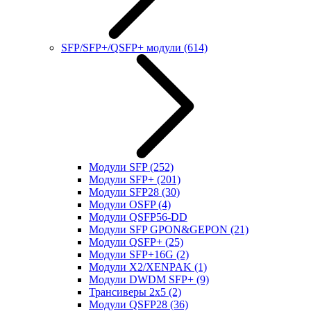
SFP/SFP+/QSFP+ модули
(614)
Модули SFP
(252)
Модули SFP+
(201)
Модули SFP28
(30)
Модули OSFP
(4)
Модули QSFP56-DD
Модули SFP GPON&GEPON
(21)
Модули QSFP+
(25)
Модули SFP+16G
(2)
Модули X2/XENPAK
(1)
Модули DWDM SFP+
(9)
Трансиверы 2x5
(2)
Модули QSFP28
(36)