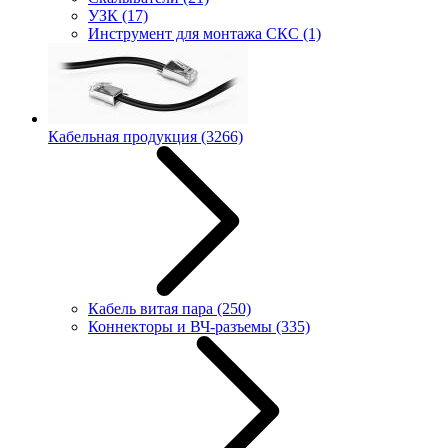
УЗК
(17)
Инструмент для монтажа СКС
(1)
Кабельная продукция
(3266)
Кабель витая пара
(250)
Коннекторы и ВЧ-разъемы
(335)