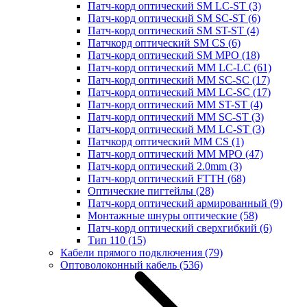
Патч-корд оптический SM LC-ST
(3)
Патч-корд оптический SM SC-ST
(6)
Патч-корд оптический SM ST-ST
(4)
Патчкорд оптический SM CS
(6)
Патч-корд оптический SM MPO
(18)
Патч-корд оптический MM LC-LC
(61)
Патч-корд оптический MM SC-SC
(17)
Патч-корд оптический MM LC-SC
(17)
Патч-корд оптический MM ST-ST
(4)
Патч-корд оптический MM SC-ST
(3)
Патч-корд оптический MM LC-ST
(3)
Патчкорд оптический MM CS
(1)
Патч-корд оптический MM MPO
(47)
Патч-корд оптический 2.0mm
(3)
Патч-корд оптический FTTH
(68)
Оптические пигтейлы
(28)
Патч-корд оптический армированный
(9)
Монтажные шнуры оптические
(58)
Патч-корд оптический сверхгибкий
(6)
Тип 110
(15)
Кабели прямого подключения
(79)
Оптоволоконный кабель
(536)