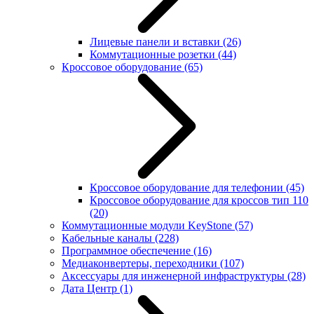
Лицевые панели и вставки
(26)
Коммутационные розетки
(44)
Кроссовое оборудование
(65)
Кроссовое оборудование для телефонии
(45)
Кроссовое оборудование для кроссов тип 110
(20)
Коммутационные модули KeyStone
(57)
Кабельные каналы
(228)
Программное обеспечение
(16)
Медиаконвертеры, переходники
(107)
Аксессуары для инженерной инфраструктуры
(28)
Дата Центр
(1)