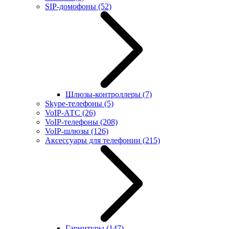
SIP-домофоны
(52)
Шлюзы-контроллеры
(7)
Skype-телефоны
(5)
VoIP-АТС
(26)
VoIP-телефоны
(208)
VoIP-шлюзы
(126)
Аксессуары для телефонии
(215)
Гарнитуры
(147)