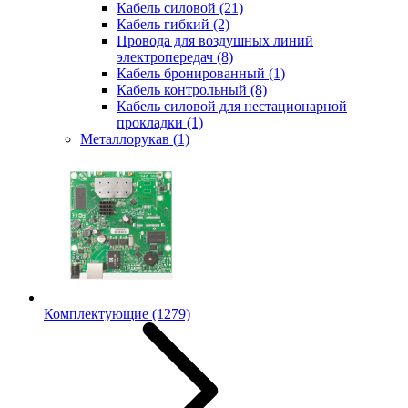
Кабель силовой
(21)
Кабель гибкий
(2)
Провода для воздушных линий
электропередач
(8)
Кабель бронированный
(1)
Кабель контрольный
(8)
Кабель силовой для нестационарной
прокладки
(1)
Металлорукав
(1)
Комплектующие
(1279)