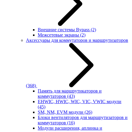
Внешние системы Bypass
(2)
Межсетевые экраны
(2)
Аксессуары для коммутаторов и маршрутизаторов
(368)
Память для маршрутикаторов и
коммутаторов
(43)
EHWIC, HWIC, WIC, VIC, VWIC модули
(45)
SM, NM, EVM модули
(26)
Блоки вентиляторов для маршрутизаторов и
коммутаторов
(16)
Модули расширения, аплинка и