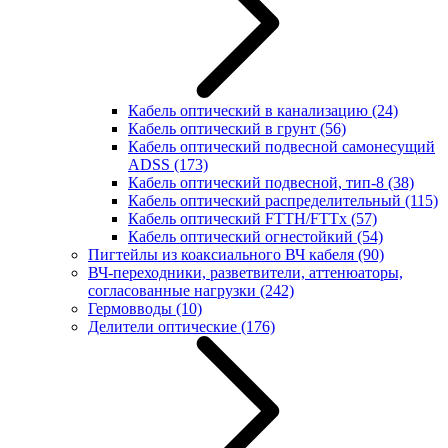
Кабель оптический в канализацию
(24)
Кабель оптический в грунт
(56)
Кабель оптический подвесной самонесущий
ADSS
(173)
Кабель оптический подвесной, тип-8
(38)
Кабель оптический распределительный
(115)
Кабель оптический FTTH/FTTx
(57)
Кабель оптический огнестойкий
(54)
Пигтейлы из коаксиального ВЧ кабеля
(90)
ВЧ-переходники, разветвители, аттенюаторы,
согласованные нагрузки
(242)
Гермовводы
(10)
Делители оптические
(176)