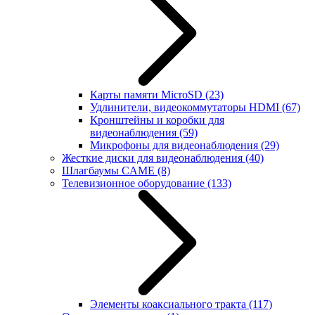
Карты памяти MicroSD
(23)
Удлинители, видеокоммутаторы HDMI
(67)
Кронштейны и коробки для
видеонаблюдения
(59)
Микрофоны для видеонаблюдения
(29)
Жесткие диски для видеонаблюдения
(40)
Шлагбаумы CAME
(8)
Телевизионное оборудование
(133)
Элементы коаксиального тракта
(117)