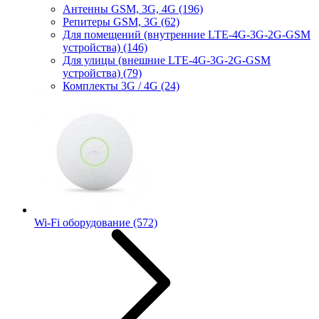
Антенны GSM, 3G, 4G
(196)
Репитеры GSM, 3G
(62)
Для помещений (внутренние LTE-4G-3G-2G-GSM
устройства)
(146)
Для улицы (внешние LTE-4G-3G-2G-GSM
устройства)
(79)
Комплекты 3G / 4G
(24)
Wi-Fi оборудование
(572)