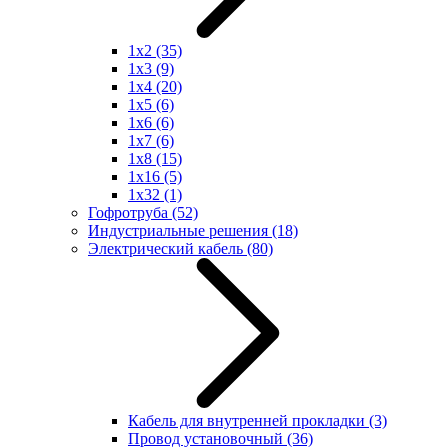
1x2
(35)
1x3
(9)
1x4
(20)
1x5
(6)
1x6
(6)
1x7
(6)
1x8
(15)
1x16
(5)
1x32
(1)
Гофротруба
(52)
Индустриальные решения
(18)
Электрический кабель
(80)
Кабель для внутренней прокладки
(3)
Провод установочный
(36)