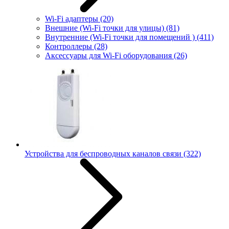
Wi-Fi адаптеры
(20)
Внешние (Wi-Fi точки для улицы)
(81)
Внутренние (Wi-Fi точки для помещений )
(411)
Контроллеры
(28)
Аксессуары для Wi-Fi оборудования
(26)
Устройства для беспроводных каналов связи
(322)