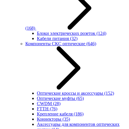
(168)
Блоки электрических розеток
(124)
Кабели питания
(32)
Компоненты СКС оптические
(646)
Оптические кроссы и аксессуары
(152)
Оптические муфты
(65)
CWDM
(28)
FTTH
(76)
Крепление кабеля
(186)
Коннекторы
(35)
Аксессуары для компонентов оптических