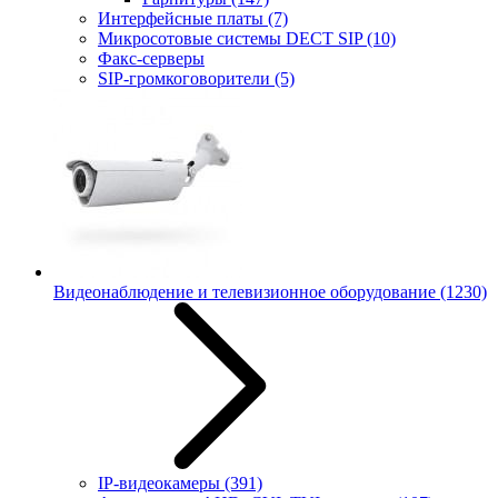
Интерфейсные платы
(7)
Микросотовые системы DECT SIP
(10)
Факс-серверы
SIP-громкоговорители
(5)
Видеонаблюдение и телевизионное оборудование
(1230)
IP-видеокамеры
(391)