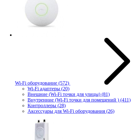
Wi-Fi оборудование
(572)
Wi-Fi адаптеры
(20)
Внешние (Wi-Fi точки для улицы)
(81)
Внутренние (Wi-Fi точки для помещений )
(411)
Контроллеры
(28)
Аксессуары для Wi-Fi оборудования
(26)