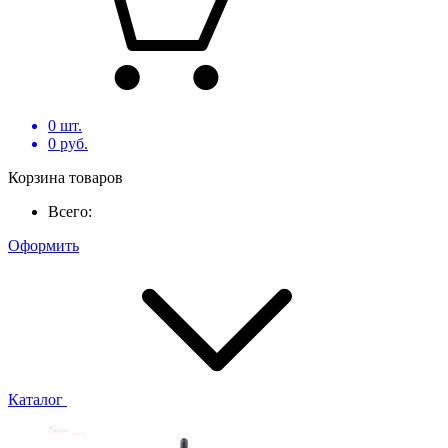
0
шт.
0
руб.
Корзина товаров
Всего:
Оформить
Каталог