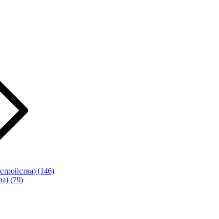
стройства)
(146)
ва)
(79)