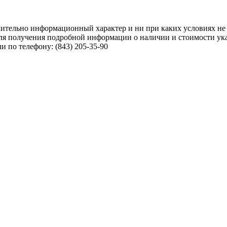
чительно информационный характер и ни при каких условиях не
ля получения подробной информации о наличии и стоимости указ
 по телефону: (843) 205-35-90