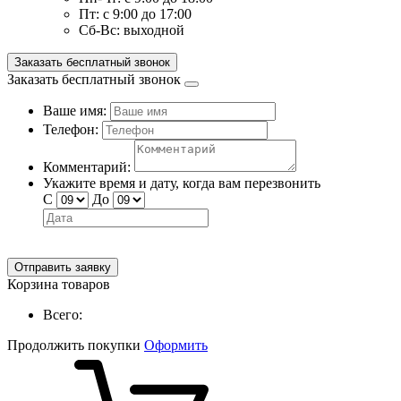
Пт:
с 9:00 до 17:00
Сб-Вс:
выходной
Заказать бесплатный звонок
Заказать бесплатный звонок
Ваше имя:
Телефон:
Комментарий:
Укажите время и дату, когда вам перезвонить
С
До
Отправить заявку
Корзина товаров
Всего:
Продолжить покупки
Оформить