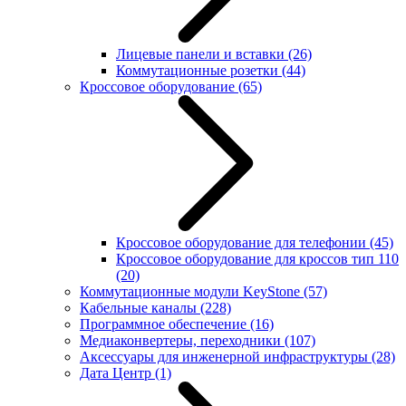
Лицевые панели и вставки
(26)
Коммутационные розетки
(44)
Кроссовое оборудование
(65)
Кроссовое оборудование для телефонии
(45)
Кроссовое оборудование для кроссов тип 110
(20)
Коммутационные модули KeyStone
(57)
Кабельные каналы
(228)
Программное обеспечение
(16)
Медиаконвертеры, переходники
(107)
Аксессуары для инженерной инфраструктуры
(28)
Дата Центр
(1)