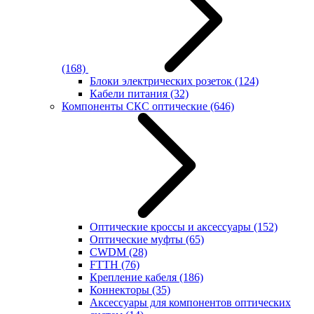
(168)
Блоки электрических розеток
(124)
Кабели питания
(32)
Компоненты СКС оптические
(646)
Оптические кроссы и аксессуары
(152)
Оптические муфты
(65)
CWDM
(28)
FTTH
(76)
Крепление кабеля
(186)
Коннекторы
(35)
Аксессуары для компонентов оптических