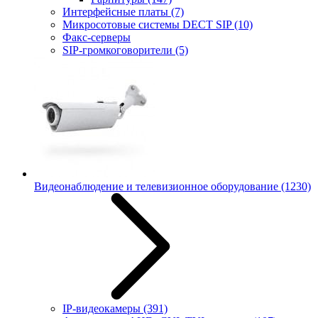
Интерфейсные платы
(7)
Микросотовые системы DECT SIP
(10)
Факс-серверы
SIP-громкоговорители
(5)
Видеонаблюдение и телевизионное оборудование
(1230)
IP-видеокамеры
(391)