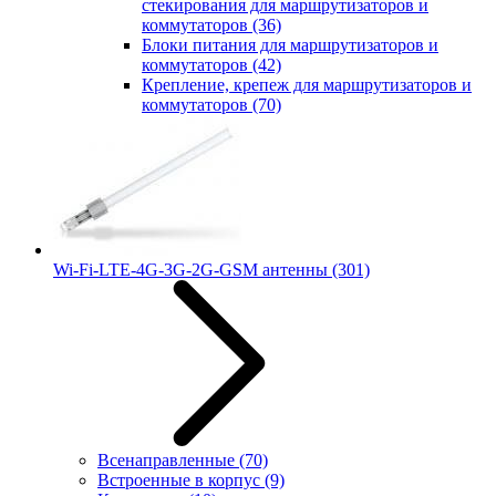
стекирования для маршрутизаторов и
коммутаторов
(36)
Блоки питания для маршрутизаторов и
коммутаторов
(42)
Крепление, крепеж для маршрутизаторов и
коммутаторов
(70)
Wi-Fi-LTE-4G-3G-2G-GSM антенны
(301)
Всенаправленные
(70)
Встроенные в корпус
(9)