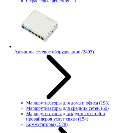
Отраслевые решения
(1)
Активное сетевое оборудование
(2493)
Маршрутизаторы для дома и офиса
(198)
Маршрутизаторы для средних сетей
(60)
Маршрутизаторы для крупных сетей и
провайдеров услуг связи
(154)
Коммутаторы
(1578)