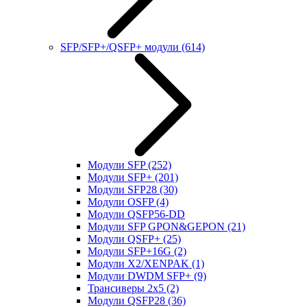
SFP/SFP+/QSFP+ модули
(614)
Модули SFP
(252)
Модули SFP+
(201)
Модули SFP28
(30)
Модули OSFP
(4)
Модули QSFP56-DD
Модули SFP GPON&GEPON
(21)
Модули QSFP+
(25)
Модули SFP+16G
(2)
Модули X2/XENPAK
(1)
Модули DWDM SFP+
(9)
Трансиверы 2x5
(2)
Модули QSFP28
(36)