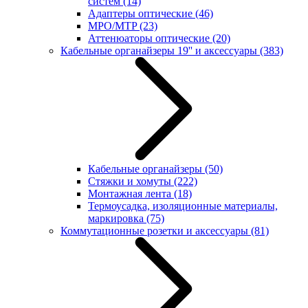
систем
(14)
Адаптеры оптические
(46)
MPO/MTP
(23)
Аттенюаторы оптические
(20)
Кабельные органайзеры 19'' и аксессуары
(383)
Кабельные органайзеры
(50)
Стяжки и хомуты
(222)
Монтажная лента
(18)
Термоусадка, изоляционные материалы,
маркировка
(75)
Коммутационные розетки и аксессуары
(81)