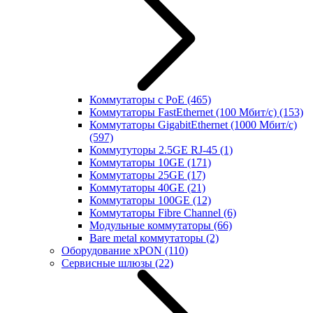
Коммутаторы с PoE
(465)
Коммутаторы FastEthernet (100 Мбит/с)
(153)
Коммутаторы GigabitEthernet (1000 Мбит/с)
(597)
Коммутуторы 2.5GE RJ-45
(1)
Коммутаторы 10GE
(171)
Коммутаторы 25GE
(17)
Коммутаторы 40GE
(21)
Коммутаторы 100GE
(12)
Коммутаторы Fibre Channel
(6)
Модульные коммутаторы
(66)
Bare metal коммутаторы
(2)
Оборудование xPON
(110)
Сервисные шлюзы
(22)