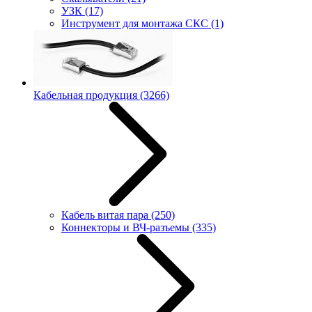
УЗК
(17)
Инструмент для монтажа СКС
(1)
Кабельная продукция
(3266)
Кабель витая пара
(250)
Коннекторы и ВЧ-разъемы
(335)