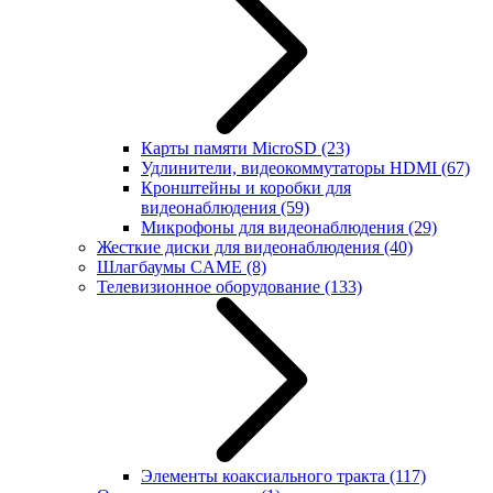
Карты памяти MicroSD
(23)
Удлинители, видеокоммутаторы HDMI
(67)
Кронштейны и коробки для
видеонаблюдения
(59)
Микрофоны для видеонаблюдения
(29)
Жесткие диски для видеонаблюдения
(40)
Шлагбаумы CAME
(8)
Телевизионное оборудование
(133)
Элементы коаксиального тракта
(117)