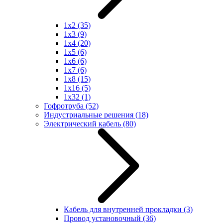
1x2
(35)
1x3
(9)
1x4
(20)
1x5
(6)
1x6
(6)
1x7
(6)
1x8
(15)
1x16
(5)
1x32
(1)
Гофротруба
(52)
Индустриальные решения
(18)
Электрический кабель
(80)
Кабель для внутренней прокладки
(3)
Провод установочный
(36)