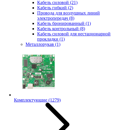
Кабель силовой
(21)
Кабель гибкий
(2)
Провода для воздушных линий
электропередач
(8)
Кабель бронированный
(1)
Кабель контрольный
(8)
Кабель силовой для нестационарной
прокладки
(1)
Металлорукав
(1)
Комплектующие
(1279)