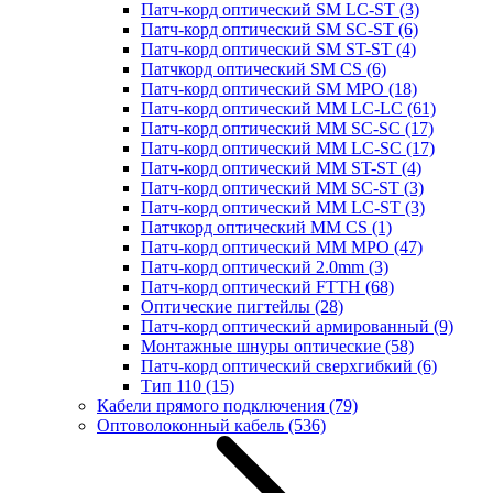
Патч-корд оптический SM LC-ST
(3)
Патч-корд оптический SM SC-ST
(6)
Патч-корд оптический SM ST-ST
(4)
Патчкорд оптический SM CS
(6)
Патч-корд оптический SM MPO
(18)
Патч-корд оптический MM LC-LC
(61)
Патч-корд оптический MM SC-SC
(17)
Патч-корд оптический MM LC-SC
(17)
Патч-корд оптический MM ST-ST
(4)
Патч-корд оптический MM SC-ST
(3)
Патч-корд оптический MM LC-ST
(3)
Патчкорд оптический MM CS
(1)
Патч-корд оптический MM MPO
(47)
Патч-корд оптический 2.0mm
(3)
Патч-корд оптический FTTH
(68)
Оптические пигтейлы
(28)
Патч-корд оптический армированный
(9)
Монтажные шнуры оптические
(58)
Патч-корд оптический сверхгибкий
(6)
Тип 110
(15)
Кабели прямого подключения
(79)
Оптоволоконный кабель
(536)