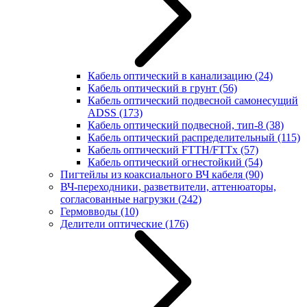
Кабель оптический в канализацию
(24)
Кабель оптический в грунт
(56)
Кабель оптический подвесной самонесущий
ADSS
(173)
Кабель оптический подвесной, тип-8
(38)
Кабель оптический распределительный
(115)
Кабель оптический FTTH/FTTx
(57)
Кабель оптический огнестойкий
(54)
Пигтейлы из коаксиального ВЧ кабеля
(90)
ВЧ-переходники, разветвители, аттенюаторы,
согласованные нагрузки
(242)
Гермовводы
(10)
Делители оптические
(176)