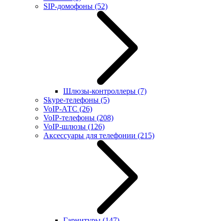
SIP-домофоны
(52)
Шлюзы-контроллеры
(7)
Skype-телефоны
(5)
VoIP-АТС
(26)
VoIP-телефоны
(208)
VoIP-шлюзы
(126)
Аксессуары для телефонии
(215)
Гарнитуры
(147)