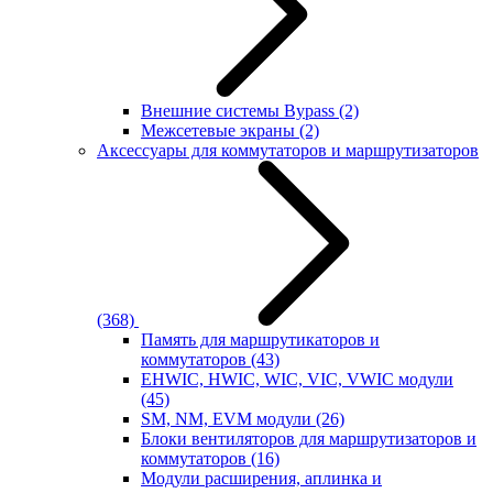
Внешние системы Bypass
(2)
Межсетевые экраны
(2)
Аксессуары для коммутаторов и маршрутизаторов
(368)
Память для маршрутикаторов и
коммутаторов
(43)
EHWIC, HWIC, WIC, VIC, VWIC модули
(45)
SM, NM, EVM модули
(26)
Блоки вентиляторов для маршрутизаторов и
коммутаторов
(16)
Модули расширения, аплинка и