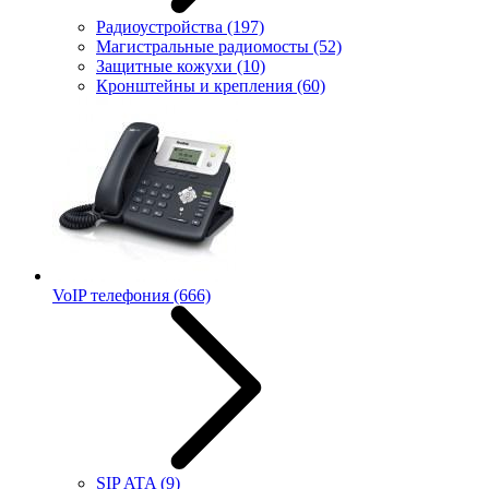
Радиоустройства
(197)
Магистральные радиомосты
(52)
Защитные кожухи
(10)
Кронштейны и крепления
(60)
VoIP телефония
(666)
SIP ATA
(9)