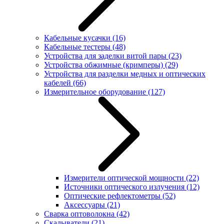
Кабельные кусачки
(16)
Кабельные тестеры
(48)
Устройства для заделки витой пары
(23)
Устройства обжимные (кримперы)
(29)
Устройства для разделки медных и оптических
кабелей
(66)
Измерительное оборудование
(127)
Измерители оптической мощности
(22)
Источники оптического излучения
(12)
Оптические рефлектометры
(52)
Аксессуары
(21)
Сварка оптоволокна
(42)
Скалыватели
(21)