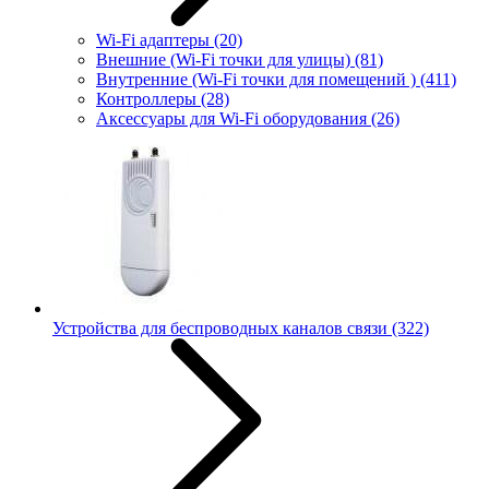
Wi-Fi адаптеры
(20)
Внешние (Wi-Fi точки для улицы)
(81)
Внутренние (Wi-Fi точки для помещений )
(411)
Контроллеры
(28)
Аксессуары для Wi-Fi оборудования
(26)
Устройства для беспроводных каналов связи
(322)