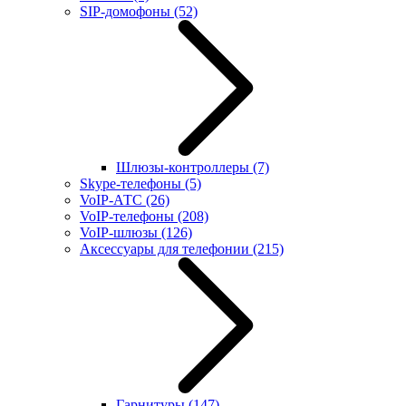
SIP-домофоны
(52)
Шлюзы-контроллеры
(7)
Skype-телефоны
(5)
VoIP-АТС
(26)
VoIP-телефоны
(208)
VoIP-шлюзы
(126)
Аксессуары для телефонии
(215)
Гарнитуры
(147)