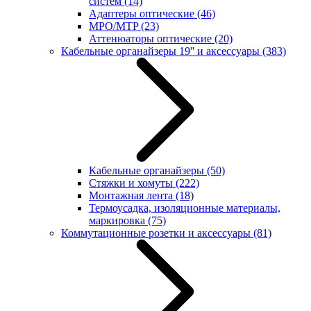
систем
(14)
Адаптеры оптические
(46)
MPO/MTP
(23)
Аттенюаторы оптические
(20)
Кабельные органайзеры 19'' и аксессуары
(383)
Кабельные органайзеры
(50)
Стяжки и хомуты
(222)
Монтажная лента
(18)
Термоусадка, изоляционные материалы,
маркировка
(75)
Коммутационные розетки и аксессуары
(81)