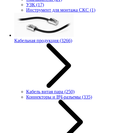
УЗК
(17)
Инструмент для монтажа СКС
(1)
Кабельная продукция
(3266)
Кабель витая пара
(250)
Коннекторы и ВЧ-разъемы
(335)