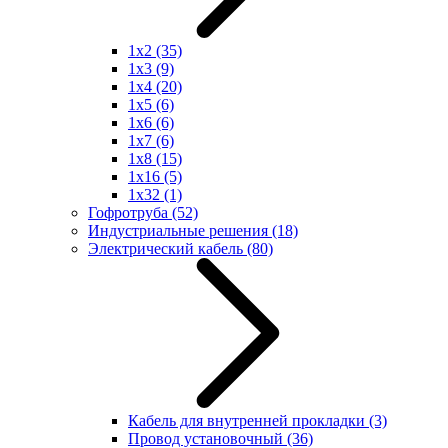
1x2
(35)
1x3
(9)
1x4
(20)
1x5
(6)
1x6
(6)
1x7
(6)
1x8
(15)
1x16
(5)
1x32
(1)
Гофротруба
(52)
Индустриальные решения
(18)
Электрический кабель
(80)
Кабель для внутренней прокладки
(3)
Провод установочный
(36)