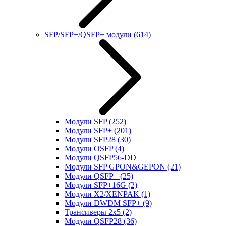
SFP/SFP+/QSFP+ модули
(614)
Модули SFP
(252)
Модули SFP+
(201)
Модули SFP28
(30)
Модули OSFP
(4)
Модули QSFP56-DD
Модули SFP GPON&GEPON
(21)
Модули QSFP+
(25)
Модули SFP+16G
(2)
Модули X2/XENPAK
(1)
Модули DWDM SFP+
(9)
Трансиверы 2x5
(2)
Модули QSFP28
(36)