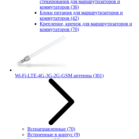
стекирования для маршрутизаторов и
коммутаторов
(36)
Блоки питания для маршрутизаторов и
коммутаторов
(42)
Крепление, крепеж для маршрутизаторов и
коммутаторов
(70)
Wi-Fi-LTE-4G-3G-2G-GSM антенны
(301)
Всенаправленные
(70)
Встроенные в корпус
(9)