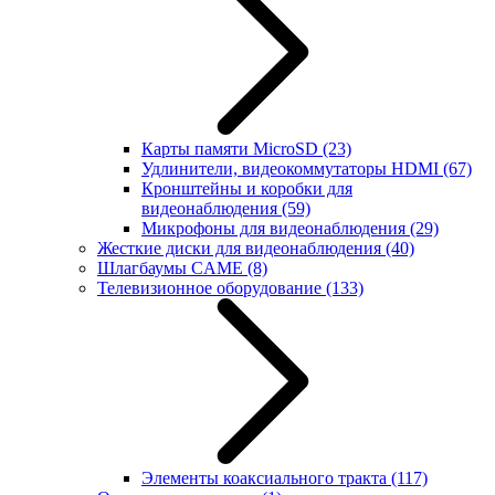
Карты памяти MicroSD
(23)
Удлинители, видеокоммутаторы HDMI
(67)
Кронштейны и коробки для
видеонаблюдения
(59)
Микрофоны для видеонаблюдения
(29)
Жесткие диски для видеонаблюдения
(40)
Шлагбаумы CAME
(8)
Телевизионное оборудование
(133)
Элементы коаксиального тракта
(117)