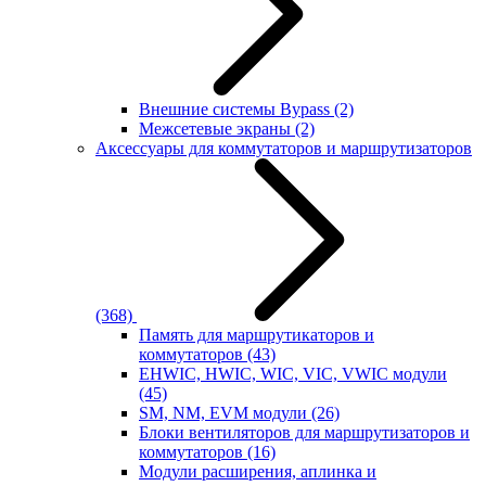
Внешние системы Bypass
(2)
Межсетевые экраны
(2)
Аксессуары для коммутаторов и маршрутизаторов
(368)
Память для маршрутикаторов и
коммутаторов
(43)
EHWIC, HWIC, WIC, VIC, VWIC модули
(45)
SM, NM, EVM модули
(26)
Блоки вентиляторов для маршрутизаторов и
коммутаторов
(16)
Модули расширения, аплинка и