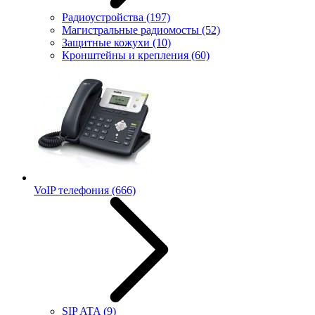
Радиоустройства
(197)
Магистральные радиомосты
(52)
Защитные кожухи
(10)
Кронштейны и крепления
(60)
VoIP телефония
(666)
SIP ATA
(9)