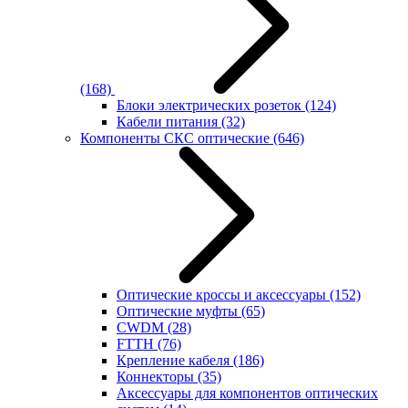
(168)
Блоки электрических розеток
(124)
Кабели питания
(32)
Компоненты СКС оптические
(646)
Оптические кроссы и аксессуары
(152)
Оптические муфты
(65)
CWDM
(28)
FTTH
(76)
Крепление кабеля
(186)
Коннекторы
(35)
Аксессуары для компонентов оптических