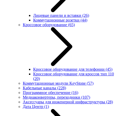
Лицевые панели и вставки
(26)
Коммутационные розетки
(44)
Кроссовое оборудование
(65)
Кроссовое оборудование для телефонии
(45)
Кроссовое оборудование для кроссов тип 110
(20)
Коммутационные модули KeyStone
(57)
Кабельные каналы
(228)
Программное обеспечение
(16)
Медиаконвертеры, переходники
(107)
Аксессуары для инженерной инфраструктуры
(28)
Дата Центр
(1)