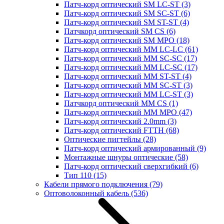
Патч-корд оптический SM LC-ST
(3)
Патч-корд оптический SM SC-ST
(6)
Патч-корд оптический SM ST-ST
(4)
Патчкорд оптический SM CS
(6)
Патч-корд оптический SM MPO
(18)
Патч-корд оптический MM LC-LC
(61)
Патч-корд оптический MM SC-SC
(17)
Патч-корд оптический MM LC-SC
(17)
Патч-корд оптический MM ST-ST
(4)
Патч-корд оптический MM SC-ST
(3)
Патч-корд оптический MM LC-ST
(3)
Патчкорд оптический MM CS
(1)
Патч-корд оптический MM MPO
(47)
Патч-корд оптический 2.0mm
(3)
Патч-корд оптический FTTH
(68)
Оптические пигтейлы
(28)
Патч-корд оптический армированный
(9)
Монтажные шнуры оптические
(58)
Патч-корд оптический сверхгибкий
(6)
Тип 110
(15)
Кабели прямого подключения
(79)
Оптоволоконный кабель
(536)