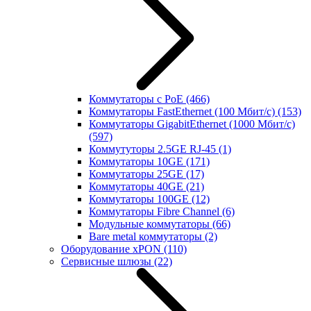
Коммутаторы с PoE
(466)
Коммутаторы FastEthernet (100 Мбит/с)
(153)
Коммутаторы GigabitEthernet (1000 Мбит/с)
(597)
Коммутуторы 2.5GE RJ-45
(1)
Коммутаторы 10GE
(171)
Коммутаторы 25GE
(17)
Коммутаторы 40GE
(21)
Коммутаторы 100GE
(12)
Коммутаторы Fibre Channel
(6)
Модульные коммутаторы
(66)
Bare metal коммутаторы
(2)
Оборудование xPON
(110)
Сервисные шлюзы
(22)