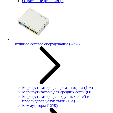
Отраслевые решения
(1)
Активное сетевое оборудование
(2494)
Маршрутизаторы для дома и офиса
(198)
Маршрутизаторы для средних сетей
(60)
Маршрутизаторы для крупных сетей и
провайдеров услуг связи
(154)
Коммутаторы
(1579)