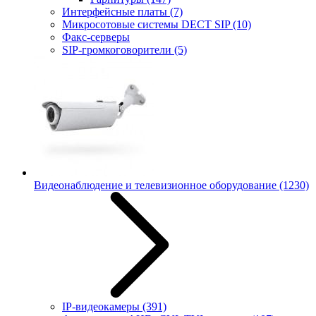
Интерфейсные платы
(7)
Микросотовые системы DECT SIP
(10)
Факс-серверы
SIP-громкоговорители
(5)
Видеонаблюдение и телевизионное оборудование
(1230)
IP-видеокамеры
(391)