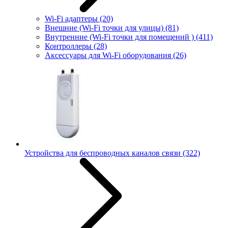
Wi-Fi адаптеры
(20)
Внешние (Wi-Fi точки для улицы)
(81)
Внутренние (Wi-Fi точки для помещений )
(411)
Контроллеры
(28)
Аксессуары для Wi-Fi оборудования
(26)
Устройства для беспроводных каналов связи
(322)