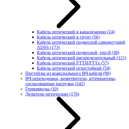
Кабель оптический в канализацию
(24)
Кабель оптический в грунт
(56)
Кабель оптический подвесной самонесущий
ADSS
(173)
Кабель оптический подвесной, тип-8
(38)
Кабель оптический распределительный
(115)
Кабель оптический FTTH/FTTx
(57)
Кабель оптический огнестойкий
(54)
Пигтейлы из коаксиального ВЧ кабеля
(90)
ВЧ-переходники, разветвители, аттенюаторы,
согласованные нагрузки
(242)
Гермовводы
(10)
Делители оптические
(176)