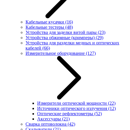
Кабельные кусачки
(16)
Кабельные тестеры
(48)
Устройства для заделки витой пары
(23)
Устройства обжимные (кримперы)
(29)
Устройства для разделки медных и оптических
кабелей
(66)
Измерительное оборудование
(127)
Измерители оптической мощности
(22)
Источники оптического излучения
(12)
Оптические рефлектометры
(52)
Аксессуары
(21)
Сварка оптоволокна
(42)
Скалыватели
(21)