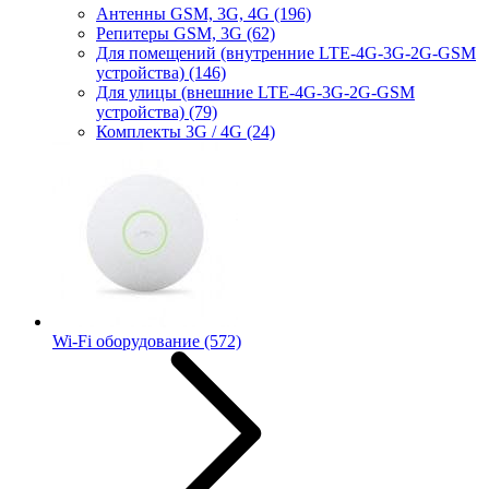
Антенны GSM, 3G, 4G
(196)
Репитеры GSM, 3G
(62)
Для помещений (внутренние LTE-4G-3G-2G-GSM
устройства)
(146)
Для улицы (внешние LTE-4G-3G-2G-GSM
устройства)
(79)
Комплекты 3G / 4G
(24)
Wi-Fi оборудование
(572)