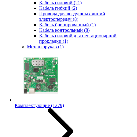
Кабель силовой
(21)
Кабель гибкий
(2)
Провода для воздушных линий
электропередач
(8)
Кабель бронированный
(1)
Кабель контрольный
(8)
Кабель силовой для нестационарной
прокладки
(1)
Металлорукав
(1)
Комплектующие
(1279)