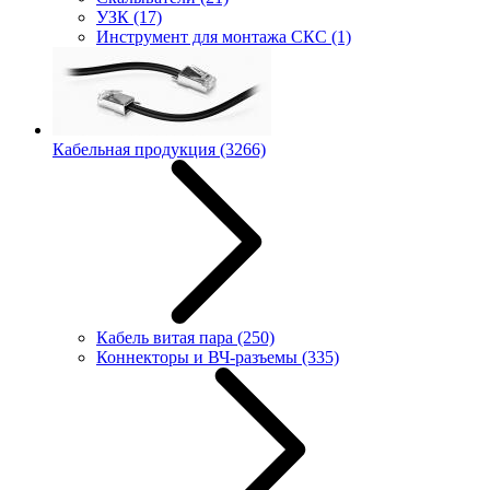
УЗК
(17)
Инструмент для монтажа СКС
(1)
Кабельная продукция
(3266)
Кабель витая пара
(250)
Коннекторы и ВЧ-разъемы
(335)