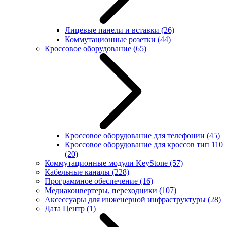
Лицевые панели и вставки
(26)
Коммутационные розетки
(44)
Кроссовое оборудование
(65)
Кроссовое оборудование для телефонии
(45)
Кроссовое оборудование для кроссов тип 110
(20)
Коммутационные модули KeyStone
(57)
Кабельные каналы
(228)
Программное обеспечение
(16)
Медиаконвертеры, переходники
(107)
Аксессуары для инженерной инфраструктуры
(28)
Дата Центр
(1)