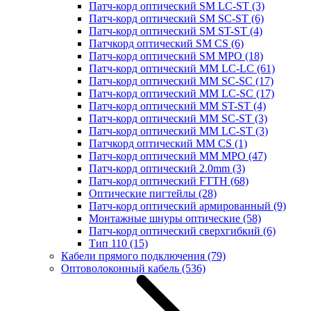
Патч-корд оптический SM LC-ST
(3)
Патч-корд оптический SM SC-ST
(6)
Патч-корд оптический SM ST-ST
(4)
Патчкорд оптический SM CS
(6)
Патч-корд оптический SM MPO
(18)
Патч-корд оптический MM LC-LC
(61)
Патч-корд оптический MM SC-SC
(17)
Патч-корд оптический MM LC-SC
(17)
Патч-корд оптический MM ST-ST
(4)
Патч-корд оптический MM SC-ST
(3)
Патч-корд оптический MM LC-ST
(3)
Патчкорд оптический MM CS
(1)
Патч-корд оптический MM MPO
(47)
Патч-корд оптический 2.0mm
(3)
Патч-корд оптический FTTH
(68)
Оптические пигтейлы
(28)
Патч-корд оптический армированный
(9)
Монтажные шнуры оптические
(58)
Патч-корд оптический сверхгибкий
(6)
Тип 110
(15)
Кабели прямого подключения
(79)
Оптоволоконный кабель
(536)