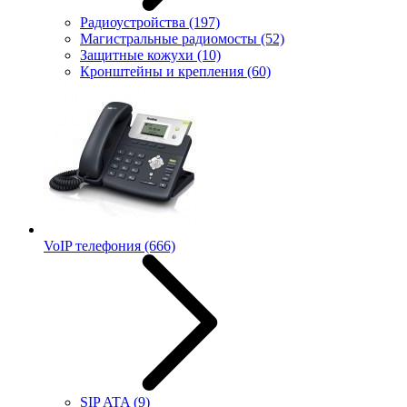
Радиоустройства
(197)
Магистральные радиомосты
(52)
Защитные кожухи
(10)
Кронштейны и крепления
(60)
VoIP телефония
(666)
SIP ATA
(9)