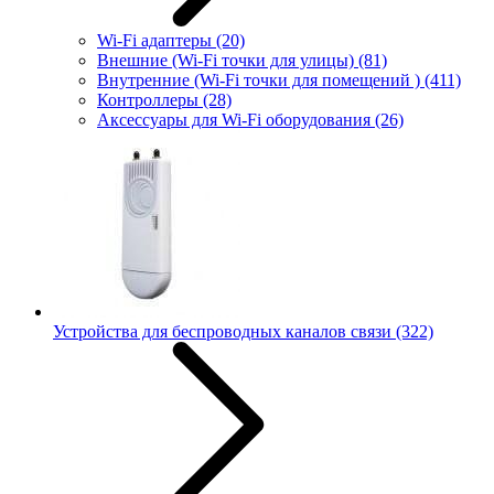
Wi-Fi адаптеры
(20)
Внешние (Wi-Fi точки для улицы)
(81)
Внутренние (Wi-Fi точки для помещений )
(411)
Контроллеры
(28)
Аксессуары для Wi-Fi оборудования
(26)
Устройства для беспроводных каналов связи
(322)