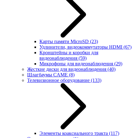
Карты памяти MicroSD
(23)
Удлинители, видеокоммутаторы HDMI
(67)
Кронштейны и коробки для
видеонаблюдения
(59)
Микрофоны для видеонаблюдения
(29)
Жесткие диски для видеонаблюдения
(40)
Шлагбаумы CAME
(8)
Телевизионное оборудование
(133)
Элементы коаксиального тракта
(117)