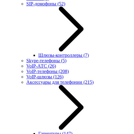
SIP-домофоны
(52)
Шлюзы-контроллеры
(7)
Skype-телефоны
(5)
VoIP-АТС
(26)
VoIP-телефоны
(208)
VoIP-шлюзы
(126)
Аксессуары для телефонии
(215)
Гарнитуры
(147)