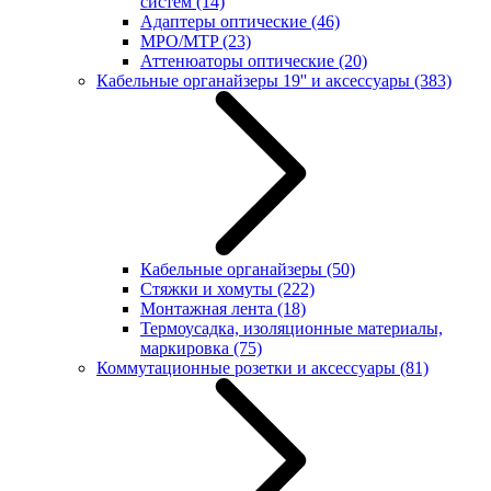
систем
(14)
Адаптеры оптические
(46)
MPO/MTP
(23)
Аттенюаторы оптические
(20)
Кабельные органайзеры 19'' и аксессуары
(383)
Кабельные органайзеры
(50)
Стяжки и хомуты
(222)
Монтажная лента
(18)
Термоусадка, изоляционные материалы,
маркировка
(75)
Коммутационные розетки и аксессуары
(81)