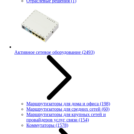
Отраслевые решения
(1)
Активное сетевое оборудование
(2493)
Маршрутизаторы для дома и офиса
(198)
Маршрутизаторы для средних сетей
(60)
Маршрутизаторы для крупных сетей и
провайдеров услуг связи
(154)
Коммутаторы
(1578)