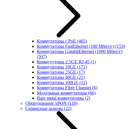
Коммутаторы с PoE
(465)
Коммутаторы FastEthernet (100 Мбит/с)
(153)
Коммутаторы GigabitEthernet (1000 Мбит/с)
(597)
Коммутуторы 2.5GE RJ-45
(1)
Коммутаторы 10GE
(171)
Коммутаторы 25GE
(17)
Коммутаторы 40GE
(21)
Коммутаторы 100GE
(12)
Коммутаторы Fibre Channel
(6)
Модульные коммутаторы
(66)
Bare metal коммутаторы
(2)
Оборудование xPON
(110)
Сервисные шлюзы
(22)