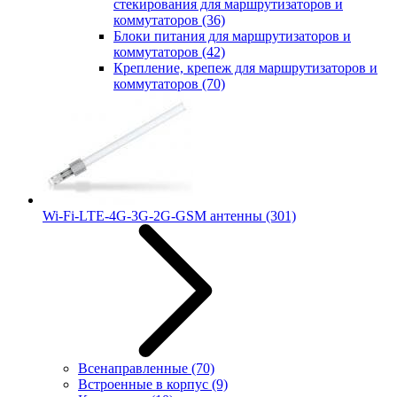
стекирования для маршрутизаторов и
коммутаторов
(36)
Блоки питания для маршрутизаторов и
коммутаторов
(42)
Крепление, крепеж для маршрутизаторов и
коммутаторов
(70)
Wi-Fi-LTE-4G-3G-2G-GSM антенны
(301)
Всенаправленные
(70)
Встроенные в корпус
(9)