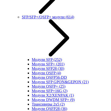
SFP/SFP+/QSFP+ модули
(614)
Модули SFP
(252)
Модули SFP+
(201)
Модули SFP28
(30)
Модули OSFP
(4)
Модули QSFP56-DD
Модули SFP GPON&GEPON
(21)
Модули QSFP+
(25)
Модули SFP+16G
(2)
Модули X2/XENPAK
(1)
Модули DWDM SFP+
(9)
Трансиверы 2x5
(2)
Модули QSFP28
(36)