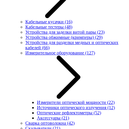
Кабельные кусачки
(16)
Кабельные тестеры
(48)
Устройства для заделки витой пары
(23)
Устройства обжимные (кримперы)
(29)
Устройства для разделки медных и оптических
кабелей
(66)
Измерительное оборудование
(127)
Измерители оптической мощности
(22)
Источники оптического излучения
(12)
Оптические рефлектометры
(52)
Аксессуары
(21)
Сварка оптоволокна
(42)
Скалыватели
(21)