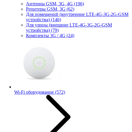
Антенны GSM, 3G, 4G
(196)
Репитеры GSM, 3G
(62)
Для помещений (внутренние LTE-4G-3G-2G-GSM
устройства)
(146)
Для улицы (внешние LTE-4G-3G-2G-GSM
устройства)
(79)
Комплекты 3G / 4G
(24)
Wi-Fi оборудование
(572)