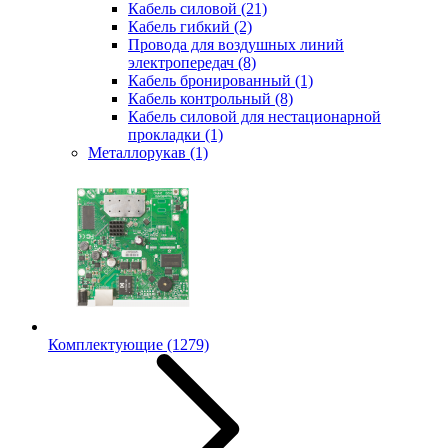
Кабель силовой
(21)
Кабель гибкий
(2)
Провода для воздушных линий
электропередач
(8)
Кабель бронированный
(1)
Кабель контрольный
(8)
Кабель силовой для нестационарной
прокладки
(1)
Металлорукав
(1)
Комплектующие
(1279)