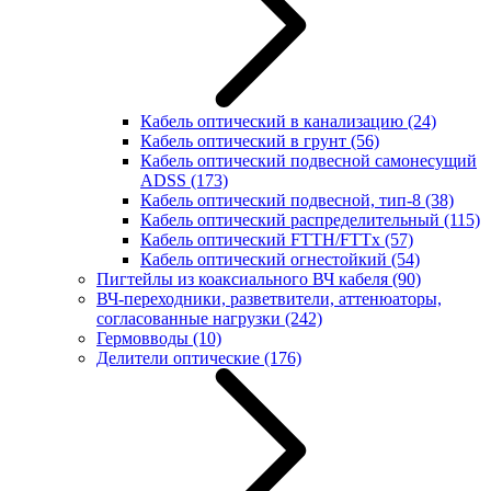
Кабель оптический в канализацию
(24)
Кабель оптический в грунт
(56)
Кабель оптический подвесной самонесущий
ADSS
(173)
Кабель оптический подвесной, тип-8
(38)
Кабель оптический распределительный
(115)
Кабель оптический FTTH/FTTx
(57)
Кабель оптический огнестойкий
(54)
Пигтейлы из коаксиального ВЧ кабеля
(90)
ВЧ-переходники, разветвители, аттенюаторы,
согласованные нагрузки
(242)
Гермовводы
(10)
Делители оптические
(176)