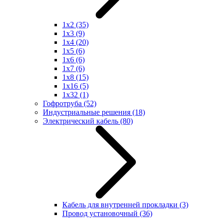
1x2
(35)
1x3
(9)
1x4
(20)
1x5
(6)
1x6
(6)
1x7
(6)
1x8
(15)
1x16
(5)
1x32
(1)
Гофротруба
(52)
Индустриальные решения
(18)
Электрический кабель
(80)
Кабель для внутренней прокладки
(3)
Провод установочный
(36)