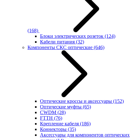
(168)
Блоки электрических розеток
(124)
Кабели питания
(32)
Компоненты СКС оптические
(646)
Оптические кроссы и аксессуары
(152)
Оптические муфты
(65)
CWDM
(28)
FTTH
(76)
Крепление кабеля
(186)
Коннекторы
(35)
Аксессуары для компонентов оптических