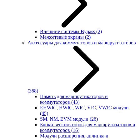
Внешние системы Bypass
(2)
Межсетевые экраны
(2)
Аксессуары для коммутаторов и маршрутизаторов
(368)
Память для маршрутикаторов и
коммутаторов
(43)
EHWIC, HWIC, WIC, VIC, VWIC модули
(45)
SM, NM, EVM модули
(26)
Блоки вентиляторов для маршрутизаторов и
коммутаторов
(16)
Модули расширения, аплинка и