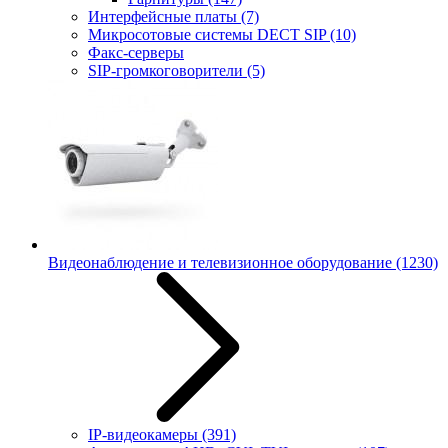
Интерфейсные платы
(7)
Микросотовые системы DECT SIP
(10)
Факс-серверы
SIP-громкоговорители
(5)
Видеонаблюдение и телевизионное оборудование
(1230)
IP-видеокамеры
(391)