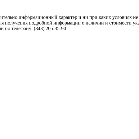
чительно информационный характер и ни при каких условиях не
ля получения подробной информации о наличии и стоимости указ
 по телефону: (843) 205-35-90