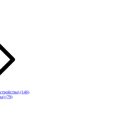
стройства)
(146)
ва)
(79)