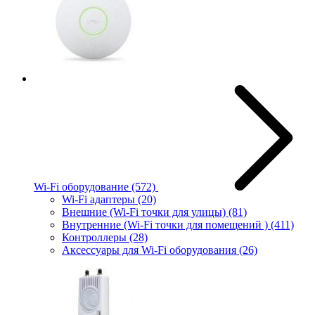
Wi-Fi оборудование
(572)
Wi-Fi адаптеры
(20)
Внешние (Wi-Fi точки для улицы)
(81)
Внутренние (Wi-Fi точки для помещений )
(411)
Контроллеры
(28)
Аксессуары для Wi-Fi оборудования
(26)