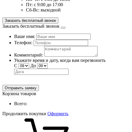
Пт:
с 9:00 до 17:00
Сб-Вс:
выходной
Заказать бесплатный звонок
Заказать бесплатный звонок
Ваше имя:
Телефон:
Комментарий:
Укажите время и дату, когда вам перезвонить
С
До
Отправить заявку
Корзина товаров
Всего:
Продолжить покупки
Оформить