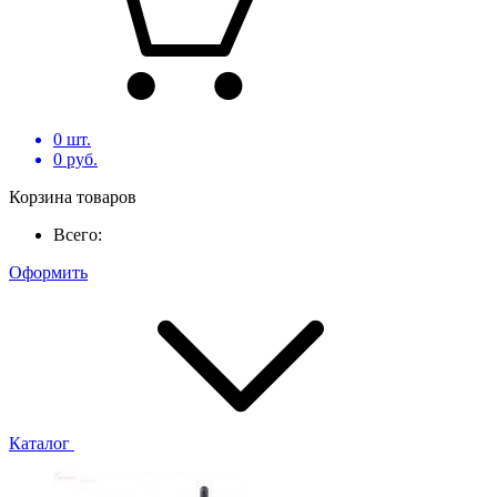
0
шт.
0
руб.
Корзина товаров
Всего:
Оформить
Каталог