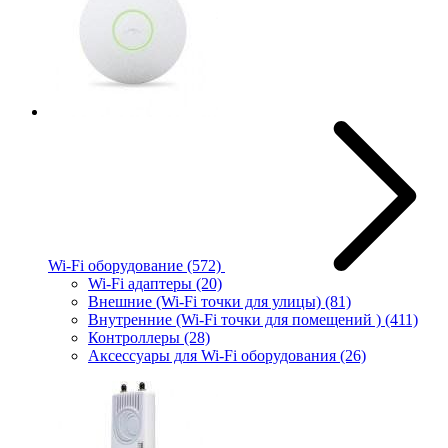
Wi-Fi оборудование
(572)
Wi-Fi адаптеры
(20)
Внешние (Wi-Fi точки для улицы)
(81)
Внутренние (Wi-Fi точки для помещений )
(411)
Контроллеры
(28)
Аксессуары для Wi-Fi оборудования
(26)