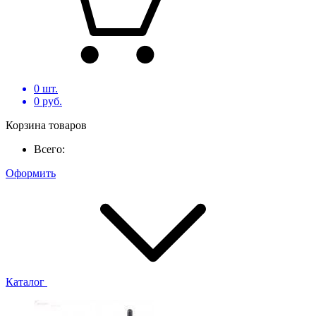
0
шт.
0
руб.
Корзина товаров
Всего:
Оформить
Каталог