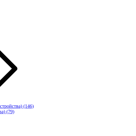
стройства)
(146)
ва)
(79)