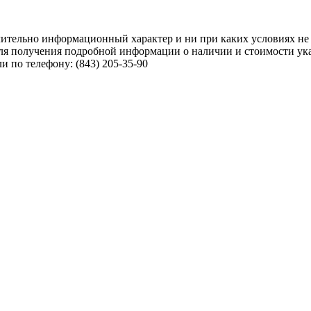
чительно информационный характер и ни при каких условиях не
ля получения подробной информации о наличии и стоимости указ
 по телефону: (843) 205-35-90