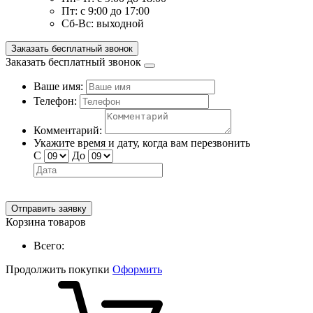
Пт:
с 9:00 до 17:00
Сб-Вс:
выходной
Заказать бесплатный звонок
Заказать бесплатный звонок
Ваше имя:
Телефон:
Комментарий:
Укажите время и дату, когда вам перезвонить
С
До
Отправить заявку
Корзина товаров
Всего:
Продолжить покупки
Оформить