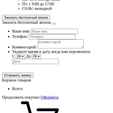
Пт:
с 9:00 до 17:00
Сб-Вс:
выходной
Заказать бесплатный звонок
Заказать бесплатный звонок
Ваше имя:
Телефон:
Комментарий:
Укажите время и дату, когда вам перезвонить
С
До
Отправить заявку
Корзина товаров
Всего:
Продолжить покупки
Оформить