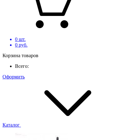
0
шт.
0
руб.
Корзина товаров
Всего:
Оформить
Каталог