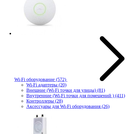
Wi-Fi оборудование
(572)
Wi-Fi адаптеры
(20)
Внешние (Wi-Fi точки для улицы)
(81)
Внутренние (Wi-Fi точки для помещений )
(411)
Контроллеры
(28)
Аксессуары для Wi-Fi оборудования
(26)