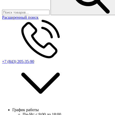
Расширенный поиск
+7 (843) 205-35-90
График работы
Пн-Чт:
с 9:00 до 18:00