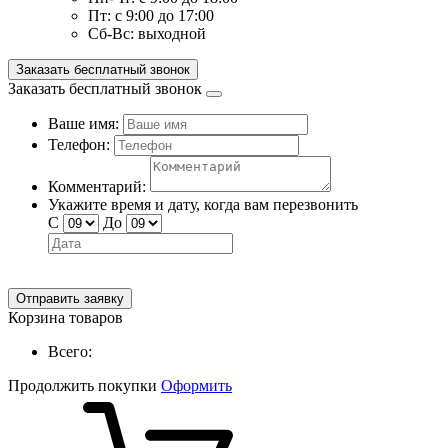
Пт:
с 9:00 до 17:00
Сб-Вс:
выходной
Заказать бесплатный звонок
Заказать бесплатный звонок
Ваше имя:
Телефон:
Комментарий:
Укажите время и дату, когда вам перезвонить
С
До
Отправить заявку
Корзина товаров
Всего:
Продолжить покупки
Оформить