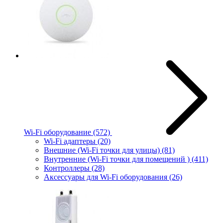
Wi-Fi оборудование
(572)
Wi-Fi адаптеры
(20)
Внешние (Wi-Fi точки для улицы)
(81)
Внутренние (Wi-Fi точки для помещений )
(411)
Контроллеры
(28)
Аксессуары для Wi-Fi оборудования
(26)