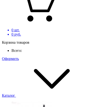
0
шт.
0
руб.
Корзина товаров
Всего:
Оформить
Каталог