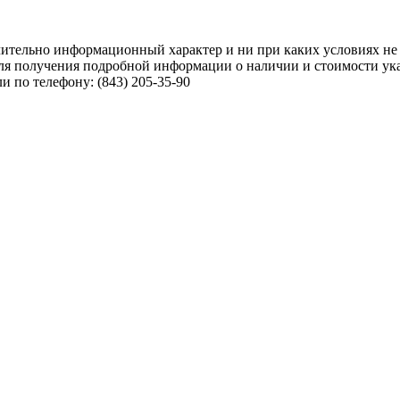
чительно информационный характер и ни при каких условиях не
ля получения подробной информации о наличии и стоимости указ
 по телефону: (843) 205-35-90