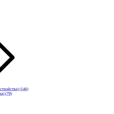
стройства)
(146)
ва)
(79)