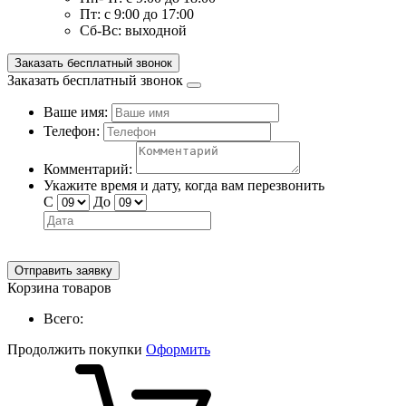
Пт:
с 9:00 до 17:00
Сб-Вс:
выходной
Заказать бесплатный звонок
Заказать бесплатный звонок
Ваше имя:
Телефон:
Комментарий:
Укажите время и дату, когда вам перезвонить
С
До
Отправить заявку
Корзина товаров
Всего:
Продолжить покупки
Оформить