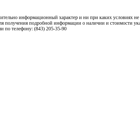
чительно информационный характер и ни при каких условиях не
ля получения подробной информации о наличии и стоимости указ
 по телефону: (843) 205-35-90