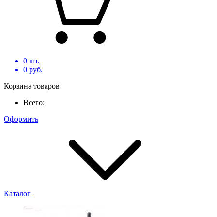
0
шт.
0
руб.
Корзина товаров
Всего:
Оформить
Каталог