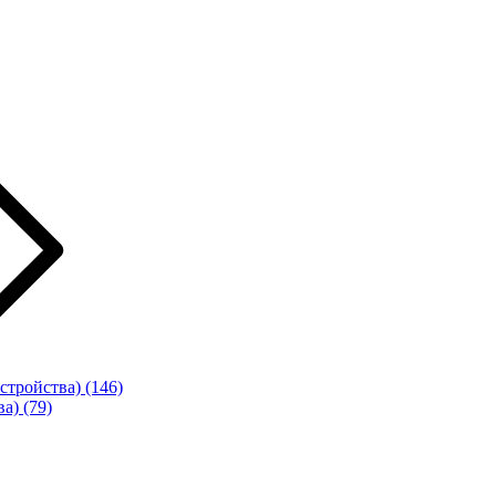
стройства)
(146)
ва)
(79)