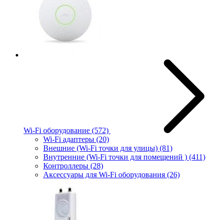
Wi-Fi оборудование
(572)
Wi-Fi адаптеры
(20)
Внешние (Wi-Fi точки для улицы)
(81)
Внутренние (Wi-Fi точки для помещений )
(411)
Контроллеры
(28)
Аксессуары для Wi-Fi оборудования
(26)