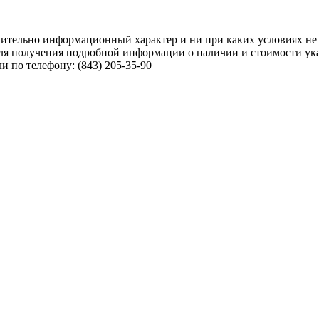
чительно информационный характер и ни при каких условиях не
ля получения подробной информации о наличии и стоимости указ
 по телефону: (843) 205-35-90