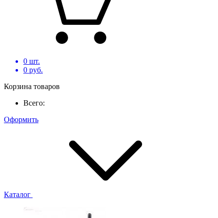
0
шт.
0
руб.
Корзина товаров
Всего:
Оформить
Каталог