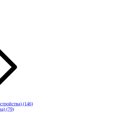
стройства)
(146)
ва)
(79)