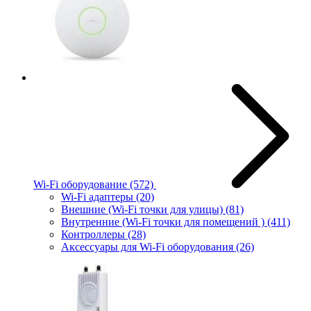
Wi-Fi оборудование
(572)
Wi-Fi адаптеры
(20)
Внешние (Wi-Fi точки для улицы)
(81)
Внутренние (Wi-Fi точки для помещений )
(411)
Контроллеры
(28)
Аксессуары для Wi-Fi оборудования
(26)