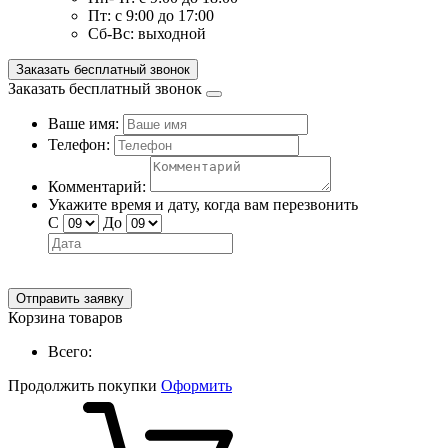
Пт:
с 9:00 до 17:00
Сб-Вс:
выходной
Заказать бесплатный звонок
Заказать бесплатный звонок
Ваше имя:
Телефон:
Комментарий:
Укажите время и дату, когда вам перезвонить
С
До
Отправить заявку
Корзина товаров
Всего:
Продолжить покупки
Оформить