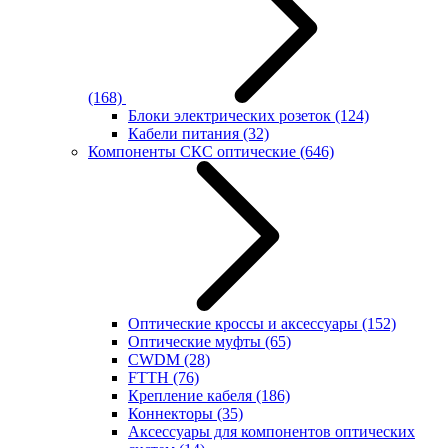
(168)
Блоки электрических розеток
(124)
Кабели питания
(32)
Компоненты СКС оптические
(646)
Оптические кроссы и аксессуары
(152)
Оптические муфты
(65)
CWDM
(28)
FTTH
(76)
Крепление кабеля
(186)
Коннекторы
(35)
Аксессуары для компонентов оптических