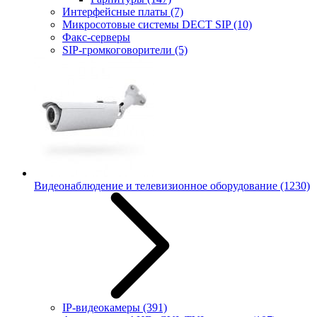
Интерфейсные платы
(7)
Микросотовые системы DECT SIP
(10)
Факс-серверы
SIP-громкоговорители
(5)
Видеонаблюдение и телевизионное оборудование
(1230)
IP-видеокамеры
(391)