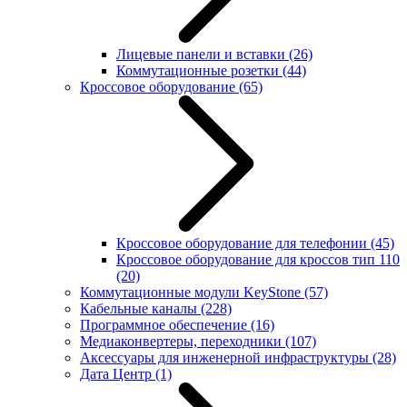
Лицевые панели и вставки
(26)
Коммутационные розетки
(44)
Кроссовое оборудование
(65)
Кроссовое оборудование для телефонии
(45)
Кроссовое оборудование для кроссов тип 110
(20)
Коммутационные модули KeyStone
(57)
Кабельные каналы
(228)
Программное обеспечение
(16)
Медиаконвертеры, переходники
(107)
Аксессуары для инженерной инфраструктуры
(28)
Дата Центр
(1)