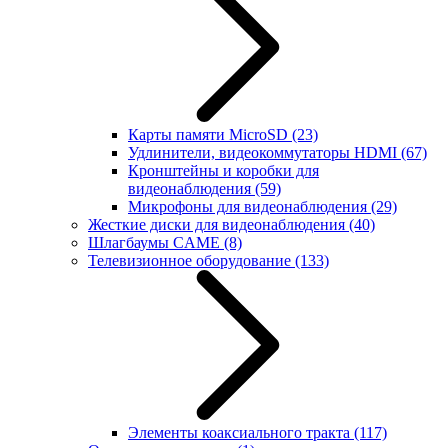
Карты памяти MicroSD
(23)
Удлинители, видеокоммутаторы HDMI
(67)
Кронштейны и коробки для
видеонаблюдения
(59)
Микрофоны для видеонаблюдения
(29)
Жесткие диски для видеонаблюдения
(40)
Шлагбаумы CAME
(8)
Телевизионное оборудование
(133)
Элементы коаксиального тракта
(117)