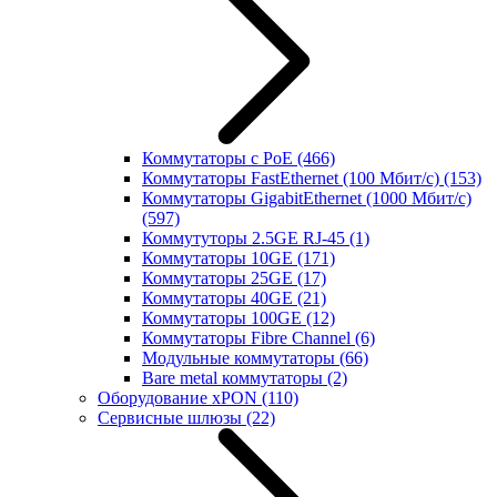
Коммутаторы с PoE
(466)
Коммутаторы FastEthernet (100 Мбит/с)
(153)
Коммутаторы GigabitEthernet (1000 Мбит/с)
(597)
Коммутуторы 2.5GE RJ-45
(1)
Коммутаторы 10GE
(171)
Коммутаторы 25GE
(17)
Коммутаторы 40GE
(21)
Коммутаторы 100GE
(12)
Коммутаторы Fibre Channel
(6)
Модульные коммутаторы
(66)
Bare metal коммутаторы
(2)
Оборудование xPON
(110)
Сервисные шлюзы
(22)