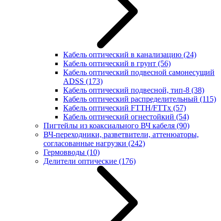
Кабель оптический в канализацию
(24)
Кабель оптический в грунт
(56)
Кабель оптический подвесной самонесущий
ADSS
(173)
Кабель оптический подвесной, тип-8
(38)
Кабель оптический распределительный
(115)
Кабель оптический FTTH/FTTx
(57)
Кабель оптический огнестойкий
(54)
Пигтейлы из коаксиального ВЧ кабеля
(90)
ВЧ-переходники, разветвители, аттенюаторы,
согласованные нагрузки
(242)
Гермовводы
(10)
Делители оптические
(176)