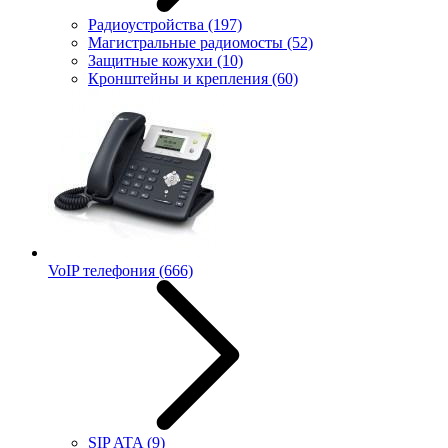
Радиоустройства
(197)
Магистральные радиомосты
(52)
Защитные кожухи
(10)
Кронштейны и крепления
(60)
VoIP телефония
(666)
SIP ATA
(9)