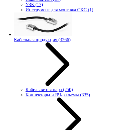
УЗК
(17)
Инструмент для монтажа СКС
(1)
Кабельная продукция
(3266)
Кабель витая пара
(250)
Коннекторы и ВЧ-разъемы
(335)