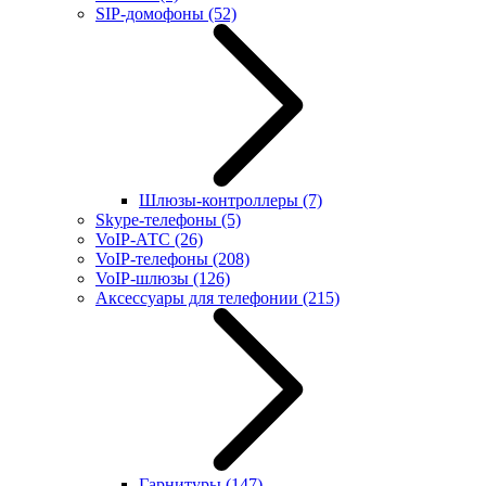
SIP-домофоны
(52)
Шлюзы-контроллеры
(7)
Skype-телефоны
(5)
VoIP-АТС
(26)
VoIP-телефоны
(208)
VoIP-шлюзы
(126)
Аксессуары для телефонии
(215)
Гарнитуры
(147)