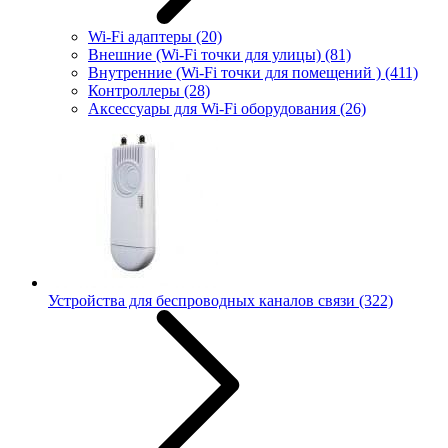
Wi-Fi адаптеры
(20)
Внешние (Wi-Fi точки для улицы)
(81)
Внутренние (Wi-Fi точки для помещений )
(411)
Контроллеры
(28)
Аксессуары для Wi-Fi оборудования
(26)
Устройства для беспроводных каналов связи
(322)