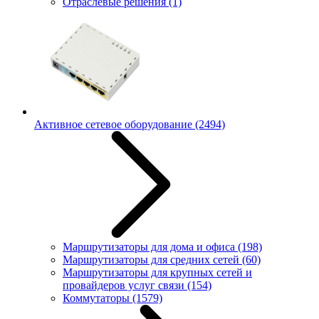
Отраслевые решения
(1)
Активное сетевое оборудование
(2494)
Маршрутизаторы для дома и офиса
(198)
Маршрутизаторы для средних сетей
(60)
Маршрутизаторы для крупных сетей и
провайдеров услуг связи
(154)
Коммутаторы
(1579)