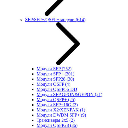
SFP/SFP+/QSFP+ модули
(614)
Модули SFP
(252)
Модули SFP+
(201)
Модули SFP28
(30)
Модули OSFP
(4)
Модули QSFP56-DD
Модули SFP GPON&GEPON
(21)
Модули QSFP+
(25)
Модули SFP+16G
(2)
Модули X2/XENPAK
(1)
Модули DWDM SFP+
(9)
Трансиверы 2x5
(2)
Модули QSFP28
(36)