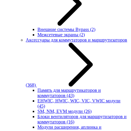
Внешние системы Bypass
(2)
Межсетевые экраны
(2)
Аксессуары для коммутаторов и маршрутизаторов
(368)
Память для маршрутикаторов и
коммутаторов
(43)
EHWIC, HWIC, WIC, VIC, VWIC модули
(45)
SM, NM, EVM модули
(26)
Блоки вентиляторов для маршрутизаторов и
коммутаторов
(16)
Модули расширения, аплинка и