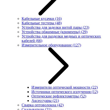
Кабельные кусачки
(16)
Кабельные тестеры
(48)
Устройства для заделки витой пары
(23)
Устройства обжимные (кримперы)
(29)
Устройства для разделки медных и оптических
кабелей
(66)
Измерительное оборудование
(127)
Измерители оптической мощности
(22)
Источники оптического излучения
(12)
Оптические рефлектометры
(52)
Аксессуары
(21)
Сварка оптоволокна
(42)
Скалыватели
(21)