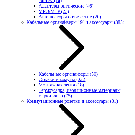
систем
(14)
Адаптеры оптические
(46)
MPO/MTP
(23)
Аттенюаторы оптические
(20)
Кабельные органайзеры 19'' и аксессуары
(383)
Кабельные органайзеры
(50)
Стяжки и хомуты
(222)
Монтажная лента
(18)
Термоусадка, изоляционные материалы,
маркировка
(75)
Коммутационные розетки и аксессуары
(81)