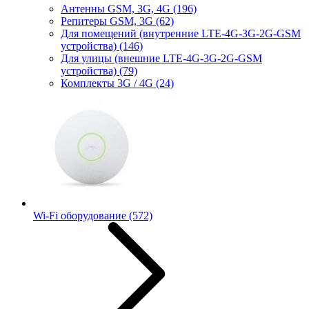
Антенны GSM, 3G, 4G
(196)
Репитеры GSM, 3G
(62)
Для помещений (внутренние LTE-4G-3G-2G-GSM
устройства)
(146)
Для улицы (внешние LTE-4G-3G-2G-GSM
устройства)
(79)
Комплекты 3G / 4G
(24)
Wi-Fi оборудование
(572)