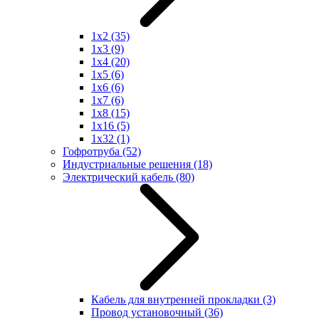
1x2
(35)
1x3
(9)
1x4
(20)
1x5
(6)
1x6
(6)
1x7
(6)
1x8
(15)
1x16
(5)
1x32
(1)
Гофротруба
(52)
Индустриальные решения
(18)
Электрический кабель
(80)
Кабель для внутренней прокладки
(3)
Провод установочный
(36)