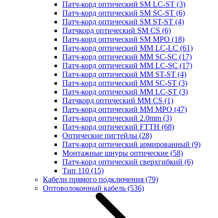
Патч-корд оптический SM LC-ST
(3)
Патч-корд оптический SM SC-ST
(6)
Патч-корд оптический SM ST-ST
(4)
Патчкорд оптический SM CS
(6)
Патч-корд оптический SM MPO
(18)
Патч-корд оптический MM LC-LC
(61)
Патч-корд оптический MM SC-SC
(17)
Патч-корд оптический MM LC-SC
(17)
Патч-корд оптический MM ST-ST
(4)
Патч-корд оптический MM SC-ST
(3)
Патч-корд оптический MM LC-ST
(3)
Патчкорд оптический MM CS
(1)
Патч-корд оптический MM MPO
(47)
Патч-корд оптический 2.0mm
(3)
Патч-корд оптический FTTH
(68)
Оптические пигтейлы
(28)
Патч-корд оптический армированный
(9)
Монтажные шнуры оптические
(58)
Патч-корд оптический сверхгибкий
(6)
Тип 110
(15)
Кабели прямого подключения
(79)
Оптоволоконный кабель
(536)