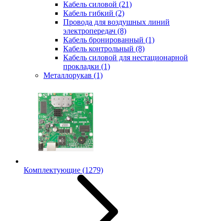
Кабель силовой
(21)
Кабель гибкий
(2)
Провода для воздушных линий
электропередач
(8)
Кабель бронированный
(1)
Кабель контрольный
(8)
Кабель силовой для нестационарной
прокладки
(1)
Металлорукав
(1)
Комплектующие
(1279)