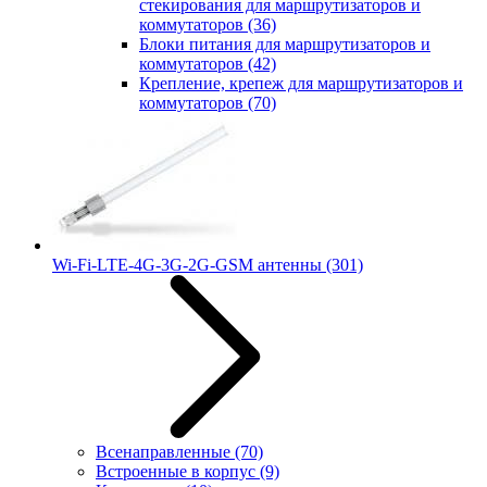
стекирования для маршрутизаторов и
коммутаторов
(36)
Блоки питания для маршрутизаторов и
коммутаторов
(42)
Крепление, крепеж для маршрутизаторов и
коммутаторов
(70)
Wi-Fi-LTE-4G-3G-2G-GSM антенны
(301)
Всенаправленные
(70)
Встроенные в корпус
(9)