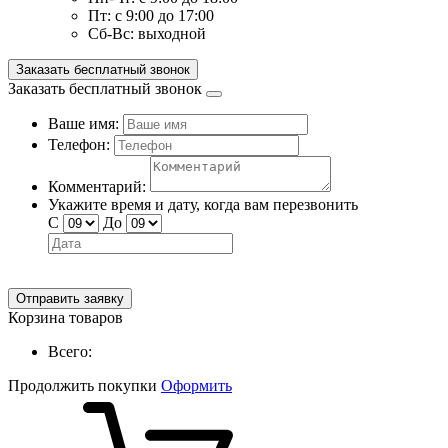
Пт:
с 9:00 до 17:00
Сб-Вс:
выходной
Заказать бесплатный звонок
Заказать бесплатный звонок
Ваше имя:
Телефон:
Комментарий:
Укажите время и дату, когда вам перезвонить
С
До
Отправить заявку
Корзина товаров
Всего:
Продолжить покупки
Оформить