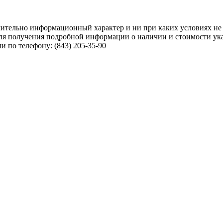
чительно информационный характер и ни при каких условиях не
ля получения подробной информации о наличии и стоимости указ
 по телефону: (843) 205-35-90