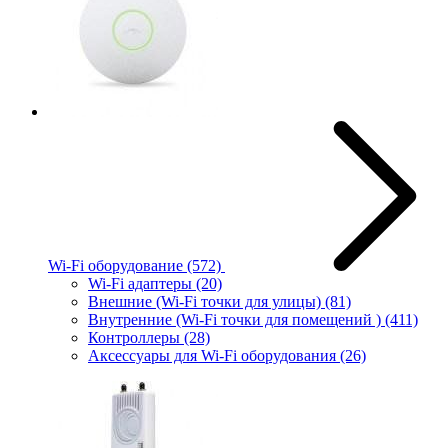
Wi-Fi оборудование
(572)
Wi-Fi адаптеры
(20)
Внешние (Wi-Fi точки для улицы)
(81)
Внутренние (Wi-Fi точки для помещений )
(411)
Контроллеры
(28)
Аксессуары для Wi-Fi оборудования
(26)