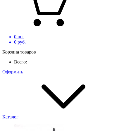
0
шт.
0
руб.
Корзина товаров
Всего:
Оформить
Каталог