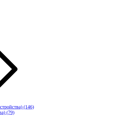
стройства)
(146)
ва)
(79)