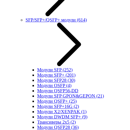
SFP/SFP+/QSFP+ модули
(614)
Модули SFP
(252)
Модули SFP+
(201)
Модули SFP28
(30)
Модули OSFP
(4)
Модули QSFP56-DD
Модули SFP GPON&GEPON
(21)
Модули QSFP+
(25)
Модули SFP+16G
(2)
Модули X2/XENPAK
(1)
Модули DWDM SFP+
(9)
Трансиверы 2x5
(2)
Модули QSFP28
(36)