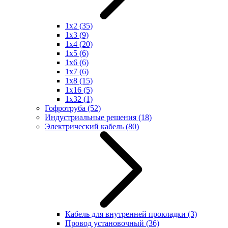
1x2
(35)
1x3
(9)
1x4
(20)
1x5
(6)
1x6
(6)
1x7
(6)
1x8
(15)
1x16
(5)
1x32
(1)
Гофротруба
(52)
Индустриальные решения
(18)
Электрический кабель
(80)
Кабель для внутренней прокладки
(3)
Провод установочный
(36)