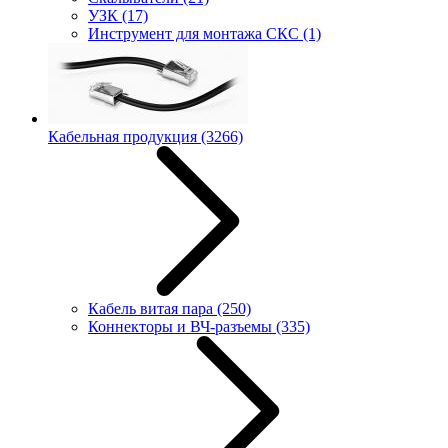
УЗК
(17)
Инструмент для монтажа СКС
(1)
Кабельная продукция
(3266)
Кабель витая пара
(250)
Коннекторы и ВЧ-разъемы
(335)