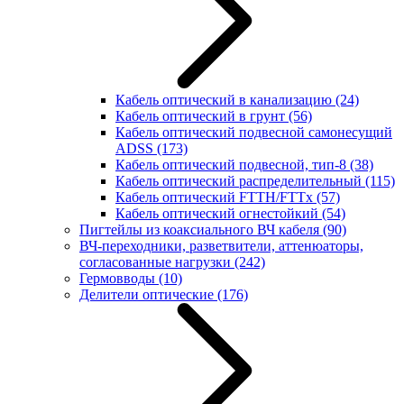
Кабель оптический в канализацию
(24)
Кабель оптический в грунт
(56)
Кабель оптический подвесной самонесущий
ADSS
(173)
Кабель оптический подвесной, тип-8
(38)
Кабель оптический распределительный
(115)
Кабель оптический FTTH/FTTx
(57)
Кабель оптический огнестойкий
(54)
Пигтейлы из коаксиального ВЧ кабеля
(90)
ВЧ-переходники, разветвители, аттенюаторы,
согласованные нагрузки
(242)
Гермовводы
(10)
Делители оптические
(176)