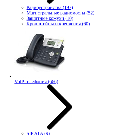
Радиоустройства
(197)
Магистральные радиомосты
(52)
Защитные кожухи
(10)
Кронштейны и крепления
(60)
VoIP телефония
(666)
SIP ATA
(9)