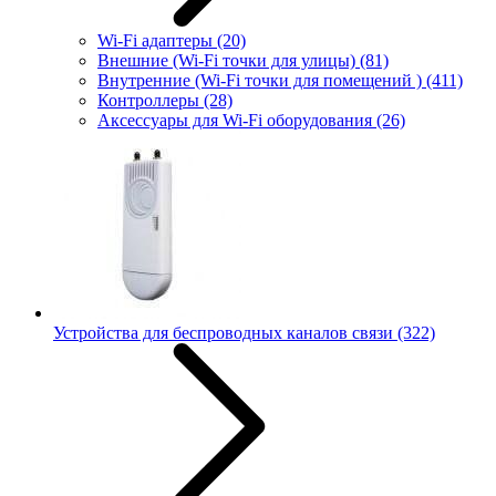
Wi-Fi адаптеры
(20)
Внешние (Wi-Fi точки для улицы)
(81)
Внутренние (Wi-Fi точки для помещений )
(411)
Контроллеры
(28)
Аксессуары для Wi-Fi оборудования
(26)
Устройства для беспроводных каналов связи
(322)