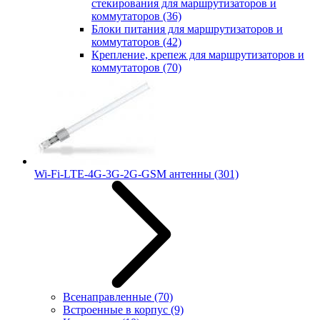
стекирования для маршрутизаторов и
коммутаторов
(36)
Блоки питания для маршрутизаторов и
коммутаторов
(42)
Крепление, крепеж для маршрутизаторов и
коммутаторов
(70)
Wi-Fi-LTE-4G-3G-2G-GSM антенны
(301)
Всенаправленные
(70)
Встроенные в корпус
(9)