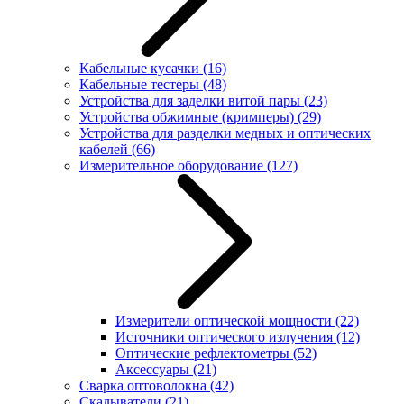
Кабельные кусачки
(16)
Кабельные тестеры
(48)
Устройства для заделки витой пары
(23)
Устройства обжимные (кримперы)
(29)
Устройства для разделки медных и оптических
кабелей
(66)
Измерительное оборудование
(127)
Измерители оптической мощности
(22)
Источники оптического излучения
(12)
Оптические рефлектометры
(52)
Аксессуары
(21)
Сварка оптоволокна
(42)
Скалыватели
(21)