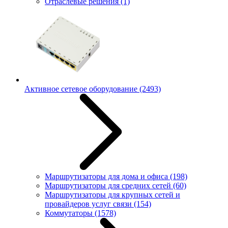
Отраслевые решения
(1)
Активное сетевое оборудование
(2493)
Маршрутизаторы для дома и офиса
(198)
Маршрутизаторы для средних сетей
(60)
Маршрутизаторы для крупных сетей и
провайдеров услуг связи
(154)
Коммутаторы
(1578)