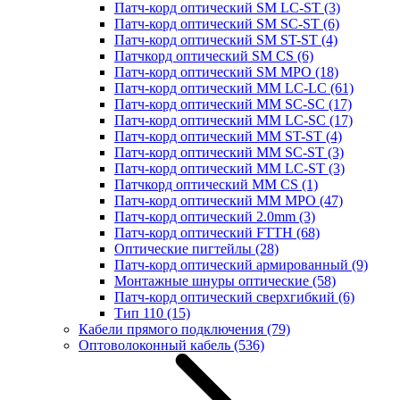
Патч-корд оптический SM LC-ST
(3)
Патч-корд оптический SM SC-ST
(6)
Патч-корд оптический SM ST-ST
(4)
Патчкорд оптический SM CS
(6)
Патч-корд оптический SM MPO
(18)
Патч-корд оптический MM LC-LC
(61)
Патч-корд оптический MM SC-SC
(17)
Патч-корд оптический MM LC-SC
(17)
Патч-корд оптический MM ST-ST
(4)
Патч-корд оптический MM SC-ST
(3)
Патч-корд оптический MM LC-ST
(3)
Патчкорд оптический MM CS
(1)
Патч-корд оптический MM MPO
(47)
Патч-корд оптический 2.0mm
(3)
Патч-корд оптический FTTH
(68)
Оптические пигтейлы
(28)
Патч-корд оптический армированный
(9)
Монтажные шнуры оптические
(58)
Патч-корд оптический сверхгибкий
(6)
Тип 110
(15)
Кабели прямого подключения
(79)
Оптоволоконный кабель
(536)