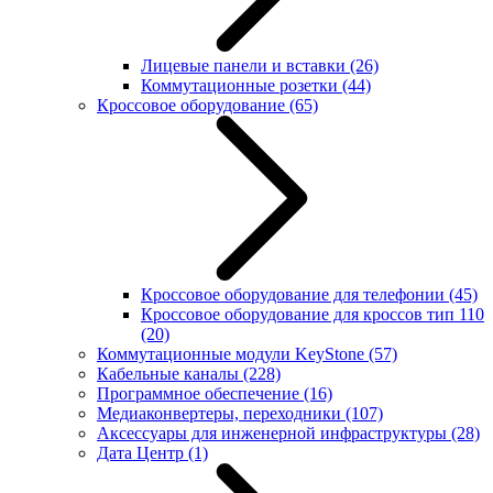
Лицевые панели и вставки
(26)
Коммутационные розетки
(44)
Кроссовое оборудование
(65)
Кроссовое оборудование для телефонии
(45)
Кроссовое оборудование для кроссов тип 110
(20)
Коммутационные модули KeyStone
(57)
Кабельные каналы
(228)
Программное обеспечение
(16)
Медиаконвертеры, переходники
(107)
Аксессуары для инженерной инфраструктуры
(28)
Дата Центр
(1)