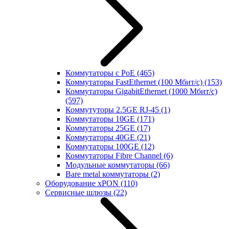
Коммутаторы с PoE
(465)
Коммутаторы FastEthernet (100 Мбит/с)
(153)
Коммутаторы GigabitEthernet (1000 Мбит/с)
(597)
Коммутуторы 2.5GE RJ-45
(1)
Коммутаторы 10GE
(171)
Коммутаторы 25GE
(17)
Коммутаторы 40GE
(21)
Коммутаторы 100GE
(12)
Коммутаторы Fibre Channel
(6)
Модульные коммутаторы
(66)
Bare metal коммутаторы
(2)
Оборудование xPON
(110)
Сервисные шлюзы
(22)