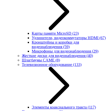
Карты памяти MicroSD
(23)
Удлинители, видеокоммутаторы HDMI
(67)
Кронштейны и коробки для
видеонаблюдения
(59)
Микрофоны для видеонаблюдения
(29)
Жесткие диски для видеонаблюдения
(40)
Шлагбаумы CAME
(8)
Телевизионное оборудование
(133)
Элементы коаксиального тракта
(117)