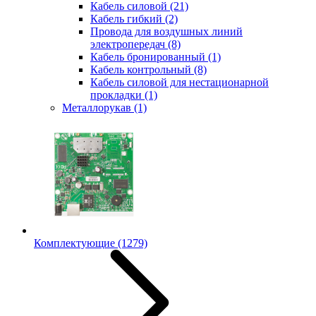
Кабель силовой
(21)
Кабель гибкий
(2)
Провода для воздушных линий
электропередач
(8)
Кабель бронированный
(1)
Кабель контрольный
(8)
Кабель силовой для нестационарной
прокладки
(1)
Металлорукав
(1)
Комплектующие
(1279)