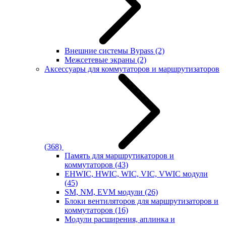
Внешние системы Bypass
(2)
Межсетевые экраны
(2)
Аксессуары для коммутаторов и маршрутизаторов
(368)
Память для маршрутикаторов и
коммутаторов
(43)
EHWIC, HWIC, WIC, VIC, VWIC модули
(45)
SM, NM, EVM модули
(26)
Блоки вентиляторов для маршрутизаторов и
коммутаторов
(16)
Модули расширения, аплинка и