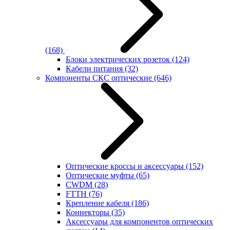
(168)
Блоки электрических розеток
(124)
Кабели питания
(32)
Компоненты СКС оптические
(646)
Оптические кроссы и аксессуары
(152)
Оптические муфты
(65)
CWDM
(28)
FTTH
(76)
Крепление кабеля
(186)
Коннекторы
(35)
Аксессуары для компонентов оптических