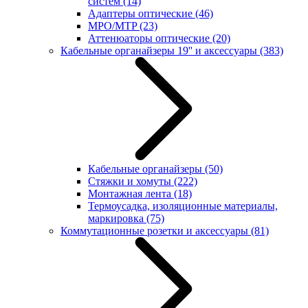
систем
(14)
Адаптеры оптические
(46)
MPO/MTP
(23)
Аттенюаторы оптические
(20)
Кабельные органайзеры 19'' и аксессуары
(383)
Кабельные органайзеры
(50)
Стяжки и хомуты
(222)
Монтажная лента
(18)
Термоусадка, изоляционные материалы,
маркировка
(75)
Коммутационные розетки и аксессуары
(81)