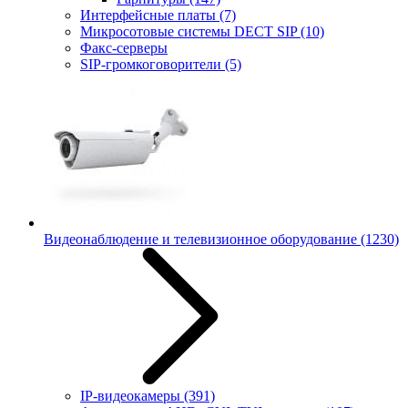
Интерфейсные платы
(7)
Микросотовые системы DECT SIP
(10)
Факс-серверы
SIP-громкоговорители
(5)
Видеонаблюдение и телевизионное оборудование
(1230)
IP-видеокамеры
(391)