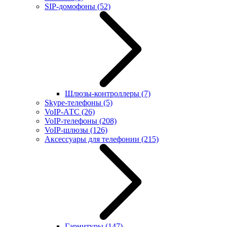
SIP-домофоны
(52)
Шлюзы-контроллеры
(7)
Skype-телефоны
(5)
VoIP-АТС
(26)
VoIP-телефоны
(208)
VoIP-шлюзы
(126)
Аксессуары для телефонии
(215)
Гарнитуры
(147)