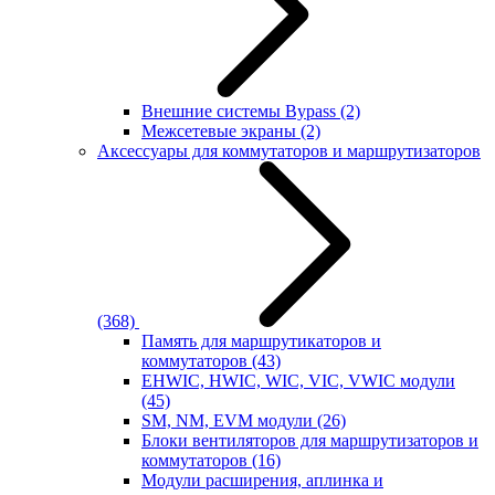
Внешние системы Bypass
(2)
Межсетевые экраны
(2)
Аксессуары для коммутаторов и маршрутизаторов
(368)
Память для маршрутикаторов и
коммутаторов
(43)
EHWIC, HWIC, WIC, VIC, VWIC модули
(45)
SM, NM, EVM модули
(26)
Блоки вентиляторов для маршрутизаторов и
коммутаторов
(16)
Модули расширения, аплинка и