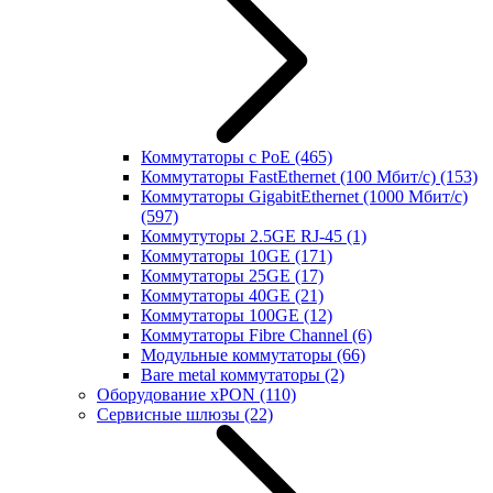
Коммутаторы с PoE
(465)
Коммутаторы FastEthernet (100 Мбит/с)
(153)
Коммутаторы GigabitEthernet (1000 Мбит/с)
(597)
Коммутуторы 2.5GE RJ-45
(1)
Коммутаторы 10GE
(171)
Коммутаторы 25GE
(17)
Коммутаторы 40GE
(21)
Коммутаторы 100GE
(12)
Коммутаторы Fibre Channel
(6)
Модульные коммутаторы
(66)
Bare metal коммутаторы
(2)
Оборудование xPON
(110)
Сервисные шлюзы
(22)