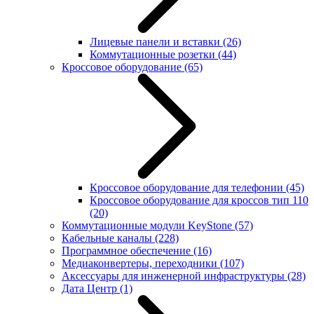
Лицевые панели и вставки
(26)
Коммутационные розетки
(44)
Кроссовое оборудование
(65)
Кроссовое оборудование для телефонии
(45)
Кроссовое оборудование для кроссов тип 110
(20)
Коммутационные модули KeyStone
(57)
Кабельные каналы
(228)
Программное обеспечение
(16)
Медиаконвертеры, переходники
(107)
Аксессуары для инженерной инфраструктуры
(28)
Дата Центр
(1)