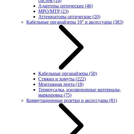
систем
(14)
Адаптеры оптические
(46)
MPO/MTP
(23)
Аттенюаторы оптические
(20)
Кабельные органайзеры 19'' и аксессуары
(383)
Кабельные органайзеры
(50)
Стяжки и хомуты
(222)
Монтажная лента
(18)
Термоусадка, изоляционные материалы,
маркировка
(75)
Коммутационные розетки и аксессуары
(81)