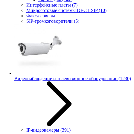
Интерфейсные платы
(7)
Микросотовые системы DECT SIP
(10)
Факс-серверы
SIP-громкоговорители
(5)
Видеонаблюдение и телевизионное оборудование
(1230)
IP-видеокамеры
(391)