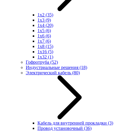
1x2
(35)
1x3
(9)
1x4
(20)
1x5
(6)
1x6
(6)
1x7
(6)
1x8
(15)
1x16
(5)
1x32
(1)
Гофротруба
(52)
Индустриальные решения
(18)
Электрический кабель
(80)
Кабель для внутренней прокладки
(3)
Провод установочный
(36)