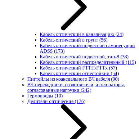
Кабель оптический в канализацию
(24)
Кабель оптический в грунт
(56)
Кабель оптический подвесной самонесущий
ADSS
(173)
Кабель оптический подвесной, тип-8
(38)
Кабель оптический распределительный
(115)
Кабель оптический FTTH/FTTx
(57)
Кабель оптический огнестойкий
(54)
Пигтейлы из коаксиального ВЧ кабеля
(90)
ВЧ-переходники, разветвители, аттенюаторы,
согласованные нагрузки
(242)
Гермовводы
(10)
Делители оптические
(176)