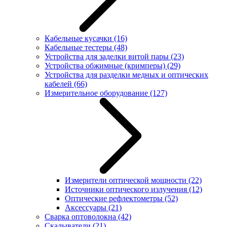
Кабельные кусачки
(16)
Кабельные тестеры
(48)
Устройства для заделки витой пары
(23)
Устройства обжимные (кримперы)
(29)
Устройства для разделки медных и оптических
кабелей
(66)
Измерительное оборудование
(127)
Измерители оптической мощности
(22)
Источники оптического излучения
(12)
Оптические рефлектометры
(52)
Аксессуары
(21)
Сварка оптоволокна
(42)
Скалыватели
(21)