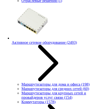
Отраслевые решения
(1)
Активное сетевое оборудование
(2493)
Маршрутизаторы для дома и офиса
(198)
Маршрутизаторы для средних сетей
(60)
Маршрутизаторы для крупных сетей и
провайдеров услуг связи
(154)
Коммутаторы
(1578)