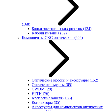
(168)
Блоки электрических розеток
(124)
Кабели питания
(32)
Компоненты СКС оптические
(646)
Оптические кроссы и аксессуары
(152)
Оптические муфты
(65)
CWDM
(28)
FTTH
(76)
Крепление кабеля
(186)
Коннекторы
(35)
Аксессуары для компонентов оптических