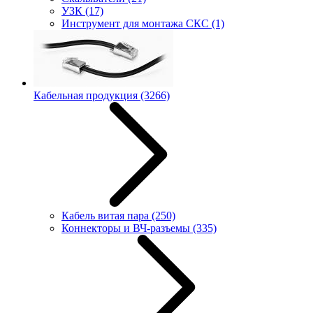
УЗК
(17)
Инструмент для монтажа СКС
(1)
Кабельная продукция
(3266)
Кабель витая пара
(250)
Коннекторы и ВЧ-разъемы
(335)