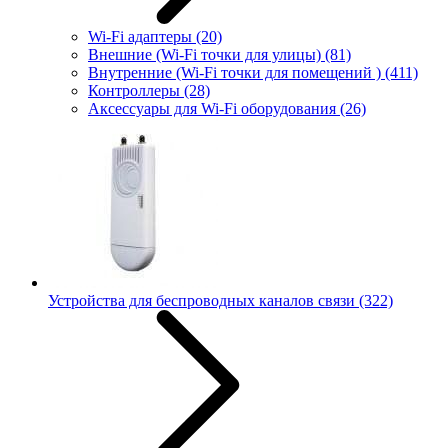
Wi-Fi адаптеры
(20)
Внешние (Wi-Fi точки для улицы)
(81)
Внутренние (Wi-Fi точки для помещений )
(411)
Контроллеры
(28)
Аксессуары для Wi-Fi оборудования
(26)
Устройства для беспроводных каналов связи
(322)