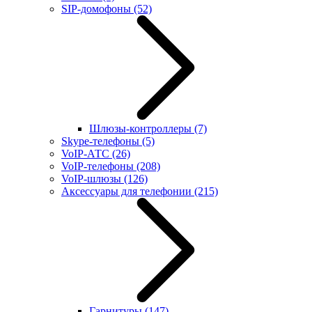
SIP-домофоны
(52)
Шлюзы-контроллеры
(7)
Skype-телефоны
(5)
VoIP-АТС
(26)
VoIP-телефоны
(208)
VoIP-шлюзы
(126)
Аксессуары для телефонии
(215)
Гарнитуры
(147)