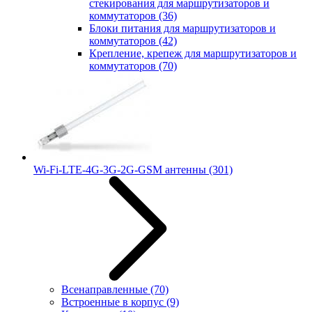
стекирования для маршрутизаторов и
коммутаторов
(36)
Блоки питания для маршрутизаторов и
коммутаторов
(42)
Крепление, крепеж для маршрутизаторов и
коммутаторов
(70)
Wi-Fi-LTE-4G-3G-2G-GSM антенны
(301)
Всенаправленные
(70)
Встроенные в корпус
(9)