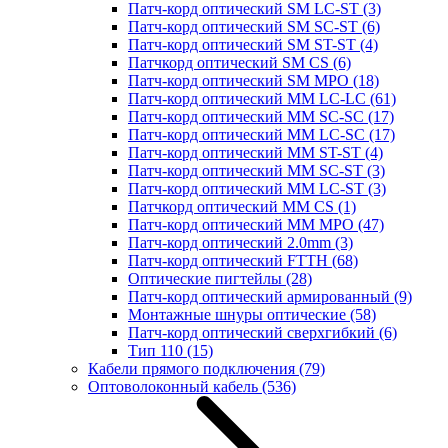
Патч-корд оптический SM LC-ST
(3)
Патч-корд оптический SM SC-ST
(6)
Патч-корд оптический SM ST-ST
(4)
Патчкорд оптический SM CS
(6)
Патч-корд оптический SM MPO
(18)
Патч-корд оптический MM LC-LC
(61)
Патч-корд оптический MM SC-SC
(17)
Патч-корд оптический MM LC-SC
(17)
Патч-корд оптический MM ST-ST
(4)
Патч-корд оптический MM SC-ST
(3)
Патч-корд оптический MM LC-ST
(3)
Патчкорд оптический MM CS
(1)
Патч-корд оптический MM MPO
(47)
Патч-корд оптический 2.0mm
(3)
Патч-корд оптический FTTH
(68)
Оптические пигтейлы
(28)
Патч-корд оптический армированный
(9)
Монтажные шнуры оптические
(58)
Патч-корд оптический сверхгибкий
(6)
Тип 110
(15)
Кабели прямого подключения
(79)
Оптоволоконный кабель
(536)