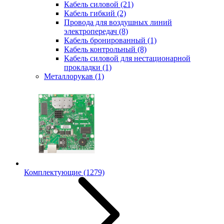
Кабель силовой
(21)
Кабель гибкий
(2)
Провода для воздушных линий
электропередач
(8)
Кабель бронированный
(1)
Кабель контрольный
(8)
Кабель силовой для нестационарной
прокладки
(1)
Металлорукав
(1)
Комплектующие
(1279)