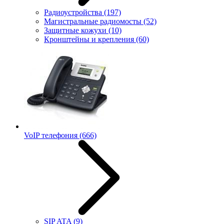
Радиоустройства
(197)
Магистральные радиомосты
(52)
Защитные кожухи
(10)
Кронштейны и крепления
(60)
VoIP телефония
(666)
SIP ATA
(9)