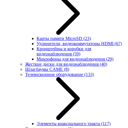
Карты памяти MicroSD
(23)
Удлинители, видеокоммутаторы HDMI
(67)
Кронштейны и коробки для
видеонаблюдения
(59)
Микрофоны для видеонаблюдения
(29)
Жесткие диски для видеонаблюдения
(40)
Шлагбаумы CAME
(8)
Телевизионное оборудование
(133)
Элементы коаксиального тракта
(117)