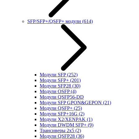
SFP/SFP+/QSFP+ модули
(614)
Модули SFP
(252)
Модули SFP+
(201)
Модули SFP28
(30)
Модули OSFP
(4)
Модули QSFP56-DD
Модули SFP GPON&GEPON
(21)
Модули QSFP+
(25)
Модули SFP+16G
(2)
Модули X2/XENPAK
(1)
Модули DWDM SFP+
(9)
Трансиверы 2x5
(2)
Модули QSFP28
(36)