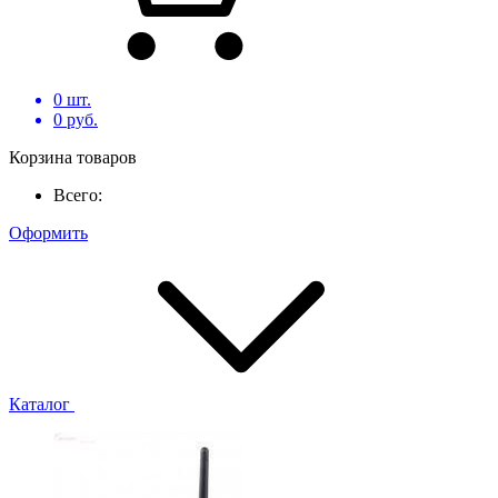
0
шт.
0
руб.
Корзина товаров
Всего:
Оформить
Каталог