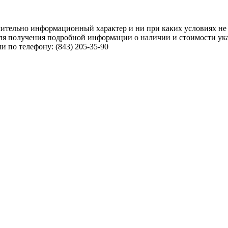
чительно информационный характер и ни при каких условиях не
ля получения подробной информации о наличии и стоимости указ
 по телефону: (843) 205-35-90