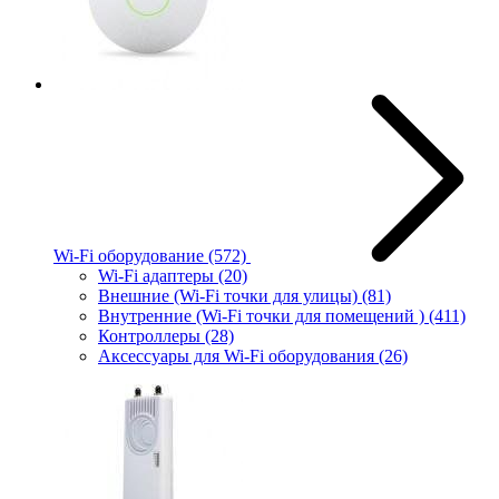
Wi-Fi оборудование
(572)
Wi-Fi адаптеры
(20)
Внешние (Wi-Fi точки для улицы)
(81)
Внутренние (Wi-Fi точки для помещений )
(411)
Контроллеры
(28)
Аксессуары для Wi-Fi оборудования
(26)