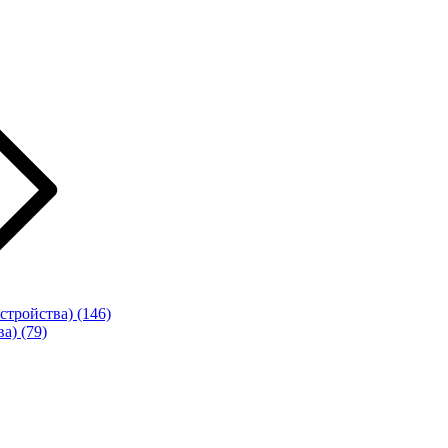
стройства)
(146)
ва)
(79)