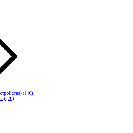
стройства)
(146)
ва)
(79)