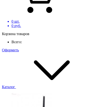
0
шт.
0
руб.
Корзина товаров
Всего:
Оформить
Каталог