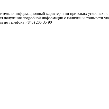
чительно информационный характер и ни при каких условиях не
ля получения подробной информации о наличии и стоимости указ
 по телефону: (843) 205-35-90