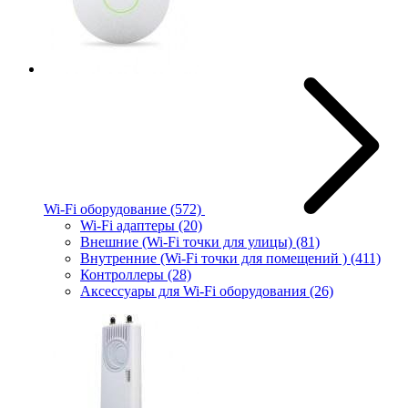
Wi-Fi оборудование
(572)
Wi-Fi адаптеры
(20)
Внешние (Wi-Fi точки для улицы)
(81)
Внутренние (Wi-Fi точки для помещений )
(411)
Контроллеры
(28)
Аксессуары для Wi-Fi оборудования
(26)