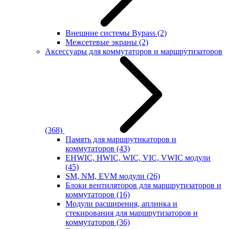
Внешние системы Bypass
(2)
Межсетевые экраны
(2)
Аксессуары для коммутаторов и маршрутизаторов
(368)
Память для маршрутикаторов и
коммутаторов
(43)
EHWIC, HWIC, WIC, VIC, VWIC модули
(45)
SM, NM, EVM модули
(26)
Блоки вентиляторов для маршрутизаторов и
коммутаторов
(16)
Модули расширения, аплинка и
стекирования для маршрутизаторов и
коммутаторов
(36)