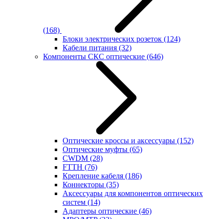
(168)
Блоки электрических розеток
(124)
Кабели питания
(32)
Компоненты СКС оптические
(646)
Оптические кроссы и аксессуары
(152)
Оптические муфты
(65)
CWDM
(28)
FTTH
(76)
Крепление кабеля
(186)
Коннекторы
(35)
Аксессуары для компонентов оптических
систем
(14)
Адаптеры оптические
(46)