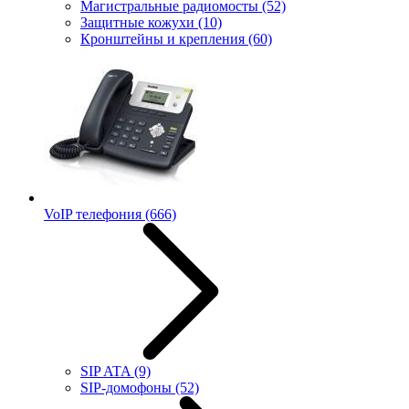
Магистральные радиомосты
(52)
Защитные кожухи
(10)
Кронштейны и крепления
(60)
VoIP телефония
(666)
SIP ATA
(9)
SIP-домофоны
(52)