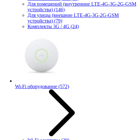
Для помещений (внутренние LTE-4G-3G-2G-GSM
устройства)
(146)
Для улицы (внешние LTE-4G-3G-2G-GSM
устройства)
(79)
Комплекты 3G / 4G
(24)
Wi-Fi оборудование
(572)