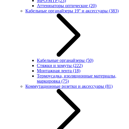
MPO/MTP
(23)
Аттенюаторы оптические
(20)
Кабельные органайзеры 19'' и аксессуары
(383)
Кабельные органайзеры
(50)
Стяжки и хомуты
(222)
Монтажная лента
(18)
Термоусадка, изоляционные материалы,
маркировка
(75)
Коммутационные розетки и аксессуары
(81)