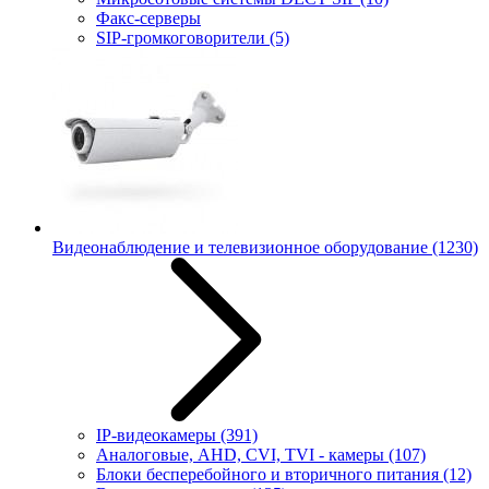
Факс-серверы
SIP-громкоговорители
(5)
Видеонаблюдение и телевизионное оборудование
(1230)
IP-видеокамеры
(391)
Аналоговые, AHD, CVI, TVI - камеры
(107)
Блоки бесперебойного и вторичного питания
(12)