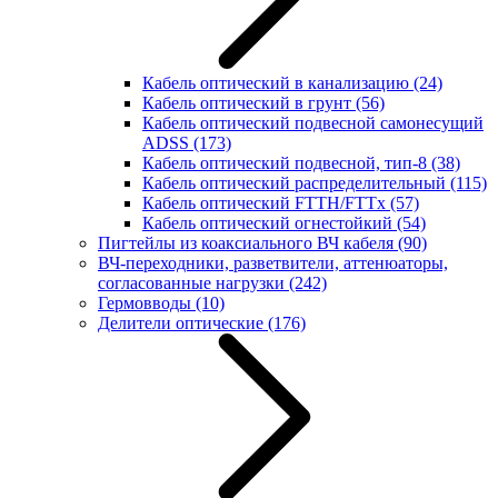
Кабель оптический в канализацию
(24)
Кабель оптический в грунт
(56)
Кабель оптический подвесной самонесущий
ADSS
(173)
Кабель оптический подвесной, тип-8
(38)
Кабель оптический распределительный
(115)
Кабель оптический FTTH/FTTx
(57)
Кабель оптический огнестойкий
(54)
Пигтейлы из коаксиального ВЧ кабеля
(90)
ВЧ-переходники, разветвители, аттенюаторы,
согласованные нагрузки
(242)
Гермовводы
(10)
Делители оптические
(176)