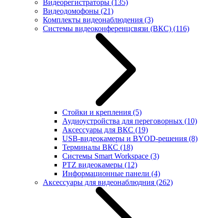
Видеорегистраторы
(135)
Видеодомофоны
(21)
Комплекты видеонаблюдения
(3)
Системы видеоконференцсвязи (ВКС)
(116)
Стойки и крепления
(5)
Аудиоустройства для переговорных
(10)
Аксессуары для ВКС
(19)
USB-видеокамеры и BYOD-решения
(8)
Терминалы ВКС
(18)
Системы Smart Workspace
(3)
PTZ видеокамеры
(12)
Информационные панели
(4)
Аксессуары для видеонаблюдния
(262)