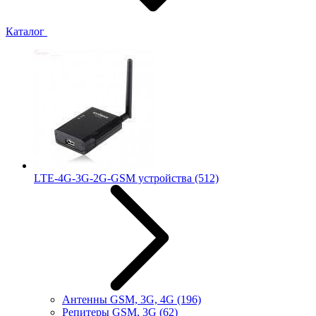
Каталог
LTE-4G-3G-2G-GSM устройства
(512)
Антенны GSM, 3G, 4G
(196)
Репитеры GSM, 3G
(62)