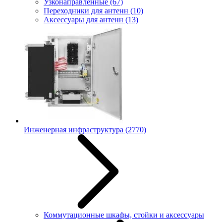
Узконаправленные
(67)
Переходники для антенн
(10)
Аксессуары для антенн
(13)
Инженерная инфраструктура
(2770)
Коммутационные шкафы, стойки и аксессуары