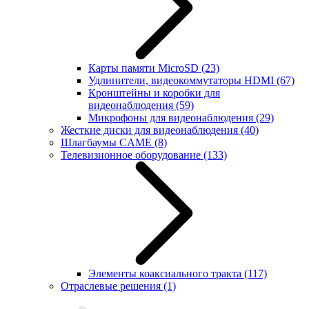
Карты памяти MicroSD
(23)
Удлинители, видеокоммутаторы HDMI
(67)
Кронштейны и коробки для
видеонаблюдения
(59)
Микрофоны для видеонаблюдения
(29)
Жесткие диски для видеонаблюдения
(40)
Шлагбаумы CAME
(8)
Телевизионное оборудование
(133)
Элементы коаксиального тракта
(117)
Отраслевые решения
(1)