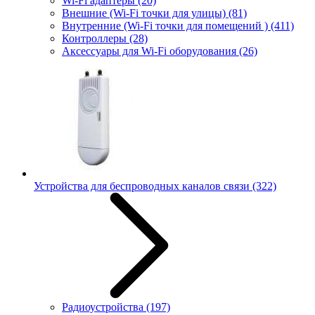
Wi-Fi адаптеры
(20)
Внешние (Wi-Fi точки для улицы)
(81)
Внутренние (Wi-Fi точки для помещений )
(411)
Контроллеры
(28)
Аксессуары для Wi-Fi оборудования
(26)
Устройства для беспроводных каналов связи
(322)
Радиоустройства
(197)