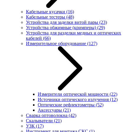
Кабельные кусачки
(16)
Кабельные тестеры
(48)
Устройства для заделки витой пары
(23)
Устройства обжимные (кримперы)
(29)
Устройства для разделки медных и оптических
кабелей
(66)
Измерительное оборудование
(127)
Измерители оптической мощности
(22)
Источники оптического излучения
(12)
Оптические рефлектометры
(52)
Аксессуары
(21)
Сварка оптоволокна
(42)
Скалыватели
(21)
УЗК
(17)
Инструмент для монтажа СКС
(1)