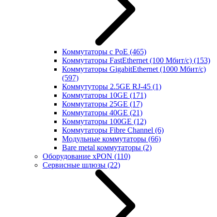
Коммутаторы с PoE
(465)
Коммутаторы FastEthernet (100 Мбит/с)
(153)
Коммутаторы GigabitEthernet (1000 Мбит/с)
(597)
Коммутуторы 2.5GE RJ-45
(1)
Коммутаторы 10GE
(171)
Коммутаторы 25GE
(17)
Коммутаторы 40GE
(21)
Коммутаторы 100GE
(12)
Коммутаторы Fibre Channel
(6)
Модульные коммутаторы
(66)
Bare metal коммутаторы
(2)
Оборудование xPON
(110)
Сервисные шлюзы
(22)