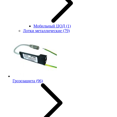
Мобильный ЦОД
(1)
Лотки металлические
(79)
Грозозащита
(96)