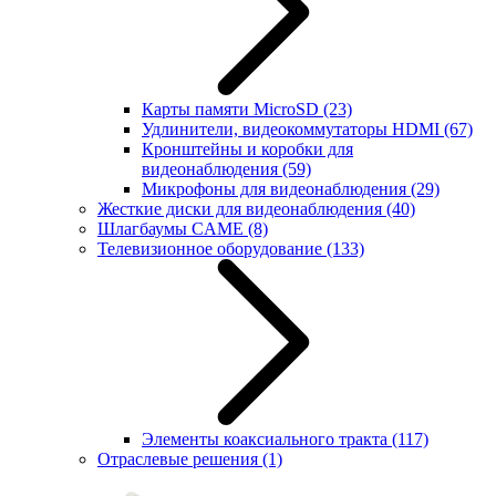
Карты памяти MicroSD
(23)
Удлинители, видеокоммутаторы HDMI
(67)
Кронштейны и коробки для
видеонаблюдения
(59)
Микрофоны для видеонаблюдения
(29)
Жесткие диски для видеонаблюдения
(40)
Шлагбаумы CAME
(8)
Телевизионное оборудование
(133)
Элементы коаксиального тракта
(117)
Отраслевые решения
(1)