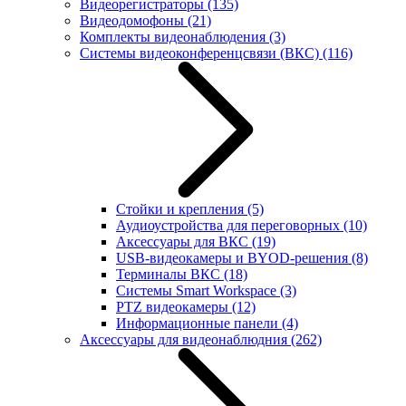
Видеорегистраторы
(135)
Видеодомофоны
(21)
Комплекты видеонаблюдения
(3)
Системы видеоконференцсвязи (ВКС)
(116)
Стойки и крепления
(5)
Аудиоустройства для переговорных
(10)
Аксессуары для ВКС
(19)
USB-видеокамеры и BYOD-решения
(8)
Терминалы ВКС
(18)
Системы Smart Workspace
(3)
PTZ видеокамеры
(12)
Информационные панели
(4)
Аксессуары для видеонаблюдния
(262)