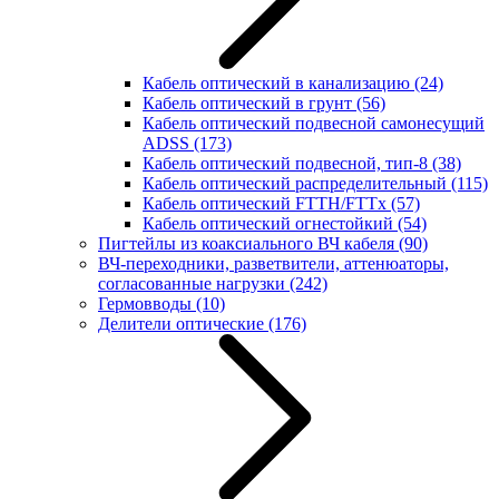
Кабель оптический в канализацию
(24)
Кабель оптический в грунт
(56)
Кабель оптический подвесной самонесущий
ADSS
(173)
Кабель оптический подвесной, тип-8
(38)
Кабель оптический распределительный
(115)
Кабель оптический FTTH/FTTx
(57)
Кабель оптический огнестойкий
(54)
Пигтейлы из коаксиального ВЧ кабеля
(90)
ВЧ-переходники, разветвители, аттенюаторы,
согласованные нагрузки
(242)
Гермовводы
(10)
Делители оптические
(176)