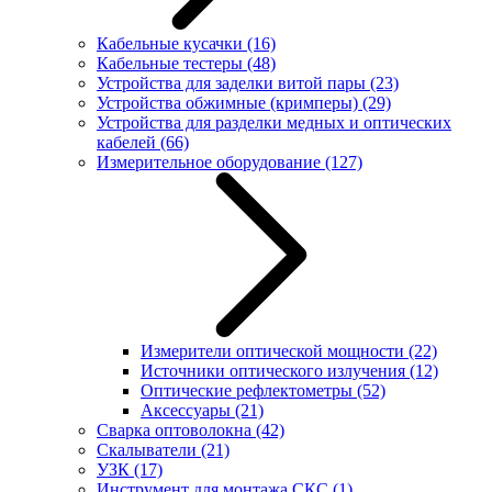
Кабельные кусачки
(16)
Кабельные тестеры
(48)
Устройства для заделки витой пары
(23)
Устройства обжимные (кримперы)
(29)
Устройства для разделки медных и оптических
кабелей
(66)
Измерительное оборудование
(127)
Измерители оптической мощности
(22)
Источники оптического излучения
(12)
Оптические рефлектометры
(52)
Аксессуары
(21)
Сварка оптоволокна
(42)
Скалыватели
(21)
УЗК
(17)
Инструмент для монтажа СКС
(1)