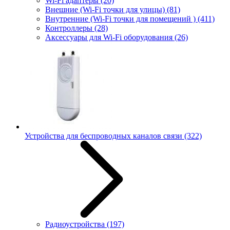
Wi-Fi адаптеры
(20)
Внешние (Wi-Fi точки для улицы)
(81)
Внутренние (Wi-Fi точки для помещений )
(411)
Контроллеры
(28)
Аксессуары для Wi-Fi оборудования
(26)
Устройства для беспроводных каналов связи
(322)
Радиоустройства
(197)