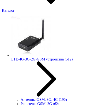
Каталог
LTE-4G-3G-2G-GSM устройства
(512)
Антенны GSM, 3G, 4G
(196)
Репитеры GSM, 3G
(62)