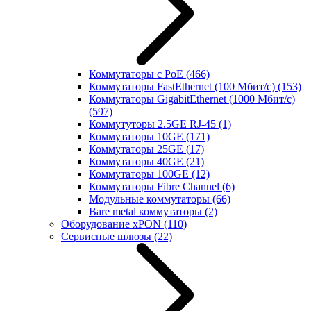
Коммутаторы с PoE
(466)
Коммутаторы FastEthernet (100 Мбит/с)
(153)
Коммутаторы GigabitEthernet (1000 Мбит/с)
(597)
Коммутуторы 2.5GE RJ-45
(1)
Коммутаторы 10GE
(171)
Коммутаторы 25GE
(17)
Коммутаторы 40GE
(21)
Коммутаторы 100GE
(12)
Коммутаторы Fibre Channel
(6)
Модульные коммутаторы
(66)
Bare metal коммутаторы
(2)
Оборудование xPON
(110)
Сервисные шлюзы
(22)