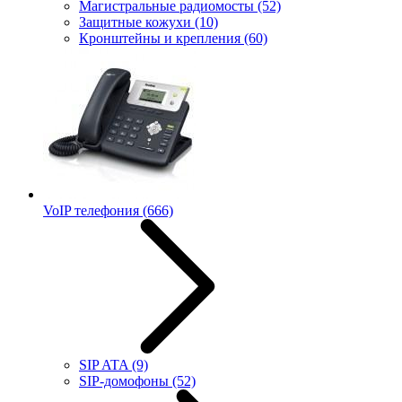
Магистральные радиомосты
(52)
Защитные кожухи
(10)
Кронштейны и крепления
(60)
VoIP телефония
(666)
SIP ATA
(9)
SIP-домофоны
(52)