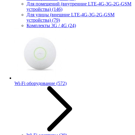
Для помещений (внутренние LTE-4G-3G-2G-GSM
устройства)
(146)
Для улицы (внешние LTE-4G-3G-2G-GSM
устройства)
(79)
Комплекты 3G / 4G
(24)
Wi-Fi оборудование
(572)