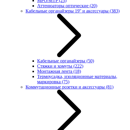
MPO/MTP
(23)
Аттенюаторы оптические
(20)
Кабельные органайзеры 19'' и аксессуары
(383)
Кабельные органайзеры
(50)
Стяжки и хомуты
(222)
Монтажная лента
(18)
Термоусадка, изоляционные материалы,
маркировка
(75)
Коммутационные розетки и аксессуары
(81)