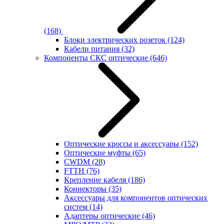
(168)
Блоки электрических розеток
(124)
Кабели питания
(32)
Компоненты СКС оптические
(646)
Оптические кроссы и аксессуары
(152)
Оптические муфты
(65)
CWDM
(28)
FTTH
(76)
Крепление кабеля
(186)
Коннекторы
(35)
Аксессуары для компонентов оптических
систем
(14)
Адаптеры оптические
(46)