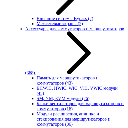
Внешние системы Bypass
(2)
Межсетевые экраны
(2)
Аксессуары для коммутаторов и маршрутизаторов
(368)
Память для маршрутикаторов и
коммутаторов
(43)
EHWIC, HWIC, WIC, VIC, VWIC модули
(45)
SM, NM, EVM модули
(26)
Блоки вентиляторов для маршрутизаторов и
коммутаторов
(16)
Модули расширения, аплинка и
стекирования для маршрутизаторов и
коммутаторов
(36)