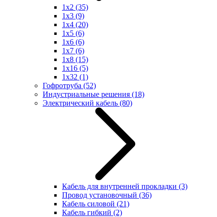
1x2
(35)
1x3
(9)
1x4
(20)
1x5
(6)
1x6
(6)
1x7
(6)
1x8
(15)
1x16
(5)
1x32
(1)
Гофротруба
(52)
Индустриальные решения
(18)
Электрический кабель
(80)
Кабель для внутренней прокладки
(3)
Провод установочный
(36)
Кабель силовой
(21)
Кабель гибкий
(2)