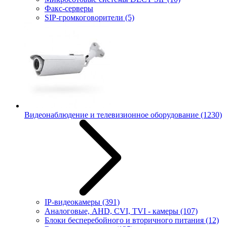
Факс-серверы
SIP-громкоговорители
(5)
Видеонаблюдение и телевизионное оборудование
(1230)
IP-видеокамеры
(391)
Аналоговые, AHD, CVI, TVI - камеры
(107)
Блоки бесперебойного и вторичного питания
(12)