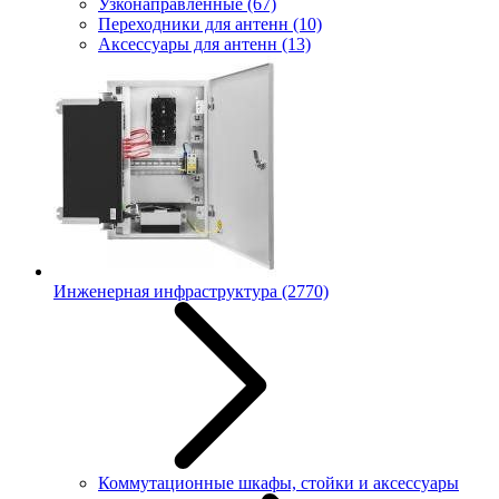
Узконаправленные
(67)
Переходники для антенн
(10)
Аксессуары для антенн
(13)
Инженерная инфраструктура
(2770)
Коммутационные шкафы, стойки и аксессуары