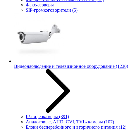
Факс-серверы
SIP-громкоговорители
(5)
Видеонаблюдение и телевизионное оборудование
(1230)
IP-видеокамеры
(391)
Аналоговые, AHD, CVI, TVI - камеры
(107)
Блоки бесперебойного и вторичного питания
(12)