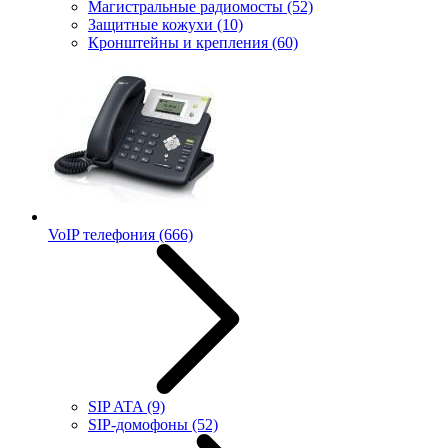
Магистральные радиомосты
(52)
Защитные кожухи
(10)
Кронштейны и крепления
(60)
VoIP телефония
(666)
SIP ATA
(9)
SIP-домофоны
(52)