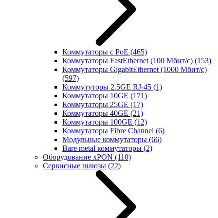
Коммутаторы с PoE
(465)
Коммутаторы FastEthernet (100 Мбит/с)
(153)
Коммутаторы GigabitEthernet (1000 Мбит/с)
(597)
Коммутуторы 2.5GE RJ-45
(1)
Коммутаторы 10GE
(171)
Коммутаторы 25GE
(17)
Коммутаторы 40GE
(21)
Коммутаторы 100GE
(12)
Коммутаторы Fibre Channel
(6)
Модульные коммутаторы
(66)
Bare metal коммутаторы
(2)
Оборудование xPON
(110)
Сервисные шлюзы
(22)