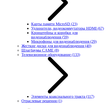
Карты памяти MicroSD
(23)
Удлинители, видеокоммутаторы HDMI
(67)
Кронштейны и коробки для
видеонаблюдения
(59)
Микрофоны для видеонаблюдения
(29)
Жесткие диски для видеонаблюдения
(40)
Шлагбаумы CAME
(8)
Телевизионное оборудование
(133)
Элементы коаксиального тракта
(117)
Отраслевые решения
(1)