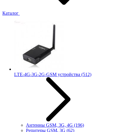
Каталог
LTE-4G-3G-2G-GSM устройства
(512)
Антенны GSM, 3G, 4G
(196)
Репитеры GSM, 3G
(62)