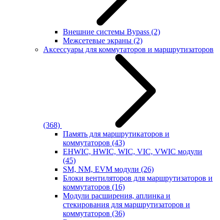
Внешние системы Bypass
(2)
Межсетевые экраны
(2)
Аксессуары для коммутаторов и маршрутизаторов
(368)
Память для маршрутикаторов и
коммутаторов
(43)
EHWIC, HWIC, WIC, VIC, VWIC модули
(45)
SM, NM, EVM модули
(26)
Блоки вентиляторов для маршрутизаторов и
коммутаторов
(16)
Модули расширения, аплинка и
стекирования для маршрутизаторов и
коммутаторов
(36)