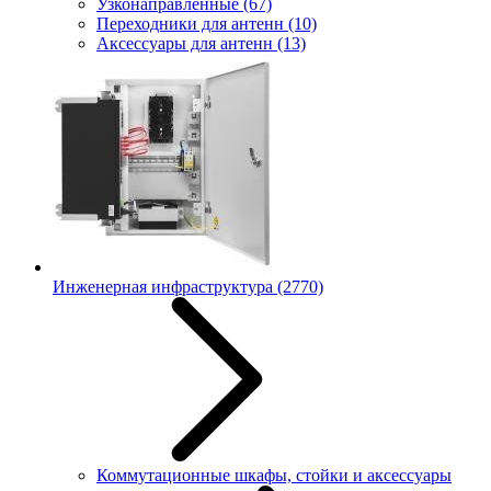
Узконаправленные
(67)
Переходники для антенн
(10)
Аксессуары для антенн
(13)
Инженерная инфраструктура
(2770)
Коммутационные шкафы, стойки и аксессуары