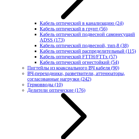
Кабель оптический в канализацию
(24)
Кабель оптический в грунт
(56)
Кабель оптический подвесной самонесущий
ADSS
(173)
Кабель оптический подвесной, тип-8
(38)
Кабель оптический распределительный
(115)
Кабель оптический FTTH/FTTx
(57)
Кабель оптический огнестойкий
(54)
Пигтейлы из коаксиального ВЧ кабеля
(90)
ВЧ-переходники, разветвители, аттенюаторы,
согласованные нагрузки
(242)
Гермовводы
(10)
Делители оптические
(176)