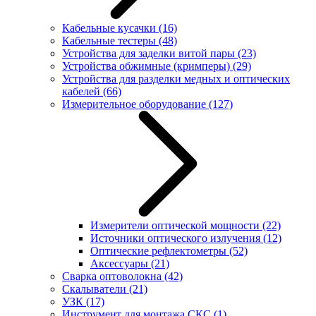
Кабельные кусачки
(16)
Кабельные тестеры
(48)
Устройства для заделки витой пары
(23)
Устройства обжимные (кримперы)
(29)
Устройства для разделки медных и оптических
кабелей
(66)
Измерительное оборудование
(127)
Измерители оптической мощности
(22)
Источники оптического излучения
(12)
Оптические рефлектометры
(52)
Аксессуары
(21)
Сварка оптоволокна
(42)
Скалыватели
(21)
УЗК
(17)
Инструмент для монтажа СКС
(1)