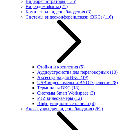
Видеорегистраторы
(135)
Видеодомофоны
(21)
Комплекты видеонаблюдения
(3)
Системы видеоконференцсвязи (ВКС)
(116)
Стойки и крепления
(5)
Аудиоустройства для переговорных
(10)
Аксессуары для ВКС
(19)
USB-видеокамеры и BYOD-решения
(8)
Терминалы ВКС
(18)
Системы Smart Workspace
(3)
PTZ видеокамеры
(12)
Информационные панели
(4)
Аксессуары для видеонаблюдния
(262)