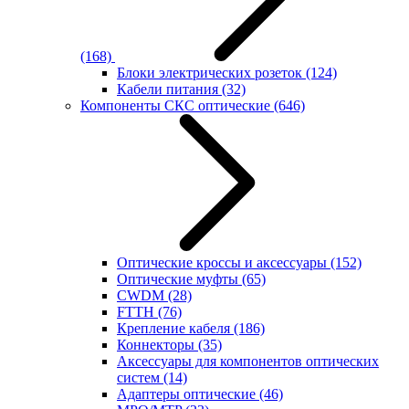
(168)
Блоки электрических розеток
(124)
Кабели питания
(32)
Компоненты СКС оптические
(646)
Оптические кроссы и аксессуары
(152)
Оптические муфты
(65)
CWDM
(28)
FTTH
(76)
Крепление кабеля
(186)
Коннекторы
(35)
Аксессуары для компонентов оптических
систем
(14)
Адаптеры оптические
(46)