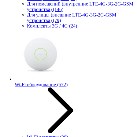
Для помещений (внутренние LTE-4G-3G-2G-GSM
устройства)
(146)
Для улицы (внешние LTE-4G-3G-2G-GSM
устройства)
(79)
Комплекты 3G / 4G
(24)
Wi-Fi оборудование
(572)