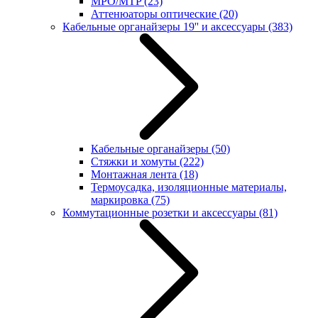
MPO/MTP
(23)
Аттенюаторы оптические
(20)
Кабельные органайзеры 19'' и аксессуары
(383)
Кабельные органайзеры
(50)
Стяжки и хомуты
(222)
Монтажная лента
(18)
Термоусадка, изоляционные материалы,
маркировка
(75)
Коммутационные розетки и аксессуары
(81)