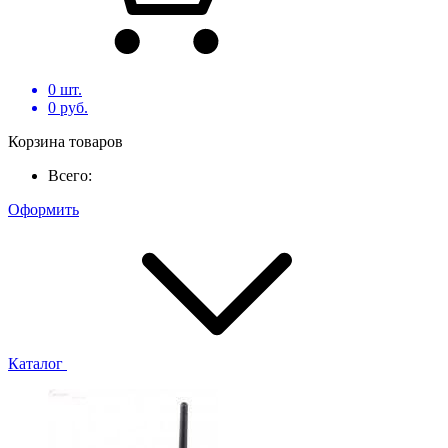
0
шт.
0
руб.
Корзина товаров
Всего:
Оформить
Каталог