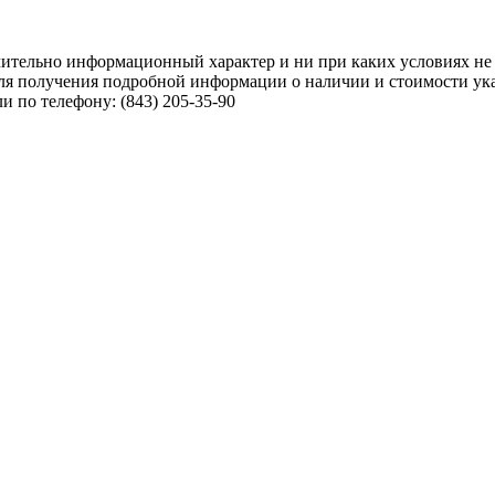
чительно информационный характер и ни при каких условиях не
ля получения подробной информации о наличии и стоимости указ
 по телефону: (843) 205-35-90