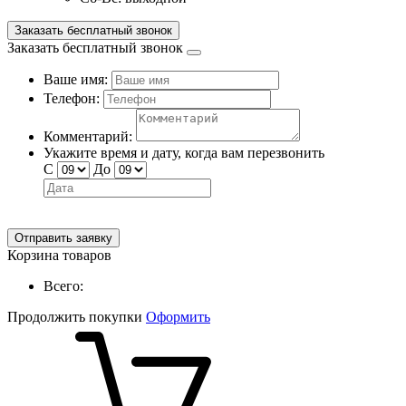
Заказать бесплатный звонок
Заказать бесплатный звонок
Ваше имя:
Телефон:
Комментарий:
Укажите время и дату, когда вам перезвонить
С
До
Отправить заявку
Корзина товаров
Всего:
Продолжить покупки
Оформить