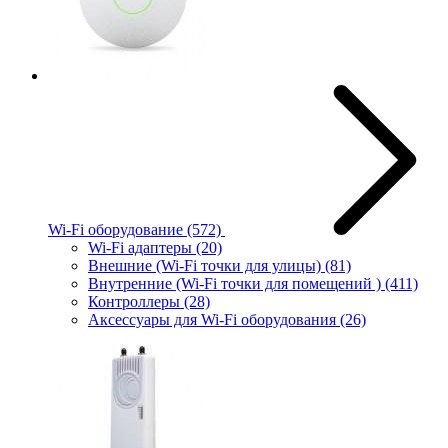
Wi-Fi оборудование
(572)
Wi-Fi адаптеры
(20)
Внешние (Wi-Fi точки для улицы)
(81)
Внутренние (Wi-Fi точки для помещений )
(411)
Контроллеры
(28)
Аксессуары для Wi-Fi оборудования
(26)