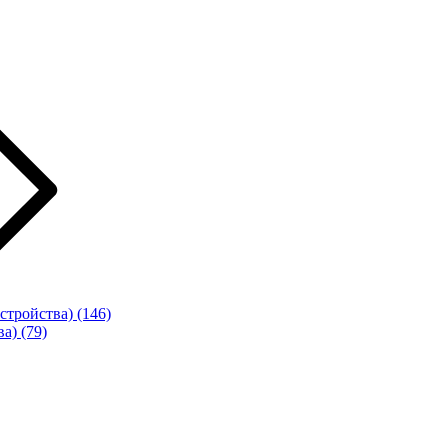
стройства)
(146)
ва)
(79)