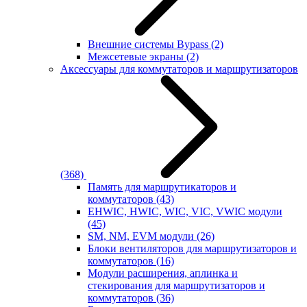
Внешние системы Bypass
(2)
Межсетевые экраны
(2)
Аксессуары для коммутаторов и маршрутизаторов
(368)
Память для маршрутикаторов и
коммутаторов
(43)
EHWIC, HWIC, WIC, VIC, VWIC модули
(45)
SM, NM, EVM модули
(26)
Блоки вентиляторов для маршрутизаторов и
коммутаторов
(16)
Модули расширения, аплинка и
стекирования для маршрутизаторов и
коммутаторов
(36)