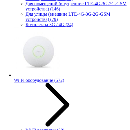
Для помещений (внутренние LTE-4G-3G-2G-GSM
устройства)
(146)
Для улицы (внешние LTE-4G-3G-2G-GSM
устройства)
(79)
Комплекты 3G / 4G
(24)
Wi-Fi оборудование
(572)