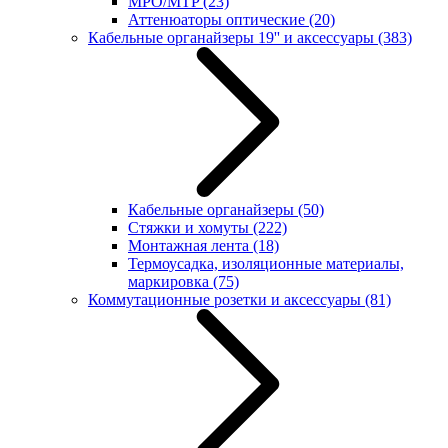
MPO/MTP
(23)
Аттенюаторы оптические
(20)
Кабельные органайзеры 19'' и аксессуары
(383)
Кабельные органайзеры
(50)
Стяжки и хомуты
(222)
Монтажная лента
(18)
Термоусадка, изоляционные материалы,
маркировка
(75)
Коммутационные розетки и аксессуары
(81)