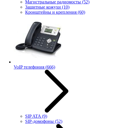
Магистральные радиомосты
(52)
Защитные кожухи
(10)
Кронштейны и крепления
(60)
VoIP телефония
(666)
SIP ATA
(9)
SIP-домофоны
(52)