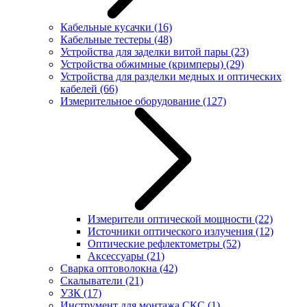
Кабельные кусачки
(16)
Кабельные тестеры
(48)
Устройства для заделки витой пары
(23)
Устройства обжимные (кримперы)
(29)
Устройства для разделки медных и оптических
кабелей
(66)
Измерительное оборудование
(127)
Измерители оптической мощности
(22)
Источники оптического излучения
(12)
Оптические рефлектометры
(52)
Аксессуары
(21)
Сварка оптоволокна
(42)
Скалыватели
(21)
УЗК
(17)
Инструмент для монтажа СКС
(1)