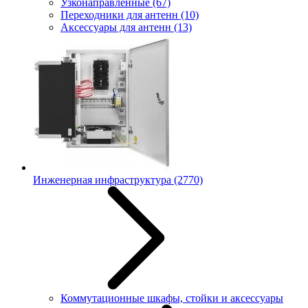
Узконаправленные
(67)
Переходники для антенн
(10)
Аксессуары для антенн
(13)
Инженерная инфраструктура
(2770)
Коммутационные шкафы, стойки и аксессуары