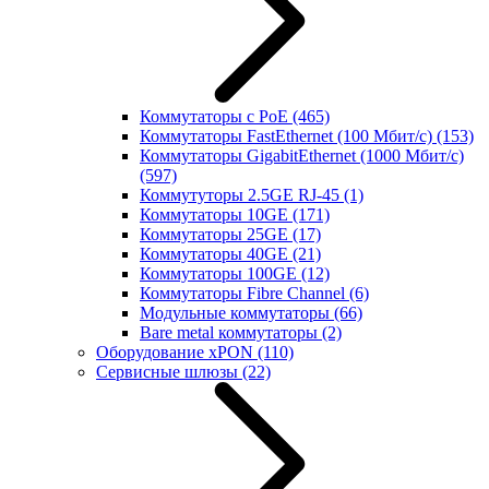
Коммутаторы с PoE
(465)
Коммутаторы FastEthernet (100 Мбит/с)
(153)
Коммутаторы GigabitEthernet (1000 Мбит/с)
(597)
Коммутуторы 2.5GE RJ-45
(1)
Коммутаторы 10GE
(171)
Коммутаторы 25GE
(17)
Коммутаторы 40GE
(21)
Коммутаторы 100GE
(12)
Коммутаторы Fibre Channel
(6)
Модульные коммутаторы
(66)
Bare metal коммутаторы
(2)
Оборудование xPON
(110)
Сервисные шлюзы
(22)