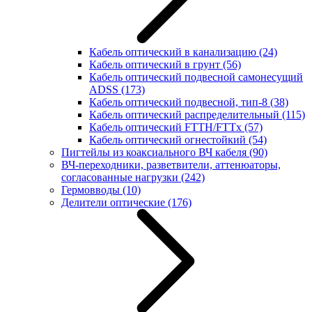
Кабель оптический в канализацию
(24)
Кабель оптический в грунт
(56)
Кабель оптический подвесной самонесущий
ADSS
(173)
Кабель оптический подвесной, тип-8
(38)
Кабель оптический распределительный
(115)
Кабель оптический FTTH/FTTx
(57)
Кабель оптический огнестойкий
(54)
Пигтейлы из коаксиального ВЧ кабеля
(90)
ВЧ-переходники, разветвители, аттенюаторы,
согласованные нагрузки
(242)
Гермовводы
(10)
Делители оптические
(176)