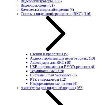
Видеорегистраторы
(135)
Видеодомофоны
(21)
Комплекты видеонаблюдения
(3)
Системы видеоконференцсвязи (ВКС)
(116)
Стойки и крепления
(5)
Аудиоустройства для переговорных
(10)
Аксессуары для ВКС
(19)
USB-видеокамеры и BYOD-решения
(8)
Терминалы ВКС
(18)
Системы Smart Workspace
(3)
PTZ видеокамеры
(12)
Информационные панели
(4)
Аксессуары для видеонаблюдния
(262)