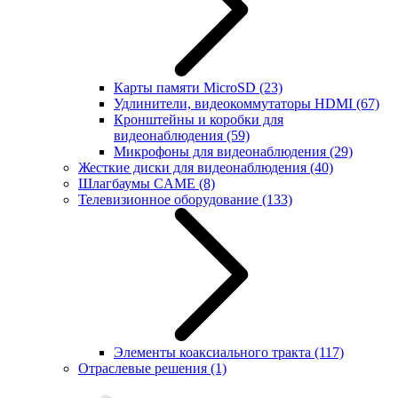
Карты памяти MicroSD
(23)
Удлинители, видеокоммутаторы HDMI
(67)
Кронштейны и коробки для
видеонаблюдения
(59)
Микрофоны для видеонаблюдения
(29)
Жесткие диски для видеонаблюдения
(40)
Шлагбаумы CAME
(8)
Телевизионное оборудование
(133)
Элементы коаксиального тракта
(117)
Отраслевые решения
(1)