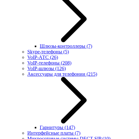
Шлюзы-контроллеры
(7)
Skype-телефоны
(5)
VoIP-АТС
(26)
VoIP-телефоны
(208)
VoIP-шлюзы
(126)
Аксессуары для телефонии
(215)
Гарнитуры
(147)
Интерфейсные платы
(7)
Микросотовые системы DECT SIP
(10)