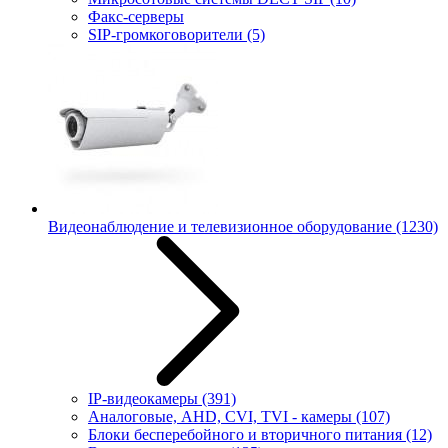
Факс-серверы
SIP-громкоговорители
(5)
Видеонаблюдение и телевизионное оборудование
(1230)
IP-видеокамеры
(391)
Аналоговые, AHD, CVI, TVI - камеры
(107)
Блоки бесперебойного и вторичного питания
(12)