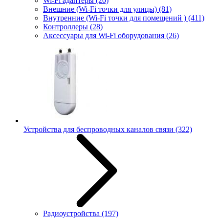
Wi-Fi адаптеры
(20)
Внешние (Wi-Fi точки для улицы)
(81)
Внутренние (Wi-Fi точки для помещений )
(411)
Контроллеры
(28)
Аксессуары для Wi-Fi оборудования
(26)
Устройства для беспроводных каналов связи
(322)
Радиоустройства
(197)