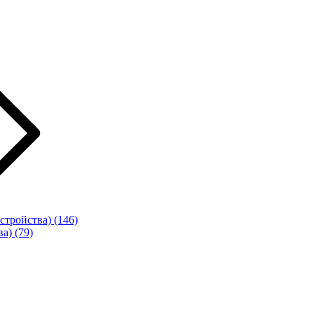
стройства)
(146)
ва)
(79)