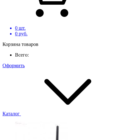
0
шт.
0
руб.
Корзина товаров
Всего:
Оформить
Каталог