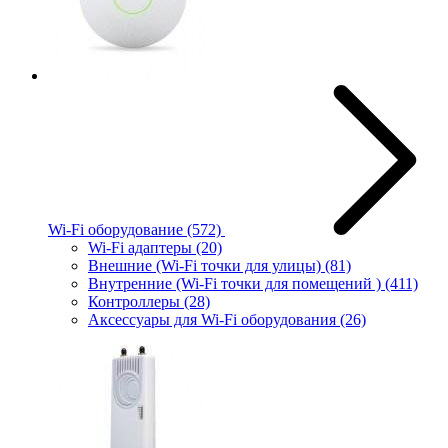
Wi-Fi оборудование
(572)
Wi-Fi адаптеры
(20)
Внешние (Wi-Fi точки для улицы)
(81)
Внутренние (Wi-Fi точки для помещений )
(411)
Контроллеры
(28)
Аксессуары для Wi-Fi оборудования
(26)