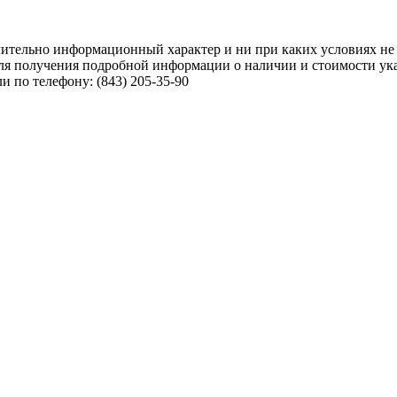
чительно информационный характер и ни при каких условиях не
ля получения подробной информации о наличии и стоимости указ
 по телефону: (843) 205-35-90