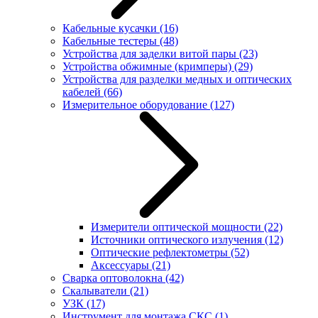
Кабельные кусачки
(16)
Кабельные тестеры
(48)
Устройства для заделки витой пары
(23)
Устройства обжимные (кримперы)
(29)
Устройства для разделки медных и оптических
кабелей
(66)
Измерительное оборудование
(127)
Измерители оптической мощности
(22)
Источники оптического излучения
(12)
Оптические рефлектометры
(52)
Аксессуары
(21)
Сварка оптоволокна
(42)
Скалыватели
(21)
УЗК
(17)
Инструмент для монтажа СКС
(1)