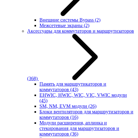
Внешние системы Bypass
(2)
Межсетевые экраны
(2)
Аксессуары для коммутаторов и маршрутизаторов
(368)
Память для маршрутикаторов и
коммутаторов
(43)
EHWIC, HWIC, WIC, VIC, VWIC модули
(45)
SM, NM, EVM модули
(26)
Блоки вентиляторов для маршрутизаторов и
коммутаторов
(16)
Модули расширения, аплинка и
стекирования для маршрутизаторов и
коммутаторов
(36)