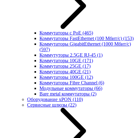
Коммутаторы с PoE
(465)
Коммутаторы FastEthernet (100 Мбит/с)
(153)
Коммутаторы GigabitEthernet (1000 Мбит/с)
(597)
Коммутуторы 2.5GE RJ-45
(1)
Коммутаторы 10GE
(171)
Коммутаторы 25GE
(17)
Коммутаторы 40GE
(21)
Коммутаторы 100GE
(12)
Коммутаторы Fibre Channel
(6)
Модульные коммутаторы
(66)
Bare metal коммутаторы
(2)
Оборудование xPON
(110)
Сервисные шлюзы
(22)