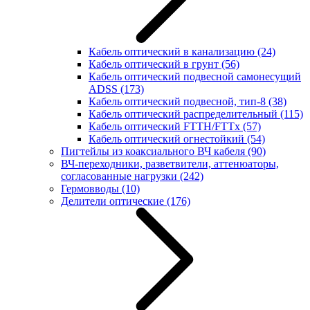
Кабель оптический в канализацию
(24)
Кабель оптический в грунт
(56)
Кабель оптический подвесной самонесущий
ADSS
(173)
Кабель оптический подвесной, тип-8
(38)
Кабель оптический распределительный
(115)
Кабель оптический FTTH/FTTx
(57)
Кабель оптический огнестойкий
(54)
Пигтейлы из коаксиального ВЧ кабеля
(90)
ВЧ-переходники, разветвители, аттенюаторы,
согласованные нагрузки
(242)
Гермовводы
(10)
Делители оптические
(176)