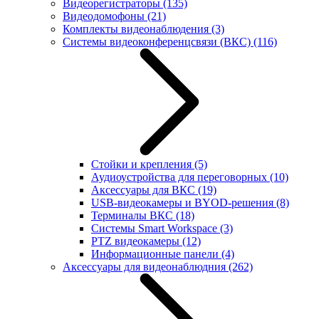
Видеорегистраторы
(135)
Видеодомофоны
(21)
Комплекты видеонаблюдения
(3)
Системы видеоконференцсвязи (ВКС)
(116)
Стойки и крепления
(5)
Аудиоустройства для переговорных
(10)
Аксессуары для ВКС
(19)
USB-видеокамеры и BYOD-решения
(8)
Терминалы ВКС
(18)
Системы Smart Workspace
(3)
PTZ видеокамеры
(12)
Информационные панели
(4)
Аксессуары для видеонаблюдния
(262)