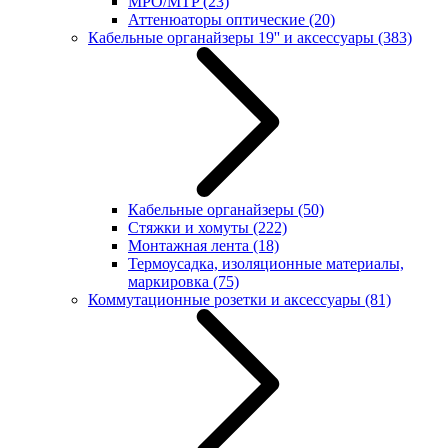
MPO/MTP
(23)
Аттенюаторы оптические
(20)
Кабельные органайзеры 19'' и аксессуары
(383)
Кабельные органайзеры
(50)
Стяжки и хомуты
(222)
Монтажная лента
(18)
Термоусадка, изоляционные материалы,
маркировка
(75)
Коммутационные розетки и аксессуары
(81)