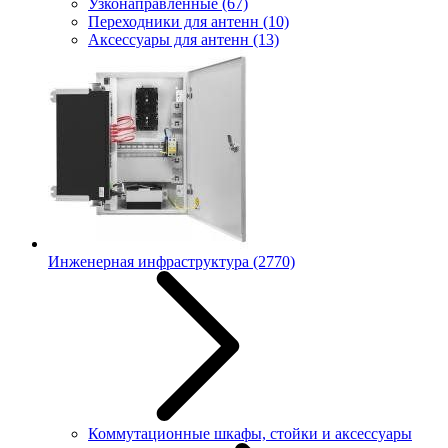
Узконаправленные
(67)
Переходники для антенн
(10)
Аксессуары для антенн
(13)
Инженерная инфраструктура
(2770)
Коммутационные шкафы, стойки и аксессуары