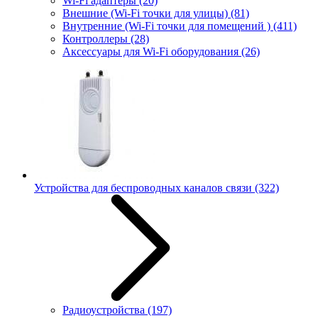
Wi-Fi адаптеры
(20)
Внешние (Wi-Fi точки для улицы)
(81)
Внутренние (Wi-Fi точки для помещений )
(411)
Контроллеры
(28)
Аксессуары для Wi-Fi оборудования
(26)
Устройства для беспроводных каналов связи
(322)
Радиоустройства
(197)