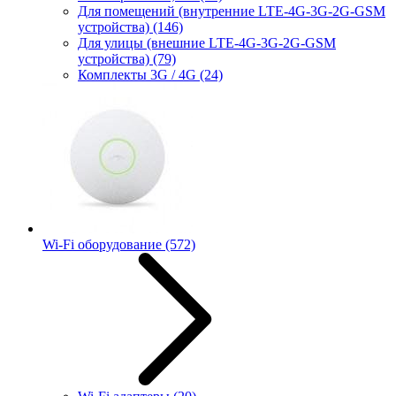
Для помещений (внутренние LTE-4G-3G-2G-GSM
устройства)
(146)
Для улицы (внешние LTE-4G-3G-2G-GSM
устройства)
(79)
Комплекты 3G / 4G
(24)
Wi-Fi оборудование
(572)