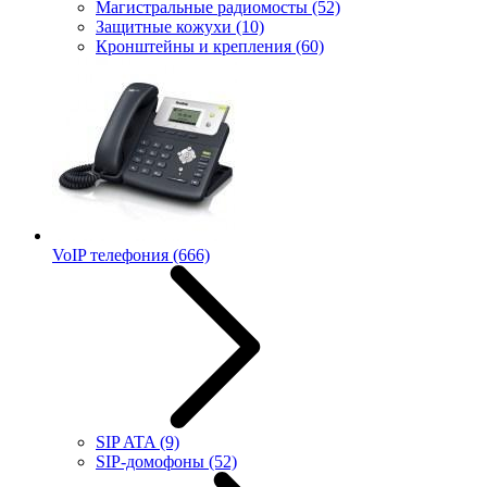
Магистральные радиомосты
(52)
Защитные кожухи
(10)
Кронштейны и крепления
(60)
VoIP телефония
(666)
SIP ATA
(9)
SIP-домофоны
(52)