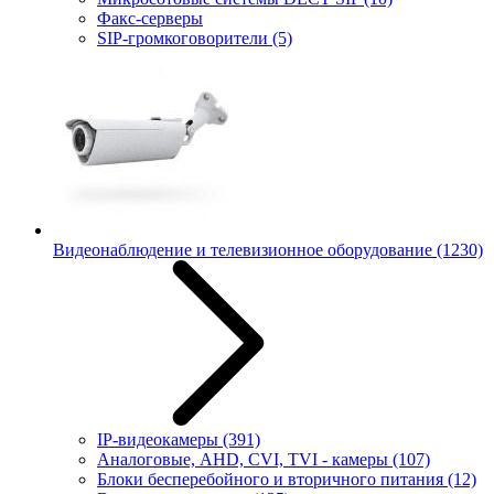
Факс-серверы
SIP-громкоговорители
(5)
Видеонаблюдение и телевизионное оборудование
(1230)
IP-видеокамеры
(391)
Аналоговые, AHD, CVI, TVI - камеры
(107)
Блоки бесперебойного и вторичного питания
(12)