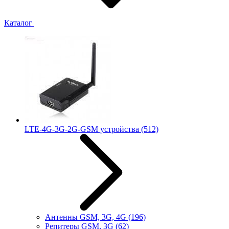
Каталог
LTE-4G-3G-2G-GSM устройства
(512)
Антенны GSM, 3G, 4G
(196)
Репитеры GSM, 3G
(62)