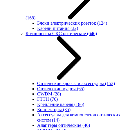
(168)
Блоки электрических розеток
(124)
Кабели питания
(32)
Компоненты СКС оптические
(646)
Оптические кроссы и аксессуары
(152)
Оптические муфты
(65)
CWDM
(28)
FTTH
(76)
Крепление кабеля
(186)
Коннекторы
(35)
Аксессуары для компонентов оптических
систем
(14)
Адаптеры оптические
(46)