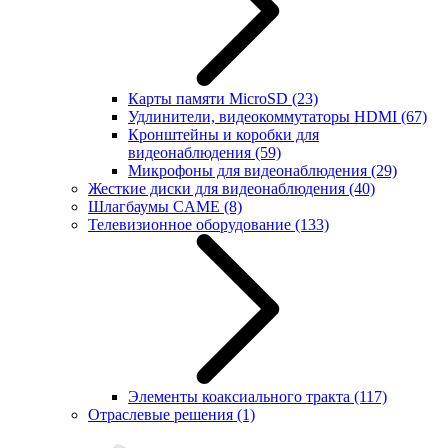
Карты памяти MicroSD
(23)
Удлинители, видеокоммутаторы HDMI
(67)
Кронштейны и коробки для
видеонаблюдения
(59)
Микрофоны для видеонаблюдения
(29)
Жесткие диски для видеонаблюдения
(40)
Шлагбаумы CAME
(8)
Телевизионное оборудование
(133)
Элементы коаксиального тракта
(117)
Отраслевые решения
(1)