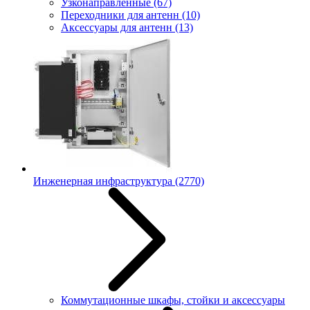
Узконаправленные
(67)
Переходники для антенн
(10)
Аксессуары для антенн
(13)
Инженерная инфраструктура
(2770)
Коммутационные шкафы, стойки и аксессуары