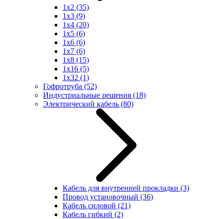
1x2
(35)
1x3
(9)
1x4
(20)
1x5
(6)
1x6
(6)
1x7
(6)
1x8
(15)
1x16
(5)
1x32
(1)
Гофротруба
(52)
Индустриальные решения
(18)
Электрический кабель
(80)
Кабель для внутренней прокладки
(3)
Провод установочный
(36)
Кабель силовой
(21)
Кабель гибкий
(2)