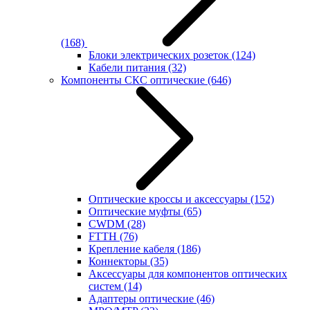
(168)
Блоки электрических розеток
(124)
Кабели питания
(32)
Компоненты СКС оптические
(646)
Оптические кроссы и аксессуары
(152)
Оптические муфты
(65)
CWDM
(28)
FTTH
(76)
Крепление кабеля
(186)
Коннекторы
(35)
Аксессуары для компонентов оптических
систем
(14)
Адаптеры оптические
(46)