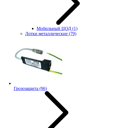
Мобильный ЦОД
(1)
Лотки металлические
(79)
Грозозащита
(96)