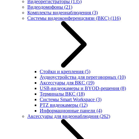
Видеорегистраторы
(135)
Видеодомофоны
(21)
Комплекты видеонаблюдения
(3)
Системы видеоконференцсвязи (ВКС)
(116)
Стойки и крепления
(5)
Аудиоустройства для переговорных
(10)
Аксессуары для ВКС
(19)
USB-видеокамеры и BYOD-решения
(8)
Терминалы ВКС
(18)
Системы Smart Workspace
(3)
PTZ видеокамеры
(12)
Информационные панели
(4)
Аксессуары для видеонаблюдния
(262)