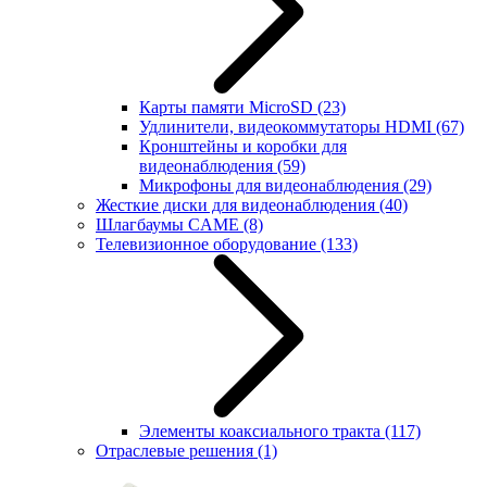
Карты памяти MicroSD
(23)
Удлинители, видеокоммутаторы HDMI
(67)
Кронштейны и коробки для
видеонаблюдения
(59)
Микрофоны для видеонаблюдения
(29)
Жесткие диски для видеонаблюдения
(40)
Шлагбаумы CAME
(8)
Телевизионное оборудование
(133)
Элементы коаксиального тракта
(117)
Отраслевые решения
(1)