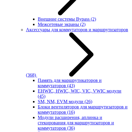
Внешние системы Bypass
(2)
Межсетевые экраны
(2)
Аксессуары для коммутаторов и маршрутизаторов
(368)
Память для маршрутикаторов и
коммутаторов
(43)
EHWIC, HWIC, WIC, VIC, VWIC модули
(45)
SM, NM, EVM модули
(26)
Блоки вентиляторов для маршрутизаторов и
коммутаторов
(16)
Модули расширения, аплинка и
стекирования для маршрутизаторов и
коммутаторов
(36)