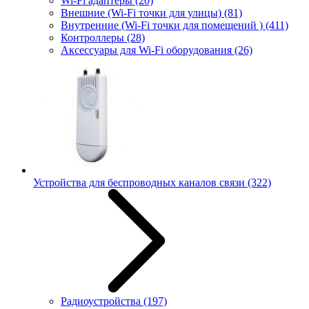
Wi-Fi адаптеры
(20)
Внешние (Wi-Fi точки для улицы)
(81)
Внутренние (Wi-Fi точки для помещений )
(411)
Контроллеры
(28)
Аксессуары для Wi-Fi оборудования
(26)
Устройства для беспроводных каналов связи
(322)
Радиоустройства
(197)