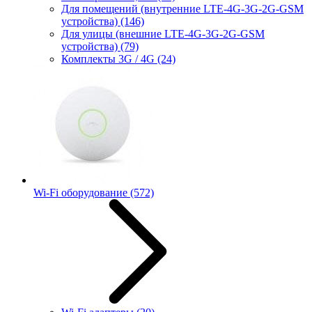
Для помещений (внутренние LTE-4G-3G-2G-GSM
устройства)
(146)
Для улицы (внешние LTE-4G-3G-2G-GSM
устройства)
(79)
Комплекты 3G / 4G
(24)
Wi-Fi оборудование
(572)