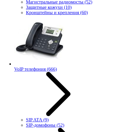
Магистральные радиомосты
(52)
Защитные кожухи
(10)
Кронштейны и крепления
(60)
VoIP телефония
(666)
SIP ATA
(9)
SIP-домофоны
(52)