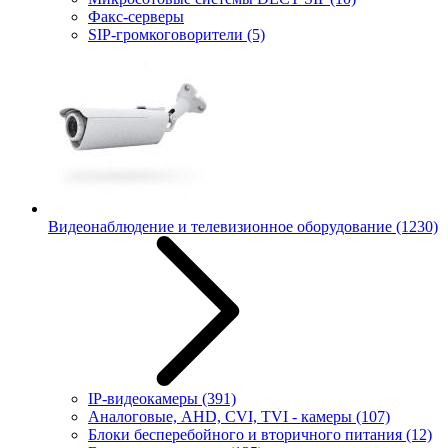
Факс-серверы
SIP-громкоговорители
(5)
Видеонаблюдение и телевизионное оборудование
(1230)
IP-видеокамеры
(391)
Аналоговые, AHD, CVI, TVI - камеры
(107)
Блоки бесперебойного и вторичного питания
(12)