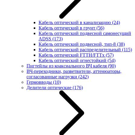
Кабель оптический в канализацию
(24)
Кабель оптический в грунт
(56)
Кабель оптический подвесной самонесущий
ADSS
(173)
Кабель оптический подвесной, тип-8
(38)
Кабель оптический распределительный
(115)
Кабель оптический FTTH/FTTx
(57)
Кабель оптический огнестойкий
(54)
Пигтейлы из коаксиального ВЧ кабеля
(90)
ВЧ-переходники, разветвители, аттенюаторы,
согласованные нагрузки
(242)
Гермовводы
(10)
Делители оптические
(176)