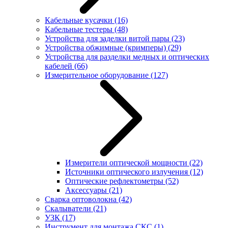
Кабельные кусачки
(16)
Кабельные тестеры
(48)
Устройства для заделки витой пары
(23)
Устройства обжимные (кримперы)
(29)
Устройства для разделки медных и оптических
кабелей
(66)
Измерительное оборудование
(127)
Измерители оптической мощности
(22)
Источники оптического излучения
(12)
Оптические рефлектометры
(52)
Аксессуары
(21)
Сварка оптоволокна
(42)
Скалыватели
(21)
УЗК
(17)
Инструмент для монтажа СКС
(1)