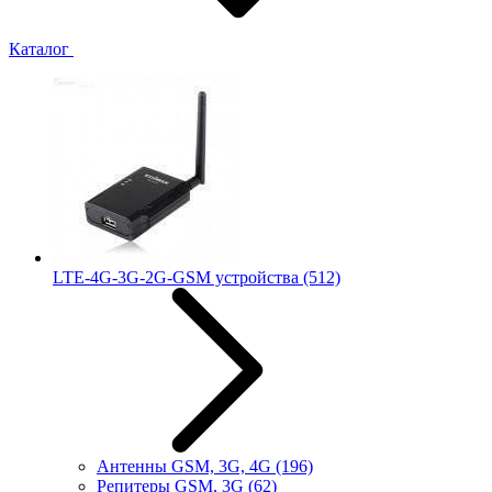
Каталог
LTE-4G-3G-2G-GSM устройства
(512)
Антенны GSM, 3G, 4G
(196)
Репитеры GSM, 3G
(62)