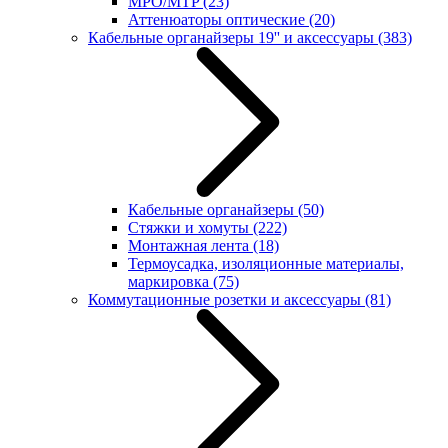
MPO/MTP
(23)
Аттенюаторы оптические
(20)
Кабельные органайзеры 19'' и аксессуары
(383)
Кабельные органайзеры
(50)
Стяжки и хомуты
(222)
Монтажная лента
(18)
Термоусадка, изоляционные материалы,
маркировка
(75)
Коммутационные розетки и аксессуары
(81)