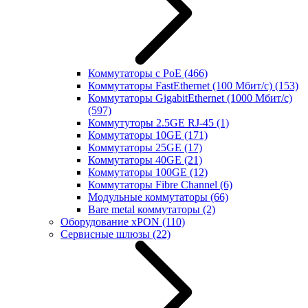
Коммутаторы с PoE
(466)
Коммутаторы FastEthernet (100 Мбит/с)
(153)
Коммутаторы GigabitEthernet (1000 Мбит/с)
(597)
Коммутуторы 2.5GE RJ-45
(1)
Коммутаторы 10GE
(171)
Коммутаторы 25GE
(17)
Коммутаторы 40GE
(21)
Коммутаторы 100GE
(12)
Коммутаторы Fibre Channel
(6)
Модульные коммутаторы
(66)
Bare metal коммутаторы
(2)
Оборудование xPON
(110)
Сервисные шлюзы
(22)