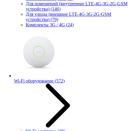
Для помещений (внутренние LTE-4G-3G-2G-GSM
устройства)
(146)
Для улицы (внешние LTE-4G-3G-2G-GSM
устройства)
(79)
Комплекты 3G / 4G
(24)
Wi-Fi оборудование
(572)