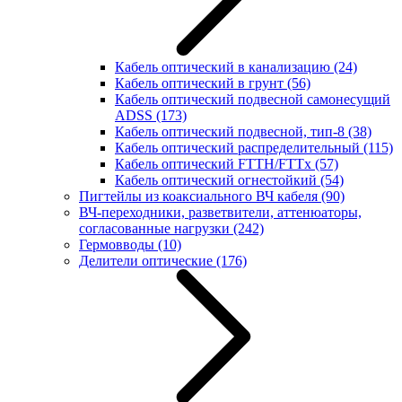
Кабель оптический в канализацию
(24)
Кабель оптический в грунт
(56)
Кабель оптический подвесной самонесущий
ADSS
(173)
Кабель оптический подвесной, тип-8
(38)
Кабель оптический распределительный
(115)
Кабель оптический FTTH/FTTx
(57)
Кабель оптический огнестойкий
(54)
Пигтейлы из коаксиального ВЧ кабеля
(90)
ВЧ-переходники, разветвители, аттенюаторы,
согласованные нагрузки
(242)
Гермовводы
(10)
Делители оптические
(176)