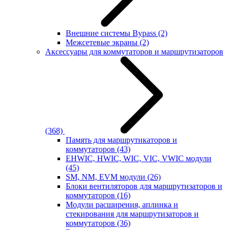
Внешние системы Bypass
(2)
Межсетевые экраны
(2)
Аксессуары для коммутаторов и маршрутизаторов
(368)
Память для маршрутикаторов и
коммутаторов
(43)
EHWIC, HWIC, WIC, VIC, VWIC модули
(45)
SM, NM, EVM модули
(26)
Блоки вентиляторов для маршрутизаторов и
коммутаторов
(16)
Модули расширения, аплинка и
стекирования для маршрутизаторов и
коммутаторов
(36)