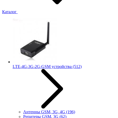
Каталог
LTE-4G-3G-2G-GSM устройства
(512)
Антенны GSM, 3G, 4G
(196)
Репитеры GSM, 3G
(62)