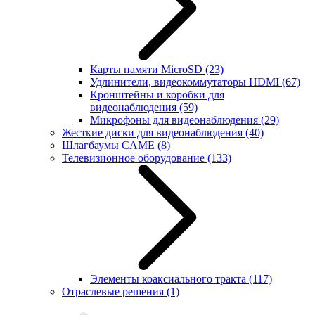
Карты памяти MicroSD
(23)
Удлинители, видеокоммутаторы HDMI
(67)
Кронштейны и коробки для
видеонаблюдения
(59)
Микрофоны для видеонаблюдения
(29)
Жесткие диски для видеонаблюдения
(40)
Шлагбаумы CAME
(8)
Телевизионное оборудование
(133)
Элементы коаксиального тракта
(117)
Отраслевые решения
(1)