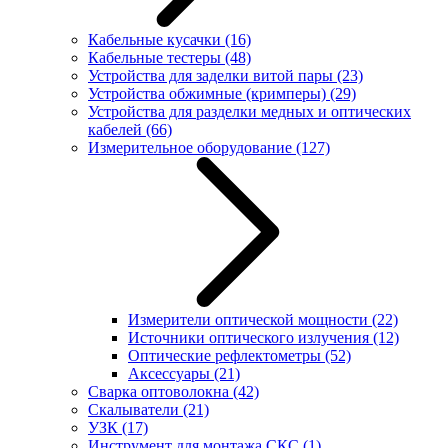
Кабельные кусачки
(16)
Кабельные тестеры
(48)
Устройства для заделки витой пары
(23)
Устройства обжимные (кримперы)
(29)
Устройства для разделки медных и оптических
кабелей
(66)
Измерительное оборудование
(127)
Измерители оптической мощности
(22)
Источники оптического излучения
(12)
Оптические рефлектометры
(52)
Аксессуары
(21)
Сварка оптоволокна
(42)
Скалыватели
(21)
УЗК
(17)
Инструмент для монтажа СКС
(1)