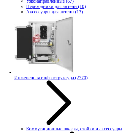
Узконаправленные
(67)
Переходники для антенн
(10)
Аксессуары для антенн
(13)
Инженерная инфраструктура
(2770)
Коммутационные шкафы, стойки и аксессуары