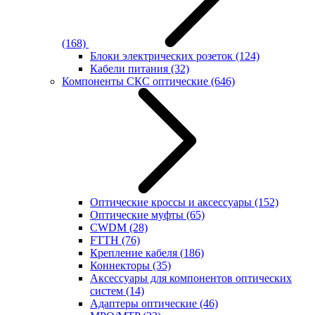
(168)
Блоки электрических розеток
(124)
Кабели питания
(32)
Компоненты СКС оптические
(646)
Оптические кроссы и аксессуары
(152)
Оптические муфты
(65)
CWDM
(28)
FTTH
(76)
Крепление кабеля
(186)
Коннекторы
(35)
Аксессуары для компонентов оптических
систем
(14)
Адаптеры оптические
(46)