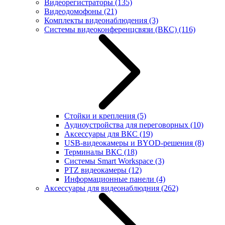
Видеорегистраторы
(135)
Видеодомофоны
(21)
Комплекты видеонаблюдения
(3)
Системы видеоконференцсвязи (ВКС)
(116)
Стойки и крепления
(5)
Аудиоустройства для переговорных
(10)
Аксессуары для ВКС
(19)
USB-видеокамеры и BYOD-решения
(8)
Терминалы ВКС
(18)
Системы Smart Workspace
(3)
PTZ видеокамеры
(12)
Информационные панели
(4)
Аксессуары для видеонаблюдния
(262)