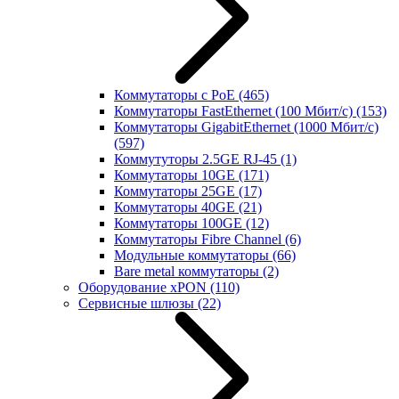
Коммутаторы с PoE
(465)
Коммутаторы FastEthernet (100 Мбит/с)
(153)
Коммутаторы GigabitEthernet (1000 Мбит/с)
(597)
Коммутуторы 2.5GE RJ-45
(1)
Коммутаторы 10GE
(171)
Коммутаторы 25GE
(17)
Коммутаторы 40GE
(21)
Коммутаторы 100GE
(12)
Коммутаторы Fibre Channel
(6)
Модульные коммутаторы
(66)
Bare metal коммутаторы
(2)
Оборудование xPON
(110)
Сервисные шлюзы
(22)