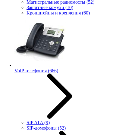
Магистральные радиомосты
(52)
Защитные кожухи
(10)
Кронштейны и крепления
(60)
VoIP телефония
(666)
SIP ATA
(9)
SIP-домофоны
(52)