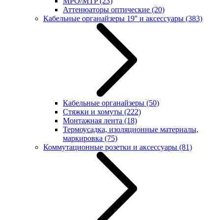
MPO/MTP
(23)
Аттенюаторы оптические
(20)
Кабельные органайзеры 19'' и аксессуары
(383)
Кабельные органайзеры
(50)
Стяжки и хомуты
(222)
Монтажная лента
(18)
Термоусадка, изоляционные материалы,
маркировка
(75)
Коммутационные розетки и аксессуары
(81)