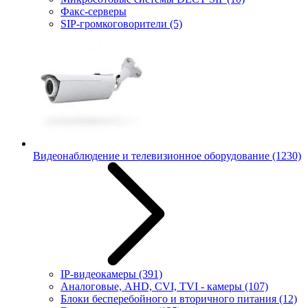
Факс-серверы
SIP-громкоговорители
(5)
Видеонаблюдение и телевизионное оборудование
(1230)
IP-видеокамеры
(391)
Аналоговые, AHD, CVI, TVI - камеры
(107)
Блоки бесперебойного и вторичного питания
(12)