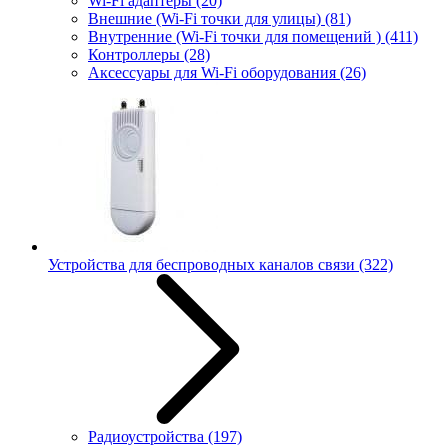
Wi-Fi адаптеры
(20)
Внешние (Wi-Fi точки для улицы)
(81)
Внутренние (Wi-Fi точки для помещений )
(411)
Контроллеры
(28)
Аксессуары для Wi-Fi оборудования
(26)
Устройства для беспроводных каналов связи
(322)
Радиоустройства
(197)