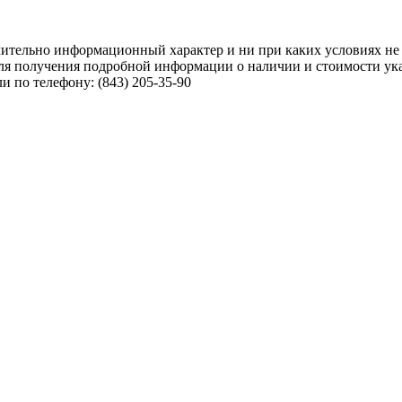
чительно информационный характер и ни при каких условиях не
ля получения подробной информации о наличии и стоимости указ
 по телефону: (843) 205-35-90