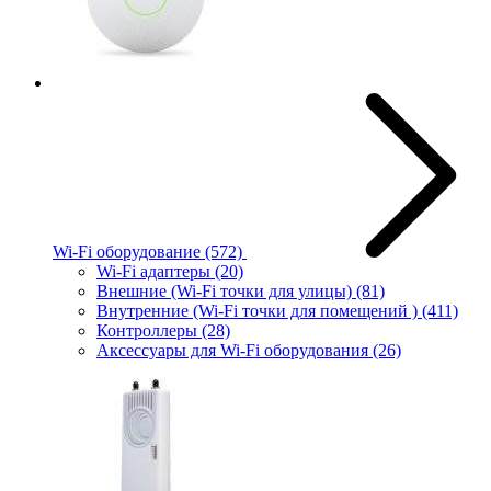
Wi-Fi оборудование
(572)
Wi-Fi адаптеры
(20)
Внешние (Wi-Fi точки для улицы)
(81)
Внутренние (Wi-Fi точки для помещений )
(411)
Контроллеры
(28)
Аксессуары для Wi-Fi оборудования
(26)