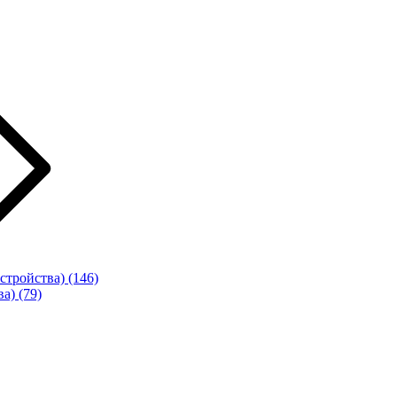
стройства)
(146)
ва)
(79)