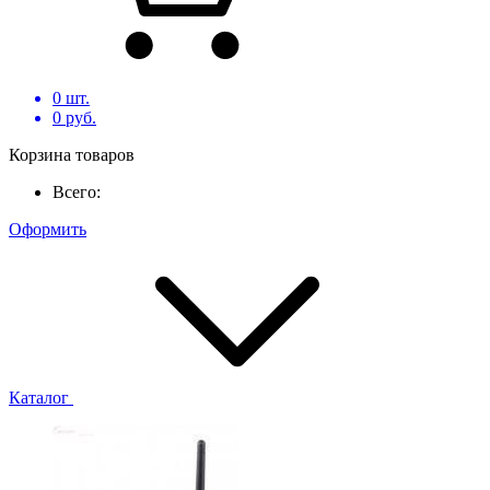
0
шт.
0
руб.
Корзина товаров
Всего:
Оформить
Каталог