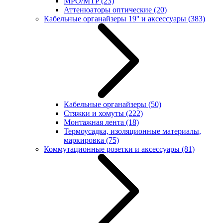
MPO/MTP
(23)
Аттенюаторы оптические
(20)
Кабельные органайзеры 19'' и аксессуары
(383)
Кабельные органайзеры
(50)
Стяжки и хомуты
(222)
Монтажная лента
(18)
Термоусадка, изоляционные материалы,
маркировка
(75)
Коммутационные розетки и аксессуары
(81)