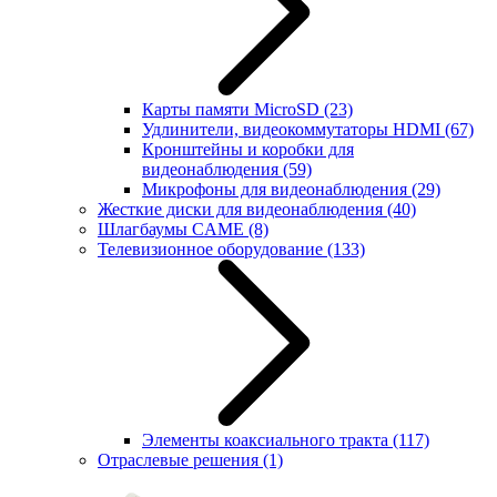
Карты памяти MicroSD
(23)
Удлинители, видеокоммутаторы HDMI
(67)
Кронштейны и коробки для
видеонаблюдения
(59)
Микрофоны для видеонаблюдения
(29)
Жесткие диски для видеонаблюдения
(40)
Шлагбаумы CAME
(8)
Телевизионное оборудование
(133)
Элементы коаксиального тракта
(117)
Отраслевые решения
(1)