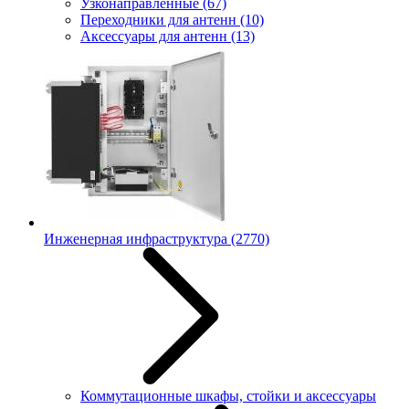
Узконаправленные
(67)
Переходники для антенн
(10)
Аксессуары для антенн
(13)
Инженерная инфраструктура
(2770)
Коммутационные шкафы, стойки и аксессуары