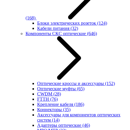
(168)
Блоки электрических розеток
(124)
Кабели питания
(32)
Компоненты СКС оптические
(646)
Оптические кроссы и аксессуары
(152)
Оптические муфты
(65)
CWDM
(28)
FTTH
(76)
Крепление кабеля
(186)
Коннекторы
(35)
Аксессуары для компонентов оптических
систем
(14)
Адаптеры оптические
(46)