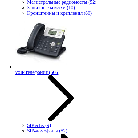
Магистральные радиомосты
(52)
Защитные кожухи
(10)
Кронштейны и крепления
(60)
VoIP телефония
(666)
SIP ATA
(9)
SIP-домофоны
(52)