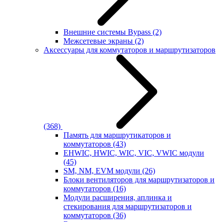
Внешние системы Bypass
(2)
Межсетевые экраны
(2)
Аксессуары для коммутаторов и маршрутизаторов
(368)
Память для маршрутикаторов и
коммутаторов
(43)
EHWIC, HWIC, WIC, VIC, VWIC модули
(45)
SM, NM, EVM модули
(26)
Блоки вентиляторов для маршрутизаторов и
коммутаторов
(16)
Модули расширения, аплинка и
стекирования для маршрутизаторов и
коммутаторов
(36)