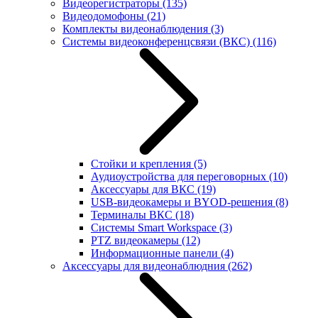
Видеорегистраторы
(135)
Видеодомофоны
(21)
Комплекты видеонаблюдения
(3)
Системы видеоконференцсвязи (ВКС)
(116)
Стойки и крепления
(5)
Аудиоустройства для переговорных
(10)
Аксессуары для ВКС
(19)
USB-видеокамеры и BYOD-решения
(8)
Терминалы ВКС
(18)
Системы Smart Workspace
(3)
PTZ видеокамеры
(12)
Информационные панели
(4)
Аксессуары для видеонаблюдния
(262)