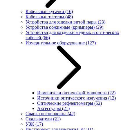
Кабельные кусачки
(16)
Кабельные тестеры
(48)
Устройства для заделки витой пары
(23)
Устройства обжимные (кримперы)
(29)
Устройства для разделки медных и оптических
кабелей
(66)
Измерительное оборудование
(127)
Измерители оптической мощности
(22)
Источники оптического излучения
(12)
Оптические рефлектометры
(52)
Аксессуары
(21)
Сварка оптоволокна
(42)
Скалыватели
(21)
УЗК
(17)
Инструмент для монтажа СКС
(1)