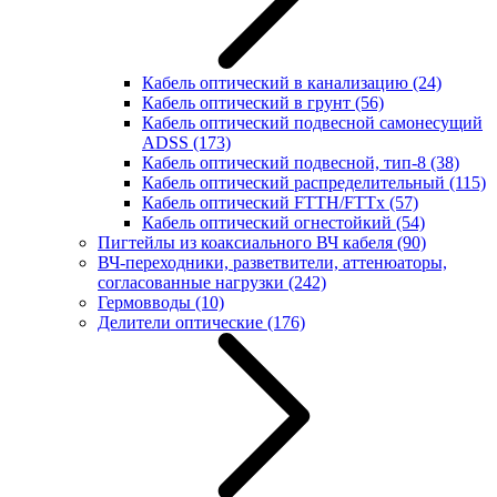
Кабель оптический в канализацию
(24)
Кабель оптический в грунт
(56)
Кабель оптический подвесной самонесущий
ADSS
(173)
Кабель оптический подвесной, тип-8
(38)
Кабель оптический распределительный
(115)
Кабель оптический FTTH/FTTx
(57)
Кабель оптический огнестойкий
(54)
Пигтейлы из коаксиального ВЧ кабеля
(90)
ВЧ-переходники, разветвители, аттенюаторы,
согласованные нагрузки
(242)
Гермовводы
(10)
Делители оптические
(176)