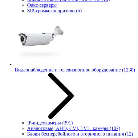
Факс-серверы
SIP-громкоговорители
(5)
Видеонаблюдение и телевизионное оборудование
(1230)
IP-видеокамеры
(391)
Аналоговые, AHD, CVI, TVI - камеры
(107)
Блоки бесперебойного и вторичного питания
(12)