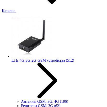
Каталог
LTE-4G-3G-2G-GSM устройства
(512)
Антенны GSM, 3G, 4G
(196)
Репитеры GSM, 3G
(62)