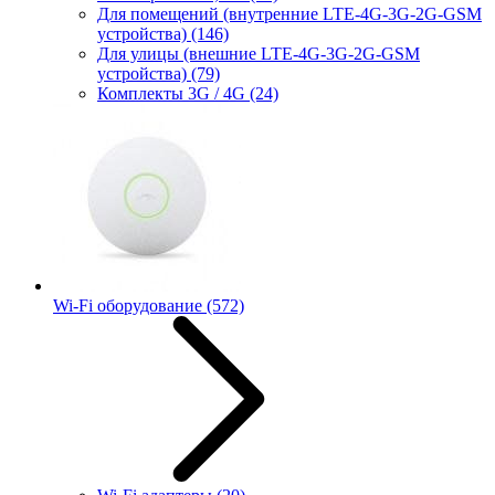
Для помещений (внутренние LTE-4G-3G-2G-GSM
устройства)
(146)
Для улицы (внешние LTE-4G-3G-2G-GSM
устройства)
(79)
Комплекты 3G / 4G
(24)
Wi-Fi оборудование
(572)