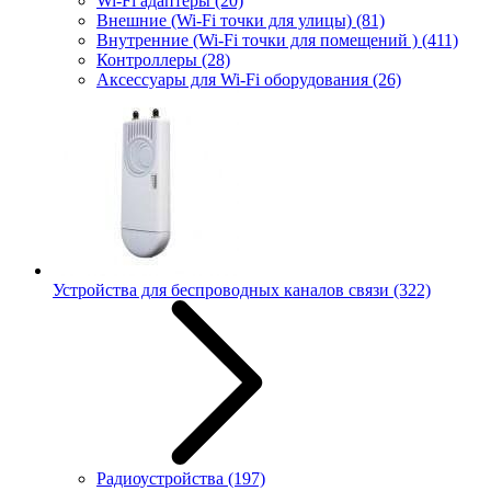
Wi-Fi адаптеры
(20)
Внешние (Wi-Fi точки для улицы)
(81)
Внутренние (Wi-Fi точки для помещений )
(411)
Контроллеры
(28)
Аксессуары для Wi-Fi оборудования
(26)
Устройства для беспроводных каналов связи
(322)
Радиоустройства
(197)