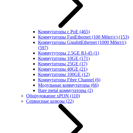
Коммутаторы с PoE
(465)
Коммутаторы FastEthernet (100 Мбит/с)
(153)
Коммутаторы GigabitEthernet (1000 Мбит/с)
(597)
Коммутуторы 2.5GE RJ-45
(1)
Коммутаторы 10GE
(171)
Коммутаторы 25GE
(17)
Коммутаторы 40GE
(21)
Коммутаторы 100GE
(12)
Коммутаторы Fibre Channel
(6)
Модульные коммутаторы
(66)
Bare metal коммутаторы
(2)
Оборудование xPON
(110)
Сервисные шлюзы
(22)