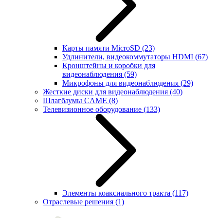
Карты памяти MicroSD
(23)
Удлинители, видеокоммутаторы HDMI
(67)
Кронштейны и коробки для
видеонаблюдения
(59)
Микрофоны для видеонаблюдения
(29)
Жесткие диски для видеонаблюдения
(40)
Шлагбаумы CAME
(8)
Телевизионное оборудование
(133)
Элементы коаксиального тракта
(117)
Отраслевые решения
(1)