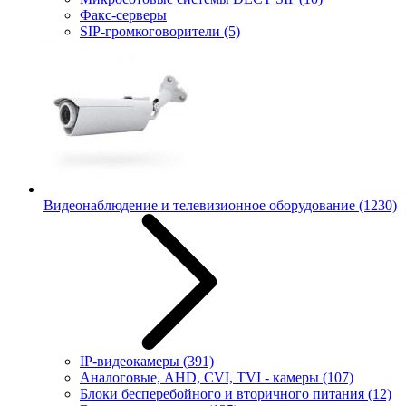
Факс-серверы
SIP-громкоговорители
(5)
Видеонаблюдение и телевизионное оборудование
(1230)
IP-видеокамеры
(391)
Аналоговые, AHD, CVI, TVI - камеры
(107)
Блоки бесперебойного и вторичного питания
(12)