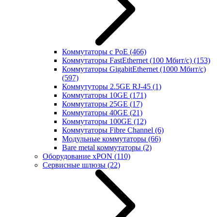
Коммутаторы с PoE
(466)
Коммутаторы FastEthernet (100 Мбит/с)
(153)
Коммутаторы GigabitEthernet (1000 Мбит/с)
(597)
Коммутуторы 2.5GE RJ-45
(1)
Коммутаторы 10GE
(171)
Коммутаторы 25GE
(17)
Коммутаторы 40GE
(21)
Коммутаторы 100GE
(12)
Коммутаторы Fibre Channel
(6)
Модульные коммутаторы
(66)
Bare metal коммутаторы
(2)
Оборудование xPON
(110)
Сервисные шлюзы
(22)