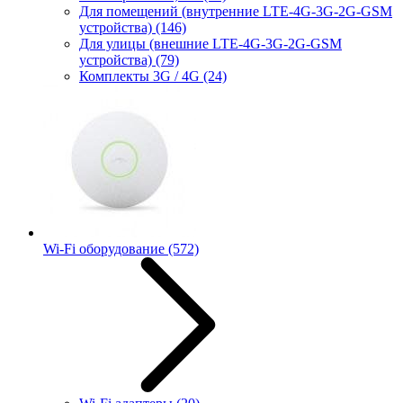
Для помещений (внутренние LTE-4G-3G-2G-GSM
устройства)
(146)
Для улицы (внешние LTE-4G-3G-2G-GSM
устройства)
(79)
Комплекты 3G / 4G
(24)
Wi-Fi оборудование
(572)