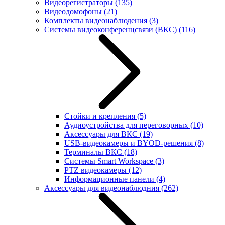
Видеорегистраторы
(135)
Видеодомофоны
(21)
Комплекты видеонаблюдения
(3)
Системы видеоконференцсвязи (ВКС)
(116)
Стойки и крепления
(5)
Аудиоустройства для переговорных
(10)
Аксессуары для ВКС
(19)
USB-видеокамеры и BYOD-решения
(8)
Терминалы ВКС
(18)
Системы Smart Workspace
(3)
PTZ видеокамеры
(12)
Информационные панели
(4)
Аксессуары для видеонаблюдния
(262)