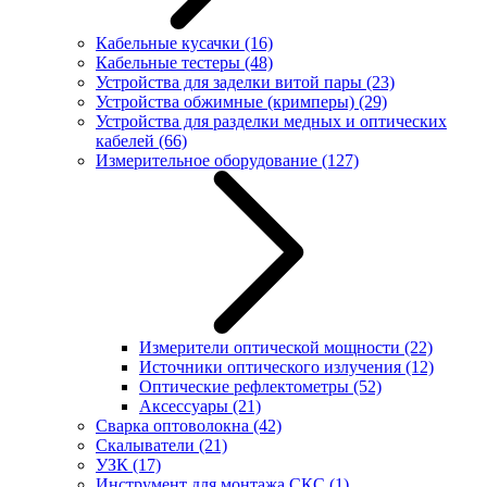
Кабельные кусачки
(16)
Кабельные тестеры
(48)
Устройства для заделки витой пары
(23)
Устройства обжимные (кримперы)
(29)
Устройства для разделки медных и оптических
кабелей
(66)
Измерительное оборудование
(127)
Измерители оптической мощности
(22)
Источники оптического излучения
(12)
Оптические рефлектометры
(52)
Аксессуары
(21)
Сварка оптоволокна
(42)
Скалыватели
(21)
УЗК
(17)
Инструмент для монтажа СКС
(1)