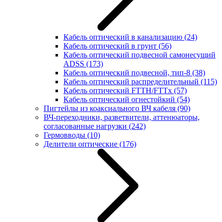
Кабель оптический в канализацию
(24)
Кабель оптический в грунт
(56)
Кабель оптический подвесной самонесущий
ADSS
(173)
Кабель оптический подвесной, тип-8
(38)
Кабель оптический распределительный
(115)
Кабель оптический FTTH/FTTx
(57)
Кабель оптический огнестойкий
(54)
Пигтейлы из коаксиального ВЧ кабеля
(90)
ВЧ-переходники, разветвители, аттенюаторы,
согласованные нагрузки
(242)
Гермовводы
(10)
Делители оптические
(176)