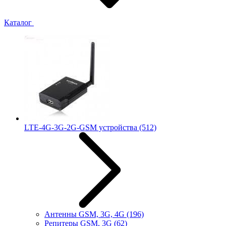
Каталог
LTE-4G-3G-2G-GSM устройства
(512)
Антенны GSM, 3G, 4G
(196)
Репитеры GSM, 3G
(62)