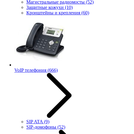
Магистральные радиомосты
(52)
Защитные кожухи
(10)
Кронштейны и крепления
(60)
VoIP телефония
(666)
SIP ATA
(9)
SIP-домофоны
(52)