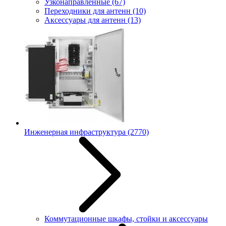
Узконаправленные
(67)
Переходники для антенн
(10)
Аксессуары для антенн
(13)
Инженерная инфраструктура
(2770)
Коммутационные шкафы, стойки и аксессуары