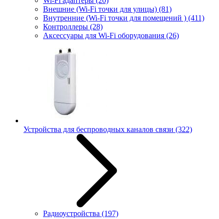
Wi-Fi адаптеры
(20)
Внешние (Wi-Fi точки для улицы)
(81)
Внутренние (Wi-Fi точки для помещений )
(411)
Контроллеры
(28)
Аксессуары для Wi-Fi оборудования
(26)
Устройства для беспроводных каналов связи
(322)
Радиоустройства
(197)