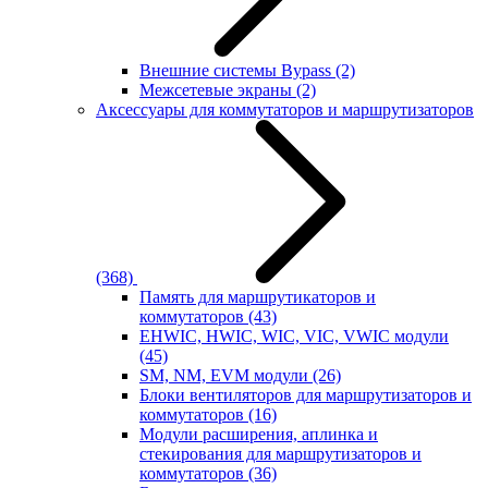
Внешние системы Bypass
(2)
Межсетевые экраны
(2)
Аксессуары для коммутаторов и маршрутизаторов
(368)
Память для маршрутикаторов и
коммутаторов
(43)
EHWIC, HWIC, WIC, VIC, VWIC модули
(45)
SM, NM, EVM модули
(26)
Блоки вентиляторов для маршрутизаторов и
коммутаторов
(16)
Модули расширения, аплинка и
стекирования для маршрутизаторов и
коммутаторов
(36)