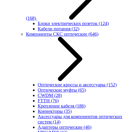
(168)
Блоки электрических розеток
(124)
Кабели питания
(32)
Компоненты СКС оптические
(646)
Оптические кроссы и аксессуары
(152)
Оптические муфты
(65)
CWDM
(28)
FTTH
(76)
Крепление кабеля
(186)
Коннекторы
(35)
Аксессуары для компонентов оптических
систем
(14)
Адаптеры оптические
(46)