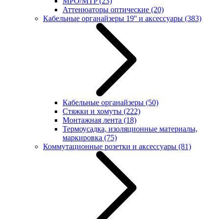
MPO/MTP
(23)
Аттенюаторы оптические
(20)
Кабельные органайзеры 19'' и аксессуары
(383)
Кабельные органайзеры
(50)
Стяжки и хомуты
(222)
Монтажная лента
(18)
Термоусадка, изоляционные материалы,
маркировка
(75)
Коммутационные розетки и аксессуары
(81)