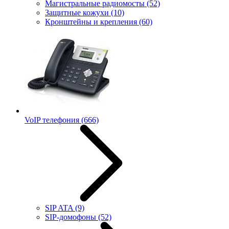
Магистральные радиомосты
(52)
Защитные кожухи
(10)
Кронштейны и крепления
(60)
VoIP телефония
(666)
SIP ATA
(9)
SIP-домофоны
(52)