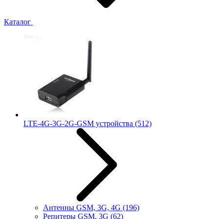
Каталог
LTE-4G-3G-2G-GSM устройства
(512)
Антенны GSM, 3G, 4G
(196)
Репитеры GSM, 3G
(62)