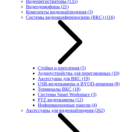
Видеорегистраторы
(135)
Видеодомофоны
(21)
Комплекты видеонаблюдения
(3)
Системы видеоконференцсвязи (ВКС)
(116)
Стойки и крепления
(5)
Аудиоустройства для переговорных
(10)
Аксессуары для ВКС
(19)
USB-видеокамеры и BYOD-решения
(8)
Терминалы ВКС
(18)
Системы Smart Workspace
(3)
PTZ видеокамеры
(12)
Информационные панели
(4)
Аксессуары для видеонаблюдния
(262)