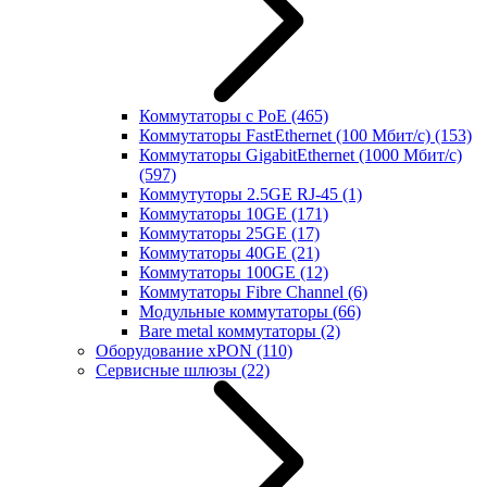
Коммутаторы с PoE
(465)
Коммутаторы FastEthernet (100 Мбит/с)
(153)
Коммутаторы GigabitEthernet (1000 Мбит/с)
(597)
Коммутуторы 2.5GE RJ-45
(1)
Коммутаторы 10GE
(171)
Коммутаторы 25GE
(17)
Коммутаторы 40GE
(21)
Коммутаторы 100GE
(12)
Коммутаторы Fibre Channel
(6)
Модульные коммутаторы
(66)
Bare metal коммутаторы
(2)
Оборудование xPON
(110)
Сервисные шлюзы
(22)