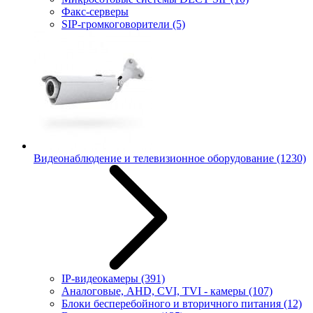
Факс-серверы
SIP-громкоговорители
(5)
Видеонаблюдение и телевизионное оборудование
(1230)
IP-видеокамеры
(391)
Аналоговые, AHD, CVI, TVI - камеры
(107)
Блоки бесперебойного и вторичного питания
(12)