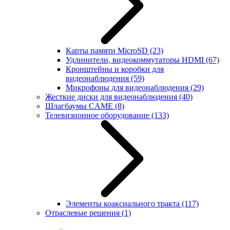
Карты памяти MicroSD
(23)
Удлинители, видеокоммутаторы HDMI
(67)
Кронштейны и коробки для
видеонаблюдения
(59)
Микрофоны для видеонаблюдения
(29)
Жесткие диски для видеонаблюдения
(40)
Шлагбаумы CAME
(8)
Телевизионное оборудование
(133)
Элементы коаксиального тракта
(117)
Отраслевые решения
(1)