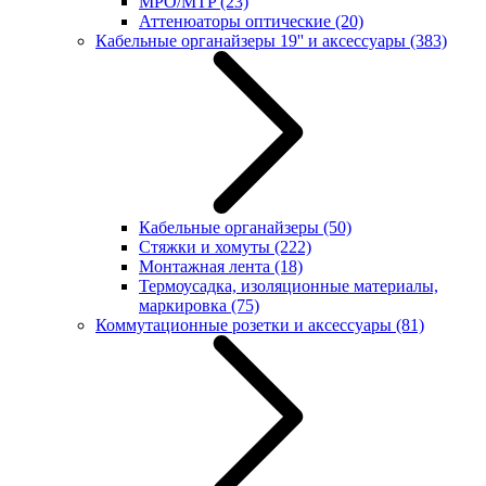
MPO/MTP
(23)
Аттенюаторы оптические
(20)
Кабельные органайзеры 19'' и аксессуары
(383)
Кабельные органайзеры
(50)
Стяжки и хомуты
(222)
Монтажная лента
(18)
Термоусадка, изоляционные материалы,
маркировка
(75)
Коммутационные розетки и аксессуары
(81)