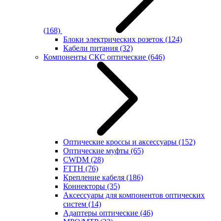
(168)
Блоки электрических розеток
(124)
Кабели питания
(32)
Компоненты СКС оптические
(646)
Оптические кроссы и аксессуары
(152)
Оптические муфты
(65)
CWDM
(28)
FTTH
(76)
Крепление кабеля
(186)
Коннекторы
(35)
Аксессуары для компонентов оптических
систем
(14)
Адаптеры оптические
(46)