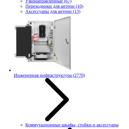
Узконаправленные
(67)
Переходники для антенн
(10)
Аксессуары для антенн
(13)
Инженерная инфраструктура
(2770)
Коммутационные шкафы, стойки и аксессуары