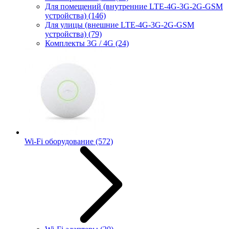
Для помещений (внутренние LTE-4G-3G-2G-GSM
устройства)
(146)
Для улицы (внешние LTE-4G-3G-2G-GSM
устройства)
(79)
Комплекты 3G / 4G
(24)
Wi-Fi оборудование
(572)