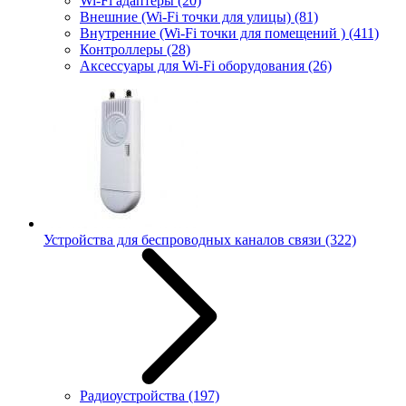
Wi-Fi адаптеры
(20)
Внешние (Wi-Fi точки для улицы)
(81)
Внутренние (Wi-Fi точки для помещений )
(411)
Контроллеры
(28)
Аксессуары для Wi-Fi оборудования
(26)
Устройства для беспроводных каналов связи
(322)
Радиоустройства
(197)