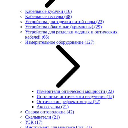
Кабельные кусачки
(16)
Кабельные тестеры
(48)
Устройства для заделки витой пары
(23)
Устройства обжимные (кримперы)
(29)
Устройства для разделки медных и оптических
кабелей
(66)
Измерительное оборудование
(127)
Измерители оптической мощности
(22)
Источники оптического излучения
(12)
Оптические рефлектометры
(52)
Аксессуары
(21)
Сварка оптоволокна
(42)
Скалыватели
(21)
УЗК
(17)
Инструмент для монтажа СКС
(1)