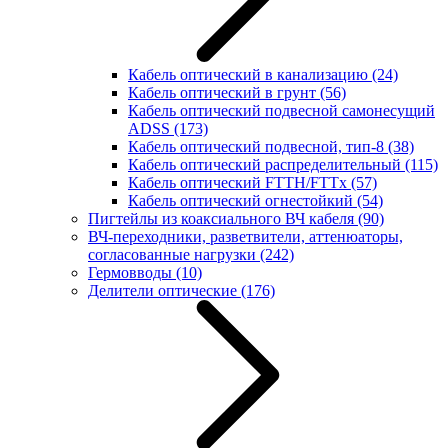
Кабель оптический в канализацию
(24)
Кабель оптический в грунт
(56)
Кабель оптический подвесной самонесущий
ADSS
(173)
Кабель оптический подвесной, тип-8
(38)
Кабель оптический распределительный
(115)
Кабель оптический FTTH/FTTx
(57)
Кабель оптический огнестойкий
(54)
Пигтейлы из коаксиального ВЧ кабеля
(90)
ВЧ-переходники, разветвители, аттенюаторы,
согласованные нагрузки
(242)
Гермовводы
(10)
Делители оптические
(176)