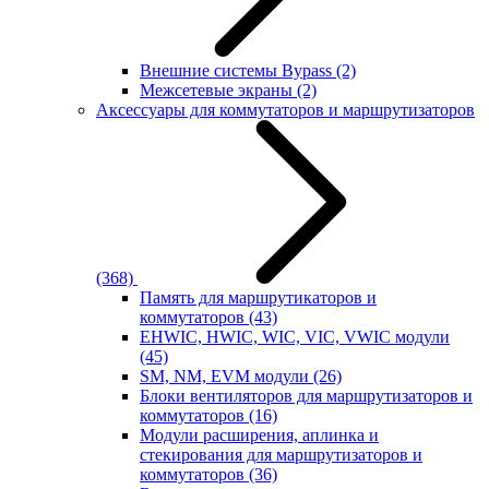
Внешние системы Bypass
(2)
Межсетевые экраны
(2)
Аксессуары для коммутаторов и маршрутизаторов
(368)
Память для маршрутикаторов и
коммутаторов
(43)
EHWIC, HWIC, WIC, VIC, VWIC модули
(45)
SM, NM, EVM модули
(26)
Блоки вентиляторов для маршрутизаторов и
коммутаторов
(16)
Модули расширения, аплинка и
стекирования для маршрутизаторов и
коммутаторов
(36)