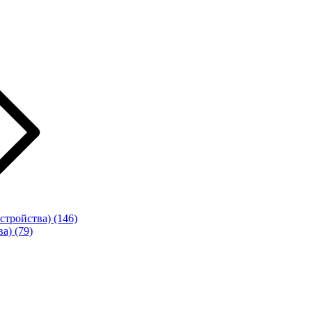
стройства)
(146)
ва)
(79)