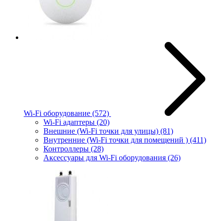
Wi-Fi оборудование
(572)
Wi-Fi адаптеры
(20)
Внешние (Wi-Fi точки для улицы)
(81)
Внутренние (Wi-Fi точки для помещений )
(411)
Контроллеры
(28)
Аксессуары для Wi-Fi оборудования
(26)