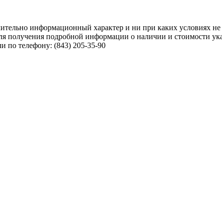
чительно информационный характер и ни при каких условиях не
ля получения подробной информации о наличии и стоимости указ
 по телефону: (843) 205-35-90