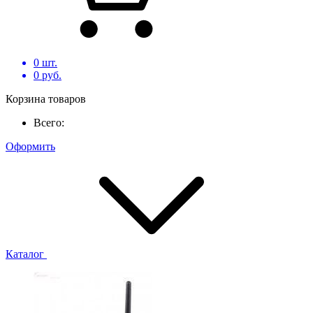
0
шт.
0
руб.
Корзина товаров
Всего:
Оформить
Каталог