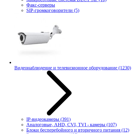
Факс-серверы
SIP-громкоговорители
(5)
Видеонаблюдение и телевизионное оборудование
(1230)
IP-видеокамеры
(391)
Аналоговые, AHD, CVI, TVI - камеры
(107)
Блоки бесперебойного и вторичного питания
(12)