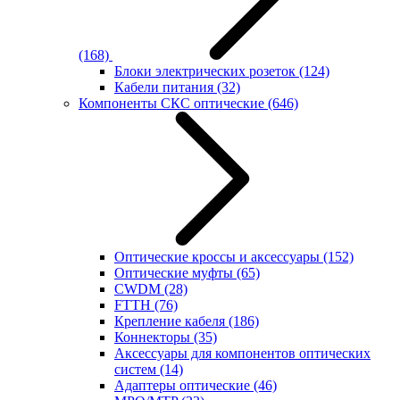
(168)
Блоки электрических розеток
(124)
Кабели питания
(32)
Компоненты СКС оптические
(646)
Оптические кроссы и аксессуары
(152)
Оптические муфты
(65)
CWDM
(28)
FTTH
(76)
Крепление кабеля
(186)
Коннекторы
(35)
Аксессуары для компонентов оптических
систем
(14)
Адаптеры оптические
(46)