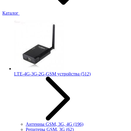
Каталог
LTE-4G-3G-2G-GSM устройства
(512)
Антенны GSM, 3G, 4G
(196)
Репитеры GSM, 3G
(62)