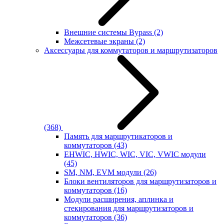
Внешние системы Bypass
(2)
Межсетевые экраны
(2)
Аксессуары для коммутаторов и маршрутизаторов
(368)
Память для маршрутикаторов и
коммутаторов
(43)
EHWIC, HWIC, WIC, VIC, VWIC модули
(45)
SM, NM, EVM модули
(26)
Блоки вентиляторов для маршрутизаторов и
коммутаторов
(16)
Модули расширения, аплинка и
стекирования для маршрутизаторов и
коммутаторов
(36)