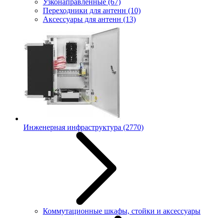
Узконаправленные
(67)
Переходники для антенн
(10)
Аксессуары для антенн
(13)
Инженерная инфраструктура
(2770)
Коммутационные шкафы, стойки и аксессуары