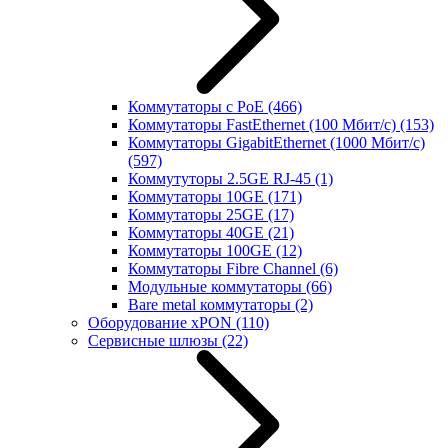
Коммутаторы с PoE
(466)
Коммутаторы FastEthernet (100 Мбит/с)
(153)
Коммутаторы GigabitEthernet (1000 Мбит/с)
(597)
Коммутуторы 2.5GE RJ-45
(1)
Коммутаторы 10GE
(171)
Коммутаторы 25GE
(17)
Коммутаторы 40GE
(21)
Коммутаторы 100GE
(12)
Коммутаторы Fibre Channel
(6)
Модульные коммутаторы
(66)
Bare metal коммутаторы
(2)
Оборудование xPON
(110)
Сервисные шлюзы
(22)