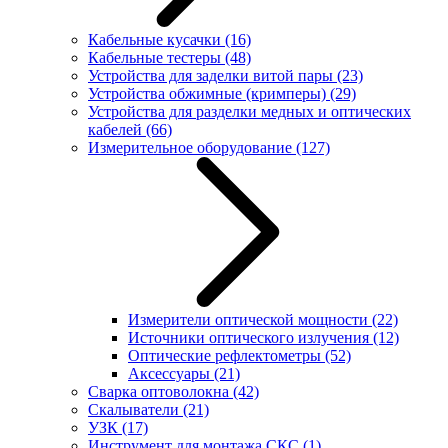
Кабельные кусачки
(16)
Кабельные тестеры
(48)
Устройства для заделки витой пары
(23)
Устройства обжимные (кримперы)
(29)
Устройства для разделки медных и оптических
кабелей
(66)
Измерительное оборудование
(127)
Измерители оптической мощности
(22)
Источники оптического излучения
(12)
Оптические рефлектометры
(52)
Аксессуары
(21)
Сварка оптоволокна
(42)
Скалыватели
(21)
УЗК
(17)
Инструмент для монтажа СКС
(1)