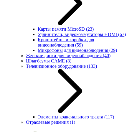
Карты памяти MicroSD
(23)
Удлинители, видеокоммутаторы HDMI
(67)
Кронштейны и коробки для
видеонаблюдения
(59)
Микрофоны для видеонаблюдения
(29)
Жесткие диски для видеонаблюдения
(40)
Шлагбаумы CAME
(8)
Телевизионное оборудование
(133)
Элементы коаксиального тракта
(117)
Отраслевые решения
(1)