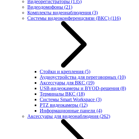
Видеорегистраторы
(135)
Видеодомофоны
(21)
Комплекты видеонаблюдения
(3)
Системы видеоконференцсвязи (ВКС)
(116)
Стойки и крепления
(5)
Аудиоустройства для переговорных
(10)
Аксессуары для ВКС
(19)
USB-видеокамеры и BYOD-решения
(8)
Терминалы ВКС
(18)
Системы Smart Workspace
(3)
PTZ видеокамеры
(12)
Информационные панели
(4)
Аксессуары для видеонаблюдния
(262)