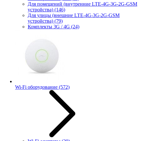
Для помещений (внутренние LTE-4G-3G-2G-GSM
устройства)
(146)
Для улицы (внешние LTE-4G-3G-2G-GSM
устройства)
(79)
Комплекты 3G / 4G
(24)
Wi-Fi оборудование
(572)