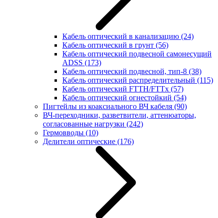
Кабель оптический в канализацию
(24)
Кабель оптический в грунт
(56)
Кабель оптический подвесной самонесущий
ADSS
(173)
Кабель оптический подвесной, тип-8
(38)
Кабель оптический распределительный
(115)
Кабель оптический FTTH/FTTx
(57)
Кабель оптический огнестойкий
(54)
Пигтейлы из коаксиального ВЧ кабеля
(90)
ВЧ-переходники, разветвители, аттенюаторы,
согласованные нагрузки
(242)
Гермовводы
(10)
Делители оптические
(176)