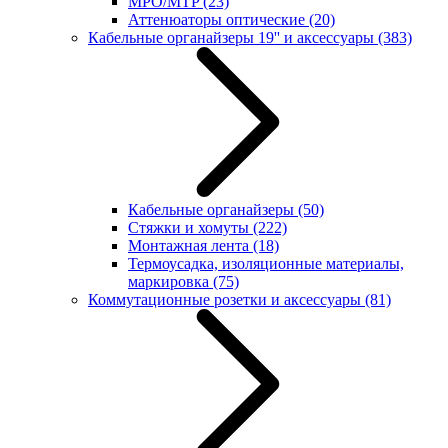
MPO/MTP
(23)
Аттенюаторы оптические
(20)
Кабельные органайзеры 19'' и аксессуары
(383)
Кабельные органайзеры
(50)
Стяжки и хомуты
(222)
Монтажная лента
(18)
Термоусадка, изоляционные материалы,
маркировка
(75)
Коммутационные розетки и аксессуары
(81)