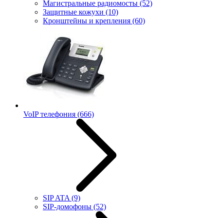
Магистральные радиомосты
(52)
Защитные кожухи
(10)
Кронштейны и крепления
(60)
VoIP телефония
(666)
SIP ATA
(9)
SIP-домофоны
(52)