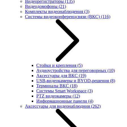
Видеорегистраторы
(135)
Видеодомофоны
(21)
Комплекты видеонаблюдения
(3)
Системы видеоконференцсвязи (ВКС)
(116)
Стойки и крепления
(5)
Аудиоустройства для переговорных
(10)
Аксессуары для ВКС
(19)
USB-видеокамеры и BYOD-решения
(8)
Терминалы ВКС
(18)
Системы Smart Workspace
(3)
PTZ видеокамеры
(12)
Информационные панели
(4)
Аксессуары для видеонаблюдния
(262)