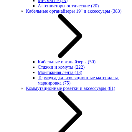
MPO/MTP
(23)
Аттенюаторы оптические
(20)
Кабельные органайзеры 19'' и аксессуары
(383)
Кабельные органайзеры
(50)
Стяжки и хомуты
(222)
Монтажная лента
(18)
Термоусадка, изоляционные материалы,
маркировка
(75)
Коммутационные розетки и аксессуары
(81)