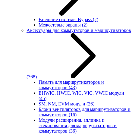
Внешние системы Bypass
(2)
Межсетевые экраны
(2)
Аксессуары для коммутаторов и маршрутизаторов
(368)
Память для маршрутикаторов и
коммутаторов
(43)
EHWIC, HWIC, WIC, VIC, VWIC модули
(45)
SM, NM, EVM модули
(26)
Блоки вентиляторов для маршрутизаторов и
коммутаторов
(16)
Модули расширения, аплинка и
стекирования для маршрутизаторов и
коммутаторов
(36)