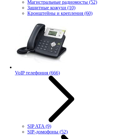
Магистральные радиомосты
(52)
Защитные кожухи
(10)
Кронштейны и крепления
(60)
VoIP телефония
(666)
SIP ATA
(9)
SIP-домофоны
(52)