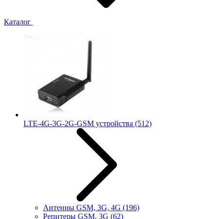
Каталог
LTE-4G-3G-2G-GSM устройства
(512)
Антенны GSM, 3G, 4G
(196)
Репитеры GSM, 3G
(62)