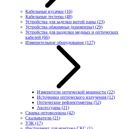
Кабельные кусачки
(16)
Кабельные тестеры
(48)
Устройства для заделки витой пары
(23)
Устройства обжимные (кримперы)
(29)
Устройства для разделки медных и оптических
кабелей
(66)
Измерительное оборудование
(127)
Измерители оптической мощности
(22)
Источники оптического излучения
(12)
Оптические рефлектометры
(52)
Аксессуары
(21)
Сварка оптоволокна
(42)
Скалыватели
(21)
УЗК
(17)
Инструмент для монтажа СКС
(1)