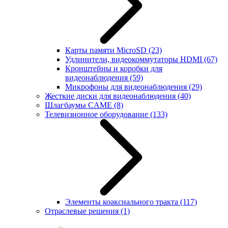
Карты памяти MicroSD
(23)
Удлинители, видеокоммутаторы HDMI
(67)
Кронштейны и коробки для
видеонаблюдения
(59)
Микрофоны для видеонаблюдения
(29)
Жесткие диски для видеонаблюдения
(40)
Шлагбаумы CAME
(8)
Телевизионное оборудование
(133)
Элементы коаксиального тракта
(117)
Отраслевые решения
(1)