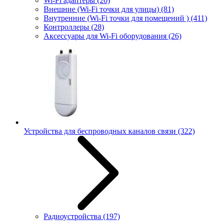
Wi-Fi адаптеры
(20)
Внешние (Wi-Fi точки для улицы)
(81)
Внутренние (Wi-Fi точки для помещений )
(411)
Контроллеры
(28)
Аксессуары для Wi-Fi оборудования
(26)
Устройства для беспроводных каналов связи
(322)
Радиоустройства
(197)