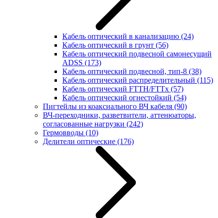
Кабель оптический в канализацию
(24)
Кабель оптический в грунт
(56)
Кабель оптический подвесной самонесущий
ADSS
(173)
Кабель оптический подвесной, тип-8
(38)
Кабель оптический распределительный
(115)
Кабель оптический FTTH/FTTx
(57)
Кабель оптический огнестойкий
(54)
Пигтейлы из коаксиального ВЧ кабеля
(90)
ВЧ-переходники, разветвители, аттенюаторы,
согласованные нагрузки
(242)
Гермовводы
(10)
Делители оптические
(176)