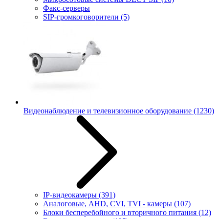
Факс-серверы
SIP-громкоговорители
(5)
Видеонаблюдение и телевизионное оборудование
(1230)
IP-видеокамеры
(391)
Аналоговые, AHD, CVI, TVI - камеры
(107)
Блоки бесперебойного и вторичного питания
(12)