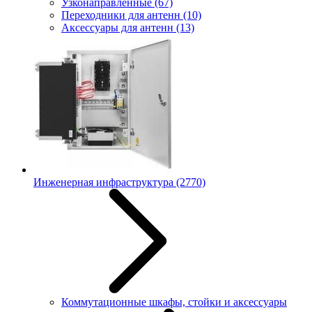
Узконаправленные
(67)
Переходники для антенн
(10)
Аксессуары для антенн
(13)
Инженерная инфраструктура
(2770)
Коммутационные шкафы, стойки и аксессуары