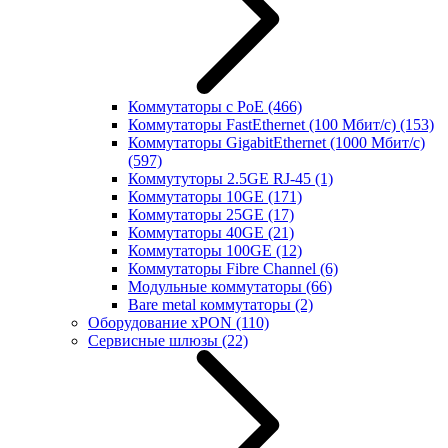
Коммутаторы с PoE
(466)
Коммутаторы FastEthernet (100 Мбит/с)
(153)
Коммутаторы GigabitEthernet (1000 Мбит/с)
(597)
Коммутуторы 2.5GE RJ-45
(1)
Коммутаторы 10GE
(171)
Коммутаторы 25GE
(17)
Коммутаторы 40GE
(21)
Коммутаторы 100GE
(12)
Коммутаторы Fibre Channel
(6)
Модульные коммутаторы
(66)
Bare metal коммутаторы
(2)
Оборудование xPON
(110)
Сервисные шлюзы
(22)