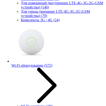
Для помещений (внутренние LTE-4G-3G-2G-GSM
устройства)
(146)
Для улицы (внешние LTE-4G-3G-2G-GSM
устройства)
(79)
Комплекты 3G / 4G
(24)
Wi-Fi оборудование
(572)