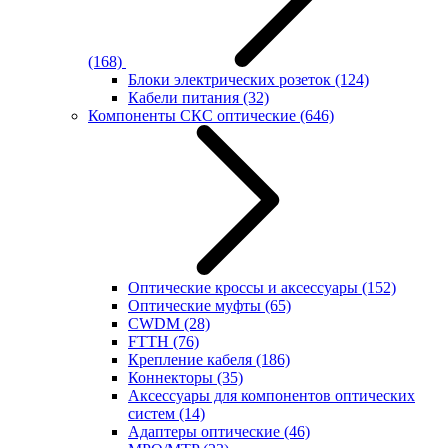
(168)
Блоки электрических розеток
(124)
Кабели питания
(32)
Компоненты СКС оптические
(646)
Оптические кроссы и аксессуары
(152)
Оптические муфты
(65)
CWDM
(28)
FTTH
(76)
Крепление кабеля
(186)
Коннекторы
(35)
Аксессуары для компонентов оптических
систем
(14)
Адаптеры оптические
(46)