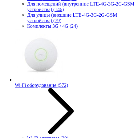
Для помещений (внутренние LTE-4G-3G-2G-GSM
устройства)
(146)
Для улицы (внешние LTE-4G-3G-2G-GSM
устройства)
(79)
Комплекты 3G / 4G
(24)
Wi-Fi оборудование
(572)