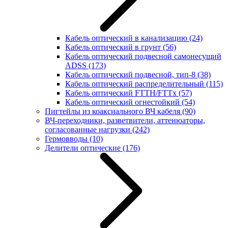
Кабель оптический в канализацию
(24)
Кабель оптический в грунт
(56)
Кабель оптический подвесной самонесущий
ADSS
(173)
Кабель оптический подвесной, тип-8
(38)
Кабель оптический распределительный
(115)
Кабель оптический FTTH/FTTx
(57)
Кабель оптический огнестойкий
(54)
Пигтейлы из коаксиального ВЧ кабеля
(90)
ВЧ-переходники, разветвители, аттенюаторы,
согласованные нагрузки
(242)
Гермовводы
(10)
Делители оптические
(176)