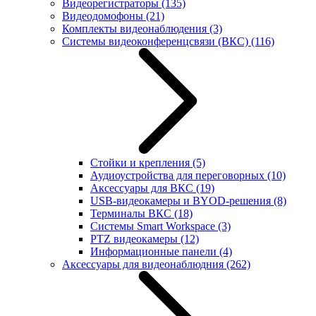
Видеорегистраторы
(135)
Видеодомофоны
(21)
Комплекты видеонаблюдения
(3)
Системы видеоконференцсвязи (ВКС)
(116)
Стойки и крепления
(5)
Аудиоустройства для переговорных
(10)
Аксессуары для ВКС
(19)
USB-видеокамеры и BYOD-решения
(8)
Терминалы ВКС
(18)
Системы Smart Workspace
(3)
PTZ видеокамеры
(12)
Информационные панели
(4)
Аксессуары для видеонаблюдния
(262)