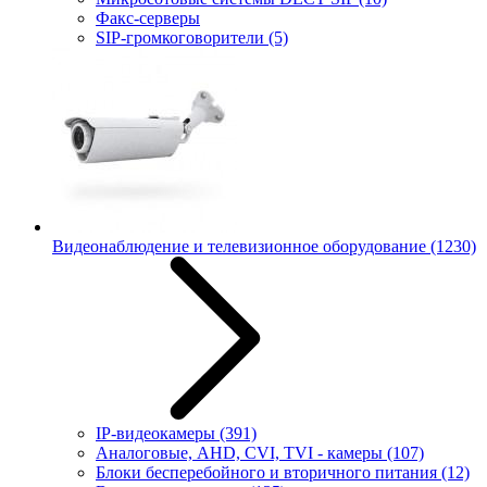
Факс-серверы
SIP-громкоговорители
(5)
Видеонаблюдение и телевизионное оборудование
(1230)
IP-видеокамеры
(391)
Аналоговые, AHD, CVI, TVI - камеры
(107)
Блоки бесперебойного и вторичного питания
(12)