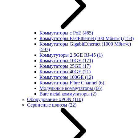
Коммутаторы с PoE
(465)
Коммутаторы FastEthernet (100 Мбит/с)
(153)
Коммутаторы GigabitEthernet (1000 Мбит/с)
(597)
Коммутуторы 2.5GE RJ-45
(1)
Коммутаторы 10GE
(171)
Коммутаторы 25GE
(17)
Коммутаторы 40GE
(21)
Коммутаторы 100GE
(12)
Коммутаторы Fibre Channel
(6)
Модульные коммутаторы
(66)
Bare metal коммутаторы
(2)
Оборудование xPON
(110)
Сервисные шлюзы
(22)