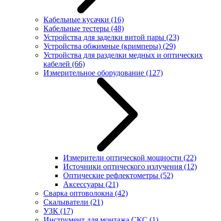
Кабельные кусачки
(16)
Кабельные тестеры
(48)
Устройства для заделки витой пары
(23)
Устройства обжимные (кримперы)
(29)
Устройства для разделки медных и оптических
кабелей
(66)
Измерительное оборудование
(127)
Измерители оптической мощности
(22)
Источники оптического излучения
(12)
Оптические рефлектометры
(52)
Аксессуары
(21)
Сварка оптоволокна
(42)
Скалыватели
(21)
УЗК
(17)
Инструмент для монтажа СКС
(1)