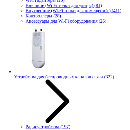
Wi-Fi адаптеры
(20)
Внешние (Wi-Fi точки для улицы)
(81)
Внутренние (Wi-Fi точки для помещений )
(411)
Контроллеры
(28)
Аксессуары для Wi-Fi оборудования
(26)
Устройства для беспроводных каналов связи
(322)
Радиоустройства
(197)