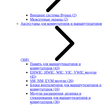
Внешние системы Bypass
(2)
Межсетевые экраны
(2)
Аксессуары для коммутаторов и маршрутизаторов
(368)
Память для маршрутикаторов и
коммутаторов
(43)
EHWIC, HWIC, WIC, VIC, VWIC модули
(45)
SM, NM, EVM модули
(26)
Блоки вентиляторов для маршрутизаторов и
коммутаторов
(16)
Модули расширения, аплинка и
стекирования для маршрутизаторов и
коммутаторов
(36)