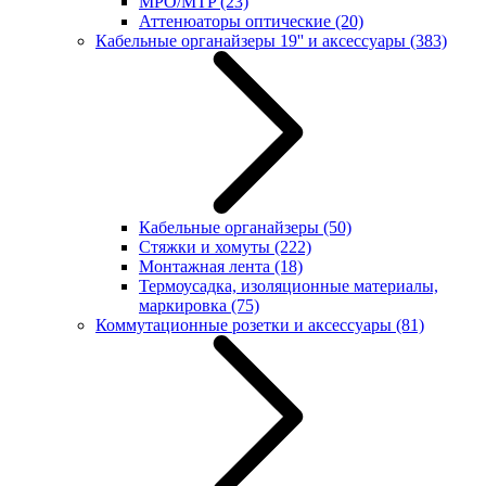
MPO/MTP
(23)
Аттенюаторы оптические
(20)
Кабельные органайзеры 19'' и аксессуары
(383)
Кабельные органайзеры
(50)
Стяжки и хомуты
(222)
Монтажная лента
(18)
Термоусадка, изоляционные материалы,
маркировка
(75)
Коммутационные розетки и аксессуары
(81)