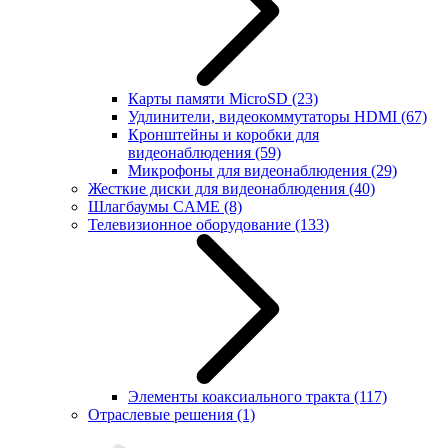
Карты памяти MicroSD
(23)
Удлинители, видеокоммутаторы HDMI
(67)
Кронштейны и коробки для
видеонаблюдения
(59)
Микрофоны для видеонаблюдения
(29)
Жесткие диски для видеонаблюдения
(40)
Шлагбаумы CAME
(8)
Телевизионное оборудование
(133)
Элементы коаксиального тракта
(117)
Отраслевые решения
(1)