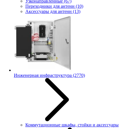
Узконаправленные
(67)
Переходники для антенн
(10)
Аксессуары для антенн
(13)
Инженерная инфраструктура
(2770)
Коммутационные шкафы, стойки и аксессуары