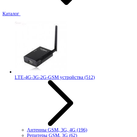
Каталог
LTE-4G-3G-2G-GSM устройства
(512)
Антенны GSM, 3G, 4G
(196)
Репитеры GSM, 3G
(62)