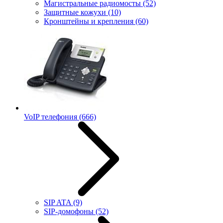
Магистральные радиомосты
(52)
Защитные кожухи
(10)
Кронштейны и крепления
(60)
VoIP телефония
(666)
SIP ATA
(9)
SIP-домофоны
(52)