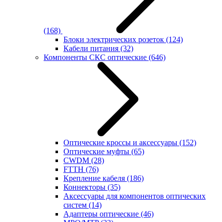
(168)
Блоки электрических розеток
(124)
Кабели питания
(32)
Компоненты СКС оптические
(646)
Оптические кроссы и аксессуары
(152)
Оптические муфты
(65)
CWDM
(28)
FTTH
(76)
Крепление кабеля
(186)
Коннекторы
(35)
Аксессуары для компонентов оптических
систем
(14)
Адаптеры оптические
(46)