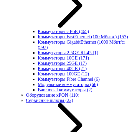
Коммутаторы с PoE
(465)
Коммутаторы FastEthernet (100 Мбит/с)
(153)
Коммутаторы GigabitEthernet (1000 Мбит/с)
(597)
Коммутуторы 2.5GE RJ-45
(1)
Коммутаторы 10GE
(171)
Коммутаторы 25GE
(17)
Коммутаторы 40GE
(21)
Коммутаторы 100GE
(12)
Коммутаторы Fibre Channel
(6)
Модульные коммутаторы
(66)
Bare metal коммутаторы
(2)
Оборудование xPON
(110)
Сервисные шлюзы
(22)