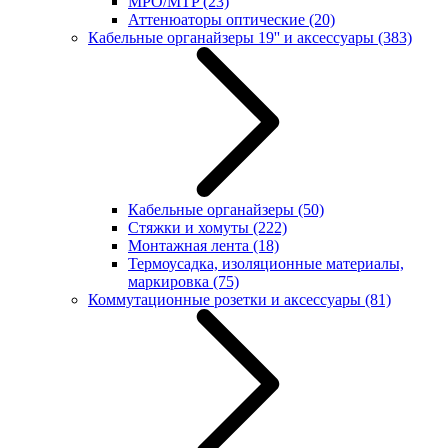
MPO/MTP
(23)
Аттенюаторы оптические
(20)
Кабельные органайзеры 19'' и аксессуары
(383)
Кабельные органайзеры
(50)
Стяжки и хомуты
(222)
Монтажная лента
(18)
Термоусадка, изоляционные материалы,
маркировка
(75)
Коммутационные розетки и аксессуары
(81)