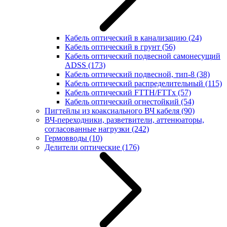
Кабель оптический в канализацию
(24)
Кабель оптический в грунт
(56)
Кабель оптический подвесной самонесущий
ADSS
(173)
Кабель оптический подвесной, тип-8
(38)
Кабель оптический распределительный
(115)
Кабель оптический FTTH/FTTx
(57)
Кабель оптический огнестойкий
(54)
Пигтейлы из коаксиального ВЧ кабеля
(90)
ВЧ-переходники, разветвители, аттенюаторы,
согласованные нагрузки
(242)
Гермовводы
(10)
Делители оптические
(176)