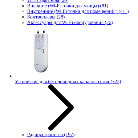
Wi-Fi адаптеры
(20)
Внешние (Wi-Fi точки для улицы)
(81)
Внутренние (Wi-Fi точки для помещений )
(411)
Контроллеры
(28)
Аксессуары для Wi-Fi оборудования
(26)
Устройства для беспроводных каналов связи
(322)
Радиоустройства
(197)