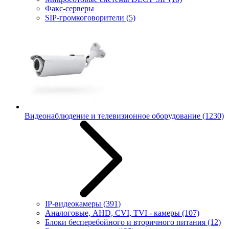
Факс-серверы
SIP-громкоговорители
(5)
Видеонаблюдение и телевизионное оборудование
(1230)
IP-видеокамеры
(391)
Аналоговые, AHD, CVI, TVI - камеры
(107)
Блоки бесперебойного и вторичного питания
(12)