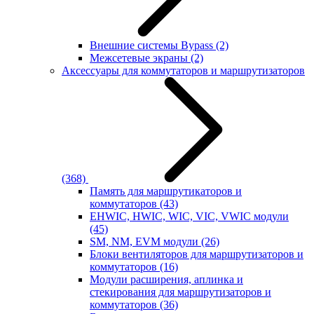
Внешние системы Bypass
(2)
Межсетевые экраны
(2)
Аксессуары для коммутаторов и маршрутизаторов
(368)
Память для маршрутикаторов и
коммутаторов
(43)
EHWIC, HWIC, WIC, VIC, VWIC модули
(45)
SM, NM, EVM модули
(26)
Блоки вентиляторов для маршрутизаторов и
коммутаторов
(16)
Модули расширения, аплинка и
стекирования для маршрутизаторов и
коммутаторов
(36)