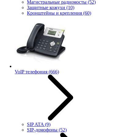
Магистральные радиомосты
(52)
Защитные кожухи
(10)
Кронштейны и крепления
(60)
VoIP телефония
(666)
SIP ATA
(9)
SIP-домофоны
(52)