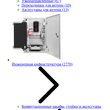
Узконаправленные
(67)
Переходники для антенн
(10)
Аксессуары для антенн
(13)
Инженерная инфраструктура
(2770)
Коммутационные шкафы, стойки и аксессуары