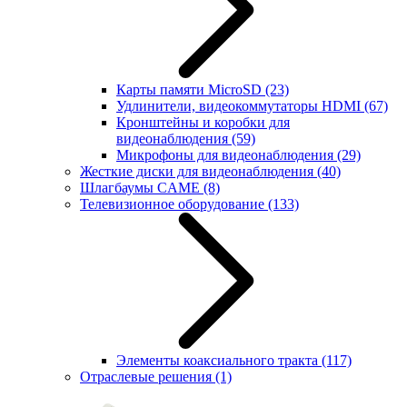
Карты памяти MicroSD
(23)
Удлинители, видеокоммутаторы HDMI
(67)
Кронштейны и коробки для
видеонаблюдения
(59)
Микрофоны для видеонаблюдения
(29)
Жесткие диски для видеонаблюдения
(40)
Шлагбаумы CAME
(8)
Телевизионное оборудование
(133)
Элементы коаксиального тракта
(117)
Отраслевые решения
(1)