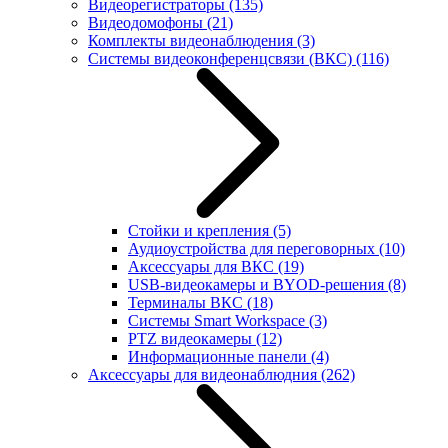
Видеорегистраторы
(135)
Видеодомофоны
(21)
Комплекты видеонаблюдения
(3)
Системы видеоконференцсвязи (ВКС)
(116)
Стойки и крепления
(5)
Аудиоустройства для переговорных
(10)
Аксессуары для ВКС
(19)
USB-видеокамеры и BYOD-решения
(8)
Терминалы ВКС
(18)
Системы Smart Workspace
(3)
PTZ видеокамеры
(12)
Информационные панели
(4)
Аксессуары для видеонаблюдния
(262)