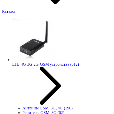
Каталог
LTE-4G-3G-2G-GSM устройства
(512)
Антенны GSM, 3G, 4G
(196)
Репитеры GSM, 3G
(62)