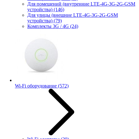
Для помещений (внутренние LTE-4G-3G-2G-GSM
устройства)
(146)
Для улицы (внешние LTE-4G-3G-2G-GSM
устройства)
(79)
Комплекты 3G / 4G
(24)
Wi-Fi оборудование
(572)