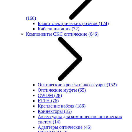
(168)
Блоки электрических розеток
(124)
Кабели питания
(32)
Компоненты СКС оптические
(646)
Оптические кроссы и аксессуары
(152)
Оптические муфты
(65)
CWDM
(28)
FTTH
(76)
Крепление кабеля
(186)
Коннекторы
(35)
Аксессуары для компонентов оптических
систем
(14)
Адаптеры оптические
(46)