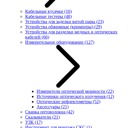
Кабельные кусачки
(16)
Кабельные тестеры
(48)
Устройства для заделки витой пары
(23)
Устройства обжимные (кримперы)
(29)
Устройства для разделки медных и оптических
кабелей
(66)
Измерительное оборудование
(127)
Измерители оптической мощности
(22)
Источники оптического излучения
(12)
Оптические рефлектометры
(52)
Аксессуары
(21)
Сварка оптоволокна
(42)
Скалыватели
(21)
УЗК
(17)
Инструмент для монтажа СКС
(1)